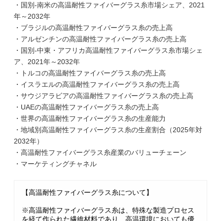
・国別-南米の高温耐性ファイバーグラス糸市場シェア、2021
年～2032年
・ブラジルの高温耐性ファイバーグラス糸の売上高
・アルゼンチンの高温耐性ファイバーグラス糸の売上高
・国別-中東・アフリカ高温耐性ファイバーグラス糸市場シェ
ア、2021年～2032年
・トルコの高温耐性ファイバーグラス糸の売上高
・イスラエルの高温耐性ファイバーグラス糸の売上高
・サウジアラビアの高温耐性ファイバーグラス糸の売上高
・UAEの高温耐性ファイバーグラス糸の売上高
・世界の高温耐性ファイバーグラス糸の生産能力
・地域別高温耐性ファイバーグラス糸の生産割合（2025年対
2032年）
・高温耐性ファイバーグラス糸産業のバリューチェーン
・マーケティングチャネル
【高温耐性ファイバーグラス糸について】
※高温耐性ファイバーグラス糸は、特殊な製造プロセス
を経て作られた繊維材料であり、高温環境においても優