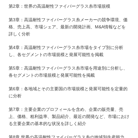
第2章：世界の高温耐性ファイバーグラス糸市場規模
第3章：高温耐性ファイバーグラス糸メーカーの競争環境、価
格、売上高、市場シェア、最新の開発計画、M&A情報などを
詳しく分析
第4章：高温耐性ファイバーグラス糸市場をタイプ別に分析
し、各セグメントの市場規模と発展可能性を掲載
第5章：高温耐性ファイバーグラス糸市場を用途別に分析し、
各セグメントの市場規模と発展可能性を掲載
第6章：各地域とその主要国の市場規模と発展可能性を定量的
に分析
第7章：主要企業のプロフィールを含め、企業の販売量、売
上、価格、粗利益率、製品紹介、最近の開発など、市場におけ
る主要企業の基本的な状況を詳しく紹介
第8章 世界の高温耐性ファイバーグラス糸の地域別生産能力