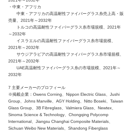
2021年～2032年
・中東・アフリカ
中東・アフリカの高温耐性ファイバーグラス糸売上高・販
売量、2021年～2032年
トルコの高温耐性ファイバーグラス糸市場規模、2021年
～2032年
イスラエルの高温耐性ファイバーグラス糸市場規模、
2021年～2032年
サウジアラビアの高温耐性ファイバーグラス糸市場規模、
2021年～2032年
UAE高温耐性ファイバーグラス糸の市場規模、2021年～
2032年
7 主要メーカーのプロフィール
※掲載企業：Owens Corning、Nippon Electric Glass、Jushi
Group、Johns Manville、AGY Holding、Nitto Boseki、Taiwan
Glass Group、3B Fibreglass、Valmiera Glass、Newtex、
Sinoma Science & Technology、Chongqing Polycomp
International、Jiangsu Changhai Composite Materials、
Sichuan Weibo New Materials、Shandong Fiberglass