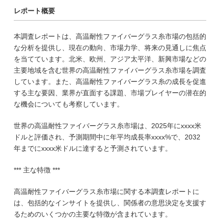
レポート概要
本調査レポートは、高温耐性ファイバーグラス糸市場の包括的
な分析を提供し、現在の動向、市場力学、将来の見通しに焦点
を当てています。北米、欧州、アジア太平洋、新興市場などの
主要地域を含む世界の高温耐性ファイバーグラス糸市場を調査
しています。また、高温耐性ファイバーグラス糸の成長を促進
する主な要因、業界が直面する課題、市場プレイヤーの潜在的
な機会についても考察しています。
世界の高温耐性ファイバーグラス糸市場は、2025年にxxxx米
ドルと評価され、予測期間中に年平均成長率xxxx%で、2032
年までにxxxx米ドルに達すると予測されています。
*** 主な特徴 ***
高温耐性ファイバーグラス糸市場に関する本調査レポートに
は、包括的なインサイトを提供し、関係者の意思決定を支援す
るためのいくつかの主要な特徴が含まれています。