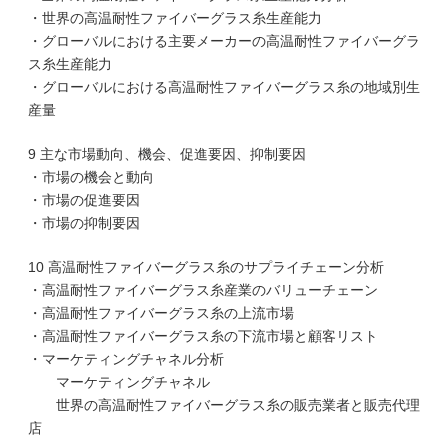
・世界の高温耐性ファイバーグラス糸生産能力
・グローバルにおける主要メーカーの高温耐性ファイバーグラ
ス糸生産能力
・グローバルにおける高温耐性ファイバーグラス糸の地域別生
産量
9 主な市場動向、機会、促進要因、抑制要因
・市場の機会と動向
・市場の促進要因
・市場の抑制要因
10 高温耐性ファイバーグラス糸のサプライチェーン分析
・高温耐性ファイバーグラス糸産業のバリューチェーン
・高温耐性ファイバーグラス糸の上流市場
・高温耐性ファイバーグラス糸の下流市場と顧客リスト
・マーケティングチャネル分析
マーケティングチャネル
世界の高温耐性ファイバーグラス糸の販売業者と販売代理
店