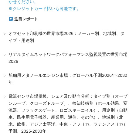
かせください。
※クレジットカード払いも可能です。
注目レポート
オフセット印刷機の世界市場2026：メーカー別、地域別、タ
イプ・用途別
リアルタイムネットワークパフォーマンス監視装置の世界市場
2026
船舶用メタノールエンジン市場：グローバル予測2026年-2032
年
電流センサ市場規模、シェア及び動向分析：タイプ別（オープ
ンループ、クローズドループ）、検知技術別（ホール効果、変
流器、フラックスゲート、ロゴスキーコイル）、用途別（自動
車、民生用電子機器、産業用、通信、その他）、地域別（北
米、欧州、アジア太平洋、中東・アフリカ、ラテンアメリカ）
予測、2025-2033年