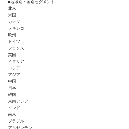
■地域別・国別セグメント
北米
米国
カナダ
メキシコ
欧州
ドイツ
フランス
英国
イタリア
ロシア
アジア
中国
日本
韓国
東南アジア
インド
南米
ブラジル
アルゼンチン