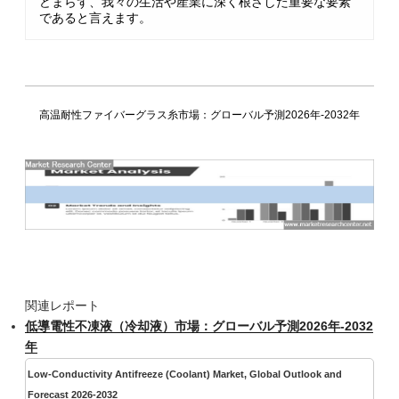
どまらず、我々の生活や産業に深く根ざした重要な要素
であると言えます。
高温耐性ファイバーグラス糸市場：グローバル予測2026年-2032年
関連レポート
低導電性不凍液（冷却液）市場：グローバル予測2026年-2032
年
Low-Conductivity Antifreeze (Coolant) Market, Global Outlook and
Forecast 2026-2032