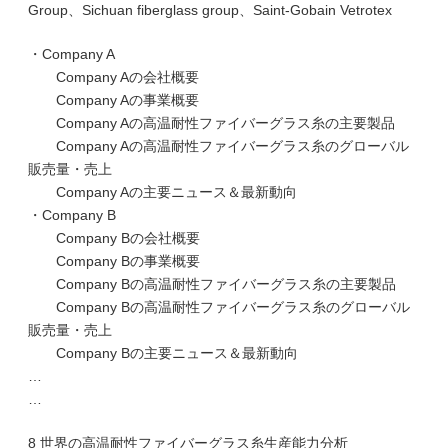
Group、Sichuan fiberglass group、Saint-Gobain Vetrotex
・Company A
Company Aの会社概要
Company Aの事業概要
Company Aの高温耐性ファイバーグラス糸の主要製品
Company Aの高温耐性ファイバーグラス糸のグローバル
販売量・売上
Company Aの主要ニュース＆最新動向
・Company B
Company Bの会社概要
Company Bの事業概要
Company Bの高温耐性ファイバーグラス糸の主要製品
Company Bの高温耐性ファイバーグラス糸のグローバル
販売量・売上
Company Bの主要ニュース＆最新動向
…
…
8 世界の高温耐性ファイバーグラス糸生産能力分析