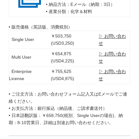
• 納品方法：Eメール（納期：3日）
• 産業分類：化学＆材料
• 販売価格（英語版、消費税別）
￥503,750
▷ お問い合わ
Single User
(USD3,250)
せ
￥654,875
▷ お問い合わ
Multi User
(USD4,225)
せ
Enterprise
￥755,625
▷ お問い合わ
License
(USD4,875)
せ
• ご注文方法：お問い合わせフォーム記入又はEメールでご連
絡ください。
• お支払方法：銀行振込（納品後、ご請求書送付）
• 日本語翻訳版：￥658,750(税別、Single Userの場合)、納
期：8-10営業日、詳細は別途お問い合わせください。