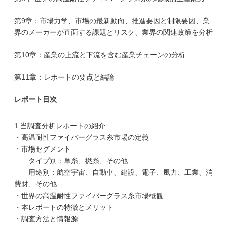
第9章：市場力学、市場の最新動向、推進要因と制限要因、業
界のメーカーが直面する課題とリスク、業界の関連政策を分析
第10章：産業の上流と下流を含む産業チェーンの分析
第11章：レポートの要点と結論
レポート目次
1 当調査分析レポートの紹介
・高温耐性ファイバーグラス糸市場の定義
・市場セグメント
タイプ別：単糸、撚糸、その他
用途別：航空宇宙、自動車、建設、電子、風力、工業、消
費財、その他
・世界の高温耐性ファイバーグラス糸市場概観
・本レポートの特徴とメリット
・調査方法と情報源