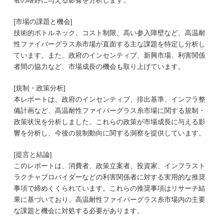
者の嗜好に与える影響を分析します。
[市場の課題と機会]
技術的ボトルネック、コスト制限、高い参入障壁など、高温耐
性ファイバーグラス糸市場が直面する主な課題を特定し分析し
ています。また、政府のインセンティブ、新興市場、利害関係
者間の協力など、市場成長の機会も取り上げています。
[規制・政策分析]
本レポートは、政府のインセンティブ、排出基準、インフラ整
備計画など、高温耐性ファイバーグラス糸市場に関する規制・
政策状況を分析しました。これらの政策が市場成長に与える影
響を分析し、今後の規制動向に関する洞察を提供しています。
[提言と結論]
このレポートは、消費者、政策立案者、投資家、インフラスト
ラクチャプロバイダーなどの利害関係者に対する実用的な推奨
事項で締めくくられています。これらの推奨事項はリサーチ結
果に基づいており、高温耐性ファイバーグラス糸市場内の主要
な課題と機会に対処する必要があります。