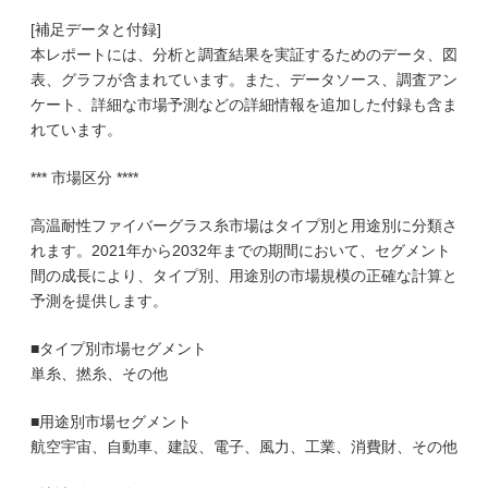
[補足データと付録]
本レポートには、分析と調査結果を実証するためのデータ、図
表、グラフが含まれています。また、データソース、調査アン
ケート、詳細な市場予測などの詳細情報を追加した付録も含ま
れています。
*** 市場区分 ****
高温耐性ファイバーグラス糸市場はタイプ別と用途別に分類さ
れます。2021年から2032年までの期間において、セグメント
間の成長により、タイプ別、用途別の市場規模の正確な計算と
予測を提供します。
■タイプ別市場セグメント
単糸、撚糸、その他
■用途別市場セグメント
航空宇宙、自動車、建設、電子、風力、工業、消費財、その他