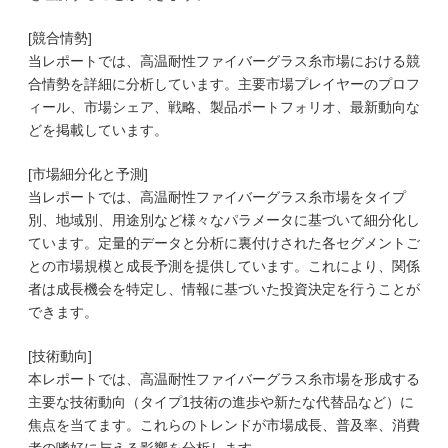
[競合情勢]
当レポートでは、高温耐性ファイバーグラス糸市場における競
合情勢を詳細に分析しています。主要市場プレイヤーのプロフ
ィール、市場シェア、戦略、製品ポートフォリオ、最新動向な
どを掲載しています。
[市場細分化と予測]
当レポートでは、高温耐性ファイバーグラス糸市場をタイプ
別、地域別、用途別など様々なパラメータに基づいて細分化し
ています。定量的データと分析に裏付けされた各セグメントご
との市場規模と成長予測を提供しています。これにより、関係
者は成長機会を特定し、情報に基づいた投資決定を行うことが
できます。
[技術動向]
本レポートでは、高温耐性ファイバーグラス糸市場を形成する
主要な技術動向（タイプ1技術の進歩や新たな代替品など）に
焦点を当てます。これらのトレンドが市場成長、普及率、消費