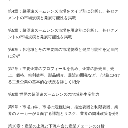
第4章：超望遠ズームレンズ市場をタイプ別に分析し、各セグ
メントの市場規模と発展可能性を掲載
第5章：超望遠ズームレンズ市場を用途別に分析し、各セグメ
ントの市場規模と発展可能性を掲載
第6章：各地域とその主要国の市場規模と発展可能性を定量的
に分析
第7章：主要企業のプロフィールを含め、企業の販売量、売
上、価格、粗利益率、製品紹介、最近の開発など、市場におけ
る主要企業の基本的な状況を詳しく紹介
第8章 世界の超望遠ズームレンズの地域別生産能力
第9章：市場力学、市場の最新動向、推進要因と制限要因、業
界のメーカーが直面する課題とリスク、業界の関連政策を分析
第10章：産業の上流と下流を含む産業チェーンの分析