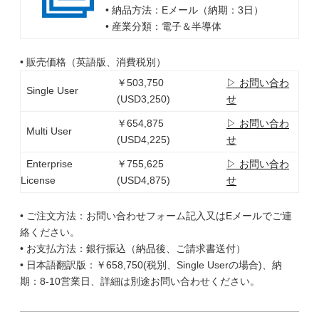
• 納品方法：Eメール（納期：3日）
• 産業分類：電子＆半導体
• 販売価格（英語版、消費税別）
￥503,750
▷ お問い合わ
Single User
(USD3,250)
せ
￥654,875
▷ お問い合わ
Multi User
(USD4,225)
せ
Enterprise
￥755,625
▷ お問い合わ
License
(USD4,875)
せ
• ご注文方法：お問い合わせフォーム記入又はEメールでご連
絡ください。
• お支払方法：銀行振込（納品後、ご請求書送付）
• 日本語翻訳版：￥658,750(税別、Single Userの場合)、納
期：8-10営業日、詳細は別途お問い合わせください。