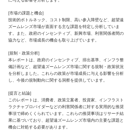
に与える影響を分析します。
[市場の課題と機会]
技術的ボトルネック、コスト制限、高い参入障壁など、超望遠
ズームレンズ市場が直面する主な課題を特定し分析していま
す。また、政府のインセンティブ、新興市場、利害関係者間の
協力など、市場成長の機会も取り上げています。
[規制・政策分析]
本レポートは、政府のインセンティブ、排出基準、インフラ整
備計画など、超望遠ズームレンズ市場に関する規制・政策状況
を分析しました。これらの政策が市場成長に与える影響を分析
し、今後の規制動向に関する洞察を提供しています。
[提言と結論]
このレポートは、消費者、政策立案者、投資家、インフラスト
ラクチャプロバイダーなどの利害関係者に対する実用的な推奨
事項で締めくくられています。これらの推奨事項はリサーチ結
果に基づいており、超望遠ズームレンズ市場内の主要な課題と
機会に対処する必要があります。