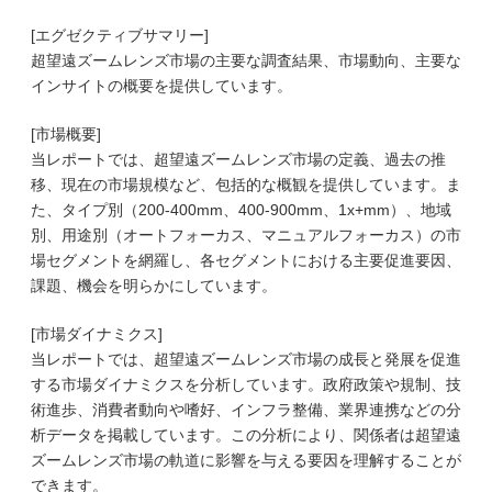
[エグゼクティブサマリー]
超望遠ズームレンズ市場の主要な調査結果、市場動向、主要な
インサイトの概要を提供しています。
[市場概要]
当レポートでは、超望遠ズームレンズ市場の定義、過去の推
移、現在の市場規模など、包括的な概観を提供しています。ま
た、タイプ別（200-400mm、400-900mm、1x+mm）、地域
別、用途別（オートフォーカス、マニュアルフォーカス）の市
場セグメントを網羅し、各セグメントにおける主要促進要因、
課題、機会を明らかにしています。
[市場ダイナミクス]
当レポートでは、超望遠ズームレンズ市場の成長と発展を促進
する市場ダイナミクスを分析しています。政府政策や規制、技
術進歩、消費者動向や嗜好、インフラ整備、業界連携などの分
析データを掲載しています。この分析により、関係者は超望遠
ズームレンズ市場の軌道に影響を与える要因を理解することが
できます。