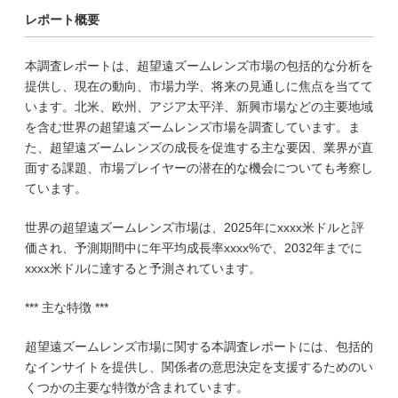
レポート概要
本調査レポートは、超望遠ズームレンズ市場の包括的な分析を
提供し、現在の動向、市場力学、将来の見通しに焦点を当てて
います。北米、欧州、アジア太平洋、新興市場などの主要地域
を含む世界の超望遠ズームレンズ市場を調査しています。ま
た、超望遠ズームレンズの成長を促進する主な要因、業界が直
面する課題、市場プレイヤーの潜在的な機会についても考察し
ています。
世界の超望遠ズームレンズ市場は、2025年にxxxx米ドルと評
価され、予測期間中に年平均成長率xxxx%で、2032年までに
xxxx米ドルに達すると予測されています。
*** 主な特徴 ***
超望遠ズームレンズ市場に関する本調査レポートには、包括的
なインサイトを提供し、関係者の意思決定を支援するためのい
くつかの主要な特徴が含まれています。