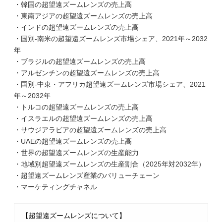
・韓国の超望遠ズームレンズの売上高
・東南アジアの超望遠ズームレンズの売上高
・インドの超望遠ズームレンズの売上高
・国別-南米の超望遠ズームレンズ市場シェア、2021年～2032
年
・ブラジルの超望遠ズームレンズの売上高
・アルゼンチンの超望遠ズームレンズの売上高
・国別-中東・アフリカ超望遠ズームレンズ市場シェア、2021
年～2032年
・トルコの超望遠ズームレンズの売上高
・イスラエルの超望遠ズームレンズの売上高
・サウジアラビアの超望遠ズームレンズの売上高
・UAEの超望遠ズームレンズの売上高
・世界の超望遠ズームレンズの生産能力
・地域別超望遠ズームレンズの生産割合（2025年対2032年）
・超望遠ズームレンズ産業のバリューチェーン
・マーケティングチャネル
【超望遠ズームレンズについて】