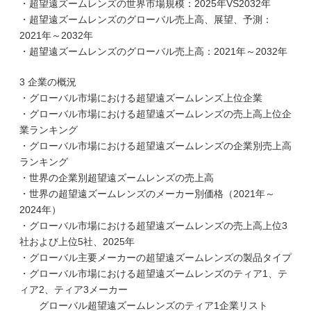
・超望遠ズームレンズの世界市場規模：2025年VS2032年
・超望遠ズームレンズのグローバル売上高、展望、予測：
2021年～2032年
・超望遠ズームレンズのグローバル売上高：2021年～2032年
3 企業の概況
・グローバル市場における超望遠ズームレンズ上位企業
・グローバル市場における超望遠ズームレンズの売上高上位企
業ランキング
・グローバル市場における超望遠ズームレンズの企業別売上高
ランキング
・世界の企業別超望遠ズームレンズの売上高
・世界の超望遠ズームレンズのメーカー別価格（2021年～
2024年）
・グローバル市場における超望遠ズームレンズの売上高上位3
社および上位5社、2025年
・グローバル主要メーカーの超望遠ズームレンズの製品タイプ
・グローバル市場における超望遠ズームレンズのティア1、テ
ィア2、ティア3メーカー
グローバル超望遠ズームレンズのティア1企業リスト