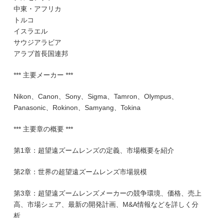
中東・アフリカ
トルコ
イスラエル
サウジアラビア
アラブ首長国連邦
*** 主要メーカー ***
Nikon、Canon、Sony、Sigma、Tamron、Olympus、
Panasonic、Rokinon、Samyang、Tokina
*** 主要章の概要 ***
第1章：超望遠ズームレンズの定義、市場概要を紹介
第2章：世界の超望遠ズームレンズ市場規模
第3章：超望遠ズームレンズメーカーの競争環境、価格、売上
高、市場シェア、最新の開発計画、M&A情報などを詳しく分
析