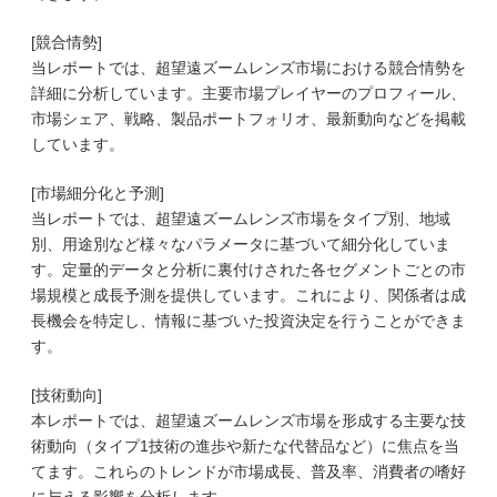
[競合情勢]
当レポートでは、超望遠ズームレンズ市場における競合情勢を
詳細に分析しています。主要市場プレイヤーのプロフィール、
市場シェア、戦略、製品ポートフォリオ、最新動向などを掲載
しています。
[市場細分化と予測]
当レポートでは、超望遠ズームレンズ市場をタイプ別、地域
別、用途別など様々なパラメータに基づいて細分化していま
す。定量的データと分析に裏付けされた各セグメントごとの市
場規模と成長予測を提供しています。これにより、関係者は成
長機会を特定し、情報に基づいた投資決定を行うことができま
す。
[技術動向]
本レポートでは、超望遠ズームレンズ市場を形成する主要な技
術動向（タイプ1技術の進歩や新たな代替品など）に焦点を当
てます。これらのトレンドが市場成長、普及率、消費者の嗜好