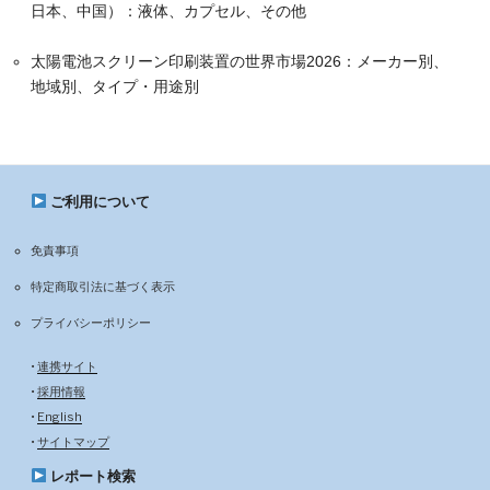
日本、中国）：液体、カプセル、その他
太陽電池スクリーン印刷装置の世界市場2026：メーカー別、
地域別、タイプ・用途別
ご利用について
免責事項
特定商取引法に基づく表示
プライバシーポリシー
•
連携サイト
•
採用情報
•
English
•
サイトマップ
レポート検索