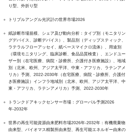
り型、外折り型
トリプルアングル光沢計の世界市場2026
紙診断市場規模、シェア及び動向分析：タイプ別（モニタリン
グデバイス、診断デバイス）、製品別（ディップスティック、
ラテラルフローアッセイ、紙ベースマイクロ流体）、用途別
（環境モニタリング、臨床診断、食品品質検査）、エンドユー
ザー別（在宅医療、病院・診療所、介護付き医療施設）、地域
別（北米、欧州、アジア太平洋、中東・アフリカ、ラテンアメ
リカ）予測、2022-2030年（在宅医療、病院・診療所、介護付
き医療施設）インフラ地域別（北米、欧州、アジア太平洋、中
東・アフリカ、ラテンアメリカ）予測、2022-2030年
トランクドアキックセンサー市場：グローバル予測2026
年-2032年
世界の再生可能資源由来肥料市場2026年-2032年：有機廃棄物
由来型、バイオマス精製所由来型、再生可能エネルギー由来の