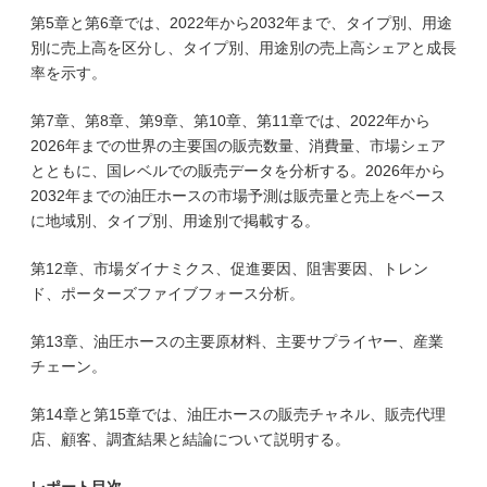
第5章と第6章では、2022年から2032年まで、タイプ別、用途
別に売上高を区分し、タイプ別、用途別の売上高シェアと成長
率を示す。
第7章、第8章、第9章、第10章、第11章では、2022年から
2026年までの世界の主要国の販売数量、消費量、市場シェア
とともに、国レベルでの販売データを分析する。2026年から
2032年までの油圧ホースの市場予測は販売量と売上をベース
に地域別、タイプ別、用途別で掲載する。
第12章、市場ダイナミクス、促進要因、阻害要因、トレン
ド、ポーターズファイブフォース分析。
第13章、油圧ホースの主要原材料、主要サプライヤー、産業
チェーン。
第14章と第15章では、油圧ホースの販売チャネル、販売代理
店、顧客、調査結果と結論について説明する。