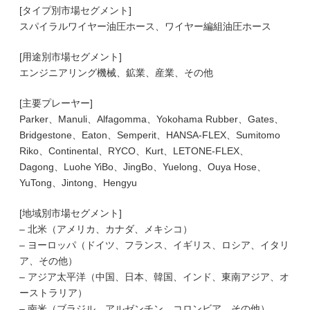
[タイプ別市場セグメント]
スパイラルワイヤー油圧ホース、ワイヤー編組油圧ホース
[用途別市場セグメント]
エンジニアリング機械、鉱業、産業、その他
[主要プレーヤー]
Parker、Manuli、Alfagomma、Yokohama Rubber、Gates、
Bridgestone、Eaton、Semperit、HANSA-FLEX、Sumitomo
Riko、Continental、RYCO、Kurt、LETONE-FLEX、
Dagong、Luohe YiBo、JingBo、Yuelong、Ouya Hose、
YuTong、Jintong、Hengyu
[地域別市場セグメント]
– 北米（アメリカ、カナダ、メキシコ）
– ヨーロッパ（ドイツ、フランス、イギリス、ロシア、イタリ
ア、その他）
– アジア太平洋（中国、日本、韓国、インド、東南アジア、オ
ーストラリア）
– 南米（ブラジル、アルゼンチン、コロンビア、その他）