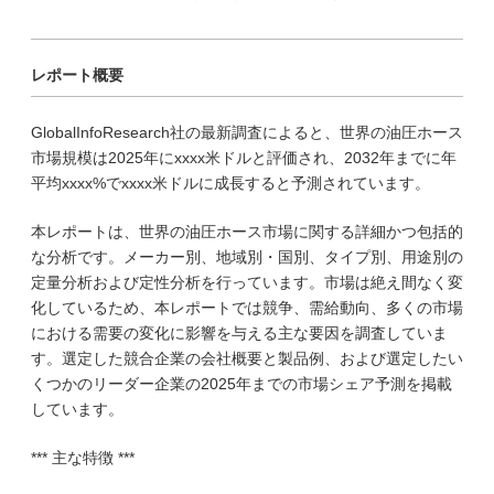
レポート概要
GlobalInfoResearch社の最新調査によると、世界の油圧ホース
市場規模は2025年にxxxx米ドルと評価され、2032年までに年
平均xxxx%でxxxx米ドルに成長すると予測されています。
本レポートは、世界の油圧ホース市場に関する詳細かつ包括的
な分析です。メーカー別、地域別・国別、タイプ別、用途別の
定量分析および定性分析を行っています。市場は絶え間なく変
化しているため、本レポートでは競争、需給動向、多くの市場
における需要の変化に影響を与える主な要因を調査していま
す。選定した競合企業の会社概要と製品例、および選定したい
くつかのリーダー企業の2025年までの市場シェア予測を掲載
しています。
*** 主な特徴 ***