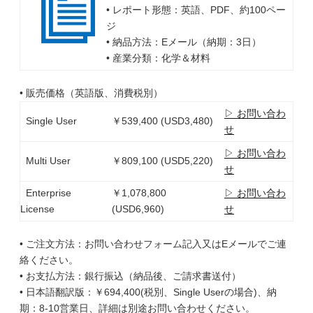
• レポート形態：英語、PDF、約100ペー
ジ
• 納品方法：Eメール（納期：3日）
• 産業分類：化学＆材料
• 販売価格（英語版、消費税別）
▷ お問い合わ
Single User
￥539,400 (USD3,480)
せ
▷ お問い合わ
Multi User
￥809,100 (USD5,220)
せ
Enterprise
￥1,078,800
▷ お問い合わ
License
(USD6,960)
せ
• ご注文方法：お問い合わせフォーム記入又はEメールでご連
絡ください。
• お支払方法：銀行振込（納品後、ご請求書送付）
• 日本語翻訳版：￥694,400(税別、Single Userの場合)、納
期：8-10営業日、詳細は別途お問い合わせください。