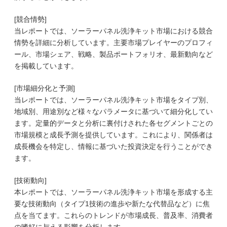
[競合情勢]
当レポートでは、ソーラーパネル洗浄キット市場における競合
情勢を詳細に分析しています。主要市場プレイヤーのプロフィ
ール、市場シェア、戦略、製品ポートフォリオ、最新動向など
を掲載しています。
[市場細分化と予測]
当レポートでは、ソーラーパネル洗浄キット市場をタイプ別、
地域別、用途別など様々なパラメータに基づいて細分化してい
ます。定量的データと分析に裏付けされた各セグメントごとの
市場規模と成長予測を提供しています。これにより、関係者は
成長機会を特定し、情報に基づいた投資決定を行うことができ
ます。
[技術動向]
本レポートでは、ソーラーパネル洗浄キット市場を形成する主
要な技術動向（タイプ1技術の進歩や新たな代替品など）に焦
点を当てます。これらのトレンドが市場成長、普及率、消費者