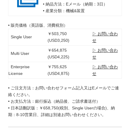
• 納品方法：Eメール（納期：3日）
• 産業分類：機械&装置
• 販売価格（英語版、消費税別）
￥503,750
▷ お問い合わ
Single User
(USD3,250)
せ
￥654,875
▷ お問い合わ
Multi User
(USD4,225)
せ
Enterprise
￥755,625
▷ お問い合わ
License
(USD4,875)
せ
• ご注文方法：お問い合わせフォーム記入又はEメールでご連
絡ください。
• お支払方法：銀行振込（納品後、ご請求書送付）
• 日本語翻訳版：￥658,750(税別、Single Userの場合)、納
期：8-10営業日、詳細は別途お問い合わせください。