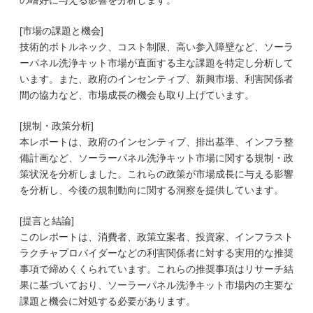
の嗜好に与える影響を分析します。
[市場の課題と機会]
技術的ボトルネック、コスト制限、高い参入障壁など、ソーラ
ーパネル洗浄キット市場が直面する主な課題を特定し分析して
います。また、政府のインセンティブ、新興市場、利害関係者
間の協力など、市場成長の機会も取り上げています。
[規制・政策分析]
本レポートは、政府のインセンティブ、排出基準、インフラ整
備計画など、ソーラーパネル洗浄キット市場に関する規制・政
策状況を分析しました。これらの政策が市場成長に与える影響
を分析し、今後の規制動向に関する洞察を提供しています。
[提言と結論]
このレポートは、消費者、政策立案者、投資家、インフラスト
ラクチャプロバイダーなどの利害関係者に対する実用的な推奨
事項で締めくくられています。これらの推奨事項はリサーチ結
果に基づいており、ソーラーパネル洗浄キット市場内の主要な
課題と機会に対処する必要があります。