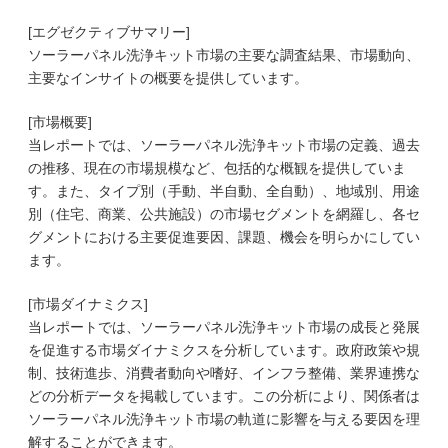
[エグゼクティブサマリー]
ソーラーパネル洗浄キット市場の主要な調査結果、市場動向、
主要なインサイトの概要を提供しています。
[市場概要]
当レポートでは、ソーラーパネル洗浄キット市場の定義、過去
の推移、現在の市場規模など、包括的な概観を提供していま
す。また、タイプ別（手動、半自動、全自動）、地域別、用途
別（住宅、商業、公共施設）の市場セグメントを網羅し、各セ
グメントにおける主要促進要因、課題、機会を明らかにしてい
ます。
[市場ダイナミクス]
当レポートでは、ソーラーパネル洗浄キット市場の成長と発展
を促進する市場ダイナミクスを分析しています。政府政策や規
制、技術進歩、消費者動向や嗜好、インフラ整備、業界連携な
どの分析データを掲載しています。この分析により、関係者は
ソーラーパネル洗浄キット市場の軌道に影響を与える要因を理
解することができます。