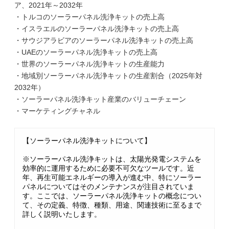
ア、2021年～2032年
・トルコのソーラーパネル洗浄キットの売上高
・イスラエルのソーラーパネル洗浄キットの売上高
・サウジアラビアのソーラーパネル洗浄キットの売上高
・UAEのソーラーパネル洗浄キットの売上高
・世界のソーラーパネル洗浄キットの生産能力
・地域別ソーラーパネル洗浄キットの生産割合（2025年対
2032年）
・ソーラーパネル洗浄キット産業のバリューチェーン
・マーケティングチャネル
【ソーラーパネル洗浄キットについて】
※ソーラーパネル洗浄キットは、太陽光発電システムを
効率的に運用するために必要不可欠なツールです。近
年、再生可能エネルギーの導入が進む中、特にソーラー
パネルについてはそのメンテナンスが注目されていま
す。ここでは、ソーラーパネル洗浄キットの概念につい
て、その定義、特徴、種類、用途、関連技術に至るまで
詳しく説明いたします。