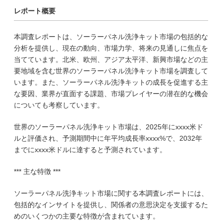
レポート概要
本調査レポートは、ソーラーパネル洗浄キット市場の包括的な
分析を提供し、現在の動向、市場力学、将来の見通しに焦点を
当てています。北米、欧州、アジア太平洋、新興市場などの主
要地域を含む世界のソーラーパネル洗浄キット市場を調査して
います。また、ソーラーパネル洗浄キットの成長を促進する主
な要因、業界が直面する課題、市場プレイヤーの潜在的な機会
についても考察しています。
世界のソーラーパネル洗浄キット市場は、2025年にxxxx米ド
ルと評価され、予測期間中に年平均成長率xxxx%で、2032年
までにxxxx米ドルに達すると予測されています。
*** 主な特徴 ***
ソーラーパネル洗浄キット市場に関する本調査レポートには、
包括的なインサイトを提供し、関係者の意思決定を支援するた
めのいくつかの主要な特徴が含まれています。