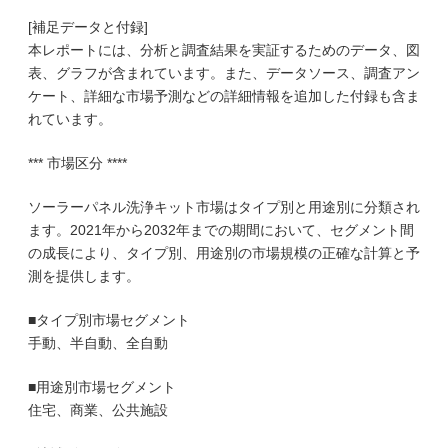
[補足データと付録]
本レポートには、分析と調査結果を実証するためのデータ、図
表、グラフが含まれています。また、データソース、調査アン
ケート、詳細な市場予測などの詳細情報を追加した付録も含ま
れています。
*** 市場区分 ****
ソーラーパネル洗浄キット市場はタイプ別と用途別に分類され
ます。2021年から2032年までの期間において、セグメント間
の成長により、タイプ別、用途別の市場規模の正確な計算と予
測を提供します。
■タイプ別市場セグメント
手動、半自動、全自動
■用途別市場セグメント
住宅、商業、公共施設