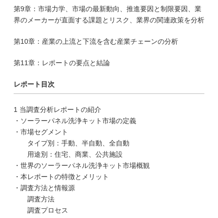
第9章：市場力学、市場の最新動向、推進要因と制限要因、業
界のメーカーが直面する課題とリスク、業界の関連政策を分析
第10章：産業の上流と下流を含む産業チェーンの分析
第11章：レポートの要点と結論
レポート目次
1 当調査分析レポートの紹介
・ソーラーパネル洗浄キット市場の定義
・市場セグメント
タイプ別：手動、半自動、全自動
用途別：住宅、商業、公共施設
・世界のソーラーパネル洗浄キット市場概観
・本レポートの特徴とメリット
・調査方法と情報源
調査方法
調査プロセス