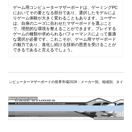
ゲーム用コンピューターマザーボードは、ゲーミングPC
においてその要となる部分であり、選択したモデルによ
りゲーム体験が大きく変わることもあります。ユーザー
は、自身のニーズに合わせたマザーボードを選ぶこと
で、理想的な環境を整えることができます。プレイする
ゲームの種類や求められるパフォーマンスによって最適
な選択が必要です。これこそが、ゲーム用マザーボード
の魅力であり、進化し続ける技術の恩恵を受けることが
できるであると言えるでしょう。
ム用コンピューターマザーボードの世界市場2026：メーカー別、地域別、タイプ・