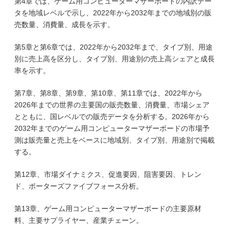
第4章では、ゲーム用コンピューターマザーボードの内訳デー
タを地域レベルで示し、2022年から2032年までの地域別の販
売数量、消費量、成長を示す。
第5章と第6章では、2022年から2032年まで、タイプ別、用途
別に売上高を区分し、タイプ別、用途別の売上高シェアと成長
率を示す。
第7章、第8章、第9章、第10章、第11章では、2022年から
2026年までの世界の主要国の販売数量、消費量、市場シェア
とともに、国レベルでの販売データを分析する。2026年から
2032年までのゲーム用コンピューターマザーボードの市場予
測は販売量と売上をベースに地域別、タイプ別、用途別で掲載
する。
第12章、市場ダイナミクス、促進要因、阻害要因、トレン
ド、ポーターズファイブフォース分析。
第13章、ゲーム用コンピューターマザーボードの主要原材
料、主要サプライヤー、産業チェーン。