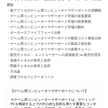
費額
・南アフリカのゲーム用コンピューターマザーボードの消費額
・ゲーム用コンピューターマザーボード市場の促進要因
・ゲーム用コンピューターマザーボード市場の阻害要因
・ゲーム用コンピューターマザーボード市場の動向
・ポーターズファイブフォース分析
・ゲーム用コンピューターマザーボードの製造コスト構造分析
・ゲーム用コンピューターマザーボードの製造工程分析
・ゲーム用コンピューターマザーボードの産業チェーン
・販売チャネル： エンドユーザーへの直接販売 vs 販売代理店
・直接チャネルの長所と短所
・間接チャネルの長所と短所
・方法論
・調査プロセスとデータソース
【ゲーム用コンピューターマザーボードについて】
※ゲーム用コンピューターマザーボードは、ゲーミング
PCを構築する上での中心的な役割を果たす重要なコンポ