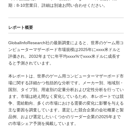
期：8-10営業日、詳細は別途お問い合わせください。
レポート概要
GlobalInfoResearch社の最新調査によると、世界のゲーム用コ
ンピューターマザーボード市場規模は2025年にxxxx米ドルと
評価され、2032年までに年平均xxxx%でxxxx米ドルに成長す
ると予測されています。
本レポートは、世界のゲーム用コンピューターマザーボード市
場に関する詳細かつ包括的な分析です。メーカー別、地域別・
国別、タイプ別、用途別の定量分析および定性分析を行ってい
ます。市場は絶え間なく変化しているため、本レポートでは競
争、需給動向、多くの市場における需要の変化に影響を与える
主な要因を調査しています。選定した競合企業の会社概要と製
品例、および選定したいくつかのリーダー企業の2025年まで
の市場シェア予測を掲載しています。