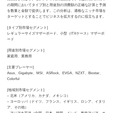
の期間においてタイプ別と用途別の消費額の正確な計算と予測
を数量と金額で提供します。この分析は、適格なニッチ市場を
ターゲットとすることでビジネスを拡大するのに役立ちます。
[タイプ別市場セグメント]
レギュラーサイズマザーボード、小型（ITXケース）マザーボ
ード
[用途別市場セグメント]
家庭用、業務用
[主要プレーヤー]
Asus、Gigabyte、MSI、ASRock、EVGA、NZXT、Biostar、
Colorful
[地域別市場セグメント]
– 北米（アメリカ、カナダ、メキシコ）
– ヨーロッパ（ドイツ、フランス、イギリス、ロシア、イタリ
ア、その他）