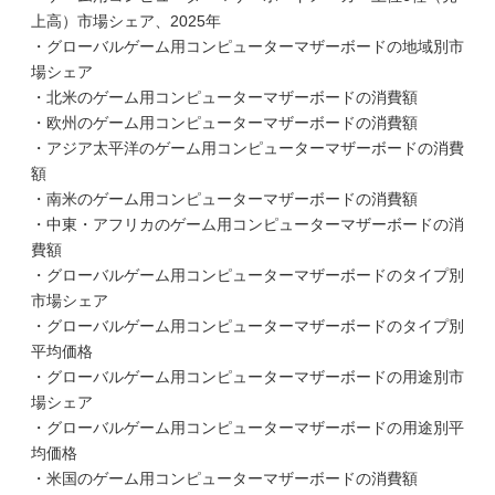
上高）市場シェア、2025年
・グローバルゲーム用コンピューターマザーボードの地域別市
場シェア
・北米のゲーム用コンピューターマザーボードの消費額
・欧州のゲーム用コンピューターマザーボードの消費額
・アジア太平洋のゲーム用コンピューターマザーボードの消費
額
・南米のゲーム用コンピューターマザーボードの消費額
・中東・アフリカのゲーム用コンピューターマザーボードの消
費額
・グローバルゲーム用コンピューターマザーボードのタイプ別
市場シェア
・グローバルゲーム用コンピューターマザーボードのタイプ別
平均価格
・グローバルゲーム用コンピューターマザーボードの用途別市
場シェア
・グローバルゲーム用コンピューターマザーボードの用途別平
均価格
・米国のゲーム用コンピューターマザーボードの消費額