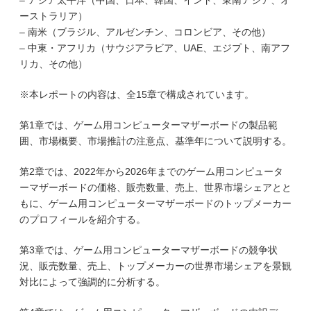
– アジア太平洋（中国、日本、韓国、インド、東南アジア、オ
ーストラリア）
– 南米（ブラジル、アルゼンチン、コロンビア、その他）
– 中東・アフリカ（サウジアラビア、UAE、エジプト、南アフ
リカ、その他）
※本レポートの内容は、全15章で構成されています。
第1章では、ゲーム用コンピューターマザーボードの製品範
囲、市場概要、市場推計の注意点、基準年について説明する。
第2章では、2022年から2026年までのゲーム用コンピュータ
ーマザーボードの価格、販売数量、売上、世界市場シェアとと
もに、ゲーム用コンピューターマザーボードのトップメーカー
のプロフィールを紹介する。
第3章では、ゲーム用コンピューターマザーボードの競争状
況、販売数量、売上、トップメーカーの世界市場シェアを景観
対比によって強調的に分析する。