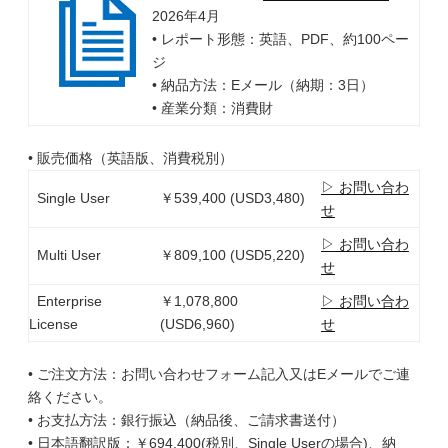
2026年4月
• レポート形態：英語、PDF、約100ペー
ジ
• 納品方法：Eメール（納期：3日）
• 産業分類：消費財
• 販売価格（英語版、消費税別）
▷ お問い合わ
Single User
￥539,400 (USD3,480)
せ
▷ お問い合わ
Multi User
￥809,100 (USD5,220)
せ
Enterprise
￥1,078,800
▷ お問い合わ
License
(USD6,960)
せ
• ご注文方法：お問い合わせフォーム記入又はEメールでご連
絡ください。
• お支払方法：銀行振込（納品後、ご請求書送付）
• 日本語翻訳版：￥694,400(税別、Single Userの場合)、納