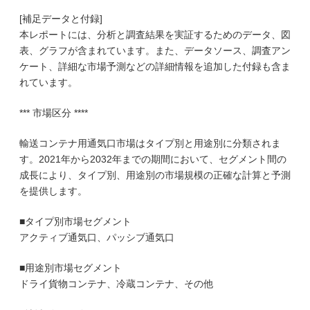
[補足データと付録]
本レポートには、分析と調査結果を実証するためのデータ、図
表、グラフが含まれています。また、データソース、調査アン
ケート、詳細な市場予測などの詳細情報を追加した付録も含ま
れています。
*** 市場区分 ****
輸送コンテナ用通気口市場はタイプ別と用途別に分類されま
す。2021年から2032年までの期間において、セグメント間の
成長により、タイプ別、用途別の市場規模の正確な計算と予測
を提供します。
■タイプ別市場セグメント
アクティブ通気口、パッシブ通気口
■用途別市場セグメント
ドライ貨物コンテナ、冷蔵コンテナ、その他