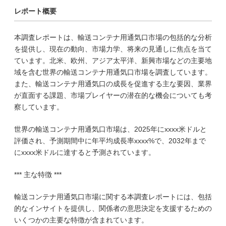
レポート概要
本調査レポートは、輸送コンテナ用通気口市場の包括的な分析
を提供し、現在の動向、市場力学、将来の見通しに焦点を当て
ています。北米、欧州、アジア太平洋、新興市場などの主要地
域を含む世界の輸送コンテナ用通気口市場を調査しています。
また、輸送コンテナ用通気口の成長を促進する主な要因、業界
が直面する課題、市場プレイヤーの潜在的な機会についても考
察しています。
世界の輸送コンテナ用通気口市場は、2025年にxxxx米ドルと
評価され、予測期間中に年平均成長率xxxx%で、2032年まで
にxxxx米ドルに達すると予測されています。
*** 主な特徴 ***
輸送コンテナ用通気口市場に関する本調査レポートには、包括
的なインサイトを提供し、関係者の意思決定を支援するための
いくつかの主要な特徴が含まれています。