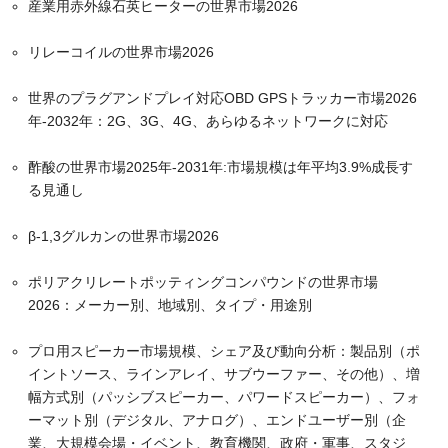
産業用赤外線石英ヒーターの世界市場2026
リレーコイルの世界市場2026
世界のプラグアンドプレイ対応OBD GPSトラッカー市場2026
年-2032年：2G、3G、4G、あらゆるネットワークに対応
酢酸の世界市場2025年-2031年:市場規模は年平均3.9%成長す
る見通し
β-1,3グルカンの世界市場2026
ポリアクリレートポッティングコンパウンドの世界市場
2026：メーカー別、地域別、タイプ・用途別
プロ用スピーカー市場規模、シェア及び動向分析：製品別（ポ
イントソース、ラインアレイ、サブウーファー、その他）、増
幅方式別（パッシブスピーカー、パワードスピーカー）、フォ
ーマット別（デジタル、アナログ）、エンドユーザー別（企
業、大規模会場・イベント、教育機関、政府・軍事、スタジ