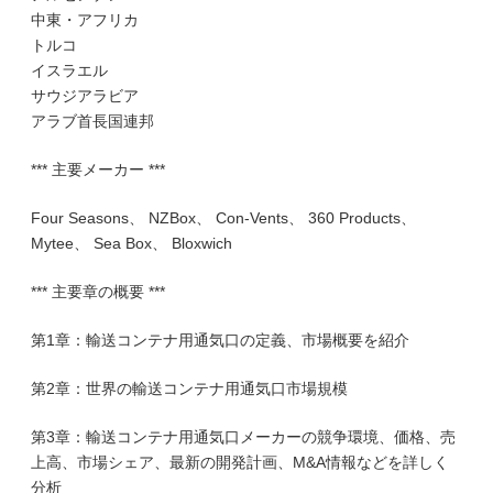
中東・アフリカ
トルコ
イスラエル
サウジアラビア
アラブ首長国連邦
*** 主要メーカー ***
Four Seasons、 NZBox、 Con-Vents、 360 Products、
Mytee、 Sea Box、 Bloxwich
*** 主要章の概要 ***
第1章：輸送コンテナ用通気口の定義、市場概要を紹介
第2章：世界の輸送コンテナ用通気口市場規模
第3章：輸送コンテナ用通気口メーカーの競争環境、価格、売
上高、市場シェア、最新の開発計画、M&A情報などを詳しく
分析