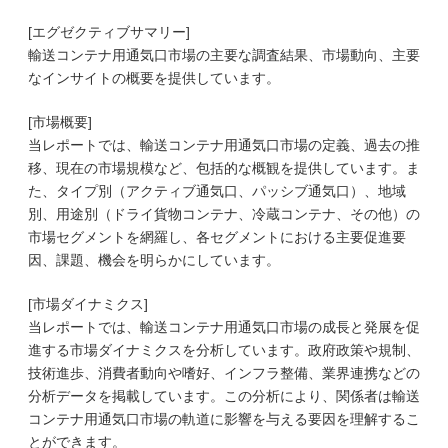
[エグゼクティブサマリー]
輸送コンテナ用通気口市場の主要な調査結果、市場動向、主要
なインサイトの概要を提供しています。
[市場概要]
当レポートでは、輸送コンテナ用通気口市場の定義、過去の推
移、現在の市場規模など、包括的な概観を提供しています。ま
た、タイプ別（アクティブ通気口、パッシブ通気口）、地域
別、用途別（ドライ貨物コンテナ、冷蔵コンテナ、その他）の
市場セグメントを網羅し、各セグメントにおける主要促進要
因、課題、機会を明らかにしています。
[市場ダイナミクス]
当レポートでは、輸送コンテナ用通気口市場の成長と発展を促
進する市場ダイナミクスを分析しています。政府政策や規制、
技術進歩、消費者動向や嗜好、インフラ整備、業界連携などの
分析データを掲載しています。この分析により、関係者は輸送
コンテナ用通気口市場の軌道に影響を与える要因を理解するこ
とができます。