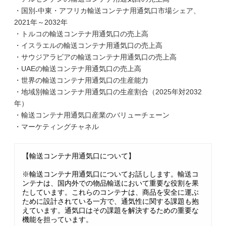
・国別-中東・アフリカ輸送コンテナ用通気口市場シェア、
2021年～2032年
・トルコの輸送コンテナ用通気口の売上高
・イスラエルの輸送コンテナ用通気口の売上高
・サウジアラビアの輸送コンテナ用通気口の売上高
・UAEの輸送コンテナ用通気口の売上高
・世界の輸送コンテナ用通気口の生産能力
・地域別輸送コンテナ用通気口の生産割合（2025年対2032
年）
・輸送コンテナ用通気口産業のバリューチェーン
・マーケティングチャネル
【輸送コンテナ用通気口について】
※輸送コンテナ用通気口についてお話しします。輸送コ
ンテナは、国内外での物品輸送において重要な役割を果
たしています。これらのコンテナは、商品を安全に運ぶ
ために設計されている一方で、通気性に関する課題も抱
えています。通気口はその課題を解決するための重要な
機能を担っています。