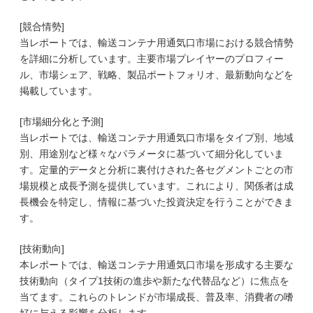
[競合情勢]
当レポートでは、輸送コンテナ用通気口市場における競合情勢
を詳細に分析しています。主要市場プレイヤーのプロフィー
ル、市場シェア、戦略、製品ポートフォリオ、最新動向などを
掲載しています。
[市場細分化と予測]
当レポートでは、輸送コンテナ用通気口市場をタイプ別、地域
別、用途別など様々なパラメータに基づいて細分化していま
す。定量的データと分析に裏付けされた各セグメントごとの市
場規模と成長予測を提供しています。これにより、関係者は成
長機会を特定し、情報に基づいた投資決定を行うことができま
す。
[技術動向]
本レポートでは、輸送コンテナ用通気口市場を形成する主要な
技術動向（タイプ1技術の進歩や新たな代替品など）に焦点を
当てます。これらのトレンドが市場成長、普及率、消費者の嗜