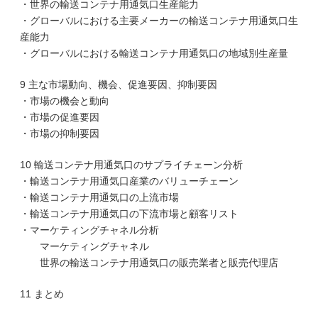
・世界の輸送コンテナ用通気口生産能力
・グローバルにおける主要メーカーの輸送コンテナ用通気口生
産能力
・グローバルにおける輸送コンテナ用通気口の地域別生産量
9 主な市場動向、機会、促進要因、抑制要因
・市場の機会と動向
・市場の促進要因
・市場の抑制要因
10 輸送コンテナ用通気口のサプライチェーン分析
・輸送コンテナ用通気口産業のバリューチェーン
・輸送コンテナ用通気口の上流市場
・輸送コンテナ用通気口の下流市場と顧客リスト
・マーケティングチャネル分析
マーケティングチャネル
世界の輸送コンテナ用通気口の販売業者と販売代理店
11 まとめ