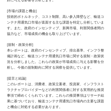
好に与える影響を分析します。
[市場の課題と機会]
技術的ボトルネック、コスト制限、高い参入障壁など、輸送コ
ンテナ用通気口市場が直面する主な課題を特定し分析していま
す。また、政府のインセンティブ、新興市場、利害関係者間の
協力など、市場成長の機会も取り上げています。
[規制・政策分析]
本レポートは、政府のインセンティブ、排出基準、インフラ整
備計画など、輸送コンテナ用通気口市場に関する規制・政策状
況を分析しました。これらの政策が市場成長に与える影響を分
析し、今後の規制動向に関する洞察を提供しています。
[提言と結論]
このレポートは、消費者、政策立案者、投資家、インフラスト
ラクチャプロバイダーなどの利害関係者に対する実用的な推奨
事項で締めくくられています。これらの推奨事項はリサーチ結
果に基づいており、輸送コンテナ用通気口市場内の主要な課題
と機会に対処する必要があります。