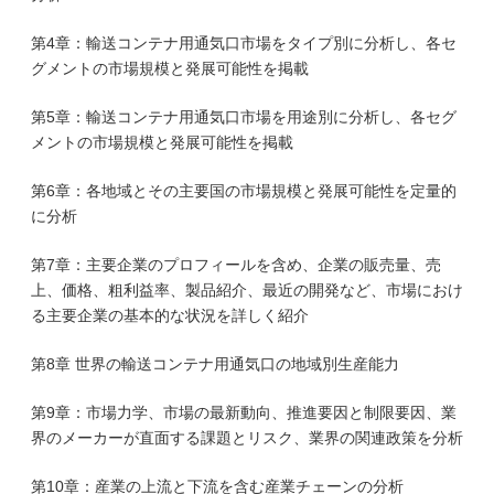
第4章：輸送コンテナ用通気口市場をタイプ別に分析し、各セ
グメントの市場規模と発展可能性を掲載
第5章：輸送コンテナ用通気口市場を用途別に分析し、各セグ
メントの市場規模と発展可能性を掲載
第6章：各地域とその主要国の市場規模と発展可能性を定量的
に分析
第7章：主要企業のプロフィールを含め、企業の販売量、売
上、価格、粗利益率、製品紹介、最近の開発など、市場におけ
る主要企業の基本的な状況を詳しく紹介
第8章 世界の輸送コンテナ用通気口の地域別生産能力
第9章：市場力学、市場の最新動向、推進要因と制限要因、業
界のメーカーが直面する課題とリスク、業界の関連政策を分析
第10章：産業の上流と下流を含む産業チェーンの分析