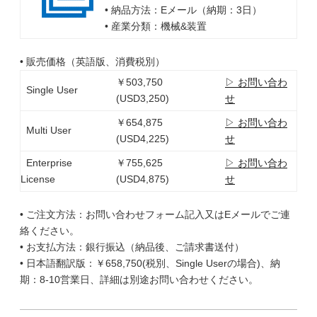
• 納品方法：Eメール（納期：3日）
• 産業分類：機械&装置
• 販売価格（英語版、消費税別）
￥503,750
▷ お問い合わ
Single User
(USD3,250)
せ
￥654,875
▷ お問い合わ
Multi User
(USD4,225)
せ
Enterprise
￥755,625
▷ お問い合わ
License
(USD4,875)
せ
• ご注文方法：お問い合わせフォーム記入又はEメールでご連
絡ください。
• お支払方法：銀行振込（納品後、ご請求書送付）
• 日本語翻訳版：￥658,750(税別、Single Userの場合)、納
期：8-10営業日、詳細は別途お問い合わせください。