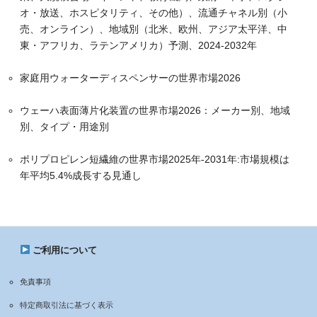
オ・放送、ホスピタリティ、その他）、流通チャネル別（小
売、オンライン）、地域別（北米、欧州、アジア太平洋、中
東・アフリカ、ラテンアメリカ）予測、2024-2032年
家庭用ウォーターディスペンサーの世界市場2026
ウェーハ表面薄片化装置の世界市場2026：メーカー別、地域
別、タイプ・用途別
ポリプロピレン短繊維の世界市場2025年-2031年:市場規模は
年平均5.4%成長する見通し
ご利用について
免責事項
特定商取引法に基づく表示