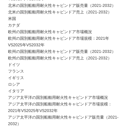
北米の国別船舶用耐火性キャビンドア販売量（2021-2032）
北米の国別船舶用耐火性キャビンドア売上（2021-2032）
米国
カナダ
欧州の国別船舶用耐火性キャビンドア市場概況
欧州の国別船舶用耐火性キャビンドア市場規模：2021年
VS2025年VS2032年
欧州の国別船舶用耐火性キャビンドア販売量（2021-2032）
欧州の国別船舶用耐火性キャビンドア売上（2021-2032）
ドイツ
フランス
イギリス
ロシア
イタリア
アジア太平洋の国別船舶用耐火性キャビンドア市場概況
アジア太平洋の国別船舶用耐火性キャビンドア市場規模：
2021年VS2025年VS2032年
アジア太平洋の国別船舶用耐火性キャビンドア販売量（2021-
2032）