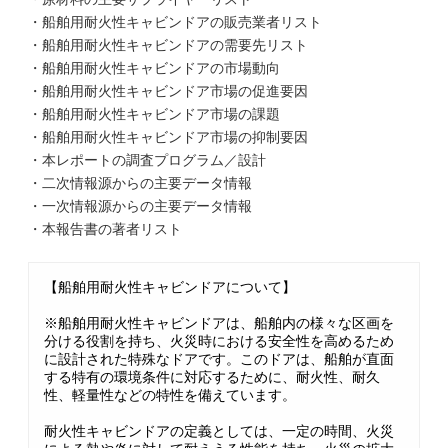
・船舶用耐火性キャビンドアの販売業者リスト
・船舶用耐火性キャビンドアの需要先リスト
・船舶用耐火性キャビンドアの市場動向
・船舶用耐火性キャビンドア市場の促進要因
・船舶用耐火性キャビンドア市場の課題
・船舶用耐火性キャビンドア市場の抑制要因
・本レポートの調査プログラム／設計
・二次情報源からの主要データ情報
・一次情報源からの主要データ情報
・本報告書の著者リスト
【船舶用耐火性キャビンドアについて】
※船舶用耐火性キャビンドアは、船舶内の様々な区画を
分ける役割を持ち、火災時における安全性を高めるため
に設計された特殊なドアです。このドアは、船舶が直面
する特有の環境条件に対応するために、耐火性、耐久
性、軽量性などの特性を備えています。
耐火性キャビンドアの定義としては、一定の時間、火災