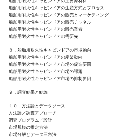
船舶用耐火性キャビンドアの主要原材料
船舶用耐火性キャビンドアの生産方式とプロセス
船舶用耐火性キャビンドアの販売とマーケティング
船舶用耐火性キャビンドアの販売チャネル
船舶用耐火性キャビンドアの販売業者
船舶用耐火性キャビンドアの需要先
８．船舶用耐火性キャビンドアの市場動向
船舶用耐火性キャビンドアの産業動向
船舶用耐火性キャビンドア市場の促進要因
船舶用耐火性キャビンドア市場の課題
船舶用耐火性キャビンドア市場の抑制要因
９．調査結果と結論
１０．方法論とデータソース
方法論／調査アプローチ
調査プログラム／設計
市場規模の推定方法
市場分解とデータ三角法