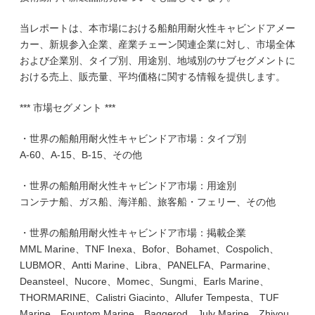
当レポートは、本市場における船舶用耐火性キャビンドアメー
カー、新規参入企業、産業チェーン関連企業に対し、市場全体
および企業別、タイプ別、用途別、地域別のサブセグメントに
おける売上、販売量、平均価格に関する情報を提供します。
*** 市場セグメント ***
・世界の船舶用耐火性キャビンドア市場：タイプ別
A-60、A-15、B-15、その他
・世界の船舶用耐火性キャビンドア市場：用途別
コンテナ船、ガス船、海洋船、旅客船・フェリー、その他
・世界の船舶用耐火性キャビンドア市場：掲載企業
MML Marine、TNF Inexa、Bofor、Bohamet、Cospolich、
LUBMOR、Antti Marine、Libra、PANELFA、Parmarine、
Deansteel、Nucore、Momec、Sungmi、Earls Marine、
THORMARINE、Calistri Giacinto、Allufer Tempesta、TUF
Marine、Fountom Marine、Baggerod、July Marine、Zhiyou