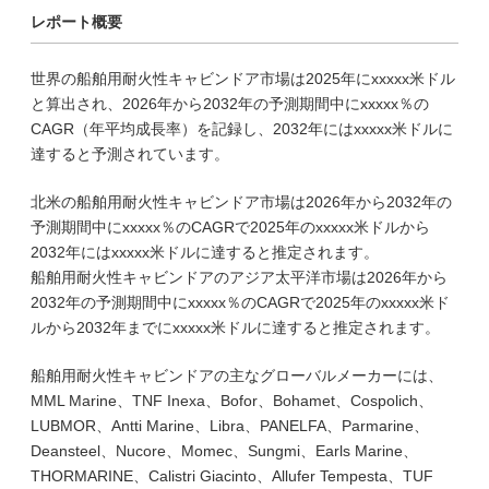
レポート概要
世界の船舶用耐火性キャビンドア市場は2025年にxxxxx米ドル
と算出され、2026年から2032年の予測期間中にxxxxx％の
CAGR（年平均成長率）を記録し、2032年にはxxxxx米ドルに
達すると予測されています。
北米の船舶用耐火性キャビンドア市場は2026年から2032年の
予測期間中にxxxxx％のCAGRで2025年のxxxxx米ドルから
2032年にはxxxxx米ドルに達すると推定されます。
船舶用耐火性キャビンドアのアジア太平洋市場は2026年から
2032年の予測期間中にxxxxx％のCAGRで2025年のxxxxx米ド
ルから2032年までにxxxxx米ドルに達すると推定されます。
船舶用耐火性キャビンドアの主なグローバルメーカーには、
MML Marine、TNF Inexa、Bofor、Bohamet、Cospolich、
LUBMOR、Antti Marine、Libra、PANELFA、Parmarine、
Deansteel、Nucore、Momec、Sungmi、Earls Marine、
THORMARINE、Calistri Giacinto、Allufer Tempesta、TUF