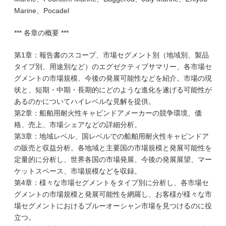
Marine、Pocadel
*** 各章の概要 ***
第1章：報告書のスコープ、市場セグメント別（地域別、製品
タイプ別、用途別など）のエグゼクティブサマリー、各市場セ
グメントの市場規模、今後の発展可能性などを紹介。市場の現
状と、短期・中期・長期的にどのような進化を遂げる可能性が
あるのかについてハイレベルな見解を提供。
第2章：船舶用耐火性キャビンドアメーカーの競争環境、価
格、売上、市場シェアなどの詳細分析。
第3章：地域レベル、国レベルでの船舶用耐火性キャビンドア
の販売と収益分析。各地域と主要国の市場規模と発展可能性を
定量的に分析し、世界各国の市場発展、今後の発展展望、マー
ケットスペース、市場規模などを収録。
第4章：様々な市場セグメントをタイプ別に分析し、各市場セ
グメントの市場規模と発展可能性を網羅し、お客様が様々な市
場セグメントにおけるブルーオーシャン市場を見つけるのに役
立つ。