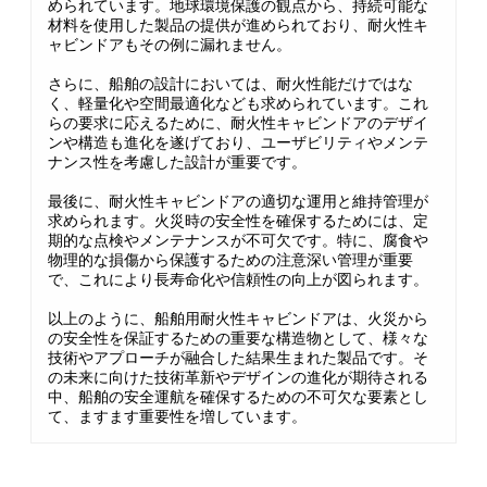
められています。地球環境保護の観点から、持続可能な
材料を使用した製品の提供が進められており、耐火性キ
ャビンドアもその例に漏れません。
さらに、船舶の設計においては、耐火性能だけではな
く、軽量化や空間最適化なども求められています。これ
らの要求に応えるために、耐火性キャビンドアのデザイ
ンや構造も進化を遂げており、ユーザビリティやメンテ
ナンス性を考慮した設計が重要です。
最後に、耐火性キャビンドアの適切な運用と維持管理が
求められます。火災時の安全性を確保するためには、定
期的な点検やメンテナンスが不可欠です。特に、腐食や
物理的な損傷から保護するための注意深い管理が重要
で、これにより長寿命化や信頼性の向上が図られます。
以上のように、船舶用耐火性キャビンドアは、火災から
の安全性を保証するための重要な構造物として、様々な
技術やアプローチが融合した結果生まれた製品です。そ
の未来に向けた技術革新やデザインの進化が期待される
中、船舶の安全運航を確保するための不可欠な要素とし
て、ますます重要性を増しています。