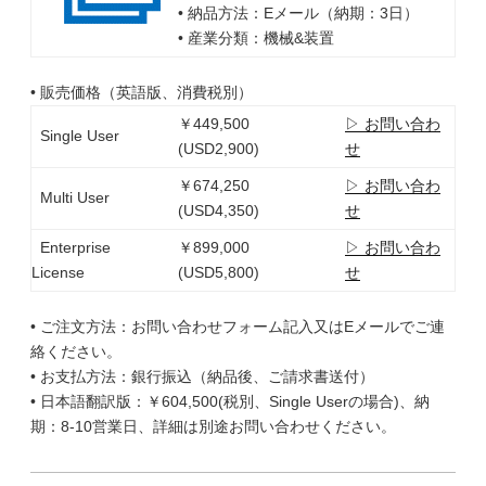
• 納品方法：Eメール（納期：3日）
• 産業分類：機械&装置
• 販売価格（英語版、消費税別）
￥449,500
▷ お問い合わ
Single User
(USD2,900)
せ
￥674,250
▷ お問い合わ
Multi User
(USD4,350)
せ
Enterprise
￥899,000
▷ お問い合わ
License
(USD5,800)
せ
• ご注文方法：お問い合わせフォーム記入又はEメールでご連
絡ください。
• お支払方法：銀行振込（納品後、ご請求書送付）
• 日本語翻訳版：￥604,500(税別、Single Userの場合)、納
期：8-10営業日、詳細は別途お問い合わせください。