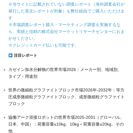
※当サイトに記載されていない調査レポート（海外調査会社が
発行した英文レポートが対象）も弊社経由でご購入いただけま
す
※市場調査レポート購入・マーケティング調査を実施するな
ら、実績と信頼の株式会社マーケットリサーチセンターにおま
かせください。
※クレジットカード払いも可能です。
注目レポート
カゼイン加水分解物の世界市場2026：メーカー別、地域別、
タイプ・用途別
世界の微細粒グラファイトブロック市場2026年-2032年：等方
圧成形微細粒グラファイトブロック、成形微細粒グラファイト
ブロック
協働アーク溶接ロボットの世界市場2025-2031（グローバル、
日本、中国）：荷重容量≤10kg、10kg＜荷重容量≤20kg、その
他