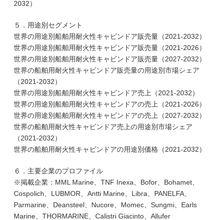
2032）
５．用途別セグメント
世界の用途別船舶用耐火性キャビンドア販売量（2021-2032）
世界の用途別船舶用耐火性キャビンドア販売量（2021-2026）
世界の用途別船舶用耐火性キャビンドア販売量（2027-2032）
世界の船舶用耐火性キャビンドア販売量の用途別市場シェア
（2021-2032）
世界の用途別船舶用耐火性キャビンドア売上（2021-2032）
世界の用途別船舶用耐火性キャビンドアの売上（2021-2026）
世界の用途別船舶用耐火性キャビンドアの売上（2027-2032）
世界の船舶用耐火性キャビンドア売上の用途別市場シェア
（2021-2032）
世界の船舶用耐火性キャビンドアの用途別価格（2021-2032）
６．主要企業のプロファイル
※掲載企業：MML Marine、TNF Inexa、Bofor、Bohamet、
Cospolich、LUBMOR、Antti Marine、Libra、PANELFA、
Parmarine、Deansteel、Nucore、Momec、Sungmi、Earls
Marine、THORMARINE、Calistri Giacinto、Allufer