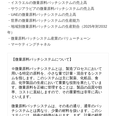
・イスラエルの微量原料バッチシステムの売上高
・サウジアラビアの微量原料バッチシステムの売上高
・UAEの微量原料バッチシステムの売上高
・世界の微量原料バッチシステムの生産能力
・地域別微量原料バッチシステムの生産割合（2025年対2032
年）
・微量原料バッチシステム産業のバリューチェーン
・マーケティングチャネル
【微量原料バッチシステムについて】
※微量原料バッチシステムとは、製造プロセスにおいて
用いる特定の原料を、小さな量で計量・混合するシステ
ムを指します。このシステムは主に製薬、化粧品、食
品、化学製品の生産において重要な役割を果たしていま
す。微量原料を正確に管理することは、製品の品質や効
率、コストに直結しますので、その重要性は非常に高い
といえます。
微量原料バッチシステムは、その名の通り、通常のバッ
チシステムとは異なり、少量の材料を扱います。このシ
ステムには、特有の特徴があります。まず、計量の精度