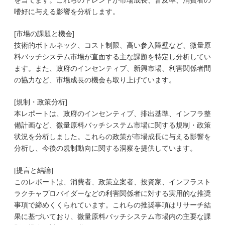
を当てます。これらのトレンドが市場成長、普及率、消費者の
嗜好に与える影響を分析します。
[市場の課題と機会]
技術的ボトルネック、コスト制限、高い参入障壁など、微量原
料バッチシステム市場が直面する主な課題を特定し分析してい
ます。また、政府のインセンティブ、新興市場、利害関係者間
の協力など、市場成長の機会も取り上げています。
[規制・政策分析]
本レポートは、政府のインセンティブ、排出基準、インフラ整
備計画など、微量原料バッチシステム市場に関する規制・政策
状況を分析しました。これらの政策が市場成長に与える影響を
分析し、今後の規制動向に関する洞察を提供しています。
[提言と結論]
このレポートは、消費者、政策立案者、投資家、インフラスト
ラクチャプロバイダーなどの利害関係者に対する実用的な推奨
事項で締めくくられています。これらの推奨事項はリサーチ結
果に基づいており、微量原料バッチシステム市場内の主要な課