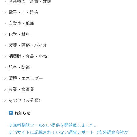
産業機器・装置・建設
電子・IT・通信
自動車・船舶
化学・材料
製薬・医療・バイオ
消費財・食品・小売
航空・防衛
環境・エネルギー
農業・水産業
その他（未分類）
お知らせ
※無料翻訳ツールのご提供を開始致しました。
※当サイトに記載されていない調査レポート（海外調査会社が