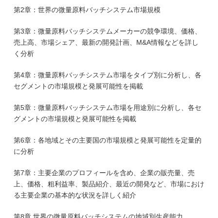
第2章：世界の微量原料バッチシステム市場規模
第3章：微量原料バッチシステムメーカーの競争環境、価格、
売上高、市場シェア、最新の開発計画、M&A情報などを詳し
く分析
第4章：微量原料バッチシステム市場をタイプ別に分析し、各
セグメントの市場規模と発展可能性を掲載
第5章：微量原料バッチシステム市場を用途別に分析し、各セ
グメントの市場規模と発展可能性を掲載
第6章：各地域とその主要国の市場規模と発展可能性を定量的
に分析
第7章：主要企業のプロフィールを含め、企業の販売量、売
上、価格、粗利益率、製品紹介、最近の開発など、市場におけ
る主要企業の基本的な状況を詳しく紹介
第8章 世界の微量原料バッチシステムの地域別生産能力