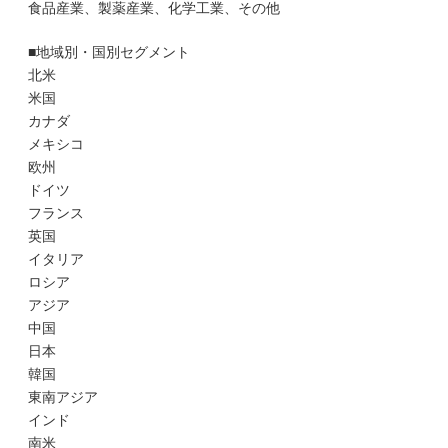
食品産業、製薬産業、化学工業、その他
■地域別・国別セグメント
北米
米国
カナダ
メキシコ
欧州
ドイツ
フランス
英国
イタリア
ロシア
アジア
中国
日本
韓国
東南アジア
インド
南米