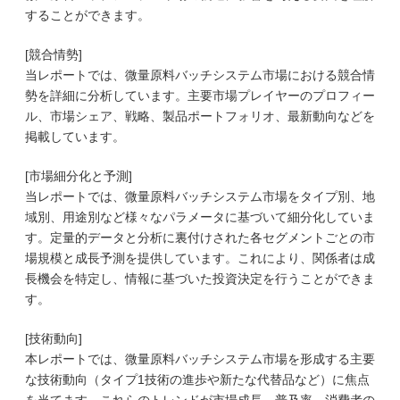
することができます。
[競合情勢]
当レポートでは、微量原料バッチシステム市場における競合情
勢を詳細に分析しています。主要市場プレイヤーのプロフィー
ル、市場シェア、戦略、製品ポートフォリオ、最新動向などを
掲載しています。
[市場細分化と予測]
当レポートでは、微量原料バッチシステム市場をタイプ別、地
域別、用途別など様々なパラメータに基づいて細分化していま
す。定量的データと分析に裏付けされた各セグメントごとの市
場規模と成長予測を提供しています。これにより、関係者は成
長機会を特定し、情報に基づいた投資決定を行うことができま
す。
[技術動向]
本レポートでは、微量原料バッチシステム市場を形成する主要
な技術動向（タイプ1技術の進歩や新たな代替品など）に焦点