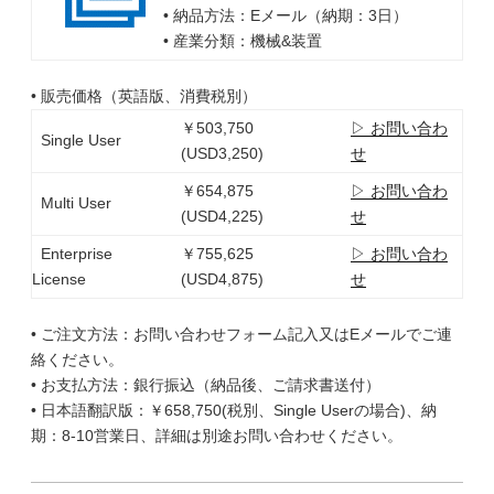
• 納品方法：Eメール（納期：3日）
• 産業分類：機械&装置
• 販売価格（英語版、消費税別）
￥503,750
▷ お問い合わ
Single User
(USD3,250)
せ
￥654,875
▷ お問い合わ
Multi User
(USD4,225)
せ
Enterprise
￥755,625
▷ お問い合わ
License
(USD4,875)
せ
• ご注文方法：お問い合わせフォーム記入又はEメールでご連
絡ください。
• お支払方法：銀行振込（納品後、ご請求書送付）
• 日本語翻訳版：￥658,750(税別、Single Userの場合)、納
期：8-10営業日、詳細は別途お問い合わせください。