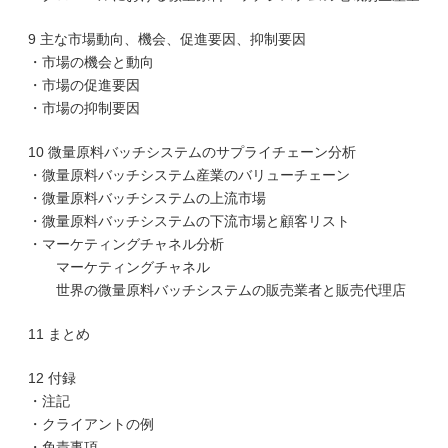
9 主な市場動向、機会、促進要因、抑制要因
・市場の機会と動向
・市場の促進要因
・市場の抑制要因
10 微量原料バッチシステムのサプライチェーン分析
・微量原料バッチシステム産業のバリューチェーン
・微量原料バッチシステムの上流市場
・微量原料バッチシステムの下流市場と顧客リスト
・マーケティングチャネル分析
マーケティングチャネル
世界の微量原料バッチシステムの販売業者と販売代理店
11 まとめ
12 付録
・注記
・クライアントの例
・免責事項