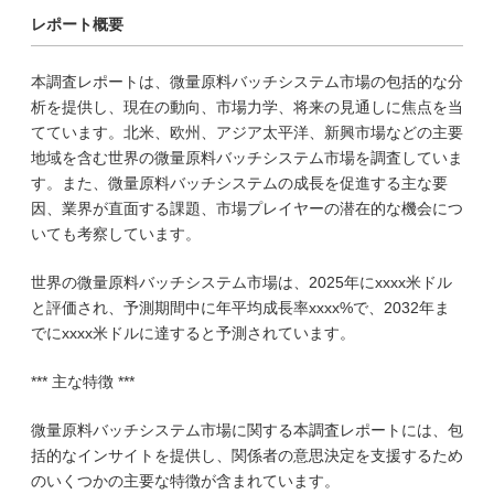
レポート概要
本調査レポートは、微量原料バッチシステム市場の包括的な分
析を提供し、現在の動向、市場力学、将来の見通しに焦点を当
てています。北米、欧州、アジア太平洋、新興市場などの主要
地域を含む世界の微量原料バッチシステム市場を調査していま
す。また、微量原料バッチシステムの成長を促進する主な要
因、業界が直面する課題、市場プレイヤーの潜在的な機会につ
いても考察しています。
世界の微量原料バッチシステム市場は、2025年にxxxx米ドル
と評価され、予測期間中に年平均成長率xxxx%で、2032年ま
でにxxxx米ドルに達すると予測されています。
*** 主な特徴 ***
微量原料バッチシステム市場に関する本調査レポートには、包
括的なインサイトを提供し、関係者の意思決定を支援するため
のいくつかの主要な特徴が含まれています。