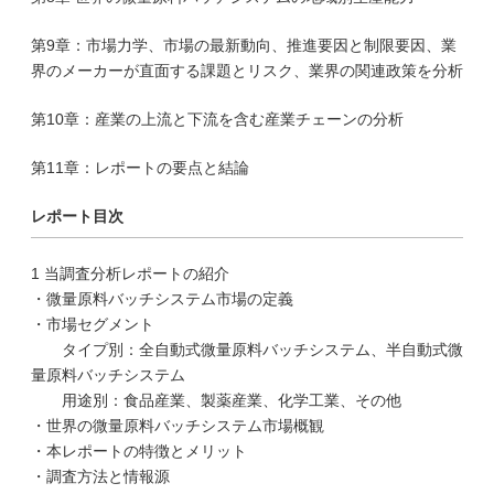
第9章：市場力学、市場の最新動向、推進要因と制限要因、業
界のメーカーが直面する課題とリスク、業界の関連政策を分析
第10章：産業の上流と下流を含む産業チェーンの分析
第11章：レポートの要点と結論
レポート目次
1 当調査分析レポートの紹介
・微量原料バッチシステム市場の定義
・市場セグメント
タイプ別：全自動式微量原料バッチシステム、半自動式微
量原料バッチシステム
用途別：食品産業、製薬産業、化学工業、その他
・世界の微量原料バッチシステム市場概観
・本レポートの特徴とメリット
・調査方法と情報源