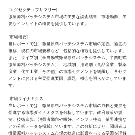
[エグゼクティブサマリー]
微量原料バッチシステム市場の主要な調査結果、市場動向、主
要なインサイトの概要を提供しています。
[市場概要]
当レポートでは、微量原料バッチシステム市場の定義、過去の
推移、現在の市場規模など、包括的な概観を提供しています。
また、タイプ別（全自動式微量原料バッチシステム、半自動式
微量原料バッチシステム）、地域別、用途別（食品産業、製薬
産業、化学工業、その他）の市場セグメントを網羅し、各セグ
メントにおける主要促進要因、課題、機会を明らかにしていま
す。
[市場ダイナミクス]
当レポートでは、微量原料バッチシステム市場の成長と発展を
促進する市場ダイナミクスを分析しています。政府政策や規
制、技術進歩、消費者動向や嗜好、インフラ整備、業界連携な
どの分析データを掲載しています。この分析により、関係者は
微量原料バッチシステム市場の軌道に影響を与える要因を理解