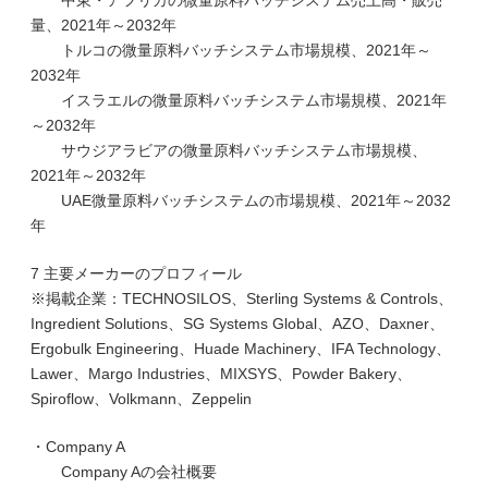
中東・アフリカの微量原料バッチシステム売上高・販売
量、2021年～2032年
トルコの微量原料バッチシステム市場規模、2021年～
2032年
イスラエルの微量原料バッチシステム市場規模、2021年
～2032年
サウジアラビアの微量原料バッチシステム市場規模、
2021年～2032年
UAE微量原料バッチシステムの市場規模、2021年～2032
年
7 主要メーカーのプロフィール
※掲載企業：TECHNOSILOS、Sterling Systems & Controls、
Ingredient Solutions、SG Systems Global、AZO、Daxner、
Ergobulk Engineering、Huade Machinery、IFA Technology、
Lawer、Margo Industries、MIXSYS、Powder Bakery、
Spiroflow、Volkmann、Zeppelin
・Company A
Company Aの会社概要