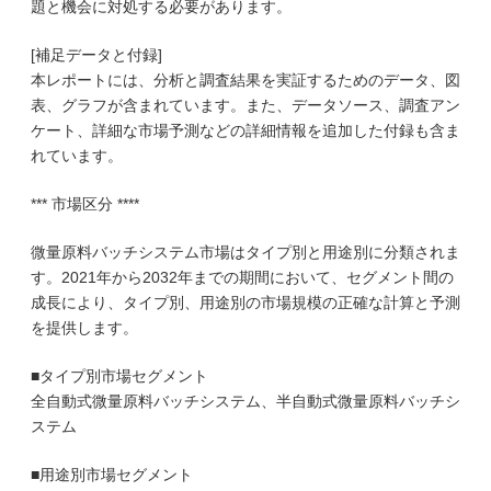
題と機会に対処する必要があります。
[補足データと付録]
本レポートには、分析と調査結果を実証するためのデータ、図
表、グラフが含まれています。また、データソース、調査アン
ケート、詳細な市場予測などの詳細情報を追加した付録も含ま
れています。
*** 市場区分 ****
微量原料バッチシステム市場はタイプ別と用途別に分類されま
す。2021年から2032年までの期間において、セグメント間の
成長により、タイプ別、用途別の市場規模の正確な計算と予測
を提供します。
■タイプ別市場セグメント
全自動式微量原料バッチシステム、半自動式微量原料バッチシ
ステム
■用途別市場セグメント