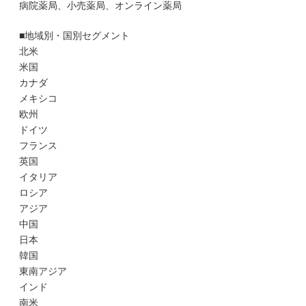
病院薬局、小売薬局、オンライン薬局
■地域別・国別セグメント
北米
米国
カナダ
メキシコ
欧州
ドイツ
フランス
英国
イタリア
ロシア
アジア
中国
日本
韓国
東南アジア
インド
南米