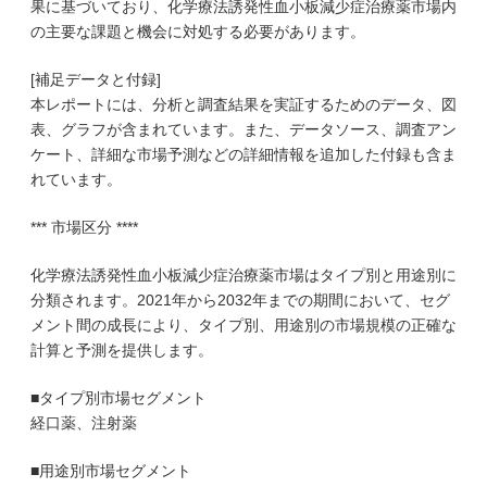
果に基づいており、化学療法誘発性血小板減少症治療薬市場内
の主要な課題と機会に対処する必要があります。
[補足データと付録]
本レポートには、分析と調査結果を実証するためのデータ、図
表、グラフが含まれています。また、データソース、調査アン
ケート、詳細な市場予測などの詳細情報を追加した付録も含ま
れています。
*** 市場区分 ****
化学療法誘発性血小板減少症治療薬市場はタイプ別と用途別に
分類されます。2021年から2032年までの期間において、セグ
メント間の成長により、タイプ別、用途別の市場規模の正確な
計算と予測を提供します。
■タイプ別市場セグメント
経口薬、注射薬
■用途別市場セグメント