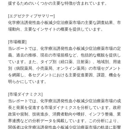
援するためのいくつかの主要な特徴が含まれています。
[エグゼクティブサマリー]
化学療法誘発性血小板減少症治療薬市場の主要な調査結果、市
場動向、主要なインサイトの概要を提供しています。
[市場概要]
当レポートでは、化学療法誘発性血小板減少症治療薬市場の定
義、過去の推移、現在の市場規模など、包括的な概観を提供し
ています。また、タイプ別（経口薬、注射薬）、地域別、用途
別（病院薬局、小売薬局、オンライン薬局）の市場セグメント
を網羅し、各セグメントにおける主要促進要因、課題、機会を
明らかにしています。
[市場ダイナミクス]
当レポートでは、化学療法誘発性血小板減少症治療薬市場の成
長と発展を促進する市場ダイナミクスを分析しています。政府
政策や規制、技術進歩、消費者動向や嗜好、インフラ整備、業
界連携などの分析データを掲載しています。この分析により、
関係者は化学療法誘発性血小板減少症治療薬市場の軌道に影響