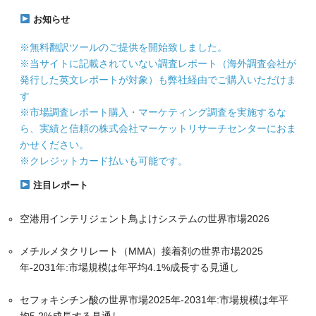
お知らせ
※無料翻訳ツールのご提供を開始致しました。
※当サイトに記載されていない調査レポート（海外調査会社が
発行した英文レポートが対象）も弊社経由でご購入いただけま
す
※市場調査レポート購入・マーケティング調査を実施するな
ら、実績と信頼の株式会社マーケットリサーチセンターにおま
かせください。
※クレジットカード払いも可能です。
注目レポート
空港用インテリジェント鳥よけシステムの世界市場2026
メチルメタクリレート（MMA）接着剤の世界市場2025
年-2031年:市場規模は年平均4.1%成長する見通し
セフォキシチン酸の世界市場2025年-2031年:市場規模は年平
均5.2%成長する見通し