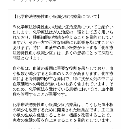
【化学療法誘発性血小板減少症治療薬について】
※化学療法誘発性血小板減少症治療薬についてご紹介い
たします。化学療法はがん治療の一環として広く用いら
れており、腫瘍細胞の増殖を抑えることを目的としてい
ますが、その一方で正常な細胞にも影響を及ぼすことが
あります。特に、血液中の血小板数が低下する「化学療
法誘発性血小板減少症」は、多くの患者にとって深刻な
問題となります。
血小板は、血液の凝固に重要な役割を果たしており、血
小板数が減少すると出血のリスクが高まります。化学療
法による骨髄抑制が主な原因で、特に抗がん剤の中には
血液細胞への毒性が強いものも多く含まれています。そ
のため、化学療法を受けている患者においては、血小板
数を管理することが重要です。
化学療法誘発性血小板減少症治療薬は、こうした血小板
の減少を改善するために開発された医薬品です。主に血
小板の生成を促進することや、機能を改善することで、
患者の生活の質を向上させることを目的としています。