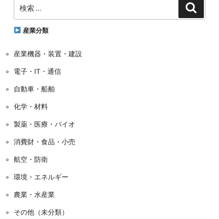
検
ゴ
検
索
索:
リ
ー
産業分類
産業機器・装置・建設
電子・IT・通信
自動車・船舶
化学・材料
製薬・医療・バイオ
消費財・食品・小売
航空・防衛
環境・エネルギー
農業・水産業
その他（未分類）