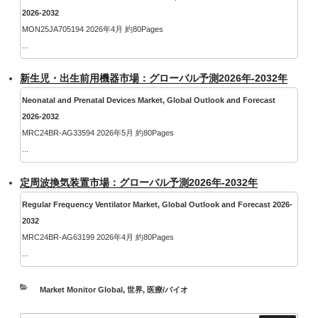
2026-2032
MON25JA705194 2026年4月 約80Pages
...
新生児・出生前用機器市場：グローバル予測2026年-2032年
Neonatal and Prenatal Devices Market, Global Outlook and Forecast
2026-2032
MRC24BR-AG33594 2026年5月 約80Pages
...
定周波換気装置市場：グローバル予測2026年-2032年
Regular Frequency Ventilator Market, Global Outlook and Forecast 2026-
2032
MRC24BR-AG63199 2026年4月 約80Pages
...
カ
Market Monitor Global
,
世界
,
医療/バイオ
テ