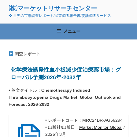
コ
(株)マーケットリサーチセンター
ン
❖ 世界の市場調査レポート/産業調査報告書/委託調査サービス
テ
ン
ツ
メニュー
へ
ス
キ
調査レポート
ッ
プ
化学療法誘発性血小板減少症治療薬市場：グ
ローバル予測2026年-2032年
• 英文タイトル：
Chemotherapy Induced
Thrombocytopenia Drugs Market, Global Outlook and
Forecast 2026-2032
• レポートコード：MRC24BR-AG56294
• 出版社/出版日：
Market Monitor Global
/
2026年3月