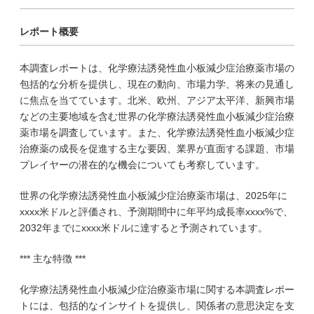
レポート概要
本調査レポートは、化学療法誘発性血小板減少症治療薬市場の
包括的な分析を提供し、現在の動向、市場力学、将来の見通し
に焦点を当てています。北米、欧州、アジア太平洋、新興市場
などの主要地域を含む世界の化学療法誘発性血小板減少症治療
薬市場を調査しています。また、化学療法誘発性血小板減少症
治療薬の成長を促進する主な要因、業界が直面する課題、市場
プレイヤーの潜在的な機会についても考察しています。
世界の化学療法誘発性血小板減少症治療薬市場は、2025年に
xxxx米ドルと評価され、予測期間中に年平均成長率xxxx%で、
2032年までにxxxx米ドルに達すると予測されています。
*** 主な特徴 ***
化学療法誘発性血小板減少症治療薬市場に関する本調査レポー
トには、包括的なインサイトを提供し、関係者の意思決定を支