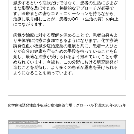
減少するという症状だけではなく、患者の生活にさまざ
まな影響を及ぼすため、包括的なアプローチが必要で
す。医療者との密なコミュニケーションを持ちながら、
治療に取り組むことが、患者のQOL（生活の質）の向上
につながります。
病気や治療に対する理解を深めることで、患者自身もよ
り主体的に治療に参加できるようになります。化学療法
誘発性血小板減少症治療薬の進展と共に、患者一人ひと
りが自分の健康を守るための手段を持っていることを自
覚し、最適な治療が受けられるよう努めていくことが求
められています。今後も、この分野における研究開発が
進むことを期待し、より多くの患者が恩恵を受けられる
ようになることを願っています。
化学療法誘発性血小板減少症治療薬市場：グローバル予測2026年-2032年