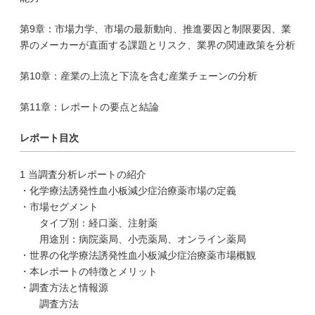
第9章：市場力学、市場の最新動向、推進要因と制限要因、業
界のメーカーが直面する課題とリスク、業界の関連政策を分析
第10章：産業の上流と下流を含む産業チェーンの分析
第11章：レポートの要点と結論
レポート目次
1 当調査分析レポートの紹介
・化学療法誘発性血小板減少症治療薬市場の定義
・市場セグメント
タイプ別：経口薬、注射薬
用途別：病院薬局、小売薬局、オンライン薬局
・世界の化学療法誘発性血小板減少症治療薬市場概観
・本レポートの特徴とメリット
・調査方法と情報源
調査方法