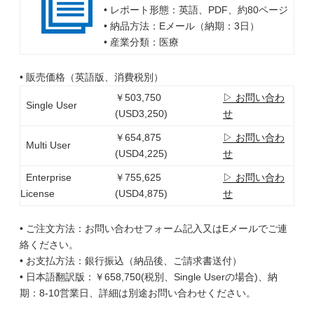
• レポート形態：英語、PDF、約80ページ
• 納品方法：Eメール（納期：3日）
• 産業分類：医療
• 販売価格（英語版、消費税別）
￥503,750
▷ お問い合わ
Single User
(USD3,250)
せ
￥654,875
▷ お問い合わ
Multi User
(USD4,225)
せ
Enterprise
￥755,625
▷ お問い合わ
License
(USD4,875)
せ
• ご注文方法：お問い合わせフォーム記入又はEメールでご連
絡ください。
• お支払方法：銀行振込（納品後、ご請求書送付）
• 日本語翻訳版：￥658,750(税別、Single Userの場合)、納
期：8-10営業日、詳細は別途お問い合わせください。