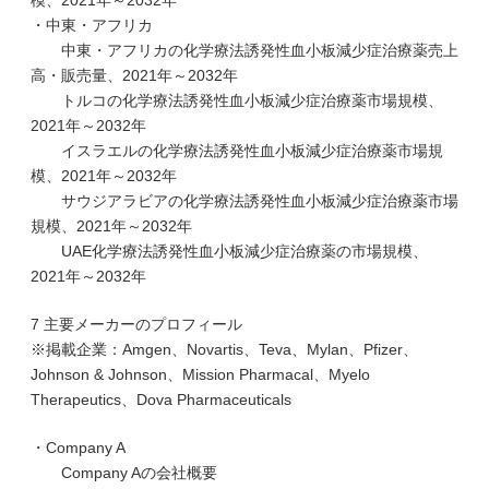
模、2021年～2032年
・中東・アフリカ
中東・アフリカの化学療法誘発性血小板減少症治療薬売上
高・販売量、2021年～2032年
トルコの化学療法誘発性血小板減少症治療薬市場規模、
2021年～2032年
イスラエルの化学療法誘発性血小板減少症治療薬市場規
模、2021年～2032年
サウジアラビアの化学療法誘発性血小板減少症治療薬市場
規模、2021年～2032年
UAE化学療法誘発性血小板減少症治療薬の市場規模、
2021年～2032年
7 主要メーカーのプロフィール
※掲載企業：Amgen、Novartis、Teva、Mylan、Pfizer、
Johnson & Johnson、Mission Pharmacal、Myelo
Therapeutics、Dova Pharmaceuticals
・Company A
Company Aの会社概要