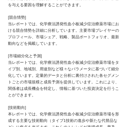
を与える要因を理解することができます。
[競合情勢]
当レポートでは、化学療法誘発性血小板減少症治療薬市場にお
ける競合情勢を詳細に分析しています。主要市場プレイヤーの
プロフィール、市場シェア、戦略、製品ポートフォリオ、最新
動向などを掲載しています。
[市場細分化と予測]
当レポートでは、化学療法誘発性血小板減少症治療薬市場をタ
イプ別、地域別、用途別など様々なパラメータに基づいて細分
化しています。定量的データと分析に裏付けされた各セグメン
トごとの市場規模と成長予測を提供しています。これにより、
関係者は成長機会を特定し、情報に基づいた投資決定を行うこ
とができます。
[技術動向]
本レポートでは、化学療法誘発性血小板減少症治療薬市場を形
成する主要な技術動向（タイプ1技術の進歩や新たな代替品な