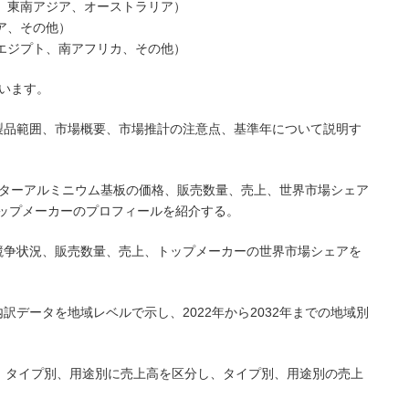
ド、東南アジア、オーストラリア）
ア、その他）
、エジプト、南アフリカ、その他）
います。
製品範囲、市場概要、市場推計の注意点、基準年について説明す
プリンターアルミニウム基板の価格、販売数量、売上、世界市場シェア
ップメーカーのプロフィールを紹介する。
競争状況、販売数量、売上、トップメーカーの世界市場シェアを
訳データを地域レベルで示し、2022年から2032年までの地域別
まで、タイプ別、用途別に売上高を区分し、タイプ別、用途別の売上