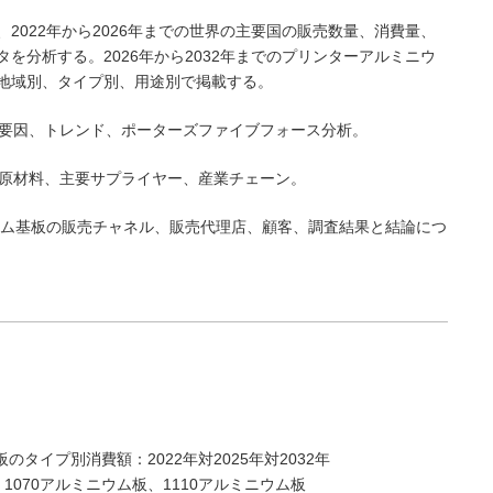
は、2022年から2026年までの世界の主要国の販売数量、消費量、
を分析する。2026年から2032年までのプリンターアルミニウ
地域別、タイプ別、用途別で掲載する。
害要因、トレンド、ポーターズファイブフォース分析。
要原材料、主要サプライヤー、産業チェーン。
ニウム基板の販売チャネル、販売代理店、顧客、調査結果と結論につ
板のタイプ別消費額：2022年対2025年対2032年
、1070アルミニウム板、1110アルミニウム板