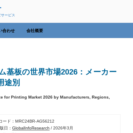
ー
査サービス
い合わせ
会社概要
基板の世界市場2026：メーカー
用途別
e for Printing Market 2026 by Manufacturers, Regions,
コード：MRC24BR-AG56212
出版日：
GlobalInfoResearch
/ 2026年3月