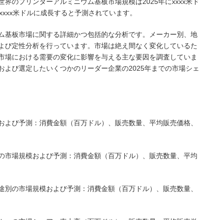
よると、世界のプリンターアルミニウム基板市場規模は2025年にxxxx米ド
でxxxx米ドルに成長すると予測されています。
ム基板市場に関する詳細かつ包括的な分析です。メーカー別、地
よび定性分析を行っています。市場は絶え間なく変化しているた
市場における需要の変化に影響を与える主な要因を調査していま
および選定したいくつかのリーダー企業の2025年までの市場シェ
および予測：消費金額（百万ドル）、販売数量、平均販売価格、
の市場規模および予測：消費金額（百万ドル）、販売数量、平均
途別の市場規模および予測：消費金額（百万ドル）、販売数量、