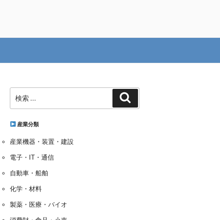
検
検
索:
索
産業分類
産業機器・装置・建設
電子・IT・通信
自動車・船舶
化学・材料
製薬・医療・バイオ