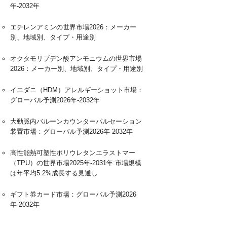
年-2032年
エチレンアミンの世界市場2026：メーカー
別、地域別、タイプ・用途別
オクタモリブデン酸アンモニウムの世界市場
2026：メーカー別、地域別、タイプ・用途別
イエダニ（HDM）アレルギーショット市場：
グローバル予測2026年-2032年
大動脈内バルーンカウンターパルセーション
装置市場：グローバル予測2026年-2032年
高性能熱可塑性ポリウレタンエラストマー
（TPU）の世界市場2025年-2031年:市場規模
は年平均5.2%成長する見通し
ギフト券カード市場：グローバル予測2026
年-2032年