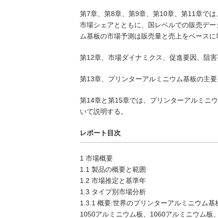
第7章、第8章、第9章、第10章、第11章で
市場シェアとともに、国レベルでの販売データ
ム基板の市場予測は販売量と売上をベースに
第12章、市場ダイナミクス、促進要因、阻
第13章、プリンターアルミニウム基板の主
第14章と第15章では、プリンターアルミ
いて説明する。
レポート目次
1 市場概要
1.1 製品の概要と範囲
1.2 市場推定と基準年
1.3 タイプ別市場分析
1.3.1 概要:世界のプリンターアルミニウム基
1050アルミニウム板、1060アルミニウム板