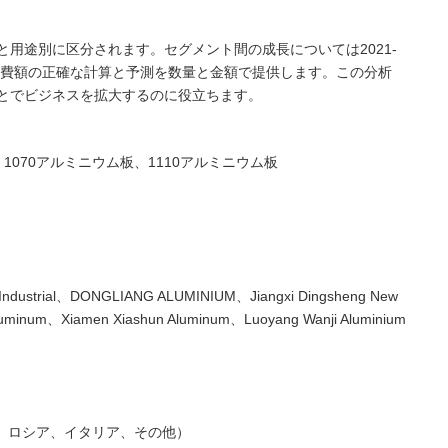
用途別に区分されます。セグメント間の成長については2021-
消費額の正確な計算と予測を数量と金額で提供します。この分析
とでビジネスを拡大するのに役立ちます。
、1070アルミニウム板、1110アルミニウム板
.Industrial、DONGLIANG ALUMINIUM、Jiangxi Dingsheng New
luminum、Xiamen Xiashun Aluminum、Luoyang Wanji Aluminium
ス、ロシア、イタリア、その他）