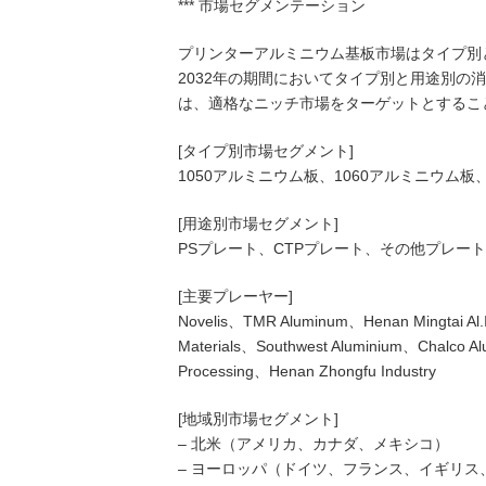
*** 市場セグメンテーション
プリンターアルミニウム基板市場はタイプ別と
2032年の期間においてタイプ別と用途別の
は、適格なニッチ市場をターゲットとするこ
[タイプ別市場セグメント]
1050アルミニウム板、1060アルミニウム板
[用途別市場セグメント]
PSプレート、CTPプレート、その他プレート
[主要プレーヤー]
Novelis、TMR Aluminum、Henan Mingtai Al
Materials、Southwest Aluminium、Chalco A
Processing、Henan Zhongfu Industry
[地域別市場セグメント]
– 北米（アメリカ、カナダ、メキシコ）
– ヨーロッパ（ドイツ、フランス、イギリ