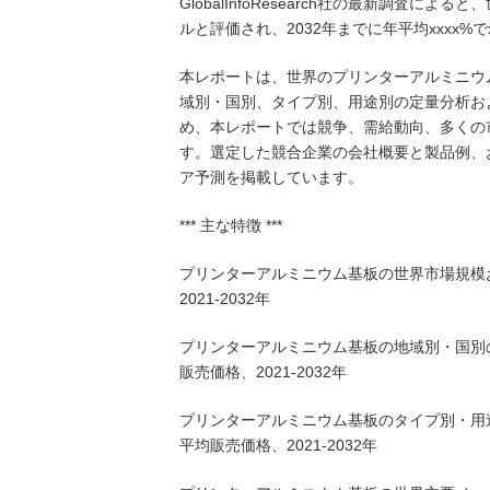
GlobalInfoResearch社の最新調査に
ルと評価され、2032年までに年平均xxxx%
本レポートは、世界のプリンターアルミニウ
域別・国別、タイプ別、用途別の定量分析お
め、本レポートでは競争、需給動向、多くの
す。選定した競合企業の会社概要と製品例、
ア予測を掲載しています。
*** 主な特徴 ***
プリンターアルミニウム基板の世界市場規模
2021-2032年
プリンターアルミニウム基板の地域別・国別
販売価格、2021-2032年
プリンターアルミニウム基板のタイプ別・用
平均販売価格、2021-2032年