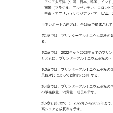
– アジア太平洋（中国、日本、韓国、イン
– 南米（ブラジル、アルゼンチン、コロンビ
– 中東・アフリカ（サウジアラビア、UAE
※本レポートの内容は、全15章で構成されて
第1章では、プリンターアルミニウム基板の
る。
第2章では、2022年から2026年までの
とともに、プリンターアルミニウム基板のト
第3章では、プリンターアルミニウム基板の
景観対比によって強調的に分析する。
第4章では、プリンターアルミニウム基板の内
の販売数量、消費量、成長を示す。
第5章と第6章では、2022年から2032年
高シェアと成長率を示す。