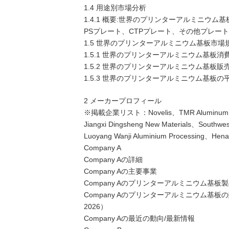
1.4 用途別市場分析
1.4.1 概要:世界のプリンターアルミニウム基
PSプレート、CTPプレート、その他プレート
1.5 世界のプリンターアルミニウム基板市場
1.5.1 世界のプリンターアルミニウム基板消費額
1.5.2 世界のプリンターアルミニウム基板販売数
1.5.3 世界のプリンターアルミニウム基板の平
2 メーカープロフィール
※掲載企業リスト：Novelis、TMR Aluminum、Hen
Jiangxi Dingsheng New Materials、Southw
Luoyang Wanji Aluminium Processing、Henan
Company A
Company Aの詳細
Company Aの主要事業
Company Aのプリンターアルミニウム基板
Company Aのプリンターアルミニウム基
2026）
Company Aの最近の動向/最新情報