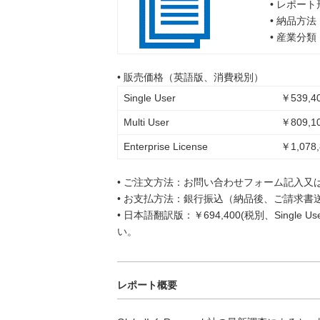
• レポー
• 納品方
• 産業分
• 販売価格（英語版、消費税別）
Single User
￥539,40
Multi User
￥809,10
Enterprise License
￥1,078,
• ご注文方法：お問い合わせフォーム記入又
• お支払方法：銀行振込（納品後、ご請求書
• 日本語翻訳版：￥694,400(税別、Singl
い。
レポート概要