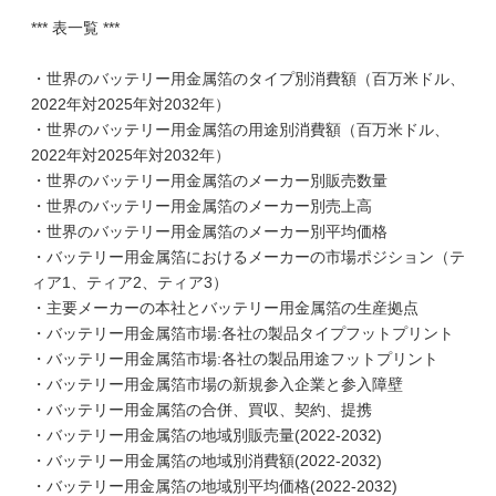
*** 表一覧 ***
・世界のバッテリー用金属箔のタイプ別消費額（百万米ドル、
2022年対2025年対2032年）
・世界のバッテリー用金属箔の用途別消費額（百万米ドル、
2022年対2025年対2032年）
・世界のバッテリー用金属箔のメーカー別販売数量
・世界のバッテリー用金属箔のメーカー別売上高
・世界のバッテリー用金属箔のメーカー別平均価格
・バッテリー用金属箔におけるメーカーの市場ポジション（テ
ィア1、ティア2、ティア3）
・主要メーカーの本社とバッテリー用金属箔の生産拠点
・バッテリー用金属箔市場:各社の製品タイプフットプリント
・バッテリー用金属箔市場:各社の製品用途フットプリント
・バッテリー用金属箔市場の新規参入企業と参入障壁
・バッテリー用金属箔の合併、買収、契約、提携
・バッテリー用金属箔の地域別販売量(2022-2032)
・バッテリー用金属箔の地域別消費額(2022-2032)
・バッテリー用金属箔の地域別平均価格(2022-2032)