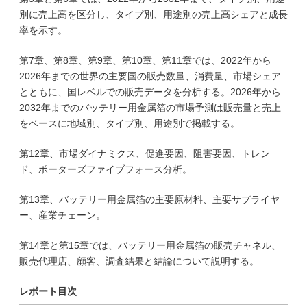
別に売上高を区分し、タイプ別、用途別の売上高シェアと成長
率を示す。
第7章、第8章、第9章、第10章、第11章では、2022年から
2026年までの世界の主要国の販売数量、消費量、市場シェア
とともに、国レベルでの販売データを分析する。2026年から
2032年までのバッテリー用金属箔の市場予測は販売量と売上
をベースに地域別、タイプ別、用途別で掲載する。
第12章、市場ダイナミクス、促進要因、阻害要因、トレン
ド、ポーターズファイブフォース分析。
第13章、バッテリー用金属箔の主要原材料、主要サプライヤ
ー、産業チェーン。
第14章と第15章では、バッテリー用金属箔の販売チャネル、
販売代理店、顧客、調査結果と結論について説明する。
レポート目次