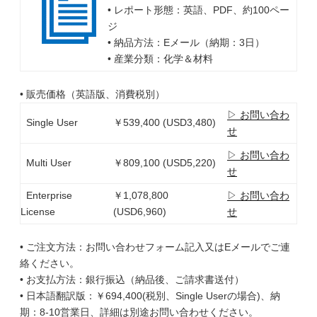
• レポート形態：英語、PDF、約100ペー
ジ
• 納品方法：Eメール（納期：3日）
• 産業分類：化学＆材料
• 販売価格（英語版、消費税別）
▷ お問い合わ
Single User
￥539,400 (USD3,480)
せ
▷ お問い合わ
Multi User
￥809,100 (USD5,220)
せ
Enterprise
￥1,078,800
▷ お問い合わ
License
(USD6,960)
せ
• ご注文方法：お問い合わせフォーム記入又はEメールでご連
絡ください。
• お支払方法：銀行振込（納品後、ご請求書送付）
• 日本語翻訳版：￥694,400(税別、Single Userの場合)、納
期：8-10営業日、詳細は別途お問い合わせください。