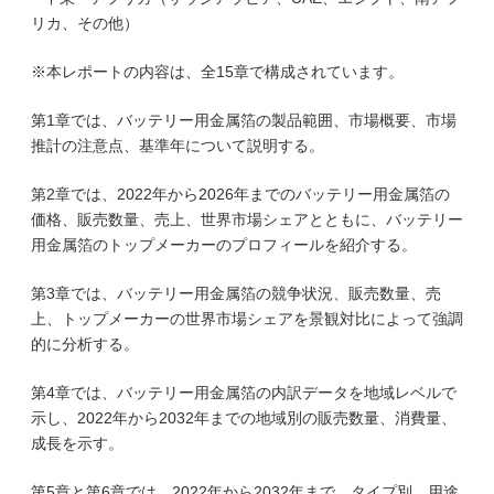
リカ、その他）
※本レポートの内容は、全15章で構成されています。
第1章では、バッテリー用金属箔の製品範囲、市場概要、市場
推計の注意点、基準年について説明する。
第2章では、2022年から2026年までのバッテリー用金属箔の
価格、販売数量、売上、世界市場シェアとともに、バッテリー
用金属箔のトップメーカーのプロフィールを紹介する。
第3章では、バッテリー用金属箔の競争状況、販売数量、売
上、トップメーカーの世界市場シェアを景観対比によって強調
的に分析する。
第4章では、バッテリー用金属箔の内訳データを地域レベルで
示し、2022年から2032年までの地域別の販売数量、消費量、
成長を示す。
第5章と第6章では、2022年から2032年まで、タイプ別、用途