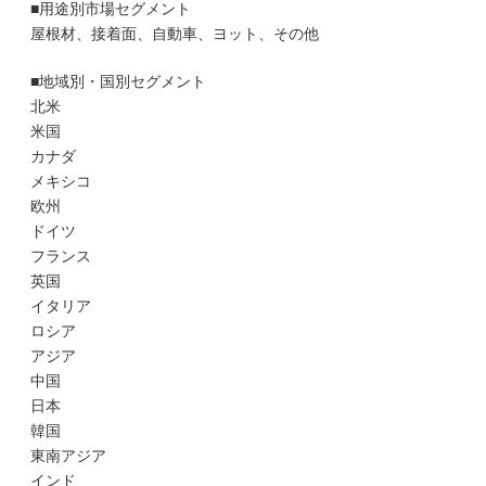
■用途別市場セグメント
屋根材、接着面、自動車、ヨット、その他
■地域別・国別セグメント
北米
米国
カナダ
メキシコ
欧州
ドイツ
フランス
英国
イタリア
ロシア
アジア
中国
日本
韓国
東南アジア
インド