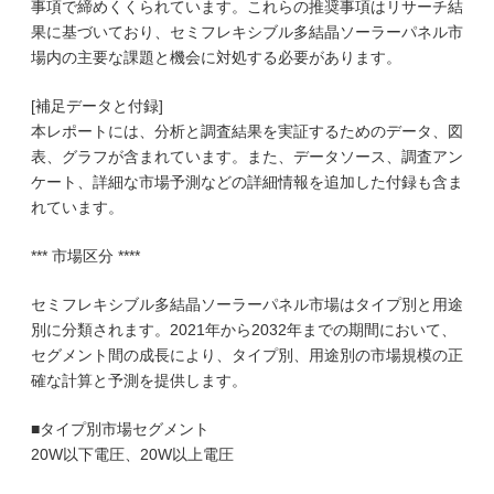
事項で締めくくられています。これらの推奨事項はリサーチ結
果に基づいており、セミフレキシブル多結晶ソーラーパネル市
場内の主要な課題と機会に対処する必要があります。
[補足データと付録]
本レポートには、分析と調査結果を実証するためのデータ、図
表、グラフが含まれています。また、データソース、調査アン
ケート、詳細な市場予測などの詳細情報を追加した付録も含ま
れています。
*** 市場区分 ****
セミフレキシブル多結晶ソーラーパネル市場はタイプ別と用途
別に分類されます。2021年から2032年までの期間において、
セグメント間の成長により、タイプ別、用途別の市場規模の正
確な計算と予測を提供します。
■タイプ別市場セグメント
20W以下電圧、20W以上電圧