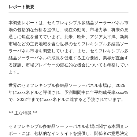
レポート概要
本調査レポートは、セミフレキシブル多結晶ソーラーパネル市
場の包括的な分析を提供し、現在の動向、市場力学、将来の見
通しに焦点を当てています。北米、欧州、アジア太平洋、新興
市場などの主要地域を含む世界のセミフレキシブル多結晶ソー
ラーパネル市場を調査しています。また、セミフレキシブル多
結晶ソーラーパネルの成長を促進する主な要因、業界が直面す
る課題、市場プレイヤーの潜在的な機会についても考察してい
ます。
世界のセミフレキシブル多結晶ソーラーパネル市場は、2025
年にxxxx米ドルと評価され、予測期間中に年平均成長率xxxx%
で、2032年までにxxxx米ドルに達すると予測されています。
*** 主な特徴 ***
セミフレキシブル多結晶ソーラーパネル市場に関する本調査レ
ポートには、包括的なインサイトを提供し、関係者の意思決定