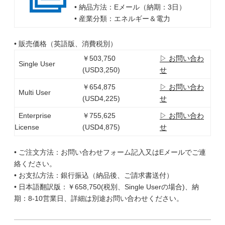
• 納品方法：Eメール（納期：3日）
• 産業分類：エネルギー＆電力
• 販売価格（英語版、消費税別）
￥503,750
▷ お問い合わ
Single User
(USD3,250)
せ
￥654,875
▷ お問い合わ
Multi User
(USD4,225)
せ
Enterprise
￥755,625
▷ お問い合わ
License
(USD4,875)
せ
• ご注文方法：お問い合わせフォーム記入又はEメールでご連
絡ください。
• お支払方法：銀行振込（納品後、ご請求書送付）
• 日本語翻訳版：￥658,750(税別、Single Userの場合)、納
期：8-10営業日、詳細は別途お問い合わせください。