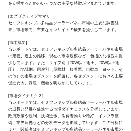
を支援するためのいくつかの主要な特徴が含まれています。
[エグゼクティブサマリー]
セミフレキシブル多結晶ソーラーパネル市場の主要な調査結
果、市場動向、主要なインサイトの概要を提供しています。
[市場概要]
当レポートでは、セミフレキシブル多結晶ソーラーパネル市場
の定義、過去の推移、現在の市場規模など、包括的な概観を提
供しています。また、タイプ別（20W以下電圧、20W以上電
圧）、地域別、用途別（屋根材、接着面、自動車、ヨット、そ
の他）の市場セグメントを網羅し、各セグメントにおける主要
促進要因、課題、機会を明らかにしています。
[市場ダイナミクス]
当レポートでは、セミフレキシブル多結晶ソーラーパネル市場
の成長と発展を促進する市場ダイナミクスを分析しています。
政府政策や規制、技術進歩、消費者動向や嗜好、インフラ整
備、業界連携などの分析データを掲載しています。この分析に
より、関係者はセミフレキシブル多結晶ソーラーパネル市場の