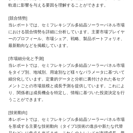
軌道に影響を与える要因を理解することができます。
[競合情勢]
当レポートでは、セミフレキシブル多結晶ソーラーパネル市場
における競合情勢を詳細に分析しています。主要市場プレイヤ
ーのプロフィール、市場シェア、戦略、製品ポートフォリオ、
最新動向などを掲載しています。
[市場細分化と予測]
当レポートでは、セミフレキシブル多結晶ソーラーパネル市場
をタイプ別、地域別、用途別など様々なパラメータに基づいて
細分化しています。定量的データと分析に裏付けされた各セグ
メントごとの市場規模と成長予測を提供しています。これによ
り、関係者は成長機会を特定し、情報に基づいた投資決定を行
うことができます。
[技術動向]
本レポートでは、セミフレキシブル多結晶ソーラーパネル市場
を形成する主要な技術動向（タイプ1技術の進歩や新たな代替