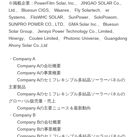
※掲載企業：PowerFilm Solar, Inc.、 JINGAO SOLAR Co.,
Ltd.、 Bluesun CIGS、 Waaree、 Fly Solartech、 er
Systems、 FlisWHC SOLAR、 SunPower、 SoloPowom、
SUNPRO POWER CO., LTD、 GMA Solar Inc.、 Bluesun
Solar Group、 Jensys Power Technology Co., Limited、
Hinergy、 Coulee Limited、 Photonic Universe、 Guangdong
Ahony Solar Co.,Ltd
・Company A
Company Aの会社概要
Company Aの事業概要
Company Aのセミフレキシブル多結晶ソーラーパネルの
主要製品
Company Aのセミフレキシブル多結晶ソーラーパネルの
グローバル販売量・売上
Company Aの主要ニュース＆最新動向
・Company B
Company Bの会社概要
Company Bの事業概要
Company Bのセミフレキシブル多結晶ソーラーパネルの