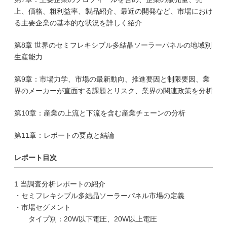
上、価格、粗利益率、製品紹介、最近の開発など、市場におけ
る主要企業の基本的な状況を詳しく紹介
第8章 世界のセミフレキシブル多結晶ソーラーパネルの地域別
生産能力
第9章：市場力学、市場の最新動向、推進要因と制限要因、業
界のメーカーが直面する課題とリスク、業界の関連政策を分析
第10章：産業の上流と下流を含む産業チェーンの分析
第11章：レポートの要点と結論
レポート目次
1 当調査分析レポートの紹介
・セミフレキシブル多結晶ソーラーパネル市場の定義
・市場セグメント
タイプ別：20W以下電圧、20W以上電圧