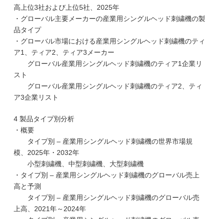
高上位3社および上位5社、2025年
・グローバル主要メーカーの産業用シングルヘッド刺繍機の製
品タイプ
・グローバル市場における産業用シングルヘッド刺繍機のティ
ア1、ティア2、ティア3メーカー
グローバル産業用シングルヘッド刺繍機のティア1企業リ
スト
グローバル産業用シングルヘッド刺繍機のティア2、ティ
ア3企業リスト
4 製品タイプ別分析
・概要
タイプ別 – 産業用シングルヘッド刺繍機の世界市場規
模、2025年・2032年
小型刺繍機、中型刺繍機、大型刺繍機
・タイプ別 – 産業用シングルヘッド刺繍機のグローバル売上
高と予測
タイプ別 – 産業用シングルヘッド刺繍機のグローバル売
上高、2021年～2024年