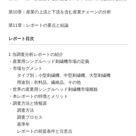
第10章：産業の上流と下流を含む産業チェーンの分析
第11章：レポートの要点と結論
レポート目次
1 当調査分析レポートの紹介
・産業用シングルヘッド刺繍機市場の定義
・市場セグメント
タイプ別：小型刺繍機、中型刺繍機、大型刺繍機
用途別：衣料品、繊維品、その他
・世界の産業用シングルヘッド刺繍機市場概観
・本レポートの特徴とメリット
・調査方法と情報源
調査方法
調査プロセス
基準年
レポートの前提条件と注意点