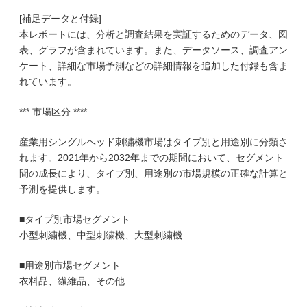
[補足データと付録]
本レポートには、分析と調査結果を実証するためのデータ、図
表、グラフが含まれています。また、データソース、調査アン
ケート、詳細な市場予測などの詳細情報を追加した付録も含ま
れています。
*** 市場区分 ****
産業用シングルヘッド刺繍機市場はタイプ別と用途別に分類さ
れます。2021年から2032年までの期間において、セグメント
間の成長により、タイプ別、用途別の市場規模の正確な計算と
予測を提供します。
■タイプ別市場セグメント
小型刺繍機、中型刺繍機、大型刺繍機
■用途別市場セグメント
衣料品、繊維品、その他