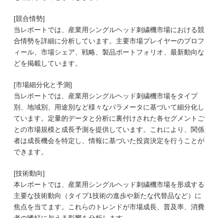
[競合情勢]
当レポートでは、産業用シングルヘッド刺繍機市場における競
合情勢を詳細に分析しています。主要市場プレイヤーのプロフ
ィール、市場シェア、戦略、製品ポートフォリオ、最新動向な
どを掲載しています。
[市場細分化と予測]
当レポートでは、産業用シングルヘッド刺繍機市場をタイプ
別、地域別、用途別など様々なパラメータに基づいて細分化し
ています。定量的データと分析に裏付けされた各セグメントご
との市場規模と成長予測を提供しています。これにより、関係
者は成長機会を特定し、情報に基づいた投資決定を行うことが
できます。
[技術動向]
本レポートでは、産業用シングルヘッド刺繍機市場を形成する
主要な技術動向（タイプ1技術の進歩や新たな代替品など）に
焦点を当てます。これらのトレンドが市場成長、普及率、消費