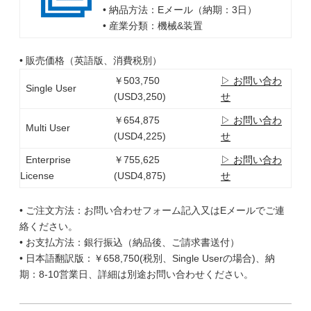
• 納品方法：Eメール（納期：3日）
• 産業分類：機械&装置
• 販売価格（英語版、消費税別）
￥503,750
▷ お問い合わ
Single User
(USD3,250)
せ
￥654,875
▷ お問い合わ
Multi User
(USD4,225)
せ
Enterprise
￥755,625
▷ お問い合わ
License
(USD4,875)
せ
• ご注文方法：お問い合わせフォーム記入又はEメールでご連
絡ください。
• お支払方法：銀行振込（納品後、ご請求書送付）
• 日本語翻訳版：￥658,750(税別、Single Userの場合)、納
期：8-10営業日、詳細は別途お問い合わせください。