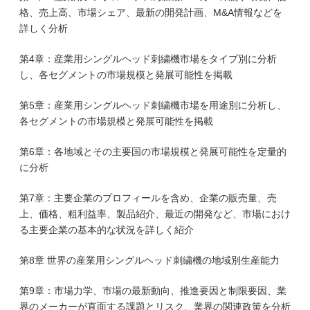
格、売上高、市場シェア、最新の開発計画、M&A情報などを
詳しく分析
第4章：産業用シングルヘッド刺繍機市場をタイプ別に分析
し、各セグメントの市場規模と発展可能性を掲載
第5章：産業用シングルヘッド刺繍機市場を用途別に分析し、
各セグメントの市場規模と発展可能性を掲載
第6章：各地域とその主要国の市場規模と発展可能性を定量的
に分析
第7章：主要企業のプロフィールを含め、企業の販売量、売
上、価格、粗利益率、製品紹介、最近の開発など、市場におけ
る主要企業の基本的な状況を詳しく紹介
第8章 世界の産業用シングルヘッド刺繍機の地域別生産能力
第9章：市場力学、市場の最新動向、推進要因と制限要因、業
界のメーカーが直面する課題とリスク、業界の関連政策を分析