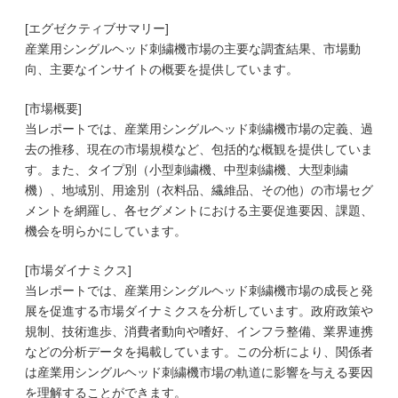
[エグゼクティブサマリー]
産業用シングルヘッド刺繍機市場の主要な調査結果、市場動
向、主要なインサイトの概要を提供しています。
[市場概要]
当レポートでは、産業用シングルヘッド刺繍機市場の定義、過
去の推移、現在の市場規模など、包括的な概観を提供していま
す。また、タイプ別（小型刺繍機、中型刺繍機、大型刺繍
機）、地域別、用途別（衣料品、繊維品、その他）の市場セグ
メントを網羅し、各セグメントにおける主要促進要因、課題、
機会を明らかにしています。
[市場ダイナミクス]
当レポートでは、産業用シングルヘッド刺繍機市場の成長と発
展を促進する市場ダイナミクスを分析しています。政府政策や
規制、技術進歩、消費者動向や嗜好、インフラ整備、業界連携
などの分析データを掲載しています。この分析により、関係者
は産業用シングルヘッド刺繍機市場の軌道に影響を与える要因
を理解することができます。