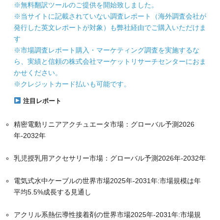
※無料翻訳ツールのご提供を開始致しました。
※当サイトに記載されていない調査レポート（海外調査会社が
発行した英文レポートが対象）も弊社経由でご購入いただけま
す
※市場調査レポート購入・マーケティング調査を実施するな
ら、実績と信頼の株式会社マーケットリサーチセンターにおま
かせください。
※クレジットカード払いも可能です。
注目レポート
精密電動リニアアクチュエータ市場：グローバル予測2026
年-2032年
乳児授乳用アクセサリー市場：グローバル予測2026年-2032年
電気式水中ケーブルの世界市場2025年-2031年:市場規模は年
平均5.5%成長する見通し
アクリル系熱伝導性接着剤の世界市場2025年-2031年:市場規