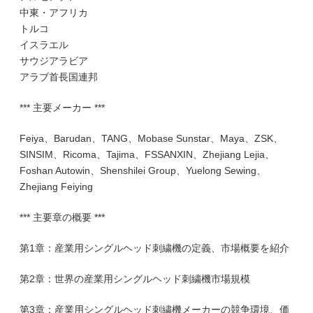
中東・アフリカ
トルコ
イスラエル
サウジアラビア
アラブ首長国連邦
*** 主要メーカー ***
Feiya、Barudan、TANG、Mobase Sunstar、Maya、ZSK、
SINSIM、Ricoma、Tajima、FSSANXIN、Zhejiang Lejia、
Foshan Autowin、Shenshilei Group、Yuelong Sewing、
Zhejiang Feiying
*** 主要章の概要 ***
第1章：産業用シングルヘッド刺繍機の定義、市場概要を紹介
第2章：世界の産業用シングルヘッド刺繍機市場規模
第3章：産業用シングルヘッド刺繍機メーカーの競争環境、価