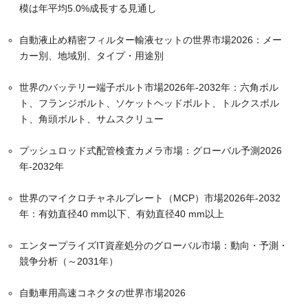
模は年平均5.0%成長する見通し
自動液止め精密フィルター輸液セットの世界市場2026：メー
カー別、地域別、タイプ・用途別
世界のバッテリー端子ボルト市場2026年-2032年：六角ボル
ト、フランジボルト、ソケットヘッドボルト、トルクスボル
ト、角頭ボルト、サムスクリュー
プッシュロッド式配管検査カメラ市場：グローバル予測2026
年-2032年
世界のマイクロチャネルプレート（MCP）市場2026年-2032
年：有効直径40 mm以下、有効直径40 mm以上
エンタープライズIT資産処分のグローバル市場：動向・予測・
競争分析（～2031年）
自動車用高速コネクタの世界市場2026