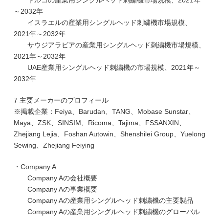
トルコの産業用シングルヘッド刺繍機市場規模、2021年
～2032年
イスラエルの産業用シングルヘッド刺繍機市場規模、
2021年～2032年
サウジアラビアの産業用シングルヘッド刺繍機市場規模、
2021年～2032年
UAE産業用シングルヘッド刺繍機の市場規模、2021年～
2032年
7 主要メーカーのプロフィール
※掲載企業：Feiya、Barudan、TANG、Mobase Sunstar、
Maya、ZSK、SINSIM、Ricoma、Tajima、FSSANXIN、
Zhejiang Lejia、Foshan Autowin、Shenshilei Group、Yuelong
Sewing、Zhejiang Feiying
・Company A
Company Aの会社概要
Company Aの事業概要
Company Aの産業用シングルヘッド刺繍機の主要製品
Company Aの産業用シングルヘッド刺繍機のグローバル