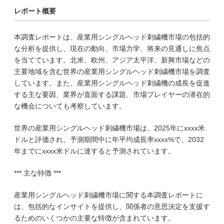
レポート概要
本調査レポートは、産業用シングルヘッド刺繍機市場の包括的
な分析を提供し、現在の動向、市場力学、将来の見通しに焦点
を当てています。北米、欧州、アジア太平洋、新興市場などの
主要地域を含む世界の産業用シングルヘッド刺繍機市場を調査
しています。また、産業用シングルヘッド刺繍機の成長を促進
する主な要因、業界が直面する課題、市場プレイヤーの潜在的
な機会についても考察しています。
世界の産業用シングルヘッド刺繍機市場は、2025年にxxxx米
ドルと評価され、予測期間中に年平均成長率xxxx%で、2032
年までにxxxx米ドルに達すると予測されています。
*** 主な特徴 ***
産業用シングルヘッド刺繍機市場に関する本調査レポートに
は、包括的なインサイトを提供し、関係者の意思決定を支援す
るためのいくつかの主要な特徴が含まれています。