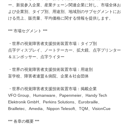
ー、新規参入企業、産業チェーン関連企業に対し、市場全体お
よび企業別、タイプ別、用途別、地域別のサブセグメントにお
ける売上、販売量、平均価格に関する情報を提供します。
*** 市場セグメント ***
・世界の視覚障害者支援技術装置市場：タイプ別
点字ディスプレイ、ノートテーカー、拡大鏡、点字プリンター
＆エンボッサー、点字ライター
・世界の視覚障害者支援技術装置市場：用途別
盲学校、障害者連盟＆病院、企業＆社会団体
・世界の視覚障害者支援技術装置市場：掲載企業
VFO Group、Humanware、Papenmeier、Handy Tech
Elektronik GmbH、Perkins Solutions、Eurobraille、
Brailletec、Amedia、Nippon Telesoft、TQM、VisionCue
*** 各章の概要 ***