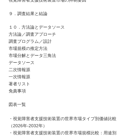
視覚障害者支援技術装置市場の抑制要因
９．調査結果と結論
１０．方法論とデータソース
方法論／調査アプローチ
調査プログラム／設計
市場規模の推定方法
市場分解とデータ三角法
データソース
二次情報源
一次情報源
著者リスト
免責事項
図表一覧
・視覚障害者支援技術装置の世界市場タイプ別価値比較
（2026年-2032年）
・視覚障害者支援技術装置の世界市場規模比較：用途別