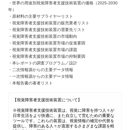
・世界の用途別視覚障害者支援技術装置の価格（2025-2030
年）
・原材料の主要サプライヤーリスト
・視覚障害者支援技術装置の販売業者リスト
・視覚障害者支援技術装置の需要先リスト
・視覚障害者支援技術装置の市場動向
・視覚障害者支援技術装置市場の促進要因
・視覚障害者支援技術装置市場の課題
・視覚障害者支援技術装置市場の抑制要因
・本レポートの調査プログラム／設計
・二次情報源からの主要データ情報
・一次情報源からの主要データ情報
・本報告書の著者リスト
【視覚障害者支援技術装置について】
※視覚障害者支援技術装置は、視覚に障害を持つ人々が
日常生活をより快適に、また自立して営むための重要な
ツールです。これらの装置は、視覚情報の補完や代替を
提供し、障害のある人々が直面するさまざまな課題を軽