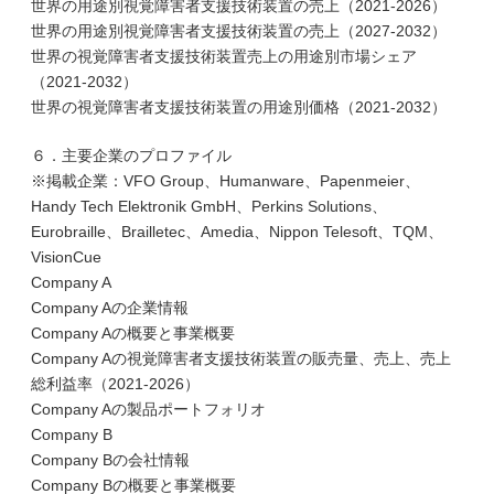
世界の用途別視覚障害者支援技術装置の売上（2021-2026）
世界の用途別視覚障害者支援技術装置の売上（2027-2032）
世界の視覚障害者支援技術装置売上の用途別市場シェア
（2021-2032）
世界の視覚障害者支援技術装置の用途別価格（2021-2032）
６．主要企業のプロファイル
※掲載企業：VFO Group、Humanware、Papenmeier、
Handy Tech Elektronik GmbH、Perkins Solutions、
Eurobraille、Brailletec、Amedia、Nippon Telesoft、TQM、
VisionCue
Company A
Company Aの企業情報
Company Aの概要と事業概要
Company Aの視覚障害者支援技術装置の販売量、売上、売上
総利益率（2021-2026）
Company Aの製品ポートフォリオ
Company B
Company Bの会社情報
Company Bの概要と事業概要