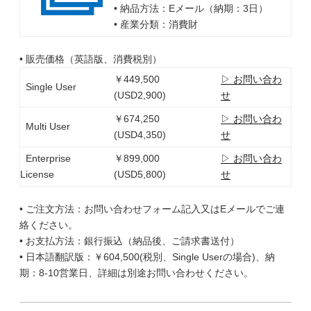
• 納品方法：Eメール（納期：3日）
• 産業分類：消費財
• 販売価格（英語版、消費税別）
￥449,500
▷ お問い合わ
Single User
(USD2,900)
せ
￥674,250
▷ お問い合わ
Multi User
(USD4,350)
せ
Enterprise
￥899,000
▷ お問い合わ
License
(USD5,800)
せ
• ご注文方法：お問い合わせフォーム記入又はEメールでご連
絡ください。
• お支払方法：銀行振込（納品後、ご請求書送付）
• 日本語翻訳版：￥604,500(税別、Single Userの場合)、納
期：8-10営業日、詳細は別途お問い合わせください。