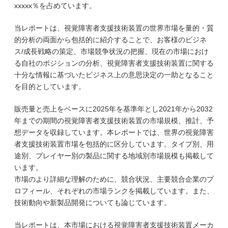
xxxxx％を占めています。
当レポートは、視覚障害者支援技術装置の世界市場を量的・質
的分析の両面から包括的に紹介することで、お客様のビジネ
ス/成長戦略の策定、市場競争状況の把握、現在の市場におけ
る自社のポジションの分析、視覚障害者支援技術装置に関する
十分な情報に基づいたビジネス上の意思決定の一助となること
を目的としています。
販売量と売上をベースに2025年を基準年とし2021年から2032
年までの期間の視覚障害者支援技術装置の市場規模、推計、予
想データを収録しています。本レポートでは、世界の視覚障害
者支援技術装置市場を包括的に区分しています。タイプ別、用
途別、プレイヤー別の製品に関する地域別市場規模も掲載して
います。
市場のより詳細な理解のために、競合状況、主要競合企業のプ
ロフィール、それぞれの市場ランクを掲載しています。また、
技術動向や新製品開発についても論じています。
当レポートは、本市場における視覚障害者支援技術装置メーカ