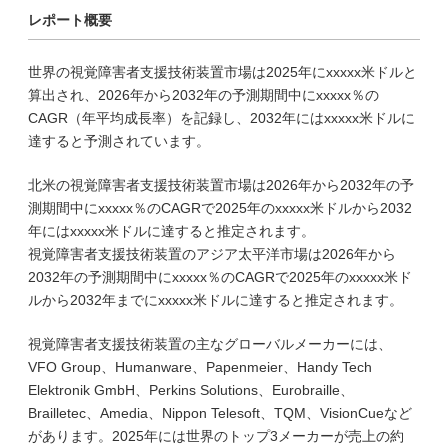
レポート概要
世界の視覚障害者支援技術装置市場は2025年にxxxxx米ドルと
算出され、2026年から2032年の予測期間中にxxxxx％の
CAGR（年平均成長率）を記録し、2032年にはxxxxx米ドルに
達すると予測されています。
北米の視覚障害者支援技術装置市場は2026年から2032年の予
測期間中にxxxxx％のCAGRで2025年のxxxxx米ドルから2032
年にはxxxxx米ドルに達すると推定されます。
視覚障害者支援技術装置のアジア太平洋市場は2026年から
2032年の予測期間中にxxxxx％のCAGRで2025年のxxxxx米ド
ルから2032年までにxxxxx米ドルに達すると推定されます。
視覚障害者支援技術装置の主なグローバルメーカーには、
VFO Group、Humanware、Papenmeier、Handy Tech
Elektronik GmbH、Perkins Solutions、Eurobraille、
Brailletec、Amedia、Nippon Telesoft、TQM、VisionCueなど
があります。2025年には世界のトップ3メーカーが売上の約