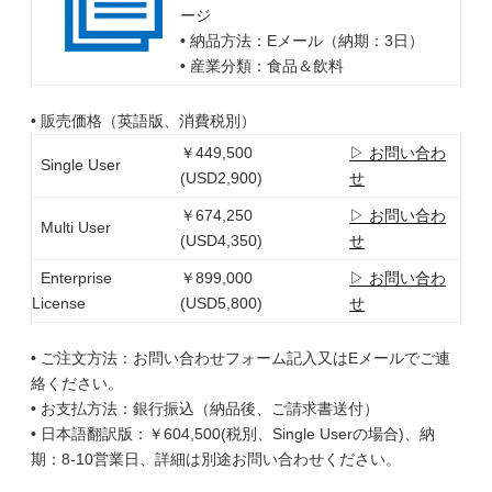
ージ
• 納品方法：Eメール（納期：3日）
• 産業分類：食品＆飲料
• 販売価格（英語版、消費税別）
￥449,500
▷ お問い合わ
Single User
(USD2,900)
せ
￥674,250
▷ お問い合わ
Multi User
(USD4,350)
せ
Enterprise
￥899,000
▷ お問い合わ
License
(USD5,800)
せ
• ご注文方法：お問い合わせフォーム記入又はEメールでご連
絡ください。
• お支払方法：銀行振込（納品後、ご請求書送付）
• 日本語翻訳版：￥604,500(税別、Single Userの場合)、納
期：8-10営業日、詳細は別途お問い合わせください。