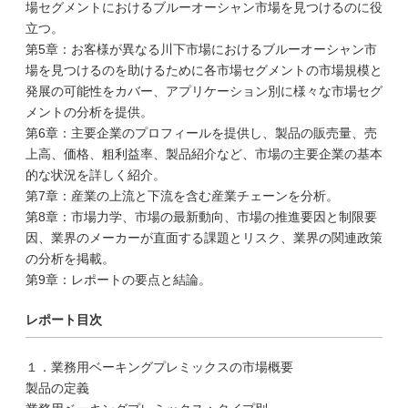
場セグメントにおけるブルーオーシャン市場を見つけるのに役
立つ。
第5章：お客様が異なる川下市場におけるブルーオーシャン市
場を見つけるのを助けるために各市場セグメントの市場規模と
発展の可能性をカバー、アプリケーション別に様々な市場セグ
メントの分析を提供。
第6章：主要企業のプロフィールを提供し、製品の販売量、売
上高、価格、粗利益率、製品紹介など、市場の主要企業の基本
的な状況を詳しく紹介。
第7章：産業の上流と下流を含む産業チェーンを分析。
第8章：市場力学、市場の最新動向、市場の推進要因と制限要
因、業界のメーカーが直面する課題とリスク、業界の関連政策
の分析を掲載。
第9章：レポートの要点と結論。
レポート目次
１．業務用ベーキングプレミックスの市場概要
製品の定義