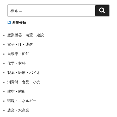
テ
検
ゴ
検
索
索:
リ
ー
産業分類
産業機器・装置・建設
電子・IT・通信
自動車・船舶
化学・材料
製薬・医療・バイオ
消費財・食品・小売
航空・防衛
環境・エネルギー
農業・水産業