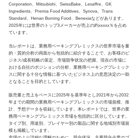
Corporation、Mitsubishi、SwissBake、Lesaffre、GK
Ingredients、Premia Food Additives、Synova、Trans
Standard、Henan Boming Food、Benexiaなどがあります。
2025年には世界のトップ3メーカーが売上の約xxxxx％を占め
ています。
当レポートは、業務用ベーキングプレミックスの世界市場を量
的・質的分析の両面から包括的に紹介することで、お客様のビ
ジネス/成長戦略の策定、市場競争状況の把握、現在の市場に
おける自社のポジションの分析、業務用ベーキングプレミック
スに関する十分な情報に基づいたビジネス上の意思決定の一助
となることを目的としています。
販売量と売上をベースに2025年を基準年とし2021年から2032
年までの期間の業務用ベーキングプレミックスの市場規模、推
計、予想データを収録しています。本レポートでは、世界の業
務用ベーキングプレミックス市場を包括的に区分しています。
タイプ別、用途別、プレイヤー別の製品に関する地域別市場規
模も掲載しています。
市場のより詳細な理解のために、競合状況、主要競合企業のプ