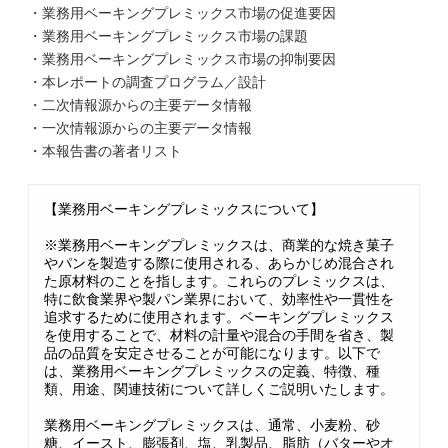
・業務用ベーキングプレミックス市場の促進要因
・業務用ベーキングプレミックス市場の課題
・業務用ベーキングプレミックス市場の抑制要因
・本レポートの調査プログラム／設計
・二次情報源からの主要データ情報
・一次情報源からの主要データ情報
・本報告書の著者リスト
【業務用ベーキングプレミックスについて】
※業務用ベーキングプレミックスは、商業的な焼き菓子
やパンを製造する際に使用される、あらかじめ混合され
た原材料のことを指します。これらのプレミックスは、
特に飲食業界や製パン業界において、効率性や一貫性を
追求するために使用されます。ベーキングプレミックス
を使用することで、材料の計量や混合の手間を省き、製
品の品質を安定させることが可能になります。以下で
は、業務用ベーキングプレミックスの定義、特徴、種
類、用途、関連技術について詳しくご説明いたします。
業務用ベーキングプレミックスは、通常、小麦粉、砂
糖、イースト、膨張剤、塩、乳製品、脂肪（バターやオ