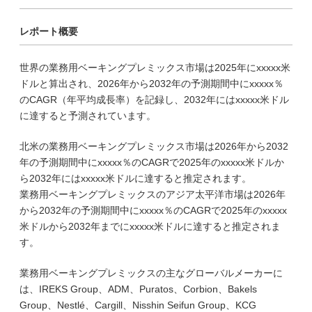
レポート概要
世界の業務用ベーキングプレミックス市場は2025年にxxxxx米
ドルと算出され、2026年から2032年の予測期間中にxxxxx％
のCAGR（年平均成長率）を記録し、2032年にはxxxxx米ドル
に達すると予測されています。
北米の業務用ベーキングプレミックス市場は2026年から2032
年の予測期間中にxxxxx％のCAGRで2025年のxxxxx米ドルか
ら2032年にはxxxxx米ドルに達すると推定されます。
業務用ベーキングプレミックスのアジア太平洋市場は2026年
から2032年の予測期間中にxxxxx％のCAGRで2025年のxxxxx
米ドルから2032年までにxxxxx米ドルに達すると推定されま
す。
業務用ベーキングプレミックスの主なグローバルメーカーに
は、IREKS Group、ADM、Puratos、Corbion、Bakels
Group、Nestlé、Cargill、Nisshin Seifun Group、KCG