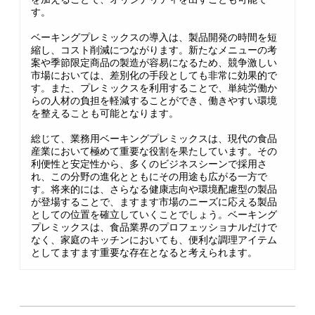
す。
ベーキングプレミックスの導入は、製品開発の時間を短
縮し、コスト削減につながります。新たなメニューの考
案や季節限定商品の製造が容易になるため、競争激しい
市場においては、差別化の手段としても非常に効果的で
す。また、プレミックスを利用することで、単純労働か
らの人材の負担を軽減することができ、働きやすい環境
を整えることも可能となります。
総じて、業務用ベーキングプレミックスは、現代の食品
産業において極めて重要な役割を果たしています。その
利便性と安定性から、多くのビジネスシーンで採用さ
れ、この分野の進化とともにその用途も広がる一方で
す。将来的には、さらなる健康志向や環境配慮型の製品
が登場することで、ますます市場のニーズに応える製品
としての位置を確立していくことでしょう。ベーキング
プレミックスは、食品業界のプロフェッショナルだけで
なく、家庭のキッチンにおいても、便利な調理アイテム
としてますます重要な存在となると考えられます。