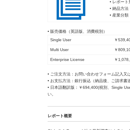
• レポー
• 納品方
• 産業分
• 販売価格（英語版、消費税別）
Single User
￥539,40
Multi User
￥809,10
Enterprise License
￥1,078,
• ご注文方法：お問い合わせフォーム記入又
• お支払方法：銀行振込（納品後、ご請求書
• 日本語翻訳版：￥694,400(税別、Singl
い。
レポート概要