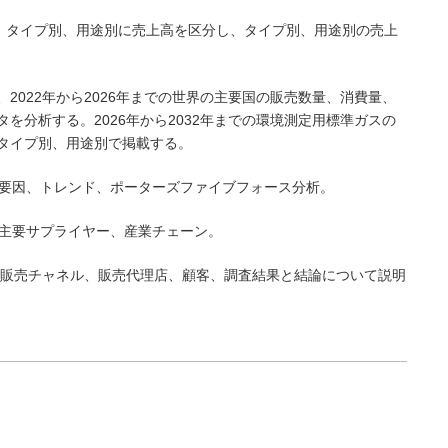
まで、タイプ別、用途別に売上高を区分し、タイプ別、用途別の売上
は、2022年から2026年までの世界の主要国の販売数量、消費量、
を分析する。2026年から2032年までの環境測定用標準ガスの
タイプ別、用途別で掲載する。
害要因、トレンド、ポーターズファイブフォース分析。
、主要サプライヤー、産業チェーン。
スの販売チャネル、販売代理店、顧客、調査結果と結論について説明