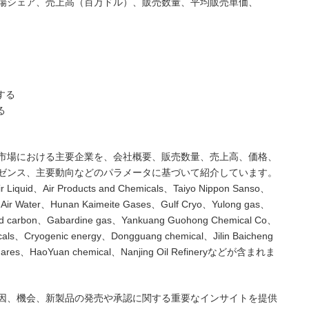
場シェア、売上高（百万ドル）、販売数量、平均販売単価、
する
る
市場における主要企業を、会社概要、販売数量、売上高、価格、
ゼンス、主要動向などのパラメータに基づいて紹介しています。
Air Products and Chemicals、Taiyo Nippon Sanso、
Air Water、Hunan Kaimeite Gases、Gulf Cryo、Yulong gas、
uid carbon、Gabardine gas、Yankuang Guohong Chemical Co、
cals、Cryogenic energy、Dongguang chemical、Jilin Baicheng
 Shares、HaoYuan chemical、Nanjing Oil Refineryなどが含まれま
因、機会、新製品の発売や承認に関する重要なインサイトを提供