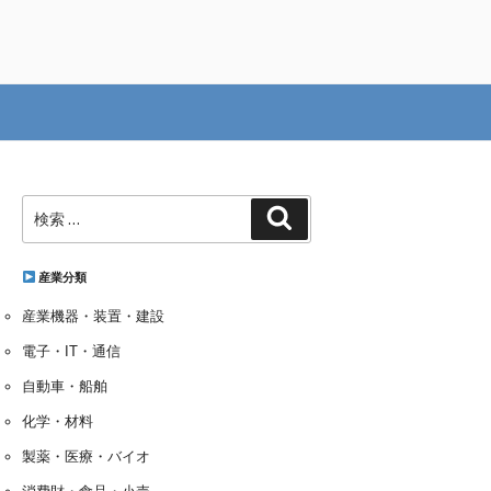
検
検
索:
索
産業分類
産業機器・装置・建設
電子・IT・通信
自動車・船舶
化学・材料
製薬・医療・バイオ