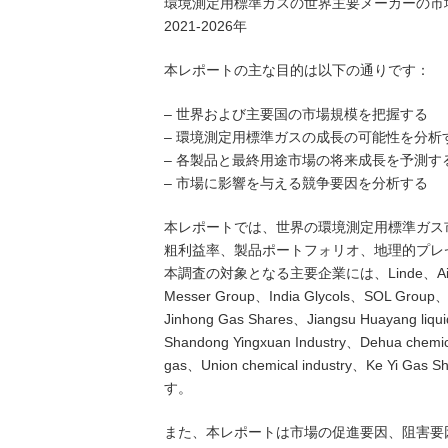
環境測定用標準ガスの世界主要メーカーの市
2021-2026年
本レポートの主な目的は以下の通りです：
– 世界および主要国の市場規模を把握する
– 環境測定用標準ガスの成長の可能性を分析
– 各製品と最終用途市場の将来成長を予測す
– 市場に影響を与える競争要因を分析する
本レポートでは、世界の環境測定用標準ガス
粗利益率、製品ポートフォリオ、地理的プレ
本調査の対象となる主要企業には、Linde、Air Liquid、
Messer Group、India Glycols、SOL Group、
Jinhong Gas Shares、Jiangsu Huayang liq
Shandong Yingxuan Industry、Dehua chemi
gas、Union chemical industry、Ke Yi Gas
す。
また、本レポートは市場の促進要因、阻害要