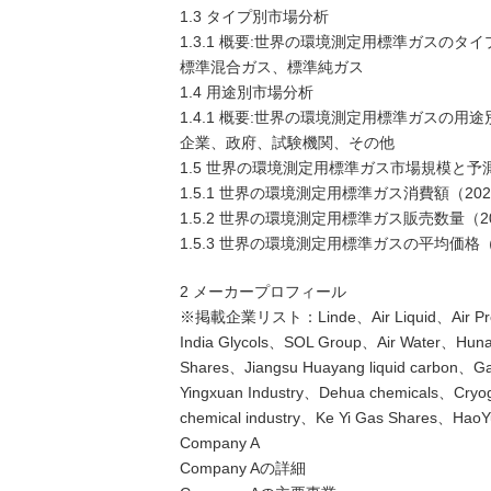
1.3 タイプ別市場分析
1.3.1 概要:世界の環境測定用標準ガスのタイプ
標準混合ガス、標準純ガス
1.4 用途別市場分析
1.4.1 概要:世界の環境測定用標準ガスの用途別
企業、政府、試験機関、その他
1.5 世界の環境測定用標準ガス市場規模と予
1.5.1 世界の環境測定用標準ガス消費額（202
1.5.2 世界の環境測定用標準ガス販売数量（20
1.5.3 世界の環境測定用標準ガスの平均価格（2
2 メーカープロフィール
※掲載企業リスト：Linde、Air Liquid、Air Produ
India Glycols、SOL Group、Air Water、Huna
Shares、Jiangsu Huayang liquid carbon、
Yingxuan Industry、Dehua chemicals、Cryo
chemical industry、Ke Yi Gas Shares、HaoYu
Company A
Company Aの詳細