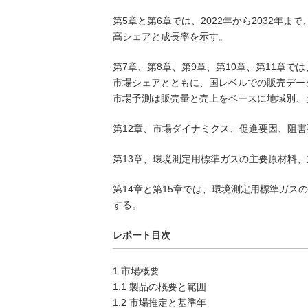
第5章と第6章では、2022年から2032年
高シェアと成長率を示す。
第7章、第8章、第9章、第10章、第11章で
市場シェアとともに、国レベルでの販売データ
市場予測は販売量と売上をベースに地域別、
第12章、市場ダイナミクス、促進要因、阻
第13章、環境測定用標準ガスの主要原材料
第14章と第15章では、環境測定用標準ガ
する。
レポート目次
1 市場概要
1.1 製品の概要と範囲
1.2 市場推定と基準年