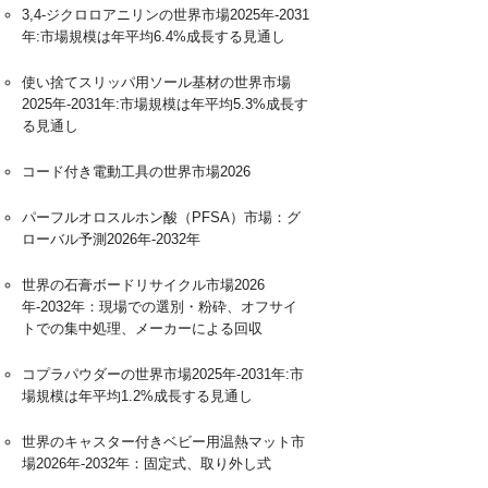
3,4-ジクロロアニリンの世界市場2025年-2031
年:市場規模は年平均6.4%成長する見通し
使い捨てスリッパ用ソール基材の世界市場
2025年-2031年:市場規模は年平均5.3%成長す
る見通し
コード付き電動工具の世界市場2026
パーフルオロスルホン酸（PFSA）市場：グ
ローバル予測2026年-2032年
世界の石膏ボードリサイクル市場2026
年-2032年：現場での選別・粉砕、オフサイ
トでの集中処理、メーカーによる回収
コプラパウダーの世界市場2025年-2031年:市
場規模は年平均1.2%成長する見通し
世界のキャスター付きベビー用温熱マット市
場2026年-2032年：固定式、取り外し式