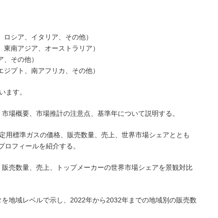
ス、ロシア、イタリア、その他）
ド、東南アジア、オーストラリア）
ア、その他）
、エジプト、南アフリカ、その他）
います。
、市場概要、市場推計の注意点、基準年について説明する。
環境測定用標準ガスの価格、販売数量、売上、世界市場シェアととも
プロフィールを紹介する。
、販売数量、売上、トップメーカーの世界市場シェアを景観対比
を地域レベルで示し、2022年から2032年までの地域別の販売数