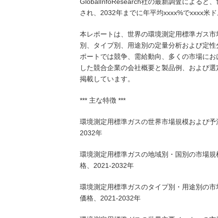
GlobalInfoResearch社の最新調査に
され、2032年までに年平均xxxx%でxxx
本レポートは、世界の環境測定用標準ガス市
別、タイプ別、用途別の定量分析および定性
ポートでは競争、需給動向、多くの市場にお
した競合企業の会社概要と製品例、および選
掲載しています。
*** 主な特徴 ***
環境測定用標準ガスの世界市場規模および予測
2032年
環境測定用標準ガスの地域別・国別の市場規
格、2021-2032年
環境測定用標準ガスのタイプ別・用途別の市
価格、2021-2032年