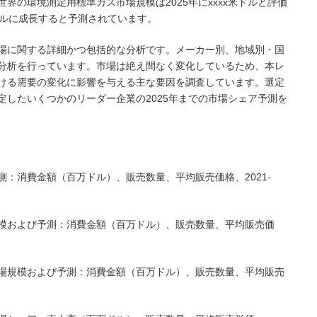
よると、世界の環境測定用標準ガス市場規模は2025年にxxxx米ドルと評価
x米ドルに成長すると予測されています。
場に関する詳細かつ包括的な分析です。メーカー別、地域別・国
分析を行っています。市場は絶え間なく変化しているため、本レ
ける需要の変化に影響を与える主な要因を調査しています。選定
定したいくつかのリーダー企業の2025年までの市場シェア予測を
：消費金額（百万ドル）、販売数量、平均販売価格、2021-
模および予測：消費金額（百万ドル）、販売数量、平均販売価
場規模および予測：消費金額（百万ドル）、販売数量、平均販売