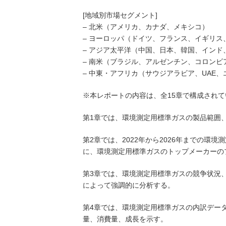
[地域別市場セグメント]
– 北米（アメリカ、カナダ、メキシコ）
– ヨーロッパ（ドイツ、フランス、イギリ
– アジア太平洋（中国、日本、韓国、イン
– 南米（ブラジル、アルゼンチン、コロンビ
– 中東・アフリカ（サウジアラビア、UAE
※本レポートの内容は、全15章で構成されて
第1章では、環境測定用標準ガスの製品範囲
第2章では、2022年から2026年までの
に、環境測定用標準ガスのトップメーカーの
第3章では、環境測定用標準ガスの競争状況
によって強調的に分析する。
第4章では、環境測定用標準ガスの内訳データ
量、消費量、成長を示す。