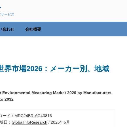
ー
査サービス
い合わせ
会社概要
界市場2026：メーカー別、地域
r Environmental Measuring Market 2026 by Manufacturers,
to 2032
コード：MRC24BR-AG43816
出版日：
GlobalInfoResearch
/ 2026年5月