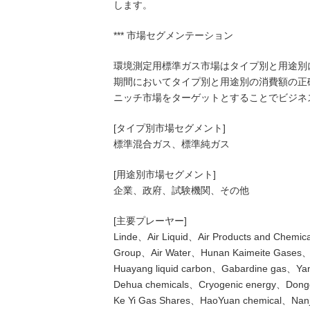
します。
*** 市場セグメンテーション
環境測定用標準ガス市場はタイプ別と用途別に
期間においてタイプ別と用途別の消費額の正
ニッチ市場をターゲットとすることでビジネ
[タイプ別市場セグメント]
標準混合ガス、標準純ガス
[用途別市場セグメント]
企業、政府、試験機関、その他
[主要プレーヤー]
Linde、Air Liquid、Air Products and Chem
Group、Air Water、Hunan Kaimeite Gases、
Huayang liquid carbon、Gabardine gas、Ya
Dehua chemicals、Cryogenic energy、Donggu
Ke Yi Gas Shares、HaoYuan chemical、Nanjin