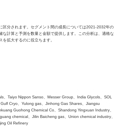
区分されます。セグメント間の成長については2021-2032年の
確な計算と予測を数量と金額で提供します。この分析は、適格な
スを拡大するのに役立ちます。
icals、Taiyo Nippon Sanso、Messer Group、India Glycols、SOL
Gulf Cryo、Yulong gas、Jinhong Gas Shares、Jiangsu
nkuang Guohong Chemical Co、Shandong Yingxuan Industry、
ang chemical、Jilin Baicheng gas、Union chemical industry、
g Oil Refinery