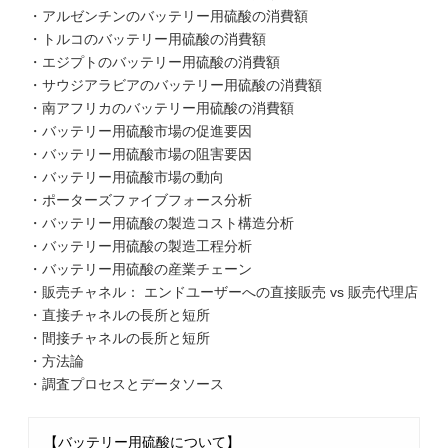
・アルゼンチンのバッテリー用硫酸の消費額
・トルコのバッテリー用硫酸の消費額
・エジプトのバッテリー用硫酸の消費額
・サウジアラビアのバッテリー用硫酸の消費額
・南アフリカのバッテリー用硫酸の消費額
・バッテリー用硫酸市場の促進要因
・バッテリー用硫酸市場の阻害要因
・バッテリー用硫酸市場の動向
・ポーターズファイブフォース分析
・バッテリー用硫酸の製造コスト構造分析
・バッテリー用硫酸の製造工程分析
・バッテリー用硫酸の産業チェーン
・販売チャネル： エンドユーザーへの直接販売 vs 販売代理店
・直接チャネルの長所と短所
・間接チャネルの長所と短所
・方法論
・調査プロセスとデータソース
【バッテリー用硫酸について】