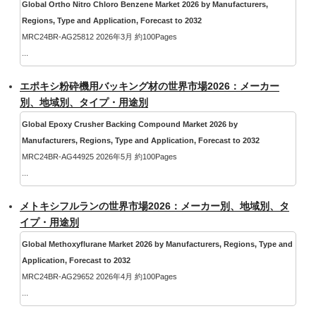
Global Ortho Nitro Chloro Benzene Market 2026 by Manufacturers,
Regions, Type and Application, Forecast to 2032
MRC24BR-AG25812 2026年3月 約100Pages
...
エポキシ粉砕機用バッキング材の世界市場2026：メーカー
別、地域別、タイプ・用途別
Global Epoxy Crusher Backing Compound Market 2026 by
Manufacturers, Regions, Type and Application, Forecast to 2032
MRC24BR-AG44925 2026年5月 約100Pages
...
メトキシフルランの世界市場2026：メーカー別、地域別、タ
イプ・用途別
Global Methoxyflurane Market 2026 by Manufacturers, Regions, Type and
Application, Forecast to 2032
MRC24BR-AG29652 2026年4月 約100Pages
...