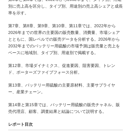
別に売上高を区分し、タイプ別、用途別の売上高シェアと成長
率を示す。
第7章、第8章、第9章、第10章、第11章では、2022年から
2026年までの世界の主要国の販売数量、消費量、市場シェア
とともに、国レベルでの販売データを分析する。2026年から
2032年までのバッテリー用硫酸の市場予測は販売量と売上を
ベースに地域別、タイプ別、用途別で掲載する。
第12章、市場ダイナミクス、促進要因、阻害要因、トレン
ド、ポーターズファイブフォース分析。
第13章、バッテリー用硫酸の主要原材料、主要サプライヤ
ー、産業チェーン。
第14章と第15章では、バッテリー用硫酸の販売チャネル、販
売代理店、顧客、調査結果と結論について説明する。
レポート目次