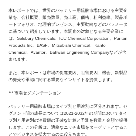
本レポートでは、世界のバッテリー用硫酸市場における主要企
業を、会社概要、販売数量、売上高、価格、粗利益率、製品ポ
ートフォリオ、地理的プレゼンス、主要動向などのパラメータ
に基づいて紹介しています。本調査の対象となる主要企業に
は、Salsbury Chemicals、ICC Chemical Corporation、Puritan
Products Inc、BASF、Mitsubishi Chemical、Kanto
Chemical、Avantor、Bahwan Engineering Companyなどが含
まれます。
また、本レポートは市場の促進要因、阻害要因、機会、新製品
の発売や承認に関する重要なインサイトを提供します。
*** 市場セグメンテーション
バッテリー用硫酸市場はタイプ別と用途別に区分されます。セ
グメント間の成長については2021-2032年の期間においてタイ
プ別と用途別の消費額の正確な計算と予測を数量と金額で提供
します。この分析は、適格なニッチ市場をターゲットとするこ
とでビジネスを拡大するのに役立ちます。