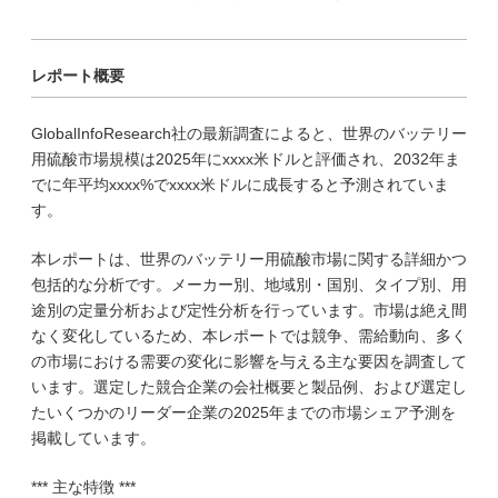
レポート概要
GlobalInfoResearch社の最新調査によると、世界のバッテリー
用硫酸市場規模は2025年にxxxx米ドルと評価され、2032年ま
でに年平均xxxx%でxxxx米ドルに成長すると予測されていま
す。
本レポートは、世界のバッテリー用硫酸市場に関する詳細かつ
包括的な分析です。メーカー別、地域別・国別、タイプ別、用
途別の定量分析および定性分析を行っています。市場は絶え間
なく変化しているため、本レポートでは競争、需給動向、多く
の市場における需要の変化に影響を与える主な要因を調査して
います。選定した競合企業の会社概要と製品例、および選定し
たいくつかのリーダー企業の2025年までの市場シェア予測を
掲載しています。
*** 主な特徴 ***