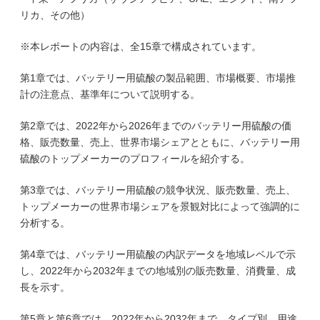
リカ、その他）
※本レポートの内容は、全15章で構成されています。
第1章では、バッテリー用硫酸の製品範囲、市場概要、市場推
計の注意点、基準年について説明する。
第2章では、2022年から2026年までのバッテリー用硫酸の価
格、販売数量、売上、世界市場シェアとともに、バッテリー用
硫酸のトップメーカーのプロフィールを紹介する。
第3章では、バッテリー用硫酸の競争状況、販売数量、売上、
トップメーカーの世界市場シェアを景観対比によって強調的に
分析する。
第4章では、バッテリー用硫酸の内訳データを地域レベルで示
し、2022年から2032年までの地域別の販売数量、消費量、成
長を示す。
第5章と第6章では、2022年から2032年まで、タイプ別、用途