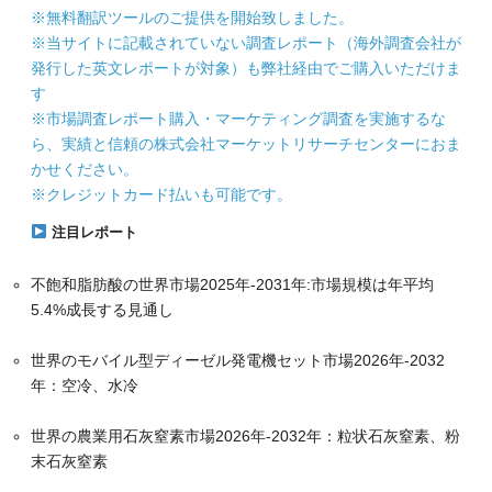
※無料翻訳ツールのご提供を開始致しました。
※当サイトに記載されていない調査レポート（海外調査会社が
発行した英文レポートが対象）も弊社経由でご購入いただけま
す
※市場調査レポート購入・マーケティング調査を実施するな
ら、実績と信頼の株式会社マーケットリサーチセンターにおま
かせください。
※クレジットカード払いも可能です。
注目レポート
不飽和脂肪酸の世界市場2025年-2031年:市場規模は年平均
5.4%成長する見通し
世界のモバイル型ディーゼル発電機セット市場2026年-2032
年：空冷、水冷
世界の農業用石灰窒素市場2026年-2032年：粒状石灰窒素、粉
末石灰窒素