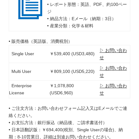
• レポート形態：英語、PDF、約100ペー
ジ
• 納品方法：Eメール（納期：3日）
• 産業分類：化学＆材料
• 販売価格（英語版、消費税別）
▷ お問い合わ
Single User
￥539,400 (USD3,480)
せ
▷ お問い合わ
Multi User
￥809,100 (USD5,220)
せ
Enterprise
￥1,078,800
▷ お問い合わ
License
(USD6,960)
せ
• ご注文方法：お問い合わせフォーム記入又はEメールでご連
絡ください。
• お支払方法：銀行振込（納品後、ご請求書送付）
• 日本語翻訳版：￥694,400(税別、Single Userの場合)、納
期：8-10営業日、詳細は別途お問い合わせください。