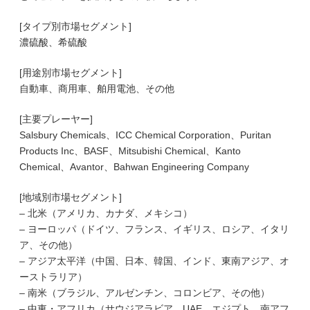
[タイプ別市場セグメント]
濃硫酸、希硫酸
[用途別市場セグメント]
自動車、商用車、舶用電池、その他
[主要プレーヤー]
Salsbury Chemicals、ICC Chemical Corporation、Puritan
Products Inc、BASF、Mitsubishi Chemical、Kanto
Chemical、Avantor、Bahwan Engineering Company
[地域別市場セグメント]
– 北米（アメリカ、カナダ、メキシコ）
– ヨーロッパ（ドイツ、フランス、イギリス、ロシア、イタリ
ア、その他）
– アジア太平洋（中国、日本、韓国、インド、東南アジア、オ
ーストラリア）
– 南米（ブラジル、アルゼンチン、コロンビア、その他）
– 中東・アフリカ（サウジアラビア、UAE、エジプト、南アフ