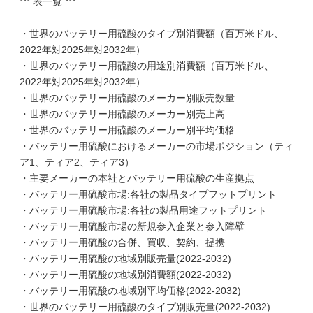
*** 表一覧 ***
・世界のバッテリー用硫酸のタイプ別消費額（百万米ドル、
2022年対2025年対2032年）
・世界のバッテリー用硫酸の用途別消費額（百万米ドル、
2022年対2025年対2032年）
・世界のバッテリー用硫酸のメーカー別販売数量
・世界のバッテリー用硫酸のメーカー別売上高
・世界のバッテリー用硫酸のメーカー別平均価格
・バッテリー用硫酸におけるメーカーの市場ポジション（ティ
ア1、ティア2、ティア3）
・主要メーカーの本社とバッテリー用硫酸の生産拠点
・バッテリー用硫酸市場:各社の製品タイプフットプリント
・バッテリー用硫酸市場:各社の製品用途フットプリント
・バッテリー用硫酸市場の新規参入企業と参入障壁
・バッテリー用硫酸の合併、買収、契約、提携
・バッテリー用硫酸の地域別販売量(2022-2032)
・バッテリー用硫酸の地域別消費額(2022-2032)
・バッテリー用硫酸の地域別平均価格(2022-2032)
・世界のバッテリー用硫酸のタイプ別販売量(2022-2032)