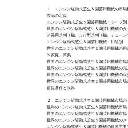
１．エンジン駆動式芝生＆園芸用機械の市場
製品の定義
エンジン駆動式芝生＆園芸用機械：タイプ別
世界のエンジン駆動式芝生＆園芸用機械のタイプ
※乗用芝刈り機、歩行型芝刈り機、チェーン
エンジン駆動式芝生＆園芸用機械：用途別
世界のエンジン駆動式芝生＆園芸用機械の用途別
※家庭、商業
世界のエンジン駆動式芝生＆園芸用機械市場
世界のエンジン駆動式芝生＆園芸用機械の売上：2
世界のエンジン駆動式芝生＆園芸用機械の販売量：
世界のエンジン駆動式芝生＆園芸用機械市場の平
前提条件と限界
２．エンジン駆動式芝生＆園芸用機械市場の
世界のエンジン駆動式芝生＆園芸用機械市場：販
世界のエンジン駆動式芝生＆園芸用機械市場：売
世界のエンジン駆動式芝生＆園芸用機械のメーカ
エンジン駆動式芝生＆園芸用機械の世界主要プレイヤ