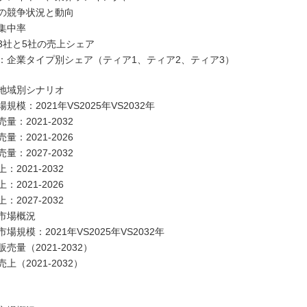
の競争状況と動向
集中率
3社と5社の売上シェア
：企業タイプ別シェア（ティア1、ティア2、ティア3）
地域別シナリオ
：2021年VS2025年VS2032年
2021-2032
2021-2026
2027-2032
021-2032
021-2026
027-2032
市場概況
模：2021年VS2025年VS2032年
（2021-2032）
2021-2032）