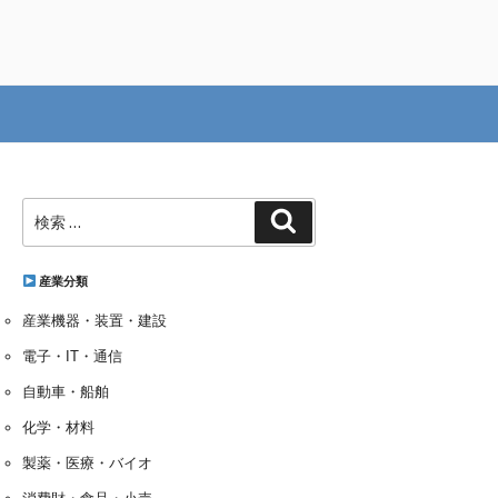
検
検
索:
索
産業分類
産業機器・装置・建設
電子・IT・通信
自動車・船舶
化学・材料
製薬・医療・バイオ