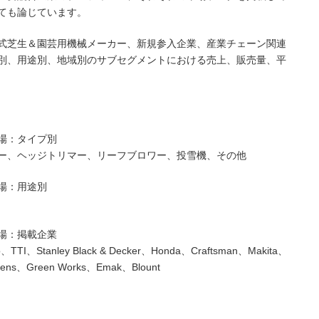
ても論じています。
式芝生＆園芸用機械メーカー、新規参入企業、産業チェーン関連
別、用途別、地域別のサブセグメントにおける売上、販売量、平
場：タイプ別
ー、ヘッジトリマー、リーフブロワー、投雪機、その他
場：用途別
場：掲載企業
、TTI、Stanley Black & Decker、Honda、Craftsman、Makita、
Ariens、Green Works、Emak、Blount