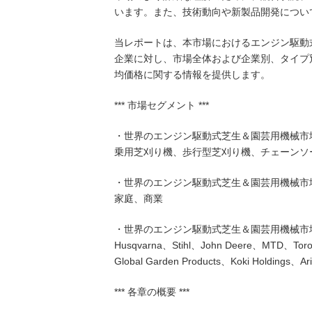
います。また、技術動向や新製品開発につい
当レポートは、本市場におけるエンジン駆動
企業に対し、市場全体および企業別、タイプ
均価格に関する情報を提供します。
*** 市場セグメント ***
・世界のエンジン駆動式芝生＆園芸用機械市
乗用芝刈り機、歩行型芝刈り機、チェーンソ
・世界のエンジン駆動式芝生＆園芸用機械市
家庭、商業
・世界のエンジン駆動式芝生＆園芸用機械市
Husqvarna、Stihl、John Deere、MTD、Toro
Global Garden Products、Koki Holdings、
*** 各章の概要 ***