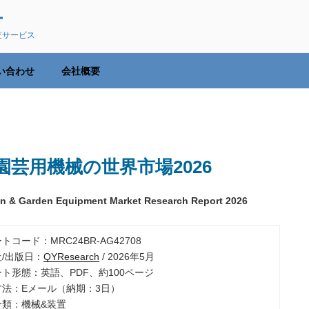
ー
査サービス
い合わせ
会社概要
芸用機械の世界市場2026
wn & Garden Equipment Market Research Report 2026
ートコード：MRC24BR-AG42708
社/出版日：
QYResearch
/ 2026年5月
ート形態：英語、PDF、約100ページ
品方法：Eメール（納期：3日）
分類：機械&装置