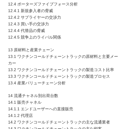
12.4 ポーターズファイブフォース分析
12.4.1 新規参入者の脅威
12.4.2 サプライヤーの交渉力
12.4.3 買い手の交渉力
12.4.4 代替品の脅威
12.4.5 競争上のライバル関係
13 原材料と産業チェーン
13.1 ワクチンコールドチェーントラックの原材料と主要メー
カー
13.2 ワクチンコールドチェーントラックの製造コスト比率
13.3 ワクチンコールドチェーントラックの製造プロセス
13.4 産業バリューチェーン分析
14 流通チャネル別出荷台数
14.1 販売チャネル
14.1.1 エンドユーザーへの直接販売
14.1.2 代理店
14.2 ワクチンコールドチェーントラックの主な流通業者
14.3 ワクチンコールドチェーントラックの主な顧客