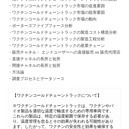
・ワクチンコールドチェーントラック市場の促進要因
・ワクチンコールドチェーントラック市場の阻害要因
・ワクチンコールドチェーントラック市場の動向
・ポーターズファイブフォース分析
・ワクチンコールドチェーントラックの製造コスト構造分析
・ワクチンコールドチェーントラックの製造工程分析
・ワクチンコールドチェーントラックの産業チェーン
・販売チャネル： エンドユーザーへの直接販売 vs 販売代理店
・直接チャネルの長所と短所
・間接チャネルの長所と短所
・方法論
・調査プロセスとデータソース
【ワクチンコールドチェーントラックについて】
※ワクチンコールドチェーントラックは、ワクチンやバ
イオ製品を適切な温度で輸送するための専用車両です。
これらの製品は、特定の温度範囲で保存する必要があ
り、温度管理を怠るとその効果が失われる可能性があり
ます。したがって、ワクチンの安全性と効果を確保する