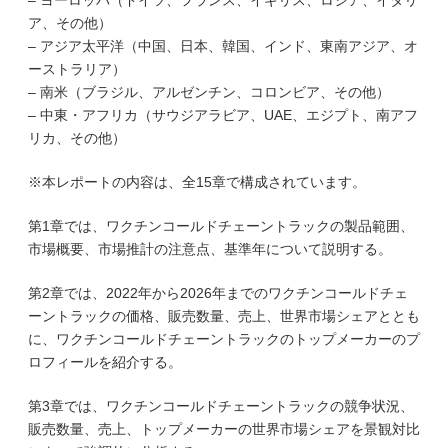
– ヨーロッパ（ドイツ、フランス、イギリス、ロシア、イタリ
ア、その他）
– アジア太平洋（中国、日本、韓国、インド、東南アジア、オ
ーストラリア）
– 南米（ブラジル、アルゼンチン、コロンビア、その他）
– 中東・アフリカ（サウジアラビア、UAE、エジプト、南アフ
リカ、その他）
※本レポートの内容は、全15章で構成されています。
第1章では、ワクチンコールドチェーントラックの製品範囲、
市場概要、市場推計の注意点、基準年について説明する。
第2章では、2022年から2026年までのワクチンコールドチェ
ーントラックの価格、販売数量、売上、世界市場シェアととも
に、ワクチンコールドチェーントラックのトップメーカーのプ
ロフィールを紹介する。
第3章では、ワクチンコールドチェーントラックの競争状況、
販売数量、売上、トップメーカーの世界市場シェアを景観対比