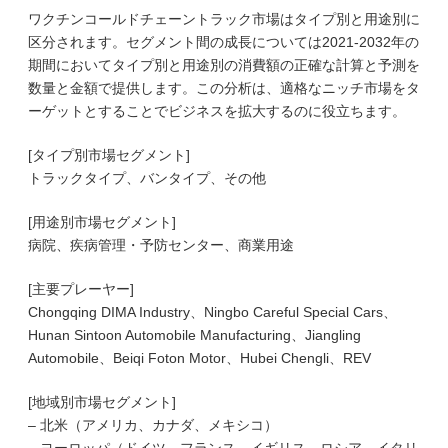
ワクチンコールドチェーントラック市場はタイプ別と用途別に
区分されます。セグメント間の成長については2021-2032年の
期間においてタイプ別と用途別の消費額の正確な計算と予測を
数量と金額で提供します。この分析は、適格なニッチ市場をタ
ーゲットとすることでビジネスを拡大するのに役立ちます。
[タイプ別市場セグメント]
トラックタイプ、バンタイプ、その他
[用途別市場セグメント]
病院、疾病管理・予防センター、商業用途
[主要プレーヤー]
Chongqing DIMA Industry、Ningbo Careful Special Cars、
Hunan Sintoon Automobile Manufacturing、Jiangling
Automobile、Beiqi Foton Motor、Hubei Chengli、REV
[地域別市場セグメント]
– 北米（アメリカ、カナダ、メキシコ）