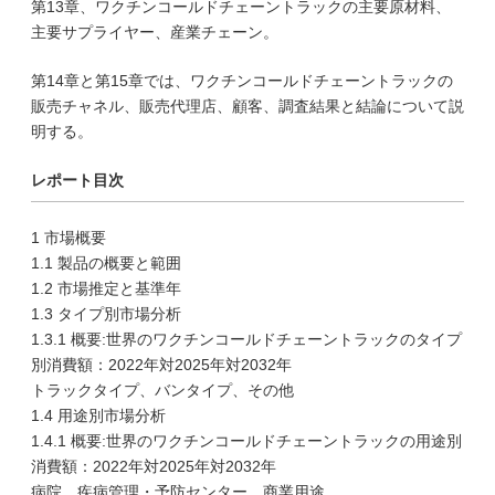
第13章、ワクチンコールドチェーントラックの主要原材料、
主要サプライヤー、産業チェーン。
第14章と第15章では、ワクチンコールドチェーントラックの
販売チャネル、販売代理店、顧客、調査結果と結論について説
明する。
レポート目次
1 市場概要
1.1 製品の概要と範囲
1.2 市場推定と基準年
1.3 タイプ別市場分析
1.3.1 概要:世界のワクチンコールドチェーントラックのタイプ
別消費額：2022年対2025年対2032年
トラックタイプ、バンタイプ、その他
1.4 用途別市場分析
1.4.1 概要:世界のワクチンコールドチェーントラックの用途別
消費額：2022年対2025年対2032年
病院、疾病管理・予防センター、商業用途