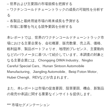
– 世界および主要国の市場規模を把握する
– ワクチンコールドチェーントラックの成長の可能性を分析す
る
– 各製品と最終用途市場の将来成長を予測する
– 市場に影響を与える競争要因を分析する
本レポートでは、世界のワクチンコールドチェーントラック市
場における主要企業を、会社概要、販売数量、売上高、価格、
粗利益率、製品ポートフォリオ、地理的プレゼンス、主要動向
などのパラメータに基づいて紹介しています。本調査の対象と
なる主要企業には、Chongqing DIMA Industry、Ningbo
Careful Special Cars、Hunan Sintoon Automobile
Manufacturing、Jiangling Automobile、Beiqi Foton Motor、
Hubei Chengli、REVなどが含まれます。
また、本レポートは市場の促進要因、阻害要因、機会、新製品
の発売や承認に関する重要なインサイトを提供します。
*** 市場セグメンテーション