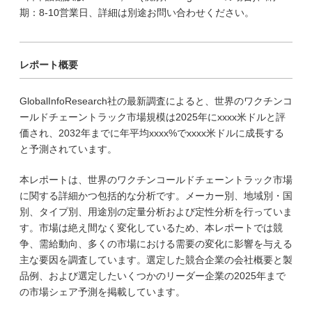
期：8-10営業日、詳細は別途お問い合わせください。
レポート概要
GlobalInfoResearch社の最新調査によると、世界のワクチンコ
ールドチェーントラック市場規模は2025年にxxxx米ドルと評
価され、2032年までに年平均xxxx%でxxxx米ドルに成長する
と予測されています。
本レポートは、世界のワクチンコールドチェーントラック市場
に関する詳細かつ包括的な分析です。メーカー別、地域別・国
別、タイプ別、用途別の定量分析および定性分析を行っていま
す。市場は絶え間なく変化しているため、本レポートでは競
争、需給動向、多くの市場における需要の変化に影響を与える
主な要因を調査しています。選定した競合企業の会社概要と製
品例、および選定したいくつかのリーダー企業の2025年まで
の市場シェア予測を掲載しています。