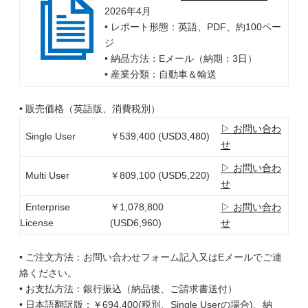
2026年4月
• レポート形態：英語、PDF、約100ペー
ジ
• 納品方法：Eメール（納期：3日）
• 産業分類：自動車＆輸送
• 販売価格（英語版、消費税別）
▷ お問い合わ
Single User
￥539,400 (USD3,480)
せ
▷ お問い合わ
Multi User
￥809,100 (USD5,220)
せ
Enterprise
￥1,078,800
▷ お問い合わ
License
(USD6,960)
せ
• ご注文方法：お問い合わせフォーム記入又はEメールでご連
絡ください。
• お支払方法：銀行振込（納品後、ご請求書送付）
• 日本語翻訳版：￥694,400(税別、Single Userの場合)、納