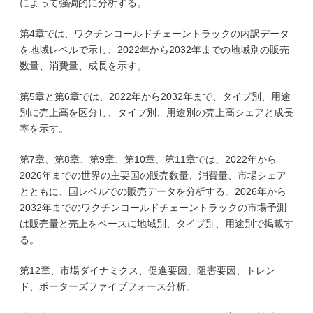
によって強調的に分析する。
第4章では、ワクチンコールドチェーントラックの内訳データ
を地域レベルで示し、2022年から2032年までの地域別の販売
数量、消費量、成長を示す。
第5章と第6章では、2022年から2032年まで、タイプ別、用途
別に売上高を区分し、タイプ別、用途別の売上高シェアと成長
率を示す。
第7章、第8章、第9章、第10章、第11章では、2022年から
2026年までの世界の主要国の販売数量、消費量、市場シェア
とともに、国レベルでの販売データを分析する。2026年から
2032年までのワクチンコールドチェーントラックの市場予測
は販売量と売上をベースに地域別、タイプ別、用途別で掲載す
る。
第12章、市場ダイナミクス、促進要因、阻害要因、トレン
ド、ポーターズファイブフォース分析。