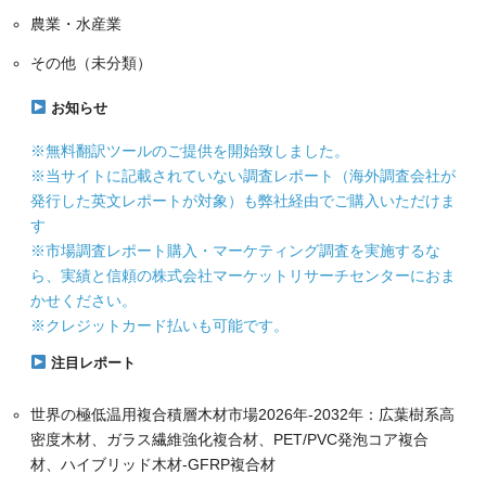
農業・水産業
その他（未分類）
お知らせ
※無料翻訳ツールのご提供を開始致しました。
※当サイトに記載されていない調査レポート（海外調査会社が
発行した英文レポートが対象）も弊社経由でご購入いただけま
す
※市場調査レポート購入・マーケティング調査を実施するな
ら、実績と信頼の株式会社マーケットリサーチセンターにおま
かせください。
※クレジットカード払いも可能です。
注目レポート
世界の極低温用複合積層木材市場2026年-2032年：広葉樹系高
密度木材、ガラス繊維強化複合材、PET/PVC発泡コア複合
材、ハイブリッド木材-GFRP複合材