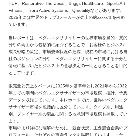
HUR、Restorative Therapies、Briggs Healthcare、SportsArt
Fitness、Tzora Active Systems、Qmobilityなどがあります。
2025年には世界のトップ3メーカーが売上の約xxxxx％を占め
ています。
当レポートは、ペダルエクササイザーの世界市場を量的・質的
分析の両面から包括的に紹介することで、お客様のビジネス/
成長戦略の策定、市場競争状況の把握、現在の市場における自
社のポジションの分析、ペダルエクササイザーに関する十分な
情報に基づいたビジネス上の意思決定の一助となることを目的
としています。
販売量と売上をベースに2025年を基準年とし2021年から2032
年までの期間のペダルエクササイザーの市場規模、推計、予想
データを収録しています。本レポートでは、世界のペダルエク
ササイザー市場を包括的に区分しています。タイプ別、用途
別、プレイヤー別の製品に関する地域別市場規模も掲載してい
ます。
市場のより詳細な理解のために、競合状況、主要競合企業のプ
ロフィール、それぞれの市場ランクを掲載しています。また、