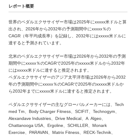
レポート概要
世界のペダルエクササイザー市場は2025年にxxxxx米ドルと算
出され、2026年から2032年の予測期間中にxxxxx％の
CAGR（年平均成長率）を記録し、2032年にはxxxxx米ドルに
達すると予測されています。
北米のペダルエクササイザー市場は2026年から2032年の予測
期間中にxxxxx％のCAGRで2025年のxxxxx米ドルから2032年
にはxxxxx米ドルに達すると推定されます。
ペダルエクササイザーのアジア太平洋市場は2026年から2032
年の予測期間中にxxxxx％のCAGRで2025年のxxxxx米ドルか
ら2032年までにxxxxx米ドルに達すると推定されます。
ペダルエクササイザーの主なグローバルメーカーには、Tech
med Tm、Body Charger Fitness、SCIFIT、Technogym、
Alexandave Industries、Drive Medical、A. Algeo、
Chattanooga USA、Ergoline、SCHILLER、Monark
Exercise、PARAVAN、Matrix Fitness、RECK-Technik、