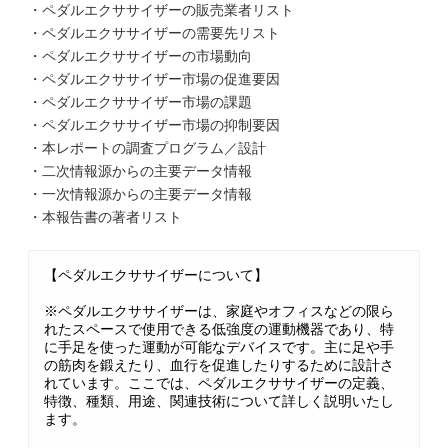
・ペダルエクササイザーの販売業者リスト
・ペダルエクササイザーの需要先リスト
・ペダルエクササイザーの市場動向
・ペダルエクササイザー市場の促進要因
・ペダルエクササイザー市場の課題
・ペダルエクササイザー市場の抑制要因
・本レポートの調査プログラム／設計
・二次情報源からの主要データ情報
・一次情報源からの主要データ情報
・本報告書の著者リスト
【ペダルエクササイザーについて】
※ペダルエクササイザーは、家庭やオフィスなどの限ら
れたスペースで使用できる低強度の運動機器であり、特
に手足を使った運動が可能なデバイスです。主に足や手
の筋肉を鍛えたり、血行を促進したりするために設計さ
れています。ここでは、ペダルエクササイザーの定義、
特徴、種類、用途、関連技術について詳しく説明いたし
ます。