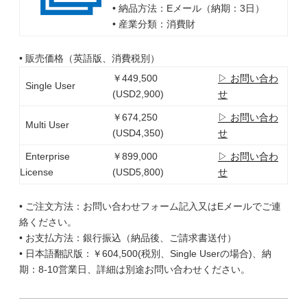
• 納品方法：Eメール（納期：3日）
• 産業分類：消費財
• 販売価格（英語版、消費税別）
￥449,500
▷ お問い合わ
Single User
(USD2,900)
せ
￥674,250
▷ お問い合わ
Multi User
(USD4,350)
せ
Enterprise
￥899,000
▷ お問い合わ
License
(USD5,800)
せ
• ご注文方法：お問い合わせフォーム記入又はEメールでご連
絡ください。
• お支払方法：銀行振込（納品後、ご請求書送付）
• 日本語翻訳版：￥604,500(税別、Single Userの場合)、納
期：8-10営業日、詳細は別途お問い合わせください。