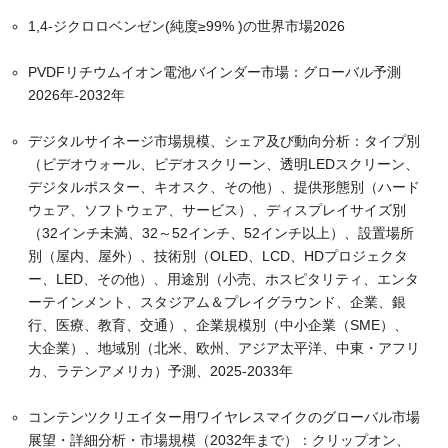
1,4-ジクロロベンゼン(純度≥99% )の世界市場2026
PVDFリチウムイオン電池バインダー市場：グローバル予測
2026年-2032年
デジタルサイネージ市場規模、シェア及び動向分析：タイプ別
（ビデオウォール、ビデオスクリーン、透明LEDスクリーン、
デジタルポスター、キオスク、その他）、提供形態別（ハード
ウェア、ソフトウェア、サービス）、ディスプレイサイズ別
（32インチ未満、32～52インチ、52インチ以上）、設置場所
別（屋内、屋外）、技術別（OLED、LCD、HDプロジェクタ
ー、LED、その他）、用途別（小売、ホスピタリティ、エンタ
ーテインメント、スタジアム＆プレイグラウンド、企業、銀
行、医療、教育、交通）、企業規模別（中小企業（SME）、
大企業）、地域別（北米、欧州、アジア太平洋、中東・アフリ
カ、ラテンアメリカ）予測、2025-2033年
コンテンツクリエイター用ワイヤレスマイクのグローバル市場
展望・詳細分析・市場規模（2032年まで）：クリップオン、