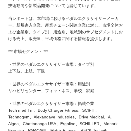
技術動向や新製品開発についても論じています。
当レポートは、本市場におけるペダルエクササイザーメーカ
ー、新規参入企業、産業チェーン関連企業に対し、市場全体お
よび企業別、タイプ別、用途別、地域別のサブセグメントにお
ける売上、販売量、平均価格に関する情報を提供します。
*** 市場セグメント ***
・世界のペダルエクササイザー市場：タイプ別
上下肢、上肢、下肢
・世界のペダルエクササイザー市場：用途別
リハビリセンター、フィットネス、学校、家庭
・世界のペダルエクササイザー市場：掲載企業
Tech med Tm、Body Charger Fitness、SCIFIT、
Technogym、Alexandave Industries、Drive Medical、A.
Algeo、Chattanooga USA、Ergoline、SCHILLER、Monark
Exercise、PARAVAN、Matrix Fitness、RECK-Technik、