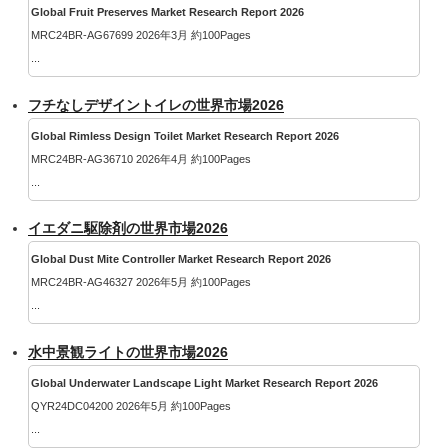
Global Fruit Preserves Market Research Report 2026
MRC24BR-AG67699 2026年3月 約100Pages
...
フチなしデザイントイレの世界市場2026
Global Rimless Design Toilet Market Research Report 2026
MRC24BR-AG36710 2026年4月 約100Pages
...
イエダニ駆除剤の世界市場2026
Global Dust Mite Controller Market Research Report 2026
MRC24BR-AG46327 2026年5月 約100Pages
...
水中景観ライトの世界市場2026
Global Underwater Landscape Light Market Research Report 2026
QYR24DC04200 2026年5月 約100Pages
...