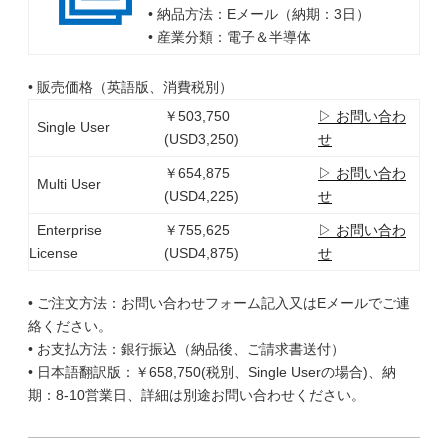
• 納品方法：Eメール（納期：3日）
• 産業分類：電子＆半導体
• 販売価格（英語版、消費税別）
￥503,750
▷ お問い合わ
Single User
(USD3,250)
せ
￥654,875
▷ お問い合わ
Multi User
(USD4,225)
せ
Enterprise
￥755,625
▷ お問い合わ
License
(USD4,875)
せ
• ご注文方法：お問い合わせフォーム記入又はEメールでご連
絡ください。
• お支払方法：銀行振込（納品後、ご請求書送付）
• 日本語翻訳版：￥658,750(税別、Single Userの場合)、納
期：8-10営業日、詳細は別途お問い合わせください。