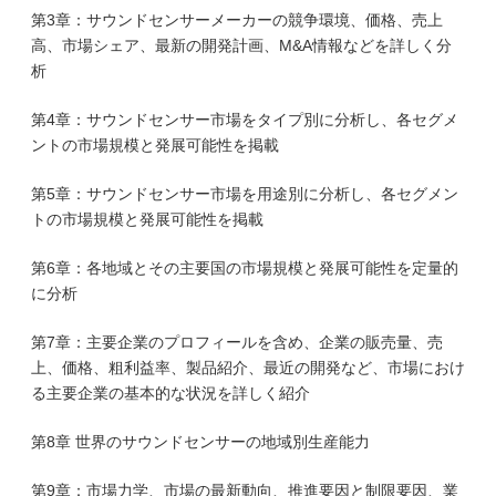
第3章：サウンドセンサーメーカーの競争環境、価格、売上
高、市場シェア、最新の開発計画、M&A情報などを詳しく分
析
第4章：サウンドセンサー市場をタイプ別に分析し、各セグメ
ントの市場規模と発展可能性を掲載
第5章：サウンドセンサー市場を用途別に分析し、各セグメン
トの市場規模と発展可能性を掲載
第6章：各地域とその主要国の市場規模と発展可能性を定量的
に分析
第7章：主要企業のプロフィールを含め、企業の販売量、売
上、価格、粗利益率、製品紹介、最近の開発など、市場におけ
る主要企業の基本的な状況を詳しく紹介
第8章 世界のサウンドセンサーの地域別生産能力
第9章：市場力学、市場の最新動向、推進要因と制限要因、業