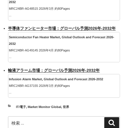
2032
MRC24BR-AG48515 2026年3月 約80Pages
...
半導体ファンヒーター市場：グローバル予測2026年-2032年
Semiconductor Fan Heater Market, Global Outlook and Forecast 2026-
2032
MRC24BR-AG49145 2026年4月 約80Pages
...
輸液アラーム市場：グローバル予測2026年-2032年
Infusion Alarm Market, Global Outlook and Forecast 2026-2032
MRC24BR-AG37155 2026年3月 約80Pages
...
カ
IT/電子
,
Market Monitor Global
,
世界
テ
検
ゴ
検
索
索:
リ