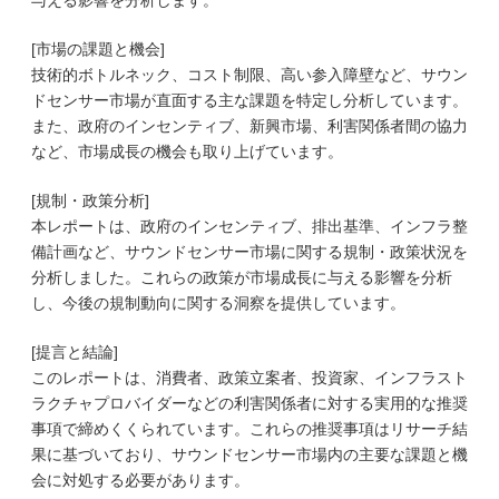
与える影響を分析します。
[市場の課題と機会]
技術的ボトルネック、コスト制限、高い参入障壁など、サウン
ドセンサー市場が直面する主な課題を特定し分析しています。
また、政府のインセンティブ、新興市場、利害関係者間の協力
など、市場成長の機会も取り上げています。
[規制・政策分析]
本レポートは、政府のインセンティブ、排出基準、インフラ整
備計画など、サウンドセンサー市場に関する規制・政策状況を
分析しました。これらの政策が市場成長に与える影響を分析
し、今後の規制動向に関する洞察を提供しています。
[提言と結論]
このレポートは、消費者、政策立案者、投資家、インフラスト
ラクチャプロバイダーなどの利害関係者に対する実用的な推奨
事項で締めくくられています。これらの推奨事項はリサーチ結
果に基づいており、サウンドセンサー市場内の主要な課題と機
会に対処する必要があります。