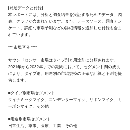
[補足データと付録]
本レポートには、分析と調査結果を実証するためのデータ、図
表、グラフが含まれています。また、データソース、調査アン
ケート、詳細な市場予測などの詳細情報を追加した付録も含ま
れています。
*** 市場区分 ****
サウンドセンサー市場はタイプ別と用途別に分類されます。
2021年から2032年までの期間において、セグメント間の成長
により、タイプ別、用途別の市場規模の正確な計算と予測を提
供します。
■タイプ別市場セグメント
ダイナミックマイク、コンデンサーマイク、リボンマイク、カ
ーボンマイク、その他
■用途別市場セグメント
日常生活、軍事、医療、工業、その他