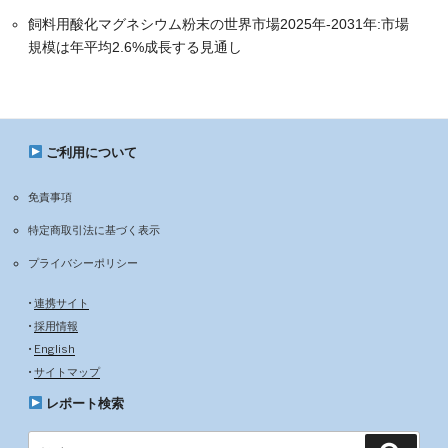
飼料用酸化マグネシウム粉末の世界市場2025年-2031年:市場
規模は年平均2.6%成長する見通し
ご利用について
免責事項
特定商取引法に基づく表示
プライバシーポリシー
•
連携サイト
•
採用情報
•
English
•
サイトマップ
レポート検索
検