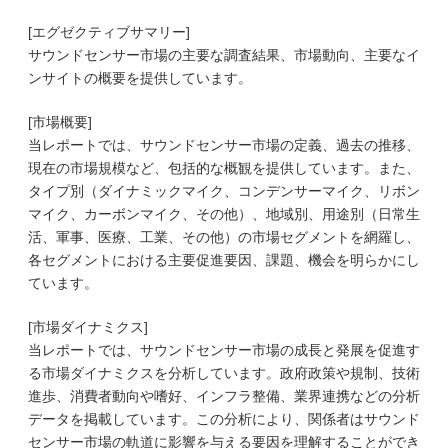
[エグゼクティブサマリー]
サウンドセンサー市場の主要な調査結果、市場動向、主要なイ
ンサイトの概要を提供しています。
[市場概要]
当レポートでは、サウンドセンサー市場の定義、過去の推移、
現在の市場規模など、包括的な概観を提供しています。また、
タイプ別（ダイナミックマイク、コンデンサーマイク、リボン
マイク、カーボンマイク、その他）、地域別、用途別（日常生
活、軍事、医療、工業、その他）の市場セグメントを網羅し、
各セグメントにおける主要促進要因、課題、機会を明らかにし
ています。
[市場ダイナミクス]
当レポートでは、サウンドセンサー市場の成長と発展を促進す
る市場ダイナミクスを分析しています。政府政策や規制、技術
進歩、消費者動向や嗜好、インフラ整備、業界連携などの分析
データを掲載しています。この分析により、関係者はサウンド
センサー市場の軌道に影響を与える要因を理解することができ