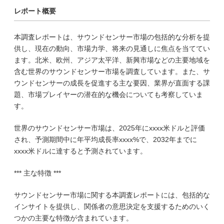
レポート概要
本調査レポートは、サウンドセンサー市場の包括的な分析を提
供し、現在の動向、市場力学、将来の見通しに焦点を当ててい
ます。北米、欧州、アジア太平洋、新興市場などの主要地域を
含む世界のサウンドセンサー市場を調査しています。また、サ
ウンドセンサーの成長を促進する主な要因、業界が直面する課
題、市場プレイヤーの潜在的な機会についても考察していま
す。
世界のサウンドセンサー市場は、2025年にxxxx米ドルと評価
され、予測期間中に年平均成長率xxxx%で、2032年までに
xxxx米ドルに達すると予測されています。
*** 主な特徴 ***
サウンドセンサー市場に関する本調査レポートには、包括的な
インサイトを提供し、関係者の意思決定を支援するためのいく
つかの主要な特徴が含まれています。