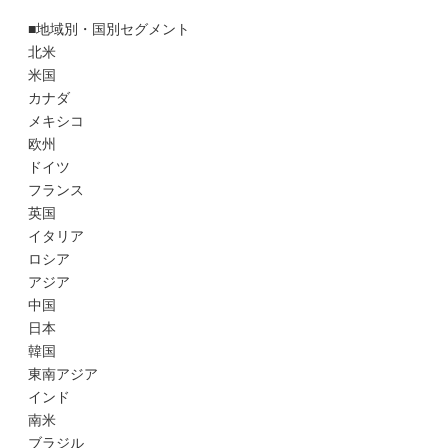
■地域別・国別セグメント
北米
米国
カナダ
メキシコ
欧州
ドイツ
フランス
英国
イタリア
ロシア
アジア
中国
日本
韓国
東南アジア
インド
南米
ブラジル