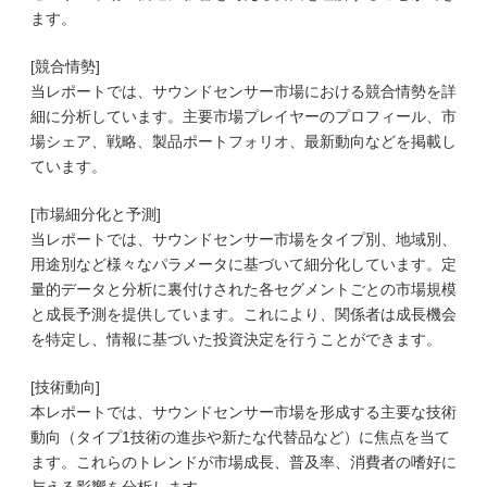
ます。
[競合情勢]
当レポートでは、サウンドセンサー市場における競合情勢を詳
細に分析しています。主要市場プレイヤーのプロフィール、市
場シェア、戦略、製品ポートフォリオ、最新動向などを掲載し
ています。
[市場細分化と予測]
当レポートでは、サウンドセンサー市場をタイプ別、地域別、
用途別など様々なパラメータに基づいて細分化しています。定
量的データと分析に裏付けされた各セグメントごとの市場規模
と成長予測を提供しています。これにより、関係者は成長機会
を特定し、情報に基づいた投資決定を行うことができます。
[技術動向]
本レポートでは、サウンドセンサー市場を形成する主要な技術
動向（タイプ1技術の進歩や新たな代替品など）に焦点を当て
ます。これらのトレンドが市場成長、普及率、消費者の嗜好に