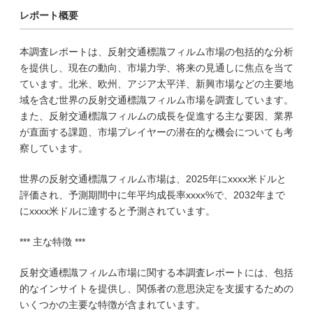
レポート概要
本調査レポートは、反射交通標識フィルム市場の包括的な分析
を提供し、現在の動向、市場力学、将来の見通しに焦点を当て
ています。北米、欧州、アジア太平洋、新興市場などの主要地
域を含む世界の反射交通標識フィルム市場を調査しています。
また、反射交通標識フィルムの成長を促進する主な要因、業界
が直面する課題、市場プレイヤーの潜在的な機会についても考
察しています。
世界の反射交通標識フィルム市場は、2025年にxxxx米ドルと
評価され、予測期間中に年平均成長率xxxx%で、2032年まで
にxxxx米ドルに達すると予測されています。
*** 主な特徴 ***
反射交通標識フィルム市場に関する本調査レポートには、包括
的なインサイトを提供し、関係者の意思決定を支援するための
いくつかの主要な特徴が含まれています。