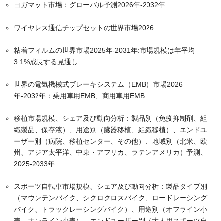
ヨガマット市場：グローバル予測2026年-2032年
ワイヤレス通信チップセットの世界市場2026
粘着フィルムの世界市場2025年-2031年:市場規模は年平均
3.1%成長する見通し
世界の電気機械式ブレーキシステム（EMB）市場2026
年-2032年：乗用車用EMB、商用車用EMB
移植市場規模、シェア及び動向分析：製品別（免疫抑制剤、組
織製品、保存液）、用途別（臓器移植、組織移植）、エンドユ
ーザー別（病院、移植センター、その他）、地域別（北米、欧
州、アジア太平洋、中東・アフリカ、ラテンアメリカ）予測、
2025-2033年
スポーツ自転車市場規模、シェア及び動向分析：製品タイプ別
（マウンテンバイク、シクロクロスバイク、ロードレーシング
バイク、トラックレーシングバイク）、用途別（オフライン小
売、オンライン小売）、エンドユーザー別（大人用スポーツ自