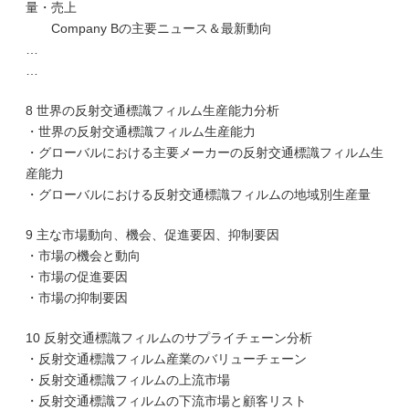
量・売上
Company Bの主要ニュース＆最新動向
…
…
8 世界の反射交通標識フィルム生産能力分析
・世界の反射交通標識フィルム生産能力
・グローバルにおける主要メーカーの反射交通標識フィルム生
産能力
・グローバルにおける反射交通標識フィルムの地域別生産量
9 主な市場動向、機会、促進要因、抑制要因
・市場の機会と動向
・市場の促進要因
・市場の抑制要因
10 反射交通標識フィルムのサプライチェーン分析
・反射交通標識フィルム産業のバリューチェーン
・反射交通標識フィルムの上流市場
・反射交通標識フィルムの下流市場と顧客リスト