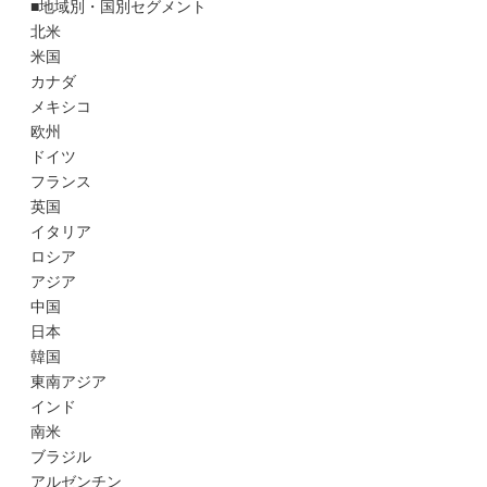
■地域別・国別セグメント
北米
米国
カナダ
メキシコ
欧州
ドイツ
フランス
英国
イタリア
ロシア
アジア
中国
日本
韓国
東南アジア
インド
南米
ブラジル
アルゼンチン