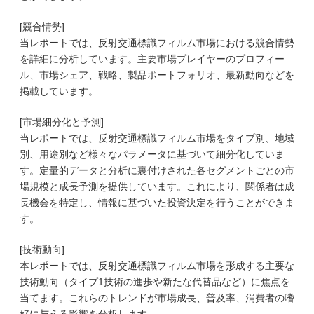
[競合情勢]
当レポートでは、反射交通標識フィルム市場における競合情勢
を詳細に分析しています。主要市場プレイヤーのプロフィー
ル、市場シェア、戦略、製品ポートフォリオ、最新動向などを
掲載しています。
[市場細分化と予測]
当レポートでは、反射交通標識フィルム市場をタイプ別、地域
別、用途別など様々なパラメータに基づいて細分化していま
す。定量的データと分析に裏付けされた各セグメントごとの市
場規模と成長予測を提供しています。これにより、関係者は成
長機会を特定し、情報に基づいた投資決定を行うことができま
す。
[技術動向]
本レポートでは、反射交通標識フィルム市場を形成する主要な
技術動向（タイプ1技術の進歩や新たな代替品など）に焦点を
当てます。これらのトレンドが市場成長、普及率、消費者の嗜