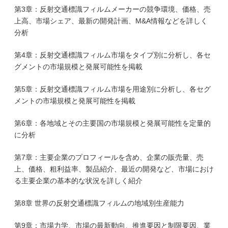
第3章：反射交通標識フィルムメーカーの競争環境、価格、売
上高、市場シェア、最新の開発計画、M&A情報などを詳しく
分析
第4章：反射交通標識フィルム市場をタイプ別に分析し、各セ
グメントの市場規模と発展可能性を掲載
第5章：反射交通標識フィルム市場を用途別に分析し、各セグ
メントの市場規模と発展可能性を掲載
第6章：各地域とその主要国の市場規模と発展可能性を定量的
に分析
第7章：主要企業のプロフィールを含め、企業の販売量、売
上、価格、粗利益率、製品紹介、最近の開発など、市場におけ
る主要企業の基本的な状況を詳しく紹介
第8章 世界の反射交通標識フィルムの地域別生産能力
第9章：市場力学、市場の最新動向、推進要因と制限要因、業