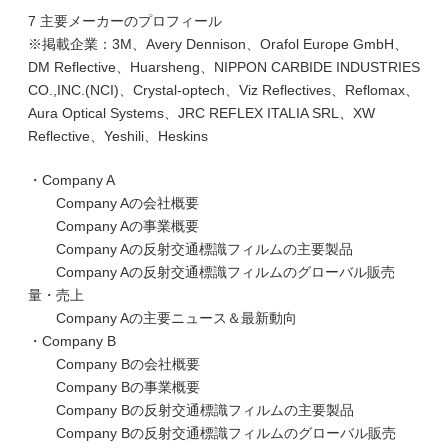
7 主要メーカーのプロフィール
※掲載企業：3M、Avery Dennison、Orafol Europe GmbH、
DM Reflective、Huarsheng、NIPPON CARBIDE INDUSTRIES
CO.,INC.(NCI)、Crystal-optech、Viz Reflectives、Reflomax、
Aura Optical Systems、JRC REFLEX ITALIA SRL、XW
Reflective、Yeshili、Heskins
・Company A
Company Aの会社概要
Company Aの事業概要
Company Aの反射交通標識フィルムの主要製品
Company Aの反射交通標識フィルムのグローバル販売
量・売上
Company Aの主要ニュース＆最新動向
・Company B
Company Bの会社概要
Company Bの事業概要
Company Bの反射交通標識フィルムの主要製品
Company Bの反射交通標識フィルムのグローバル販売