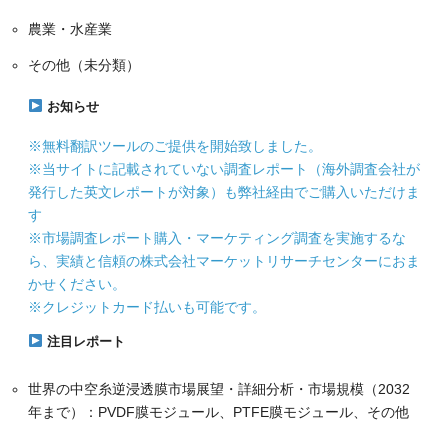
農業・水産業
その他（未分類）
お知らせ
※無料翻訳ツールのご提供を開始致しました。
※当サイトに記載されていない調査レポート（海外調査会社が
発行した英文レポートが対象）も弊社経由でご購入いただけま
す
※市場調査レポート購入・マーケティング調査を実施するな
ら、実績と信頼の株式会社マーケットリサーチセンターにおま
かせください。
※クレジットカード払いも可能です。
注目レポート
世界の中空糸逆浸透膜市場展望・詳細分析・市場規模（2032
年まで）：PVDF膜モジュール、PTFE膜モジュール、その他