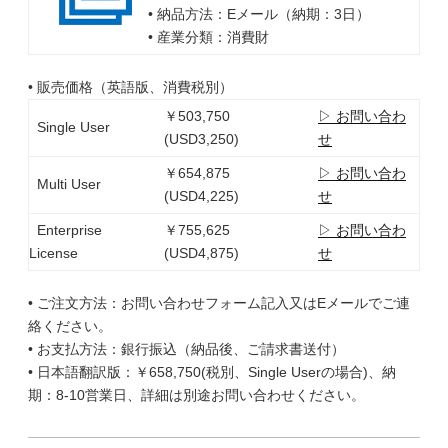
• 納品方法：Eメール（納期：3日）
• 産業分類：消費財
• 販売価格（英語版、消費税別）
￥503,750
▷ お問い合わ
Single User
(USD3,250)
せ
￥654,875
▷ お問い合わ
Multi User
(USD4,225)
せ
Enterprise
￥755,625
▷ お問い合わ
License
(USD4,875)
せ
• ご注文方法：お問い合わせフォーム記入又はEメールでご連
絡ください。
• お支払方法：銀行振込（納品後、ご請求書送付）
• 日本語翻訳版：￥658,750(税別、Single Userの場合)、納
期：8-10営業日、詳細は別途お問い合わせください。