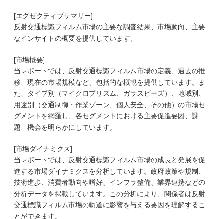
[エグゼクティブサマリー]
反射交通標識フィルム市場の主要な調査結果、市場動向、主要
なインサイトの概要を提供しています。
[市場概要]
当レポートでは、反射交通標識フィルム市場の定義、過去の推
移、現在の市場規模など、包括的な概観を提供しています。ま
た、タイプ別（マイクロプリズム、ガラスビーズ）、地域別、
用途別（交通制御・作業ゾーン、個人安全、その他）の市場セ
グメントを網羅し、各セグメントにおける主要促進要因、課
題、機会を明らかにしています。
[市場ダイナミクス]
当レポートでは、反射交通標識フィルム市場の成長と発展を促
進する市場ダイナミクスを分析しています。政府政策や規制、
技術進歩、消費者動向や嗜好、インフラ整備、業界連携などの
分析データを掲載しています。この分析により、関係者は反射
交通標識フィルム市場の軌道に影響を与える要因を理解するこ
とができます。