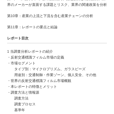
界のメーカーが直面する課題とリスク、業界の関連政策を分析
第10章：産業の上流と下流を含む産業チェーンの分析
第11章：レポートの要点と結論
レポート目次
1 当調査分析レポートの紹介
・反射交通標識フィルム市場の定義
・市場セグメント
タイプ別：マイクロプリズム、ガラスビーズ
用途別：交通制御・作業ゾーン、個人安全、その他
・世界の反射交通標識フィルム市場概観
・本レポートの特徴とメリット
・調査方法と情報源
調査方法
調査プロセス
基準年