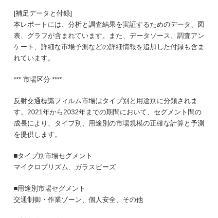
[補足データと付録]
本レポートには、分析と調査結果を実証するためのデータ、図
表、グラフが含まれています。また、データソース、調査アン
ケート、詳細な市場予測などの詳細情報を追加した付録も含ま
れています。
*** 市場区分 ****
反射交通標識フィルム市場はタイプ別と用途別に分類されま
す。2021年から2032年までの期間において、セグメント間の
成長により、タイプ別、用途別の市場規模の正確な計算と予測
を提供します。
■タイプ別市場セグメント
マイクロプリズム、ガラスビーズ
■用途別市場セグメント
交通制御・作業ゾーン、個人安全、その他