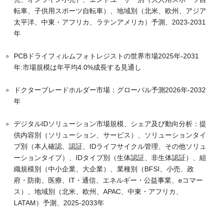
転車、子供用スポーツ自転車）、地域別（北米、欧州、アジア
太平洋、中東・アフリカ、ラテンアメリカ）予測、2023-2031
年
PCBドライフィルムフォトレジストの世界市場2025年-2031
年:市場規模は年平均4.0%成長する見通し
ドクターブレードホルダー市場：グローバル予測2026年-2032
年
デジタルIDソリューション市場規模、シェア及び動向分析：提
供内容別（ソリューション、サービス）、ソリューションタイ
プ別（本人確認、認証、IDライフサイクル管理、その他ソリュ
ーションタイプ）、IDタイプ別（生体認証、非生体認証）、組
織規模別（中小企業、大企業）、業種別（BFSI、小売、政
府・防衛、医療、IT・通信、エネルギー・公益事業、eコマー
ス）、地域別（北米、欧州、APAC、中東・アフリカ、
LATAM）予測、2025-2033年