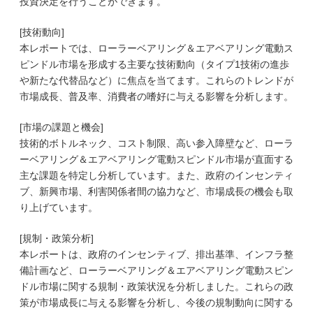
投資決定を行うことができます。
[技術動向]
本レポートでは、ローラーベアリング＆エアベアリング電動ス
ピンドル市場を形成する主要な技術動向（タイプ1技術の進歩
や新たな代替品など）に焦点を当てます。これらのトレンドが
市場成長、普及率、消費者の嗜好に与える影響を分析します。
[市場の課題と機会]
技術的ボトルネック、コスト制限、高い参入障壁など、ローラ
ーベアリング＆エアベアリング電動スピンドル市場が直面する
主な課題を特定し分析しています。また、政府のインセンティ
ブ、新興市場、利害関係者間の協力など、市場成長の機会も取
り上げています。
[規制・政策分析]
本レポートは、政府のインセンティブ、排出基準、インフラ整
備計画など、ローラーベアリング＆エアベアリング電動スピン
ドル市場に関する規制・政策状況を分析しました。これらの政
策が市場成長に与える影響を分析し、今後の規制動向に関する