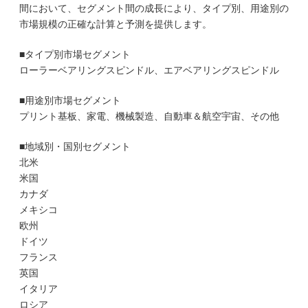
間において、セグメント間の成長により、タイプ別、用途別の
市場規模の正確な計算と予測を提供します。
■タイプ別市場セグメント
ローラーベアリングスピンドル、エアベアリングスピンドル
■用途別市場セグメント
プリント基板、家電、機械製造、自動車＆航空宇宙、その他
■地域別・国別セグメント
北米
米国
カナダ
メキシコ
欧州
ドイツ
フランス
英国
イタリア
ロシア