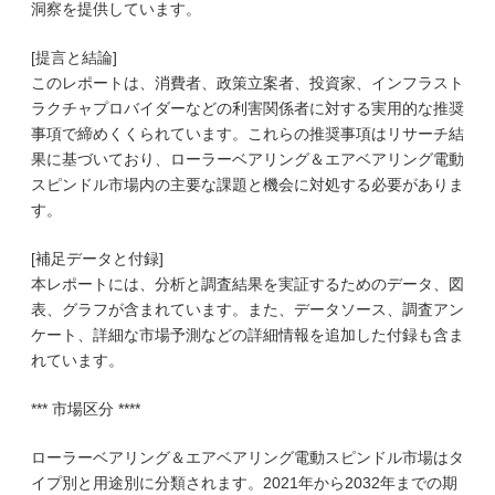
洞察を提供しています。
[提言と結論]
このレポートは、消費者、政策立案者、投資家、インフラスト
ラクチャプロバイダーなどの利害関係者に対する実用的な推奨
事項で締めくくられています。これらの推奨事項はリサーチ結
果に基づいており、ローラーベアリング＆エアベアリング電動
スピンドル市場内の主要な課題と機会に対処する必要がありま
す。
[補足データと付録]
本レポートには、分析と調査結果を実証するためのデータ、図
表、グラフが含まれています。また、データソース、調査アン
ケート、詳細な市場予測などの詳細情報を追加した付録も含ま
れています。
*** 市場区分 ****
ローラーベアリング＆エアベアリング電動スピンドル市場はタ
イプ別と用途別に分類されます。2021年から2032年までの期