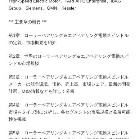
High-Speed Electric Motor、PARFAITE Enterprise、IBAG
Group、Siemens、GMN、Kessler
*** 主要章の概要 ***
第1章：ローラーベアリング＆エアベアリング電動スピンドル
の定義、市場概要を紹介
第2章：世界のローラーベアリング＆エアベアリング電動スピ
ンドル市場規模
第3章：ローラーベアリング＆エアベアリング電動スピンドル
メーカーの競争環境、価格、売上高、市場シェア、最新の開発
計画、M&A情報などを詳しく分析
第4章：ローラーベアリング＆エアベアリング電動スピンドル
市場をタイプ別に分析し、各セグメントの市場規模と発展可能
性を掲載
第5章：ローラーベアリング＆エアベアリング電動スピンドル