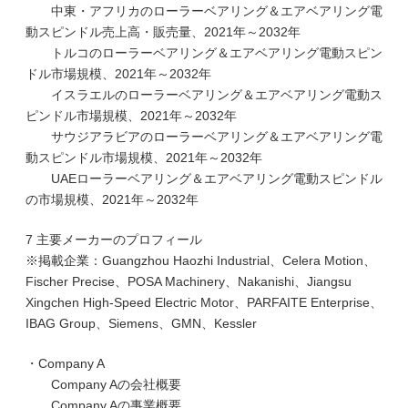
中東・アフリカのローラーベアリング＆エアベアリング電
動スピンドル売上高・販売量、2021年～2032年
トルコのローラーベアリング＆エアベアリング電動スピン
ドル市場規模、2021年～2032年
イスラエルのローラーベアリング＆エアベアリング電動ス
ピンドル市場規模、2021年～2032年
サウジアラビアのローラーベアリング＆エアベアリング電
動スピンドル市場規模、2021年～2032年
UAEローラーベアリング＆エアベアリング電動スピンドル
の市場規模、2021年～2032年
7 主要メーカーのプロフィール
※掲載企業：Guangzhou Haozhi Industrial、Celera Motion、
Fischer Precise、POSA Machinery、Nakanishi、Jiangsu
Xingchen High-Speed Electric Motor、PARFAITE Enterprise、
IBAG Group、Siemens、GMN、Kessler
・Company A
Company Aの会社概要
Company Aの事業概要