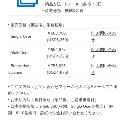
• 納品方法：Eメール（納期：3日）
• 産業分類：機械&装置
• 販売価格（英語版、消費税別）
￥503,750
▷ お問い合わ
Single User
(USD3,250)
せ
￥654,875
▷ お問い合わ
Multi User
(USD4,225)
せ
Enterprise
￥755,625
▷ お問い合わ
License
(USD4,875)
せ
• ご注文方法：お問い合わせフォーム記入又はEメールでご連
絡ください。
• お支払方法：銀行振込（納品後、ご請求書送付）
• 日本語翻訳版：￥658,750(税別、Single Userの場合)、納
期：8-10営業日、詳細は別途お問い合わせください。