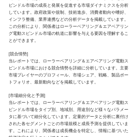
ピンドル市場の成長と発展を促進する市場ダイナミクスを分析
しています。政府政策や規制、技術進歩、消費者動向や嗜好、
インフラ整備、業界連携などの分析データを掲載しています。
この分析により、関係者はローラーベアリング＆エアベアリン
グ電動スピンドル市場の軌道に影響を与える要因を理解するこ
とができます。
[競合情勢]
当レポートでは、ローラーベアリング＆エアベアリング電動ス
ピンドル市場における競合情勢を詳細に分析しています。主要
市場プレイヤーのプロフィール、市場シェア、戦略、製品ポー
トフォリオ、最新動向などを掲載しています。
[市場細分化と予測]
当レポートでは、ローラーベアリング＆エアベアリング電動ス
ピンドル市場をタイプ別、地域別、用途別など様々なパラメー
タに基づいて細分化しています。定量的データと分析に裏付け
された各セグメントごとの市場規模と成長予測を提供していま
す。これにより、関係者は成長機会を特定し、情報に基づいた