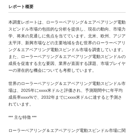
レポート概要
本調査レポートは、ローラーベアリング＆エアベアリング電動
スピンドル市場の包括的な分析を提供し、現在の動向、市場力
学、将来の見通しに焦点を当てています。北米、欧州、アジア
太平洋、新興市場などの主要地域を含む世界のローラーベアリ
ング＆エアベアリング電動スピンドル市場を調査しています。
また、ローラーベアリング＆エアベアリング電動スピンドルの
成長を促進する主な要因、業界が直面する課題、市場プレイヤ
ーの潜在的な機会についても考察しています。
世界のローラーベアリング＆エアベアリング電動スピンドル市
場は、2025年にxxxx米ドルと評価され、予測期間中に年平均
成長率xxxx%で、2032年までにxxxx米ドルに達すると予測さ
れています。
*** 主な特徴 ***
ローラーベアリング＆エアベアリング電動スピンドル市場に関