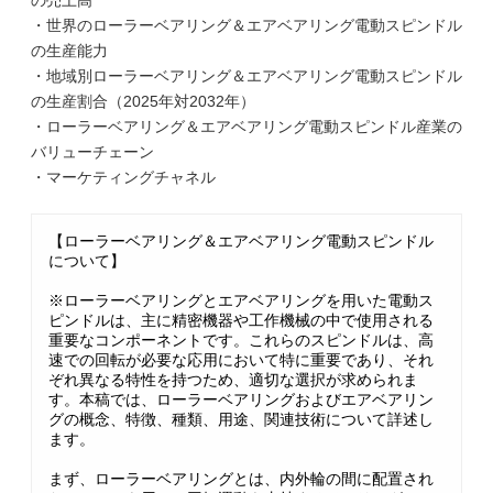
の売上高
・世界のローラーベアリング＆エアベアリング電動スピンドル
の生産能力
・地域別ローラーベアリング＆エアベアリング電動スピンドル
の生産割合（2025年対2032年）
・ローラーベアリング＆エアベアリング電動スピンドル産業の
バリューチェーン
・マーケティングチャネル
【ローラーベアリング＆エアベアリング電動スピンドル
について】
※ローラーベアリングとエアベアリングを用いた電動ス
ピンドルは、主に精密機器や工作機械の中で使用される
重要なコンポーネントです。これらのスピンドルは、高
速での回転が必要な応用において特に重要であり、それ
ぞれ異なる特性を持つため、適切な選択が求められま
す。本稿では、ローラーベアリングおよびエアベアリン
グの概念、特徴、種類、用途、関連技術について詳述し
ます。
まず、ローラーベアリングとは、内外輪の間に配置され