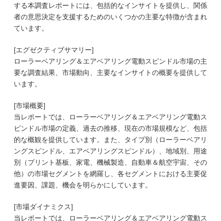
する本調査レポートには、包括的なインサイトを提供し、関係
者の意思決定を支援するためのいくつかの主要な特徴が含まれ
ています。
[エグゼクティブサマリー]
ローラーベアリング＆エアベアリング電動スピンドル市場の主
要な調査結果、市場動向、主要なインサイトの概要を提供して
います。
[市場概要]
当レポートでは、ローラーベアリング＆エアベアリング電動ス
ピンドル市場の定義、過去の推移、現在の市場規模など、包括
的な概観を提供しています。また、タイプ別（ローラーベアリ
ングスピンドル、エアベアリングスピンドル）、地域別、用途
別（プリント基板、家電、機械製造、自動車＆航空宇宙、その
他）の市場セグメントを網羅し、各セグメントにおける主要促
進要因、課題、機会を明らかにしています。
[市場ダイナミクス]
当レポートでは、ローラーベアリング＆エアベアリング電動ス