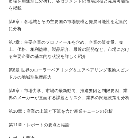
市場を用途別に分析し、各セグメントの市場規模と発展可能性
を掲載
第6章：各地域とその主要国の市場規模と発展可能性を定量的
に分析
第7章：主要企業のプロフィールを含め、企業の販売量、売
上、価格、粗利益率、製品紹介、最近の開発など、市場におけ
る主要企業の基本的な状況を詳しく紹介
第8章 世界のローラーベアリング＆エアベアリング電動スピン
ドルの地域別生産能力
第9章：市場力学、市場の最新動向、推進要因と制限要因、業
界のメーカーが直面する課題とリスク、業界の関連政策を分析
第10章：産業の上流と下流を含む産業チェーンの分析
第11章：レポートの要点と結論