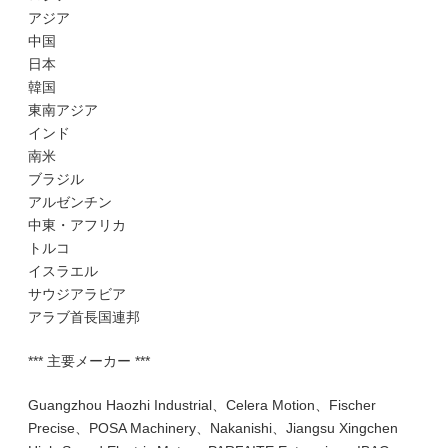
アジア
中国
日本
韓国
東南アジア
インド
南米
ブラジル
アルゼンチン
中東・アフリカ
トルコ
イスラエル
サウジアラビア
アラブ首長国連邦
*** 主要メーカー ***
Guangzhou Haozhi Industrial、Celera Motion、Fischer
Precise、POSA Machinery、Nakanishi、Jiangsu Xingchen