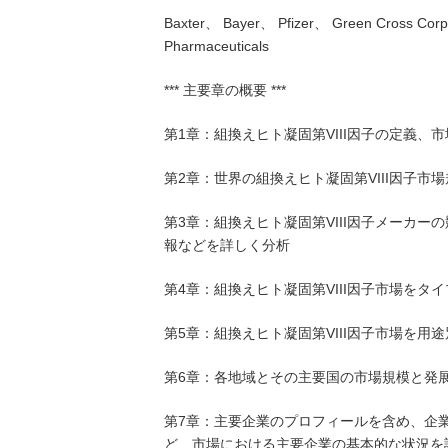
Baxter、 Bayer、 Pfizer、 Green Cross Corp
Pharmaceuticals
*** 主要章の概要 ***
第1章：組換えヒト凝固第VIII因子の定義、
第2章：世界の組換えヒト凝固第VIII因子市
第3章：組換えヒト凝固第VIII因子メーカ
報などを詳しく分析
第4章：組換えヒト凝固第VIII因子市場を
第5章：組換えヒト凝固第VIII因子市場を
第6章：各地域とその主要国の市場規模と発
第7章：主要企業のプロフィールを含め、企
ど、市場における主要企業の基本的な状況を