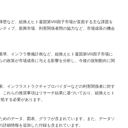
壁など、組換えヒト凝固第VIII因子市場が直面する主な課題を
ンティブ、新興市場、利害関係者間の協力など、市場成長の機会
準、インフラ整備計画など、組換えヒト凝固第VIII因子市場に
らの政策が市場成長に与える影響を分析し、今後の規制動向に関
家、インフラストラクチャプロバイダーなどの利害関係者に対す
。これらの推奨事項はリサーチ結果に基づいており、組換えヒト
に対処する必要があります。
ためのデータ、図表、グラフが含まれています。また、データソ
の詳細情報を追加した付録も含まれています。