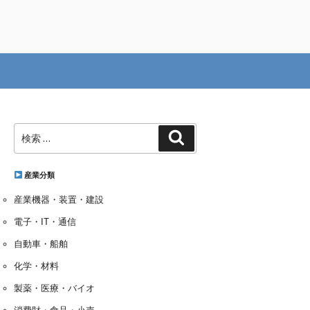
検
検
索:
索
産業分類
産業機器・装置・建設
電子・IT・通信
自動車・船舶
化学・材料
製薬・医療・バイオ