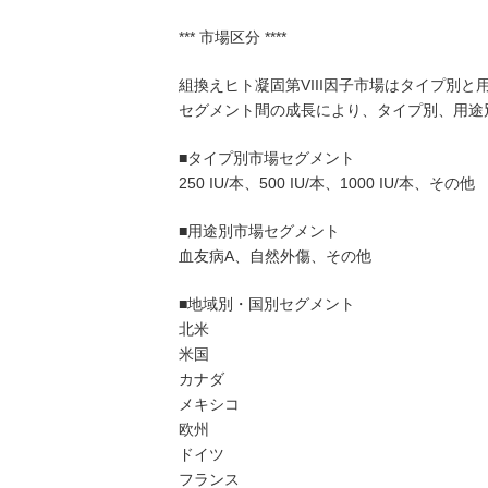
*** 市場区分 ****
組換えヒト凝固第VIII因子市場はタイプ別と
セグメント間の成長により、タイプ別、用途
■タイプ別市場セグメント
250 IU/本、500 IU/本、1000 IU/本、その他
■用途別市場セグメント
血友病A、自然外傷、その他
■地域別・国別セグメント
北米
米国
カナダ
メキシコ
欧州
ドイツ
フランス