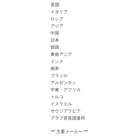
英国
イタリア
ロシア
アジア
中国
日本
韓国
東南アジア
インド
南米
ブラジル
アルゼンチン
中東・アフリカ
トルコ
イスラエル
サウジアラビア
アラブ首長国連邦
*** 主要メーカー ***