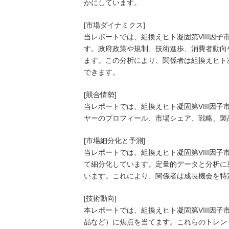
かにしています。
[市場ダイナミクス]
当レポートでは、組換えヒト凝固第VIII因
す。政府政策や規制、技術進歩、消費者動向
ます。この分析により、関係者は組換えヒト凝
できます。
[競合情勢]
当レポートでは、組換えヒト凝固第VIII因
ヤーのプロフィール、市場シェア、戦略、製
[市場細分化と予測]
当レポートでは、組換えヒト凝固第VIII因
て細分化しています。定量的データと分析に
います。これにより、関係者は成長機会を特
[技術動向]
本レポートでは、組換えヒト凝固第VIII因
品など）に焦点を当てます。これらのトレン