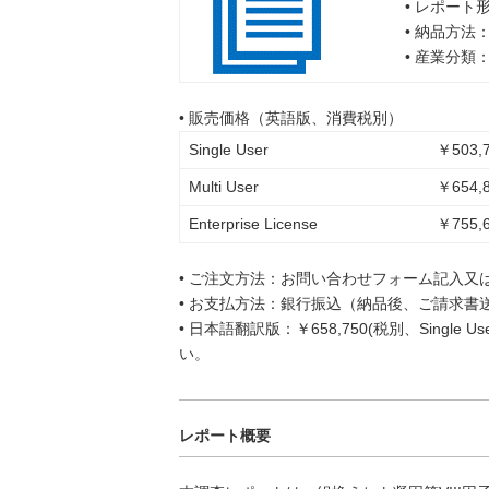
• レポート
• 納品方法
• 産業分類
• 販売価格（英語版、消費税別）
Single User
￥503,7
Multi User
￥654,8
Enterprise License
￥755,6
• ご注文方法：お問い合わせフォーム記入又
• お支払方法：銀行振込（納品後、ご請求書
• 日本語翻訳版：￥658,750(税別、Singl
い。
レポート概要