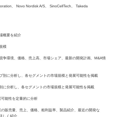
oration、 Novo Nordisk A/S、 SinoCellTech、 Takeda
市場概要を紹介
場規模
ーの競争環境、価格、売上高、市場シェア、最新の開発計画、M&A情
タイプ別に分析し、各セグメントの市場規模と発展可能性を掲載
用途別に分析し、各セグメントの市場規模と発展可能性を掲載
展可能性を定量的に分析
業の販売量、売上、価格、粗利益率、製品紹介、最近の開発な
詳しく紹介