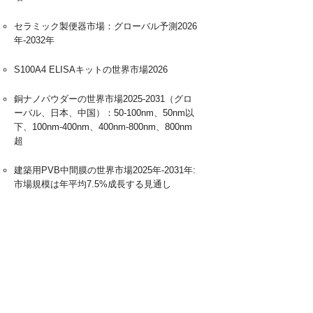
セラミック製便器市場：グローバル予測2026
年-2032年
S100A4 ELISAキットの世界市場2026
銅ナノパウダーの世界市場2025-2031（グロ
ーバル、日本、中国）：50-100nm、50nm以
下、100nm-400nm、400nm-800nm、800nm
超
建築用PVB中間膜の世界市場2025年-2031年:
市場規模は年平均7.5%成長する見通し