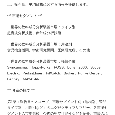
上、販売量、平均価格に関する情報を提供します。
*** 市場セグメント ***
・世界の飲料成分分析装置市場：タイプ別
超音波分析技術、赤外線分析技術
・世界の飲料成分分析装置市場：用途別
食品検査機関、学術研究機関、医療研究所、その他
・世界の飲料成分分析装置市場：掲載企業
Skincarisma、HappyForks、FOSS、Bulteh 2000、Scope
Electric、PerkinElmer、FitWatch、Bruker、Funke Gerber、
Bentley、MAYASAN
*** 各章の概要 ***
第1章：報告書のスコープ、市場セグメント別（地域別、製品
タイプ別、用途別など）のエグゼクティブサマリー、各市場セ
グメントの市場規模、今後の発展可能性などを紹介。市場の現