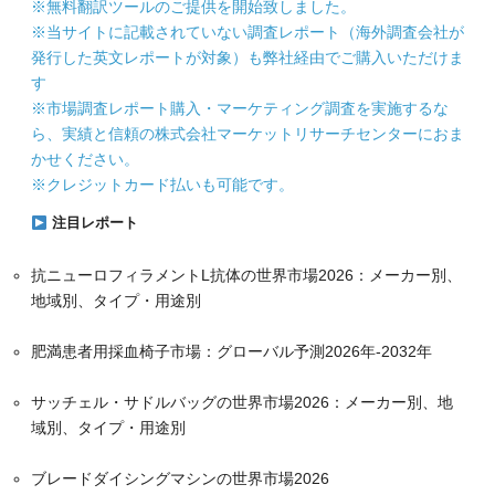
※無料翻訳ツールのご提供を開始致しました。
※当サイトに記載されていない調査レポート（海外調査会社が
発行した英文レポートが対象）も弊社経由でご購入いただけま
す
※市場調査レポート購入・マーケティング調査を実施するな
ら、実績と信頼の株式会社マーケットリサーチセンターにおま
かせください。
※クレジットカード払いも可能です。
注目レポート
抗ニューロフィラメントL抗体の世界市場2026：メーカー別、
地域別、タイプ・用途別
肥満患者用採血椅子市場：グローバル予測2026年-2032年
サッチェル・サドルバッグの世界市場2026：メーカー別、地
域別、タイプ・用途別
ブレードダイシングマシンの世界市場2026