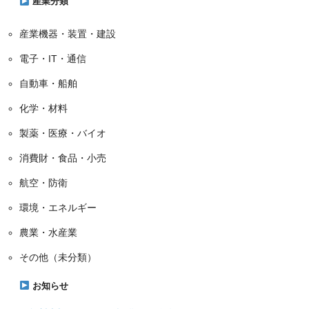
産業分類
産業機器・装置・建設
電子・IT・通信
自動車・船舶
化学・材料
製薬・医療・バイオ
消費財・食品・小売
航空・防衛
環境・エネルギー
農業・水産業
その他（未分類）
お知らせ