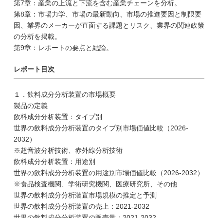
第7章：産業の上流と下流を含む産業チェーンを分析。
第8章：市場力学、市場の最新動向、市場の推進要因と制限要
因、業界のメーカーが直面する課題とリスク、業界の関連政策
の分析を掲載。
第9章：レポートの要点と結論。
レポート目次
１．飲料成分分析装置の市場概要
製品の定義
飲料成分分析装置：タイプ別
世界の飲料成分分析装置のタイプ別市場価値比較（2026-
2032）
※超音波分析技術、赤外線分析技術
飲料成分分析装置：用途別
世界の飲料成分分析装置の用途別市場価値比較（2026-2032）
※食品検査機関、学術研究機関、医療研究所、その他
世界の飲料成分分析装置市場規模の推定と予測
世界の飲料成分分析装置の売上：2021-2032
世界の飲料成分分析装置の販売量：2021-2032