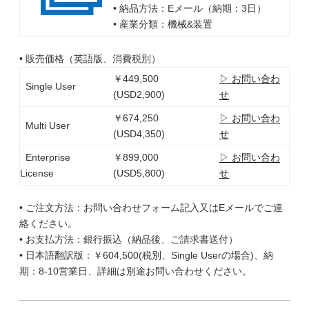
• 納品方法：Eメール（納期：3日）
• 産業分類：機械&装置
• 販売価格（英語版、消費税別）
￥449,500
▷ お問い合わ
Single User
(USD2,900)
せ
￥674,250
▷ お問い合わ
Multi User
(USD4,350)
せ
Enterprise
￥899,000
▷ お問い合わ
License
(USD5,800)
せ
• ご注文方法：お問い合わせフォーム記入又はEメールでご連
絡ください。
• お支払方法：銀行振込（納品後、ご請求書送付）
• 日本語翻訳版：￥604,500(税別、Single Userの場合)、納
期：8-10営業日、詳細は別途お問い合わせください。