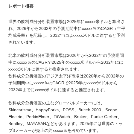
レポート概要
世界の飲料成分分析装置市場は2025年にxxxxx米ドルと算出さ
れ、2026年から2032年の予測期間中にxxxxx％のCAGR（年平
均成長率）を記録し、2032年にはxxxxx米ドルに達すると予測
されています。
北米の飲料成分分析装置市場は2026年から2032年の予測期間
中にxxxxx％のCAGRで2025年のxxxxx米ドルから2032年には
xxxxx米ドルに達すると推定されます。
飲料成分分析装置のアジア太平洋市場は2026年から2032年の
予測期間中にxxxxx％のCAGRで2025年のxxxxx米ドルから
2032年までにxxxxx米ドルに達すると推定されます。
飲料成分分析装置の主なグローバルメーカーには、
Skincarisma、HappyForks、FOSS、Bulteh 2000、Scope
Electric、PerkinElmer、FitWatch、Bruker、Funke Gerber、
Bentley、MAYASANなどがあります。2025年には世界のトッ
プ3メーカーが売上の約xxxxx％を占めています。