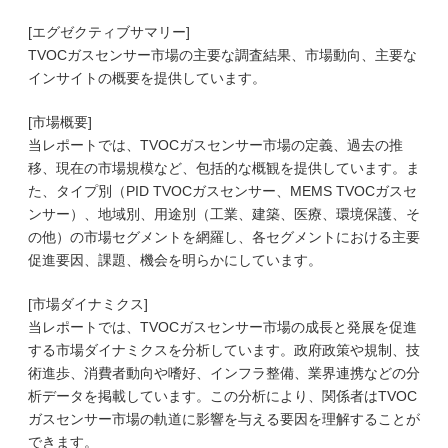
[エグゼクティブサマリー]
TVOCガスセンサー市場の主要な調査結果、市場動向、主要な
インサイトの概要を提供しています。
[市場概要]
当レポートでは、TVOCガスセンサー市場の定義、過去の推
移、現在の市場規模など、包括的な概観を提供しています。ま
た、タイプ別（PID TVOCガスセンサー、MEMS TVOCガスセ
ンサー）、地域別、用途別（工業、建築、医療、環境保護、そ
の他）の市場セグメントを網羅し、各セグメントにおける主要
促進要因、課題、機会を明らかにしています。
[市場ダイナミクス]
当レポートでは、TVOCガスセンサー市場の成長と発展を促進
する市場ダイナミクスを分析しています。政府政策や規制、技
術進歩、消費者動向や嗜好、インフラ整備、業界連携などの分
析データを掲載しています。この分析により、関係者はTVOC
ガスセンサー市場の軌道に影響を与える要因を理解することが
できます。