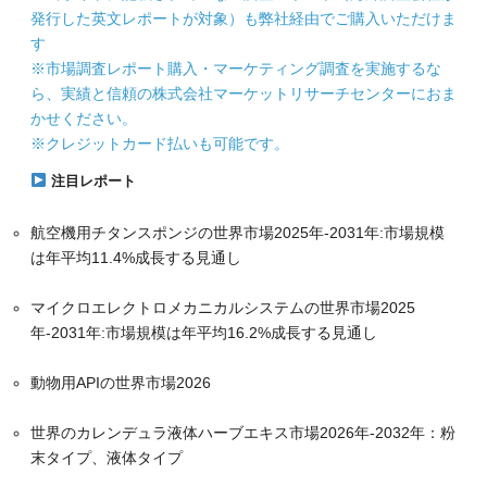
発行した英文レポートが対象）も弊社経由でご購入いただけま
す
※市場調査レポート購入・マーケティング調査を実施するな
ら、実績と信頼の株式会社マーケットリサーチセンターにおま
かせください。
※クレジットカード払いも可能です。
注目レポート
航空機用チタンスポンジの世界市場2025年-2031年:市場規模
は年平均11.4%成長する見通し
マイクロエレクトロメカニカルシステムの世界市場2025
年-2031年:市場規模は年平均16.2%成長する見通し
動物用APIの世界市場2026
世界のカレンデュラ液体ハーブエキス市場2026年-2032年：粉
末タイプ、液体タイプ