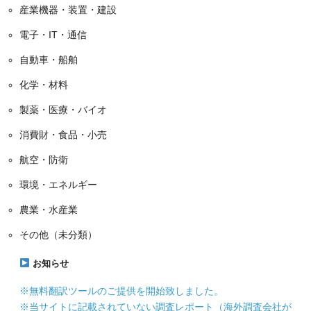
産業機器・装置・建設
電子・IT・通信
自動車・船舶
化学・材料
製薬・医療・バイオ
消費財・食品・小売
航空・防衛
環境・エネルギー
農業・水産業
その他（未分類）
お知らせ
※無料翻訳ツールのご提供を開始致しました。
※当サイトに記載されていない調査レポート（海外調査会社が