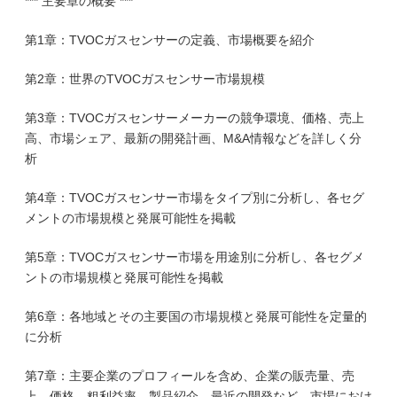
*** 主要章の概要 ***
第1章：TVOCガスセンサーの定義、市場概要を紹介
第2章：世界のTVOCガスセンサー市場規模
第3章：TVOCガスセンサーメーカーの競争環境、価格、売上
高、市場シェア、最新の開発計画、M&A情報などを詳しく分
析
第4章：TVOCガスセンサー市場をタイプ別に分析し、各セグ
メントの市場規模と発展可能性を掲載
第5章：TVOCガスセンサー市場を用途別に分析し、各セグメ
ントの市場規模と発展可能性を掲載
第6章：各地域とその主要国の市場規模と発展可能性を定量的
に分析
第7章：主要企業のプロフィールを含め、企業の販売量、売
上、価格、粗利益率、製品紹介、最近の開発など、市場におけ