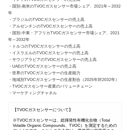
・国別-南米のTVOCガスセンサー市場シェア、2021年～2032
年
・ブラジルのTVOCガスセンサーの売上高
・アルゼンチンのTVOCガスセンサーの売上高
・国別-中東・アフリカTVOCガスセンサー市場シェア、2021
年～2032年
・トルコのTVOCガスセンサーの売上高
・イスラエルのTVOCガスセンサーの売上高
・サウジアラビアのTVOCガスセンサーの売上高
・UAEのTVOCガスセンサーの売上高
・世界のTVOCガスセンサーの生産能力
・地域別TVOCガスセンサーの生産割合（2025年対2032年）
・TVOCガスセンサー産業のバリューチェーン
・マーケティングチャネル
【TVOCガスセンサーについて】
※TVOCガスセンサーは、総揮発性有機化合物（Total
Volatile Organic Compounds、TVOC）を測定するための