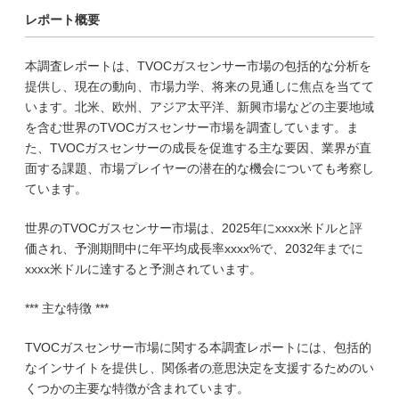
レポート概要
本調査レポートは、TVOCガスセンサー市場の包括的な分析を
提供し、現在の動向、市場力学、将来の見通しに焦点を当てて
います。北米、欧州、アジア太平洋、新興市場などの主要地域
を含む世界のTVOCガスセンサー市場を調査しています。ま
た、TVOCガスセンサーの成長を促進する主な要因、業界が直
面する課題、市場プレイヤーの潜在的な機会についても考察し
ています。
世界のTVOCガスセンサー市場は、2025年にxxxx米ドルと評
価され、予測期間中に年平均成長率xxxx%で、2032年までに
xxxx米ドルに達すると予測されています。
*** 主な特徴 ***
TVOCガスセンサー市場に関する本調査レポートには、包括的
なインサイトを提供し、関係者の意思決定を支援するためのい
くつかの主要な特徴が含まれています。