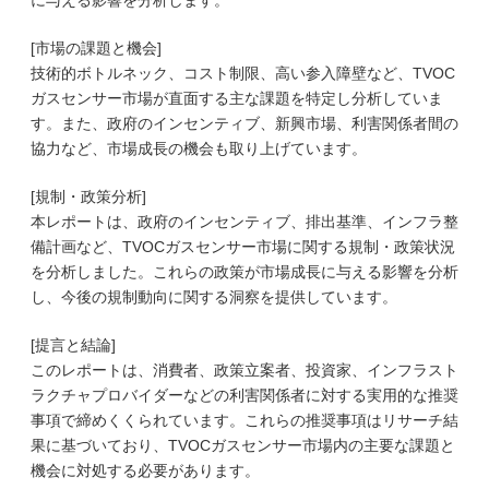
に与える影響を分析します。
[市場の課題と機会]
技術的ボトルネック、コスト制限、高い参入障壁など、TVOC
ガスセンサー市場が直面する主な課題を特定し分析していま
す。また、政府のインセンティブ、新興市場、利害関係者間の
協力など、市場成長の機会も取り上げています。
[規制・政策分析]
本レポートは、政府のインセンティブ、排出基準、インフラ整
備計画など、TVOCガスセンサー市場に関する規制・政策状況
を分析しました。これらの政策が市場成長に与える影響を分析
し、今後の規制動向に関する洞察を提供しています。
[提言と結論]
このレポートは、消費者、政策立案者、投資家、インフラスト
ラクチャプロバイダーなどの利害関係者に対する実用的な推奨
事項で締めくくられています。これらの推奨事項はリサーチ結
果に基づいており、TVOCガスセンサー市場内の主要な課題と
機会に対処する必要があります。