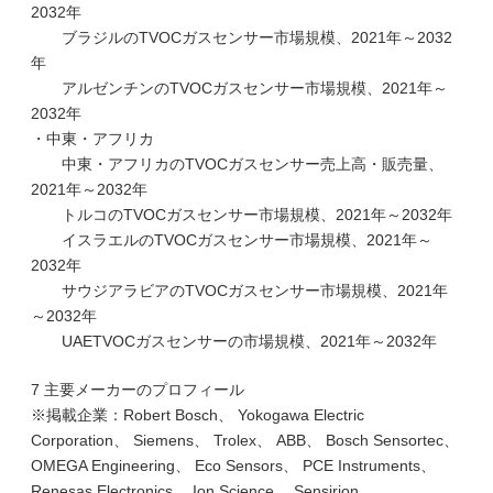
2032年
ブラジルのTVOCガスセンサー市場規模、2021年～2032
年
アルゼンチンのTVOCガスセンサー市場規模、2021年～
2032年
・中東・アフリカ
中東・アフリカのTVOCガスセンサー売上高・販売量、
2021年～2032年
トルコのTVOCガスセンサー市場規模、2021年～2032年
イスラエルのTVOCガスセンサー市場規模、2021年～
2032年
サウジアラビアのTVOCガスセンサー市場規模、2021年
～2032年
UAETVOCガスセンサーの市場規模、2021年～2032年
7 主要メーカーのプロフィール
※掲載企業：Robert Bosch、 Yokogawa Electric
Corporation、 Siemens、 Trolex、 ABB、 Bosch Sensortec、
OMEGA Engineering、 Eco Sensors、 PCE Instruments、
Renesas Electronics、 Ion Science、 Sensirion、