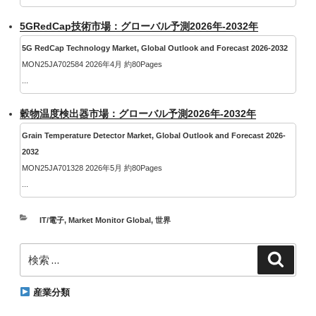
5GRedCap技術市場：グローバル予測2026年-2032年
5G RedCap Technology Market, Global Outlook and Forecast 2026-2032
MON25JA702584 2026年4月 約80Pages
...
穀物温度検出器市場：グローバル予測2026年-2032年
Grain Temperature Detector Market, Global Outlook and Forecast 2026-
2032
MON25JA701328 2026年5月 約80Pages
...
カ
IT/電子
,
Market Monitor Global
,
世界
テ
検
ゴ
検
索
索:
リ
ー
産業分類