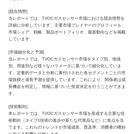
[競合情勢]
当レポートでは、TVOCガスセンサー市場における競合情勢を
詳細に分析しています。主要市場プレイヤーのプロフィール、
市場シェア、戦略、製品ポートフォリオ、最新動向などを掲載
しています。
[市場細分化と予測]
当レポートでは、TVOCガスセンサー市場をタイプ別、地域
別、用途別など様々なパラメータに基づいて細分化していま
す。定量的データと分析に裏付けされた各セグメントごとの市
場規模と成長予測を提供しています。これにより、関係者は成
長機会を特定し、情報に基づいた投資決定を行うことができま
す。
[技術動向]
本レポートでは、TVOCガスセンサー市場を形成する主要な技
術動向（タイプ1技術の進歩や新たな代替品など）に焦点を当
てます。これらのトレンドが市場成長、普及率、消費者の嗜好