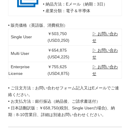
• 納品方法：Eメール（納期：3日）
• 産業分類：電子＆半導体
• 販売価格（英語版、消費税別）
￥503,750
▷ お問い合わ
Single User
(USD3,250)
せ
￥654,875
▷ お問い合わ
Multi User
(USD4,225)
せ
Enterprise
￥755,625
▷ お問い合わ
License
(USD4,875)
せ
• ご注文方法：お問い合わせフォーム記入又はEメールでご連
絡ください。
• お支払方法：銀行振込（納品後、ご請求書送付）
• 日本語翻訳版：￥658,750(税別、Single Userの場合)、納
期：8-10営業日、詳細は別途お問い合わせください。