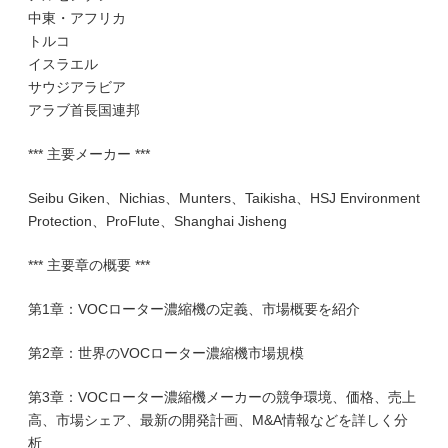
中東・アフリカ
トルコ
イスラエル
サウジアラビア
アラブ首長国連邦
*** 主要メーカー ***
Seibu Giken、Nichias、Munters、Taikisha、HSJ Environment
Protection、ProFlute、Shanghai Jisheng
*** 主要章の概要 ***
第1章：VOCローター濃縮機の定義、市場概要を紹介
第2章：世界のVOCローター濃縮機市場規模
第3章：VOCローター濃縮機メーカーの競争環境、価格、売上
高、市場シェア、最新の開発計画、M&A情報などを詳しく分
析