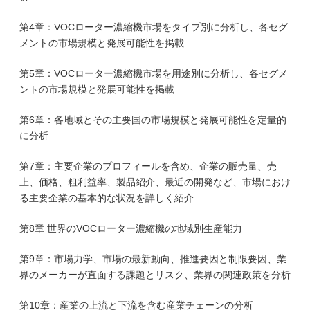
第4章：VOCローター濃縮機市場をタイプ別に分析し、各セグ
メントの市場規模と発展可能性を掲載
第5章：VOCローター濃縮機市場を用途別に分析し、各セグメ
ントの市場規模と発展可能性を掲載
第6章：各地域とその主要国の市場規模と発展可能性を定量的
に分析
第7章：主要企業のプロフィールを含め、企業の販売量、売
上、価格、粗利益率、製品紹介、最近の開発など、市場におけ
る主要企業の基本的な状況を詳しく紹介
第8章 世界のVOCローター濃縮機の地域別生産能力
第9章：市場力学、市場の最新動向、推進要因と制限要因、業
界のメーカーが直面する課題とリスク、業界の関連政策を分析
第10章：産業の上流と下流を含む産業チェーンの分析