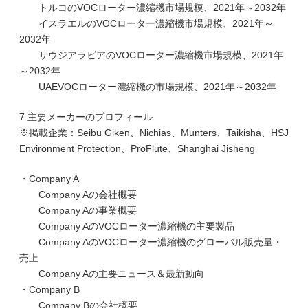
トルコのVOCローター濃縮機市場規模、2021年～2032年
イスラエルのVOCローター濃縮機市場規模、2021年～
2032年
サウジアラビアのVOCローター濃縮機市場規模、2021年
～2032年
UAEVOCローター濃縮機の市場規模、2021年～2032年
7 主要メーカーのプロフィール
※掲載企業：Seibu Giken、Nichias、Munters、Taikisha、HSJ
Environment Protection、ProFlute、Shanghai Jisheng
・Company A
Company Aの会社概要
Company Aの事業概要
Company AのVOCローター濃縮機の主要製品
Company AのVOCローター濃縮機のグローバル販売量・
売上
Company Aの主要ニュース＆最新動向
・Company B
Company Bの会社概要