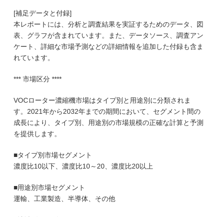
[補足データと付録]
本レポートには、分析と調査結果を実証するためのデータ、図
表、グラフが含まれています。また、データソース、調査アン
ケート、詳細な市場予測などの詳細情報を追加した付録も含ま
れています。
*** 市場区分 ****
VOCローター濃縮機市場はタイプ別と用途別に分類されま
す。2021年から2032年までの期間において、セグメント間の
成長により、タイプ別、用途別の市場規模の正確な計算と予測
を提供します。
■タイプ別市場セグメント
濃度比10以下、濃度比10～20、濃度比20以上
■用途別市場セグメント
運輸、工業製造、半導体、その他