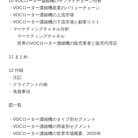
10 VOCローター濃縮機のサプライチェーン分析
・VOCローター濃縮機産業のバリューチェーン
・VOCローター濃縮機の上流市場
・VOCローター濃縮機の下流市場と顧客リスト
・マーケティングチャネル分析
マーケティングチャネル
世界のVOCローター濃縮機の販売業者と販売代理店
11 まとめ
12 付録
・注記
・クライアントの例
・免責事項
図一覧
・VOCローター濃縮機のタイプ別セグメント
・VOCローター濃縮機の用途別セグメント
・VOCローター濃縮機の世界市場概要、2025年