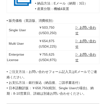
• 納品方法：Eメール（納期：3日）
• 産業分類：機械&装置
• 販売価格（英語版、消費税別）
￥503,750
▷ お問い合わ
Single User
(USD3,250)
せ
￥654,875
▷ お問い合わ
Multi User
(USD4,225)
せ
Enterprise
￥755,625
▷ お問い合わ
License
(USD4,875)
せ
• ご注文方法：お問い合わせフォーム記入又はEメールでご連
絡ください。
• お支払方法：銀行振込（納品後、ご請求書送付）
• 日本語翻訳版：￥658,750(税別、Single Userの場合)、納
期：8-10営業日、詳細は別途お問い合わせください。