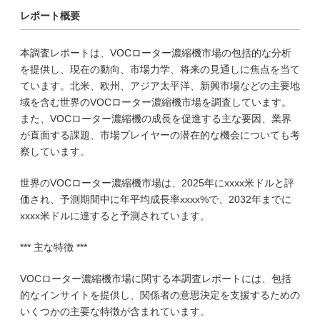
レポート概要
本調査レポートは、VOCローター濃縮機市場の包括的な分析
を提供し、現在の動向、市場力学、将来の見通しに焦点を当て
ています。北米、欧州、アジア太平洋、新興市場などの主要地
域を含む世界のVOCローター濃縮機市場を調査しています。
また、VOCローター濃縮機の成長を促進する主な要因、業界
が直面する課題、市場プレイヤーの潜在的な機会についても考
察しています。
世界のVOCローター濃縮機市場は、2025年にxxxx米ドルと評
価され、予測期間中に年平均成長率xxxx%で、2032年までに
xxxx米ドルに達すると予測されています。
*** 主な特徴 ***
VOCローター濃縮機市場に関する本調査レポートには、包括
的なインサイトを提供し、関係者の意思決定を支援するための
いくつかの主要な特徴が含まれています。