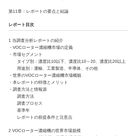
第11章：レポートの要点と結論
レポート目次
1 当調査分析レポートの紹介
・VOCローター濃縮機市場の定義
・市場セグメント
タイプ別：濃度比10以下、濃度比10～20、濃度比20以上
用途別：運輸、工業製造、半導体、その他
・世界のVOCローター濃縮機市場概観
・本レポートの特徴とメリット
・調査方法と情報源
調査方法
調査プロセス
基準年
レポートの前提条件と注意点
2 VOCローター濃縮機の世界市場規模