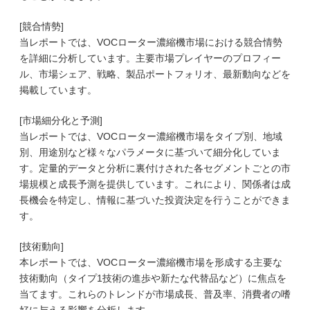
[競合情勢]
当レポートでは、VOCローター濃縮機市場における競合情勢
を詳細に分析しています。主要市場プレイヤーのプロフィー
ル、市場シェア、戦略、製品ポートフォリオ、最新動向などを
掲載しています。
[市場細分化と予測]
当レポートでは、VOCローター濃縮機市場をタイプ別、地域
別、用途別など様々なパラメータに基づいて細分化していま
す。定量的データと分析に裏付けされた各セグメントごとの市
場規模と成長予測を提供しています。これにより、関係者は成
長機会を特定し、情報に基づいた投資決定を行うことができま
す。
[技術動向]
本レポートでは、VOCローター濃縮機市場を形成する主要な
技術動向（タイプ1技術の進歩や新たな代替品など）に焦点を
当てます。これらのトレンドが市場成長、普及率、消費者の嗜