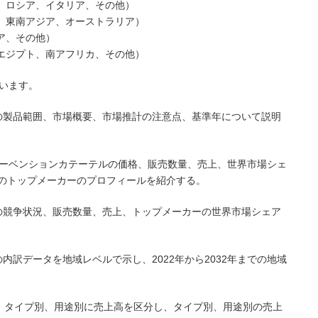
ス、ロシア、イタリア、その他）
ド、東南アジア、オーストラリア）
ア、その他）
、エジプト、南アフリカ、その他）
います。
の製品範囲、市場概要、市場推計の注意点、基準年について説明
インターベンションカテーテルの価格、販売数量、売上、世界市場シェ
のトップメーカーのプロフィールを紹介する。
の競争状況、販売数量、売上、トップメーカーの世界市場シェア
内訳データを地域レベルで示し、2022年から2032年までの地域
まで、タイプ別、用途別に売上高を区分し、タイプ別、用途別の売上