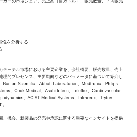
ーカーの市場シェア、売上高（百万ドル）、販売数量、平均販売
能性を分析する
る
カテーテル市場における主要企業を、会社概要、販売数量、売上
地理的プレゼンス、主要動向などのパラメータに基づいて紹介し
ntific、Abbott Laboratories、Medtronic、Philips、
stems、Cook Medical、Asahi Intecc、Teleflex、Cardiovascular
giodynamics、ACIST Medical Systems、Infraredx、Tryton
ます。
因、機会、新製品の発売や承認に関する重要なインサイトを提供