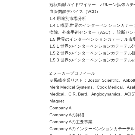
冠状動脈ガイドワイヤー、バルーン拡張カテ
血管閉鎖デバイス（VCD）
1.4 用途別市場分析
1.4.1 概要:世界のインターベンションカテー
病院、外来手術センター（ASC）、診断セン
1.5 世界のインターベンションカテーテル市
1.5.1 世界のインターベンションカテーテル消費
1.5.2 世界のインターベンションカテーテル販
1.5.3 世界のインターベンションカテーテルの
2 メーカープロフィール
※掲載企業リスト：Boston Scientific、Abbott La
Merit Medical Systems、Cook Medical、Asahi
Medical、C.R. Bard、Angiodynamics、ACIST
Maquet
Company A
Company Aの詳細
Company Aの主要事業
Company Aのインターベンションカテー