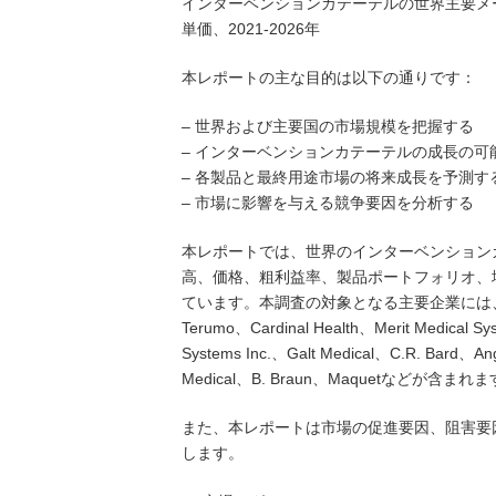
インターベンションカテーテルの世界主要メ
単価、2021-2026年
本レポートの主な目的は以下の通りです：
– 世界および主要国の市場規模を把握する
– インターベンションカテーテルの成長の可
– 各製品と最終用途市場の将来成長を予測す
– 市場に影響を与える競争要因を分析する
本レポートでは、世界のインターベンション
高、価格、粗利益率、製品ポートフォリオ、
ています。本調査の対象となる主要企業には、Boston Scie
Terumo、Cardinal Health、Merit Medical Sy
Systems Inc.、Galt Medical、C.R. Bard、An
Medical、B. Braun、Maquetなどが含まれ
また、本レポートは市場の促進要因、阻害要
します。