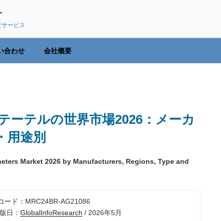
ー
査サービス
い合わせ
会社概要
ーテルの世界市場2026：メーカ
・用途別
theters Market 2026 by Manufacturers, Regions, Type and
コード：MRC24BR-AG21086
出版日：
GlobalInfoResearch
/ 2026年5月