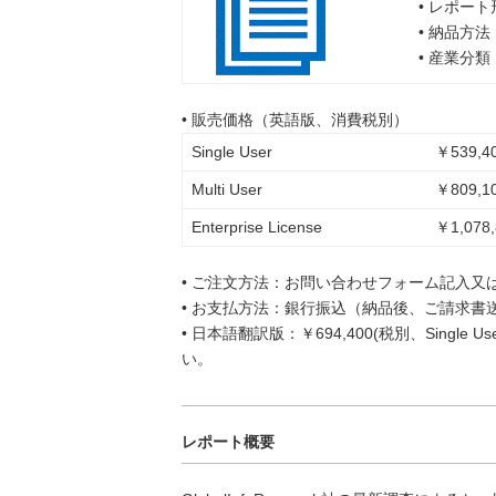
• レポー
• 納品方
• 産業分
• 販売価格（英語版、消費税別）
Single User
￥539,40
Multi User
￥809,10
Enterprise License
￥1,078,
• ご注文方法：お問い合わせフォーム記入又
• お支払方法：銀行振込（納品後、ご請求書
• 日本語翻訳版：￥694,400(税別、Singl
い。
レポート概要