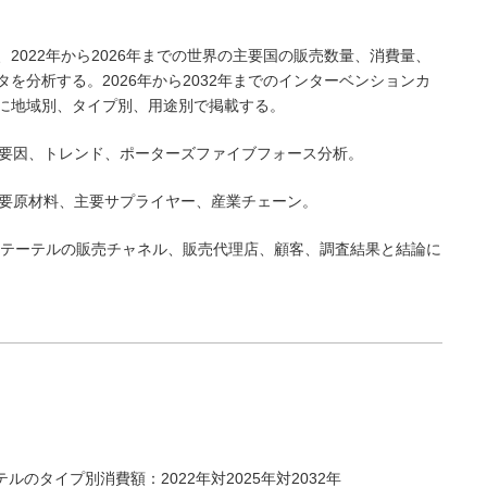
は、2022年から2026年までの世界の主要国の販売数量、消費量、
を分析する。2026年から2032年までのインターベンションカ
に地域別、タイプ別、用途別で掲載する。
害要因、トレンド、ポーターズファイブフォース分析。
主要原材料、主要サプライヤー、産業チェーン。
ンカテーテルの販売チャネル、販売代理店、顧客、調査結果と結論に
テルのタイプ別消費額：2022年対2025年対2032年