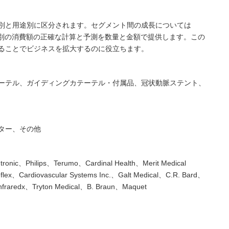
別と用途別に区分されます。セグメント間の成長については
と用途別の消費額の正確な計算と予測を数量と金額で提供します。この
ることでビジネスを拡大するのに役立ちます。
ーテル、ガイディングカテーテル・付属品、冠状動脈ステント、
ター、その他
dtronic、Philips、Terumo、Cardinal Health、Merit Medical
lex、Cardiovascular Systems Inc.、Galt Medical、C.R. Bard、
nfraredx、Tryton Medical、B. Braun、Maquet