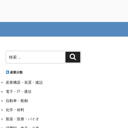
検
検
索:
索
産業分類
産業機器・装置・建設
電子・IT・通信
自動車・船舶
化学・材料
製薬・医療・バイオ