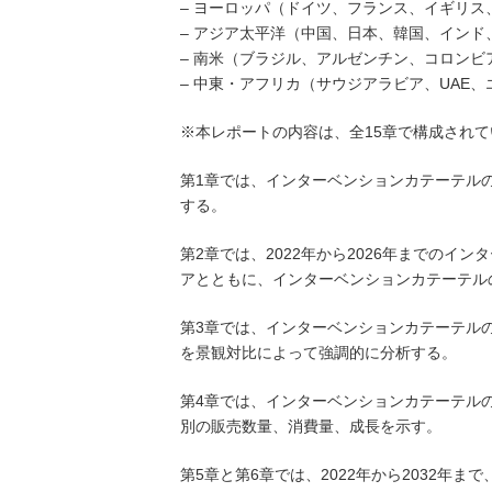
– ヨーロッパ（ドイツ、フランス、イギリ
– アジア太平洋（中国、日本、韓国、イン
– 南米（ブラジル、アルゼンチン、コロンビ
– 中東・アフリカ（サウジアラビア、UAE
※本レポートの内容は、全15章で構成されて
第1章では、インターベンションカテーテル
する。
第2章では、2022年から2026年までの
アとともに、インターベンションカテーテル
第3章では、インターベンションカテーテル
を景観対比によって強調的に分析する。
第4章では、インターベンションカテーテルの
別の販売数量、消費量、成長を示す。
第5章と第6章では、2022年から2032年