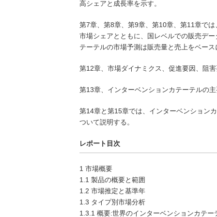
高シェアと成長率を示す。
第7章、第8章、第9章、第10章、第11章で
市場シェアとともに、国レベルでの販売データ
テーテルの市場予測は販売量と売上をベース
第12章、市場ダイナミクス、促進要因、阻
第13章、インターベンションカテーテルの
第14章と第15章では、インターベンショ
ついて説明する。
レポート目次
1 市場概要
1.1 製品の概要と範囲
1.2 市場推定と基準年
1.3 タイプ別市場分析
1.3.1 概要:世界のインターベンションカテー