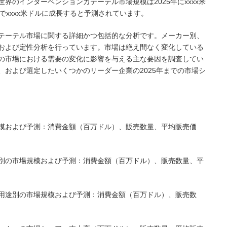
よると、世界のインターベンションカテーテル市場規模は2025年にxxxx米
%でxxxx米ドルに成長すると予測されています。
テーテル市場に関する詳細かつ包括的な分析です。メーカー別、
および定性分析を行っています。市場は絶え間なく変化している
の市場における需要の変化に影響を与える主な要因を調査してい
、および選定したいくつかのリーダー企業の2025年までの市場シ
模および予測：消費金額（百万ドル）、販売数量、平均販売価
別の市場規模および予測：消費金額（百万ドル）、販売数量、平
用途別の市場規模および予測：消費金額（百万ドル）、販売数