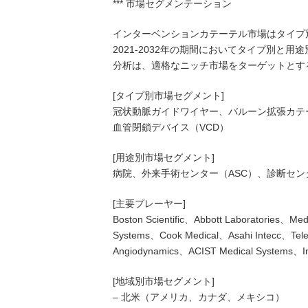
*** 市場セグメンテーション
インターベンションカテーテル市場はタイプ
2021-2032年の期間においてタイプ別
分析は、適格なニッチ市場をターゲットとす
[タイプ別市場セグメント]
冠状動脈ガイドワイヤー、バルーン拡張カテ
血管閉鎖デバイス（VCD）
[用途別市場セグメント]
病院、外来手術センター（ASC）、診断セン
[主要プレーヤー]
Boston Scientific、Abbott Laboratories、Me
Systems、Cook Medical、Asahi Intecc、Telef
Angiodynamics、ACIST Medical Systems、I
[地域別市場セグメント]
– 北米（アメリカ、カナダ、メキシコ）