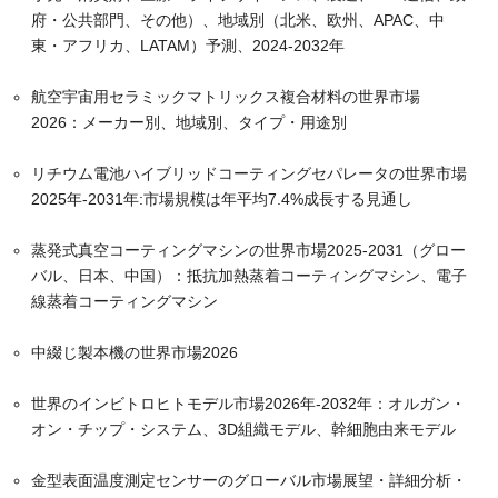
府・公共部門、その他）、地域別（北米、欧州、APAC、中
東・アフリカ、LATAM）予測、2024-2032年
航空宇宙用セラミックマトリックス複合材料の世界市場
2026：メーカー別、地域別、タイプ・用途別
リチウム電池ハイブリッドコーティングセパレータの世界市場
2025年-2031年:市場規模は年平均7.4%成長する見通し
蒸発式真空コーティングマシンの世界市場2025-2031（グロー
バル、日本、中国）：抵抗加熱蒸着コーティングマシン、電子
線蒸着コーティングマシン
中綴じ製本機の世界市場2026
世界のインビトロヒトモデル市場2026年-2032年：オルガン・
オン・チップ・システム、3D組織モデル、幹細胞由来モデル
金型表面温度測定センサーのグローバル市場展望・詳細分析・