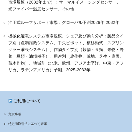
市場規模（2032年まで）：サーマルイメージングセンサー、
光ファイバー温度センサー、その他
油圧式ルーフサポート市場：グローバル予測2026年-2032年
機械化灌漑システム市場規模、シェア及び動向分析：製品タイ
プ別（点滴灌漑システム、中央ピボット、横移動式、スプリン
クラー灌漑システム）、作物タイプ別（穀物・豆類、果物・野
菜、豆類・油糧種子）、用途別（農作物、荒地、芝生・庭園、
苗木作物）、地域別（北米、欧州、アジア太平洋、中東・アフ
リカ、ラテンアメリカ）予測、2025-2033年
ご利用について
免責事項
特定商取引法に基づく表示