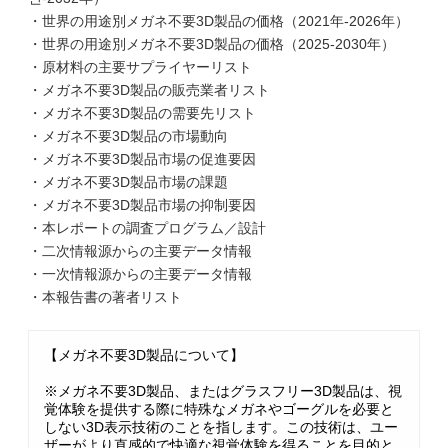
・世界の用途別メガネ不要3D製品の価格（2021年-2026年）
・世界の用途別メガネ不要3D製品の価格（2025-2030年）
・原材料の主要サプライヤーリスト
・メガネ不要3D製品の販売業者リスト
・メガネ不要3D製品の需要先リスト
・メガネ不要3D製品の市場動向
・メガネ不要3D製品市場の促進要因
・メガネ不要3D製品市場の課題
・メガネ不要3D製品市場の抑制要因
・本レポートの調査プログラム／設計
・二次情報源からの主要データ情報
・一次情報源からの主要データ情報
・本報告書の著者リスト
【メガネ不要3D製品について】
※メガネ不要3D製品、またはグラスフリー3D製品は、視
覚体験を提供する際に特殊なメガネやゴーグルを必要と
しない3D表示技術のことを指します。この技術は、ユー
ザーがより直感的で快適な視覚体験を得ることを目的と