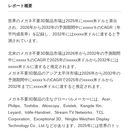
レポート概要
世界のメガネ不要3D製品市場は2025年にxxxxx米ドルと算出
され、2026年から2032年の予測期間中にxxxxx％のCAGR（年
平均成長率）を記録し、2032年にはxxxxx米ドルに達すると予
測されています。
北米のメガネ不要3D製品市場は2026年から2032年の予測期間
中にxxxxx％のCAGRで2025年のxxxxx米ドルから2032年には
xxxxx米ドルに達すると推定されます。
メガネ不要3D製品のアジア太平洋市場は2026年から2032年の
予測期間中にxxxxx％のCAGRで2025年のxxxxx米ドルから
2032年までにxxxxx米ドルに達すると推定されます。
メガネ不要3D製品の主なグローバルメーカーには、Acer、
Philips、Toshiba、Alioscopy、Evistek、Kangde Xin、
Leyard、Inlife-Handnet、Stream TV Networks、TCL
Corporation、Exceptional 3D、Ningbo Weizhen Display
Technology Co., Ltd.などがあります。2025年には世界のトッ