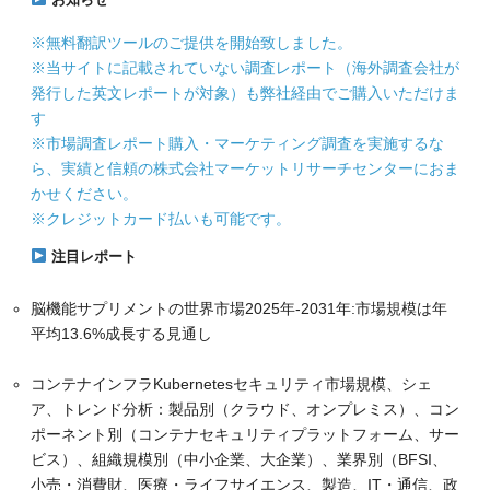
※無料翻訳ツールのご提供を開始致しました。
※当サイトに記載されていない調査レポート（海外調査会社が
発行した英文レポートが対象）も弊社経由でご購入いただけま
す
※市場調査レポート購入・マーケティング調査を実施するな
ら、実績と信頼の株式会社マーケットリサーチセンターにおま
かせください。
※クレジットカード払いも可能です。
注目レポート
脳機能サプリメントの世界市場2025年-2031年:市場規模は年
平均13.6%成長する見通し
コンテナインフラKubernetesセキュリティ市場規模、シェ
ア、トレンド分析：製品別（クラウド、オンプレミス）、コン
ポーネント別（コンテナセキュリティプラットフォーム、サー
ビス）、組織規模別（中小企業、大企業）、業界別（BFSI、
小売・消費財、医療・ライフサイエンス、製造、IT・通信、政