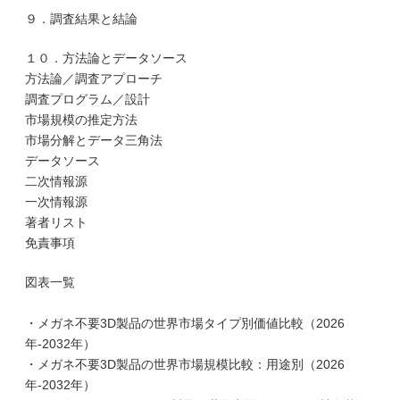
９．調査結果と結論
１０．方法論とデータソース
方法論／調査アプローチ
調査プログラム／設計
市場規模の推定方法
市場分解とデータ三角法
データソース
二次情報源
一次情報源
著者リスト
免責事項
図表一覧
・メガネ不要3D製品の世界市場タイプ別価値比較（2026
年-2032年）
・メガネ不要3D製品の世界市場規模比較：用途別（2026
年-2032年）