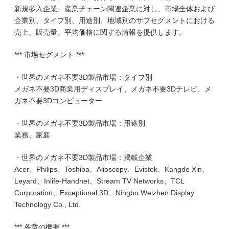
新規参入企業、産業チェーン関連企業に対し、市場全体および
企業別、タイプ別、用途別、地域別のサブセグメントにおける
売上、販売量、平均価格に関する情報を提供します。
*** 市場セグメント ***
・世界のメガネ不要3D製品市場：タイプ別
メガネ不要3D商業用ディスプレイ、メガネ不要3Dテレビ、メ
ガネ不要3Dコンピューター
・世界のメガネ不要3D製品市場：用途別
業務、家庭
・世界のメガネ不要3D製品市場：掲載企業
Acer、Philips、Toshiba、Alioscopy、Evistek、Kangde Xin、
Leyard、Inlife-Handnet、Stream TV Networks、TCL
Corporation、Exceptional 3D、Ningbo Weizhen Display
Technology Co., Ltd.
*** 各章の概要 ***