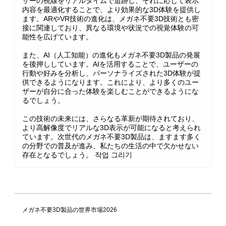
ザーの視線をリアルタイムで追跡し、それに応じて表示
内容を最適化することで、より効果的な3D体験を提供し
ます。ARやVR技術の進化は、メガネ不要3D技術とも密
接に関連しており、異なる環境や状況での視覚体験の可
能性を広げています。
また、AI（人工知能）の進化もメガネ不要3D製品の発展
を後押ししています。AIを活用することで、ユーザーの
行動や好みを分析し、パーソナライズされた3D体験が提
供できるようになります。これにより、より多くのユー
ザーが自分に合った体験を楽しむことができるようにな
るでしょう。
この技術の未来には、さらなる革新が期待されており、
より高解像度でリアルな3D表示が可能になると考えられ
ています。次世代のメガネ不要3D製品は、ますます多く
の分野での普及が進み、私たちの生活の中で欠かせない
存在となるでしょう。 작업 그리기
メガネ不要3D製品の世界市場2026