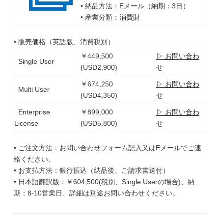
• 納品方法：Eメール（納期：3日）
• 産業分類：消費財
• 販売価格（英語版、消費税別）
￥449,500
▷ お問い合わ
Single User
(USD2,900)
せ
￥674,250
▷ お問い合わ
Multi User
(USD4,350)
せ
Enterprise
￥899,000
▷ お問い合わ
License
(USD5,800)
せ
• ご注文方法：お問い合わせフォーム記入又はEメールでご連
絡ください。
• お支払方法：銀行振込（納品後、ご請求書送付）
• 日本語翻訳版：￥604,500(税別、Single Userの場合)、納
期：8-10営業日、詳細は別途お問い合わせください。