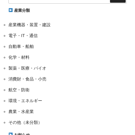
リ
ー
産業分類
産業機器・装置・建設
電子・IT・通信
自動車・船舶
化学・材料
製薬・医療・バイオ
消費財・食品・小売
航空・防衛
環境・エネルギー
農業・水産業
その他（未分類）
お知らせ