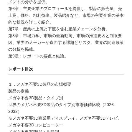
メントの分析を提供。
第6章：主要企業のプロフィールを提供し、製品の販売量、売
上高、価格、粗利益率、製品紹介など、市場の主要企業の基本
的な状況を詳しく紹介。
第7章：産業の上流と下流を含む産業チェーンを分析。
第8章：市場力学、市場の最新動向、市場の推進要因と制限要
因、業界のメーカーが直面する課題とリスク、業界の関連政策
の分析を掲載。
第9章：レポートの要点と結論。
レポート目次
１．メガネ不要3D製品の市場概要
製品の定義
メガネ不要3D製品：タイプ別
世界のメガネ不要3D製品のタイプ別市場価値比較（2026-
2032）
※メガネ不要3D商業用ディスプレイ、メガネ不要3Dテレビ、
メガネ不要3Dコンピューター
メガネ不要3D製品：用途別