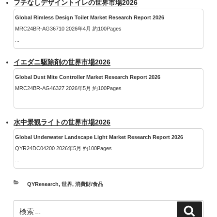
フチなしデザイントイレの世界市場2026
Global Rimless Design Toilet Market Research Report 2026
MRC24BR-AG36710 2026年4月 約100Pages
...
イエダニ駆除剤の世界市場2026
Global Dust Mite Controller Market Research Report 2026
MRC24BR-AG46327 2026年5月 約100Pages
...
水中景観ライトの世界市場2026
Global Underwater Landscape Light Market Research Report 2026
QYR24DC04200 2026年5月 約100Pages
...
カ
QYResearch
,
世界
,
消費財/食品
テ
検
ゴ
検
索
索: