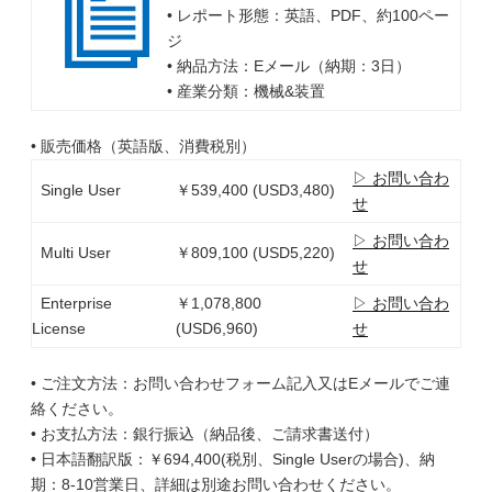
• レポート形態：英語、PDF、約100ペー
ジ
• 納品方法：Eメール（納期：3日）
• 産業分類：機械&装置
• 販売価格（英語版、消費税別）
▷ お問い合わ
Single User
￥539,400 (USD3,480)
せ
▷ お問い合わ
Multi User
￥809,100 (USD5,220)
せ
Enterprise
￥1,078,800
▷ お問い合わ
License
(USD6,960)
せ
• ご注文方法：お問い合わせフォーム記入又はEメールでご連
絡ください。
• お支払方法：銀行振込（納品後、ご請求書送付）
• 日本語翻訳版：￥694,400(税別、Single Userの場合)、納
期：8-10営業日、詳細は別途お問い合わせください。