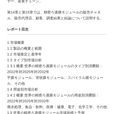
ヤー、産業チェーン。
第14章と第15章では、精密ろ過膜モジュールの販売チャネ
ル、販売代理店、顧客、調査結果と結論について説明する。
レポート目次
1 市場概要
1.1 製品の概要と範囲
1.2 市場推定と基準年
1.3 タイプ別市場分析
1.3.1 概要:世界の精密ろ過膜モジュールのタイプ別消費額：
2022年対2025年対2032年
平膜モジュール、管状膜モジュール、スパイラル膜モジュー
ル、その他
1.4 用途別市場分析
1.4.1 概要:世界の精密ろ過膜モジュールの用途別消費額：
2022年対2025年対2032年
廃水処理、食品・飲料、医療・健康、電子、化学工学、その他
1.5 世界の精密ろ過膜モジュール市場規模と予測