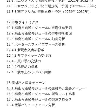
11.3.4 エジプトの市場規模推移と予測（2022年-2032年）
11.3.5 サウジアラビアの市場規模・予測（2022年-2032年）
11.3.6 南アフリカの市場規模・予測（2022年-2032年）
12 市場ダイナミクス
12.1 精密ろ過膜モジュールの市場促進要因
12.2 精密ろ過膜モジュールの市場抑制要因
12.3 精密ろ過膜モジュールの動向分析
12.4 ポーターズファイブフォース分析
12.4.1 新規参入者の脅威
12.4.2 サプライヤーの交渉力
12.4.3 買い手の交渉力
12.4.4 代替品の脅威
12.4.5 競争上のライバル関係
13 原材料と産業チェーン
13.1 精密ろ過膜モジュールの原材料と主要メーカー
13.2 精密ろ過膜モジュールの製造コスト比率
13.3 精密ろ過膜モジュールの製造プロセス
13.4 産業バリューチェーン分析