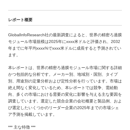
レポート概要
GlobalInfoResearch社の最新調査によると、世界の精密ろ過膜
モジュール市場規模は2025年にxxxx米ドルと評価され、2032
年までに年平均xxxx%でxxxx米ドルに成長すると予測されてい
ます。
本レポートは、世界の精密ろ過膜モジュール市場に関する詳細
かつ包括的な分析です。メーカー別、地域別・国別、タイプ
別、用途別の定量分析および定性分析を行っています。市場は
絶え間なく変化しているため、本レポートでは競争、需給動
向、多くの市場における需要の変化に影響を与える主な要因を
調査しています。選定した競合企業の会社概要と製品例、およ
び選定したいくつかのリーダー企業の2025年までの市場シェ
ア予測を掲載しています。
*** 主な特徴 ***