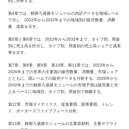
的に分析する。
第4章では、精密ろ過膜モジュールの内訳データを地域レベル
で示し、2022年から2032年までの地域別の販売数量、消費
量、成長を示す。
第5章と第6章では、2022年から2032年まで、タイプ別、用途
別に売上高を区分し、タイプ別、用途別の売上高シェアと成長
率を示す。
第7章、第8章、第9章、第10章、第11章では、2022年から
2026年までの世界の主要国の販売数量、消費量、市場シェア
とともに、国レベルでの販売データを分析する。2026年から
2032年までの精密ろ過膜モジュールの市場予測は販売量と売
上をベースに地域別、タイプ別、用途別で掲載する。
第12章、市場ダイナミクス、促進要因、阻害要因、トレン
ド、ポーターズファイブフォース分析。
第13章、精密ろ過膜モジュールの主要原材料、主要サプライ