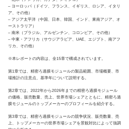
– ヨーロッパ（ドイツ、フランス、イギリス、ロシア、イタリ
ア、その他）
– アジア太平洋（中国、日本、韓国、インド、東南アジア、オ
ーストラリア）
– 南米（ブラジル、アルゼンチン、コロンビア、その他）
– 中東・アフリカ（サウジアラビア、UAE、エジプト、南アフ
リカ、その他）
※本レポートの内容は、全15章で構成されています。
第1章では、精密ろ過膜モジュールの製品範囲、市場概要、市
場推計の注意点、基準年について説明する。
第2章では、2022年から2026年までの精密ろ過膜モジュール
の価格、販売数量、売上、世界市場シェアとともに、精密ろ過
膜モジュールのトップメーカーのプロフィールを紹介する。
第3章では、精密ろ過膜モジュールの競争状況、販売数量、売
上、トップメーカーの世界市場シェアを景観対比によって強調