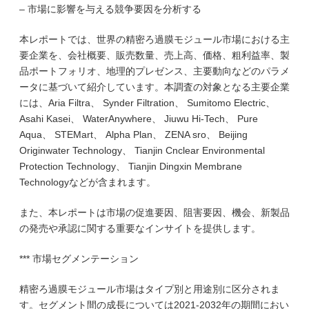
– 市場に影響を与える競争要因を分析する
本レポートでは、世界の精密ろ過膜モジュール市場における主
要企業を、会社概要、販売数量、売上高、価格、粗利益率、製
品ポートフォリオ、地理的プレゼンス、主要動向などのパラメ
ータに基づいて紹介しています。本調査の対象となる主要企業
には、Aria Filtra、 Synder Filtration、 Sumitomo Electric、
Asahi Kasei、 WaterAnywhere、 Jiuwu Hi-Tech、 Pure
Aqua、 STEMart、 Alpha Plan、 ZENA sro、 Beijing
Originwater Technology、 Tianjin Cnclear Environmental
Protection Technology、 Tianjin Dingxin Membrane
Technologyなどが含まれます。
また、本レポートは市場の促進要因、阻害要因、機会、新製品
の発売や承認に関する重要なインサイトを提供します。
*** 市場セグメンテーション
精密ろ過膜モジュール市場はタイプ別と用途別に区分されま
す。セグメント間の成長については2021-2032年の期間におい