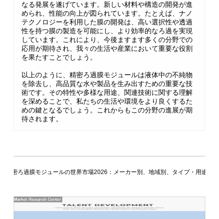
なる発展を遂げています。新しい材料や構造の開発が進
められ、性能の向上が図られています。たとえば、ナノ
テクノロジーを利用した膜の開発は、高い選択性や透過
性を持つ膜の製造を可能にし、より効率的なろ過を実現
しています。これにより、今後ますます多くの分野での
応用が期待され、我々の生活や産業において重要な役割
を果たすことでしょう。
以上のように、精密ろ過膜モジュールは液体中の不純物
を除去し、高品質な水や製品を生み出すための重要な技
術です。その特性や多様な用途、関連技術に関する理解
を深めることで、私たちの生活や環境をより良くするた
めの鍵となるでしょう。これからもこの分野の進展が期
待されます。
精密ろ過膜モジュールの世界市場2026：メーカー別、地域別、タイプ・用途別