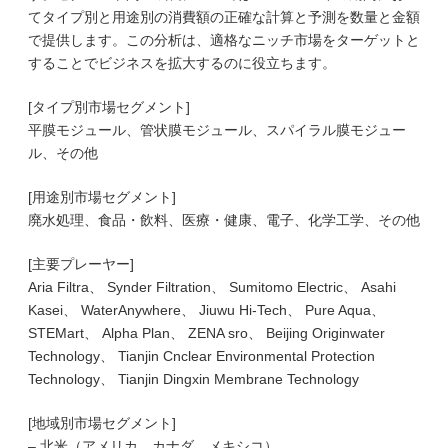
てタイプ別と用途別の消費額の正確な計算と予測を数量と金額
で提供します。この分析は、適格なニッチ市場をターゲットと
することでビジネスを拡大するのに役立ちます。
[タイプ別市場セグメント]
平膜モジュール、管状膜モジュール、スパイラル膜モジュー
ル、その他
[用途別市場セグメント]
廃水処理、食品・飲料、医療・健康、電子、化学工学、その他
[主要プレーヤー]
Aria Filtra、 Synder Filtration、 Sumitomo Electric、 Asahi
Kasei、 WaterAnywhere、 Jiuwu Hi-Tech、 Pure Aqua、
STEMart、 Alpha Plan、 ZENA sro、 Beijing Originwater
Technology、 Tianjin Cnclear Environmental Protection
Technology、 Tianjin Dingxin Membrane Technology
[地域別市場セグメント]
– 北米（アメリカ、カナダ、メキシコ）