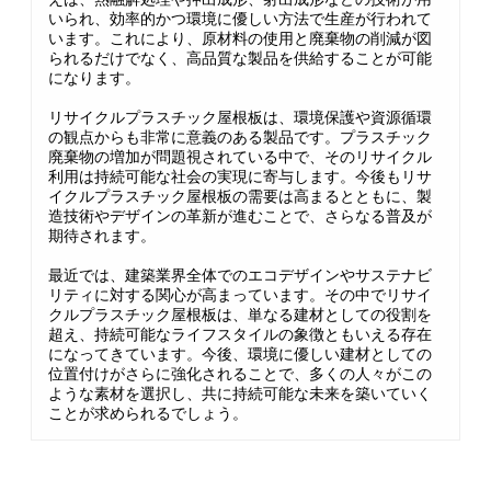
いられ、効率的かつ環境に優しい方法で生産が行われて
います。これにより、原材料の使用と廃棄物の削減が図
られるだけでなく、高品質な製品を供給することが可能
になります。
リサイクルプラスチック屋根板は、環境保護や資源循環
の観点からも非常に意義のある製品です。プラスチック
廃棄物の増加が問題視されている中で、そのリサイクル
利用は持続可能な社会の実現に寄与します。今後もリサ
イクルプラスチック屋根板の需要は高まるとともに、製
造技術やデザインの革新が進むことで、さらなる普及が
期待されます。
最近では、建築業界全体でのエコデザインやサステナビ
リティに対する関心が高まっています。その中でリサイ
クルプラスチック屋根板は、単なる建材としての役割を
超え、持続可能なライフスタイルの象徴ともいえる存在
になってきています。今後、環境に優しい建材としての
位置付けがさらに強化されることで、多くの人々がこの
ような素材を選択し、共に持続可能な未来を築いていく
ことが求められるでしょう。