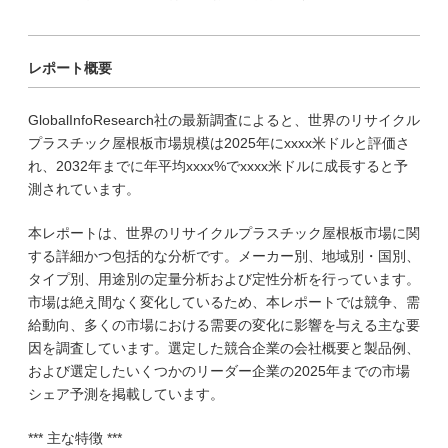
レポート概要
GlobalInfoResearch社の最新調査によると、世界のリサイクル
プラスチック屋根板市場規模は2025年にxxxx米ドルと評価さ
れ、2032年までに年平均xxxx%でxxxx米ドルに成長すると予
測されています。
本レポートは、世界のリサイクルプラスチック屋根板市場に関
する詳細かつ包括的な分析です。メーカー別、地域別・国別、
タイプ別、用途別の定量分析および定性分析を行っています。
市場は絶え間なく変化しているため、本レポートでは競争、需
給動向、多くの市場における需要の変化に影響を与える主な要
因を調査しています。選定した競合企業の会社概要と製品例、
および選定したいくつかのリーダー企業の2025年までの市場
シェア予測を掲載しています。
*** 主な特徴 ***