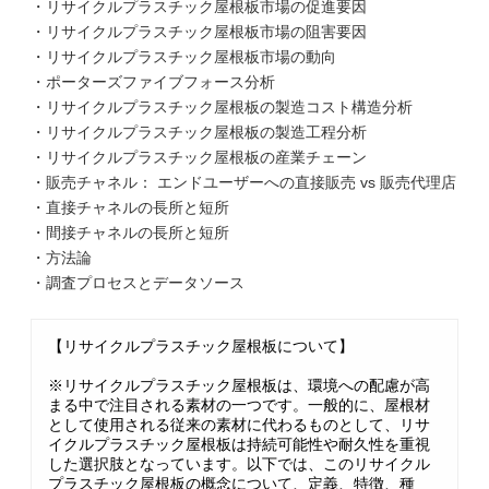
・リサイクルプラスチック屋根板市場の促進要因
・リサイクルプラスチック屋根板市場の阻害要因
・リサイクルプラスチック屋根板市場の動向
・ポーターズファイブフォース分析
・リサイクルプラスチック屋根板の製造コスト構造分析
・リサイクルプラスチック屋根板の製造工程分析
・リサイクルプラスチック屋根板の産業チェーン
・販売チャネル： エンドユーザーへの直接販売 vs 販売代理店
・直接チャネルの長所と短所
・間接チャネルの長所と短所
・方法論
・調査プロセスとデータソース
【リサイクルプラスチック屋根板について】
※リサイクルプラスチック屋根板は、環境への配慮が高
まる中で注目される素材の一つです。一般的に、屋根材
として使用される従来の素材に代わるものとして、リサ
イクルプラスチック屋根板は持続可能性や耐久性を重視
した選択肢となっています。以下では、このリサイクル
プラスチック屋根板の概念について、定義、特徴、種