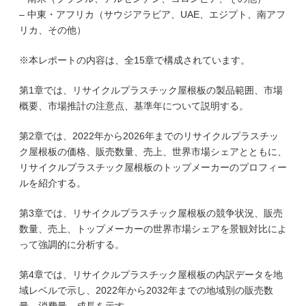
– 中東・アフリカ（サウジアラビア、UAE、エジプト、南アフ
リカ、その他）
※本レポートの内容は、全15章で構成されています。
第1章では、リサイクルプラスチック屋根板の製品範囲、市場
概要、市場推計の注意点、基準年について説明する。
第2章では、2022年から2026年までのリサイクルプラスチッ
ク屋根板の価格、販売数量、売上、世界市場シェアとともに、
リサイクルプラスチック屋根板のトップメーカーのプロフィー
ルを紹介する。
第3章では、リサイクルプラスチック屋根板の競争状況、販売
数量、売上、トップメーカーの世界市場シェアを景観対比によ
って強調的に分析する。
第4章では、リサイクルプラスチック屋根板の内訳データを地
域レベルで示し、2022年から2032年までの地域別の販売数