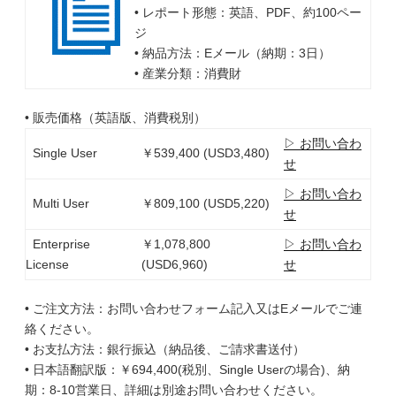
• レポート形態：英語、PDF、約100ペー
ジ
• 納品方法：Eメール（納期：3日）
• 産業分類：消費財
• 販売価格（英語版、消費税別）
▷ お問い合わ
Single User
￥539,400 (USD3,480)
せ
▷ お問い合わ
Multi User
￥809,100 (USD5,220)
せ
Enterprise
￥1,078,800
▷ お問い合わ
License
(USD6,960)
せ
• ご注文方法：お問い合わせフォーム記入又はEメールでご連
絡ください。
• お支払方法：銀行振込（納品後、ご請求書送付）
• 日本語翻訳版：￥694,400(税別、Single Userの場合)、納
期：8-10営業日、詳細は別途お問い合わせください。