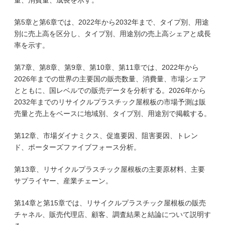
量、消費量、成長を示す。
第5章と第6章では、2022年から2032年まで、タイプ別、用途
別に売上高を区分し、タイプ別、用途別の売上高シェアと成長
率を示す。
第7章、第8章、第9章、第10章、第11章では、2022年から
2026年までの世界の主要国の販売数量、消費量、市場シェア
とともに、国レベルでの販売データを分析する。2026年から
2032年までのリサイクルプラスチック屋根板の市場予測は販
売量と売上をベースに地域別、タイプ別、用途別で掲載する。
第12章、市場ダイナミクス、促進要因、阻害要因、トレン
ド、ポーターズファイブフォース分析。
第13章、リサイクルプラスチック屋根板の主要原材料、主要
サプライヤー、産業チェーン。
第14章と第15章では、リサイクルプラスチック屋根板の販売
チャネル、販売代理店、顧客、調査結果と結論について説明す