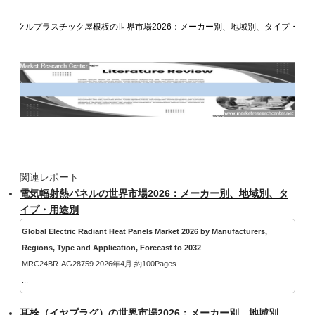
サイクルプラスチック屋根板の世界市場2026：メーカー別、地域別、タイプ・用
関連レポート
電気輻射熱パネルの世界市場2026：メーカー別、地域別、タ
イプ・用途別
Global Electric Radiant Heat Panels Market 2026 by Manufacturers,
Regions, Type and Application, Forecast to 2032
MRC24BR-AG28759 2026年4月 約100Pages
...
耳栓（イヤプラグ）の世界市場2026：メーカー別、地域別、