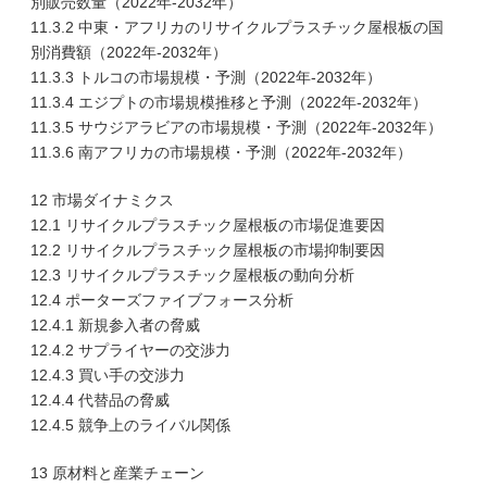
別販売数量（2022年-2032年）
11.3.2 中東・アフリカのリサイクルプラスチック屋根板の国
別消費額（2022年-2032年）
11.3.3 トルコの市場規模・予測（2022年-2032年）
11.3.4 エジプトの市場規模推移と予測（2022年-2032年）
11.3.5 サウジアラビアの市場規模・予測（2022年-2032年）
11.3.6 南アフリカの市場規模・予測（2022年-2032年）
12 市場ダイナミクス
12.1 リサイクルプラスチック屋根板の市場促進要因
12.2 リサイクルプラスチック屋根板の市場抑制要因
12.3 リサイクルプラスチック屋根板の動向分析
12.4 ポーターズファイブフォース分析
12.4.1 新規参入者の脅威
12.4.2 サプライヤーの交渉力
12.4.3 買い手の交渉力
12.4.4 代替品の脅威
12.4.5 競争上のライバル関係
13 原材料と産業チェーン