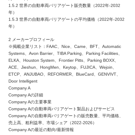
1.5.2 世界の自動車両バリアゲート販売数量（2022年-2032
年）
1.5.3 世界の自動車両バリアゲートの平均価格（2022年-2032
年）
2 メーカープロフィール
※掲載企業リスト：FAAC、Nice、Came、BFT、Automatic
Systems、Avon Barrier、TIBA Parking、Parking Facilities、
ELKA、Houston System、Frontier Pitts、Parking BOXX、
ACE、Jieshun、HongMen、Keytop、FUJICA、Wejoin、
ETCP、ANJUBAO、REFORMER、BlueCard、GENVIVT、
Door Intelligent
Company A
Company Aの詳細
Company Aの主要事業
Company Aの自動車両バリアゲート製品およびサービス
Company Aの自動車両バリアゲートの販売数量、平均価格、
売上高、粗利益率、市場シェア（2022-2026）
Company Aの最近の動向/最新情報