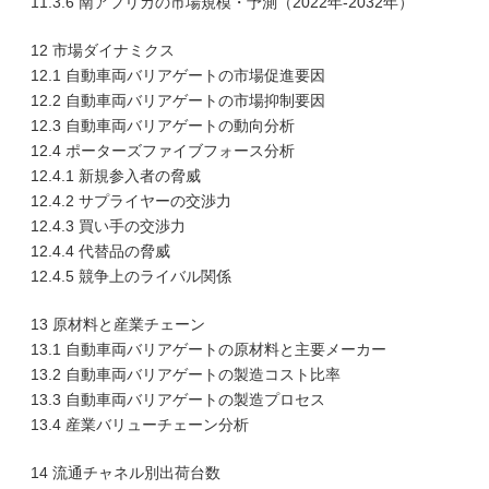
11.3.6 南アフリカの市場規模・予測（2022年-2032年）
12 市場ダイナミクス
12.1 自動車両バリアゲートの市場促進要因
12.2 自動車両バリアゲートの市場抑制要因
12.3 自動車両バリアゲートの動向分析
12.4 ポーターズファイブフォース分析
12.4.1 新規参入者の脅威
12.4.2 サプライヤーの交渉力
12.4.3 買い手の交渉力
12.4.4 代替品の脅威
12.4.5 競争上のライバル関係
13 原材料と産業チェーン
13.1 自動車両バリアゲートの原材料と主要メーカー
13.2 自動車両バリアゲートの製造コスト比率
13.3 自動車両バリアゲートの製造プロセス
13.4 産業バリューチェーン分析
14 流通チャネル別出荷台数