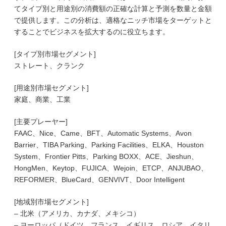
てタイプ別と用途別の消費額の正確な計算と予測を数量と金額
で提供します。この分析は、適格なニッチ市場をターゲットと
することでビジネスを拡大するのに役立ちます。
[タイプ別市場セグメント]
ストレート、クランク
[用途別市場セグメント]
家庭、商業、工業
[主要プレーヤー]
FAAC、Nice、Came、BFT、Automatic Systems、Avon
Barrier、TIBA Parking、Parking Facilities、ELKA、Houston
System、Frontier Pitts、Parking BOXX、ACE、Jieshun、
HongMen、Keytop、FUJICA、Wejoin、ETCP、ANJUBAO、
REFORMER、BlueCard、GENVIVT、Door Intelligent
[地域別市場セグメント]
– 北米（アメリカ、カナダ、メキシコ）
– ヨーロッパ（ドイツ、フランス、イギリス、ロシア、イタリ