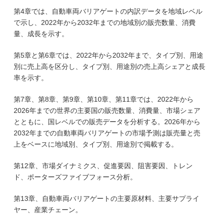
第4章では、自動車両バリアゲートの内訳データを地域レベル
で示し、2022年から2032年までの地域別の販売数量、消費
量、成長を示す。
第5章と第6章では、2022年から2032年まで、タイプ別、用途
別に売上高を区分し、タイプ別、用途別の売上高シェアと成長
率を示す。
第7章、第8章、第9章、第10章、第11章では、2022年から
2026年までの世界の主要国の販売数量、消費量、市場シェア
とともに、国レベルでの販売データを分析する。2026年から
2032年までの自動車両バリアゲートの市場予測は販売量と売
上をベースに地域別、タイプ別、用途別で掲載する。
第12章、市場ダイナミクス、促進要因、阻害要因、トレン
ド、ポーターズファイブフォース分析。
第13章、自動車両バリアゲートの主要原材料、主要サプライ
ヤー、産業チェーン。