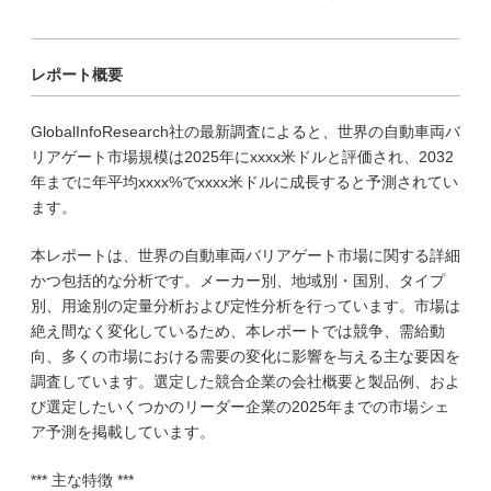
レポート概要
GlobalInfoResearch社の最新調査によると、世界の自動車両バ
リアゲート市場規模は2025年にxxxx米ドルと評価され、2032
年までに年平均xxxx%でxxxx米ドルに成長すると予測されてい
ます。
本レポートは、世界の自動車両バリアゲート市場に関する詳細
かつ包括的な分析です。メーカー別、地域別・国別、タイプ
別、用途別の定量分析および定性分析を行っています。市場は
絶え間なく変化しているため、本レポートでは競争、需給動
向、多くの市場における需要の変化に影響を与える主な要因を
調査しています。選定した競合企業の会社概要と製品例、およ
び選定したいくつかのリーダー企業の2025年までの市場シェ
ア予測を掲載しています。
*** 主な特徴 ***