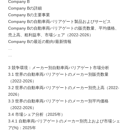
Company B
Company Bの詳細
Company Bの主要事業
Company Bの自動車両バリアゲート製品およびサービス
Company Bの自動車両バリアゲートの販売数量、平均価格、
売上高、粗利益率、市場シェア（2022-2026）
Company Bの最近の動向/最新情報
…
…
3 競争環境：メーカー別自動車両バリアゲート市場分析
3.1 世界の自動車両バリアゲートのメーカー別販売数量
（2022-2026）
3.2 世界の自動車両バリアゲートのメーカー別売上高（2022-
2026）
3.3 世界の自動車両バリアゲートのメーカー別平均価格
（2022-2026）
3.4 市場シェア分析（2025年）
3.4.1 自動車両バリアゲートのメーカー別売上および市場シェ
ア(%)：2025年