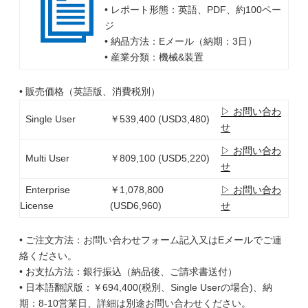
• レポート形態：英語、PDF、約100ペー
ジ
• 納品方法：Eメール（納期：3日）
• 産業分類：機械&装置
• 販売価格（英語版、消費税別）
▷ お問い合わ
Single User
￥539,400 (USD3,480)
せ
▷ お問い合わ
Multi User
￥809,100 (USD5,220)
せ
Enterprise
￥1,078,800
▷ お問い合わ
License
(USD6,960)
せ
• ご注文方法：お問い合わせフォーム記入又はEメールでご連
絡ください。
• お支払方法：銀行振込（納品後、ご請求書送付）
• 日本語翻訳版：￥694,400(税別、Single Userの場合)、納
期：8-10営業日、詳細は別途お問い合わせください。