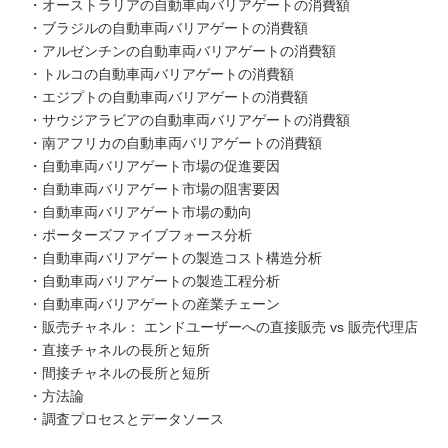
・オーストラリアの自動車両バリアゲートの消費額
・ブラジルの自動車両バリアゲートの消費額
・アルゼンチンの自動車両バリアゲートの消費額
・トルコの自動車両バリアゲートの消費額
・エジプトの自動車両バリアゲートの消費額
・サウジアラビアの自動車両バリアゲートの消費額
・南アフリカの自動車両バリアゲートの消費額
・自動車両バリアゲート市場の促進要因
・自動車両バリアゲート市場の阻害要因
・自動車両バリアゲート市場の動向
・ポーターズファイブフォース分析
・自動車両バリアゲートの製造コスト構造分析
・自動車両バリアゲートの製造工程分析
・自動車両バリアゲートの産業チェーン
・販売チャネル： エンドユーザーへの直接販売 vs 販売代理店
・直接チャネルの長所と短所
・間接チャネルの長所と短所
・方法論
・調査プロセスとデータソース