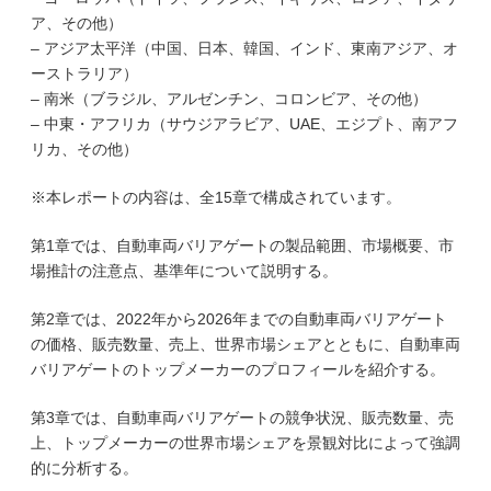
ア、その他）
– アジア太平洋（中国、日本、韓国、インド、東南アジア、オ
ーストラリア）
– 南米（ブラジル、アルゼンチン、コロンビア、その他）
– 中東・アフリカ（サウジアラビア、UAE、エジプト、南アフ
リカ、その他）
※本レポートの内容は、全15章で構成されています。
第1章では、自動車両バリアゲートの製品範囲、市場概要、市
場推計の注意点、基準年について説明する。
第2章では、2022年から2026年までの自動車両バリアゲート
の価格、販売数量、売上、世界市場シェアとともに、自動車両
バリアゲートのトップメーカーのプロフィールを紹介する。
第3章では、自動車両バリアゲートの競争状況、販売数量、売
上、トップメーカーの世界市場シェアを景観対比によって強調
的に分析する。