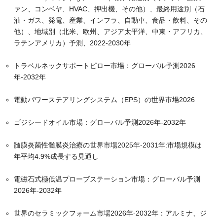
ァン、コンベヤ、HVAC、押出機、その他）、最終用途別（石
油・ガス、発電、産業、インフラ、自動車、食品・飲料、その
他）、地域別（北米、欧州、アジア太平洋、中東・アフリカ、
ラテンアメリカ）予測、2022-2030年
トラベルネックサポートピロー市場：グローバル予測2026
年-2032年
電動パワーステアリングシステム（EPS）の世界市場2026
ゴジシードオイル市場：グローバル予測2026年-2032年
髄膜炎菌性髄膜炎治療の世界市場2025年-2031年:市場規模は
年平均4.9%成長する見通し
電磁石式極低温プローブステーション市場：グローバル予測
2026年-2032年
世界のセラミックフォーム市場2026年-2032年：アルミナ、ジ