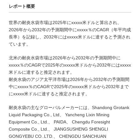
レポート概要
世界の耐炎水袋市場は2025年にxxxxx米ドルと算出され、
2026年から2032年の予測期間中にxxxxx％のCAGR（年平均成
長率）を記録し、2032年にはxxxxx米ドルに達すると予測され
ています。
北米の耐炎水袋市場は2026年から2032年の予測期間中に
xxxxx％のCAGRで2025年のxxxxx米ドルから2032年にはxxxxx
米ドルに達すると推定されます。
耐炎水袋のアジア太平洋市場は2026年から2032年の予測期間
中にxxxxx％のCAGRで2025年のxxxxx米ドルから2032年まで
にxxxxx米ドルに達すると推定されます。
耐炎水袋の主なグローバルメーカーには、Shandong Grotank
Liquid Packaging Co., Ltd、 Yancheng Lixin Mining
Equipment Co., Ltd.、 PAIDA、 Chengdu Foresight
Composite Co., Ltd.、 JIANGSUSHENG SHENGLI
GONGYEBU CO..LTD.、 CHENGDU SANCHUAN