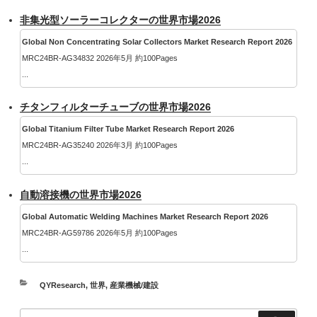
非集光型ソーラーコレクターの世界市場2026
Global Non Concentrating Solar Collectors Market Research Report 2026
MRC24BR-AG34832 2026年5月 約100Pages
...
チタンフィルターチューブの世界市場2026
Global Titanium Filter Tube Market Research Report 2026
MRC24BR-AG35240 2026年3月 約100Pages
...
自動溶接機の世界市場2026
Global Automatic Welding Machines Market Research Report 2026
MRC24BR-AG59786 2026年5月 約100Pages
...
カ
QYResearch
,
世界
,
産業機械/建設
テ
検