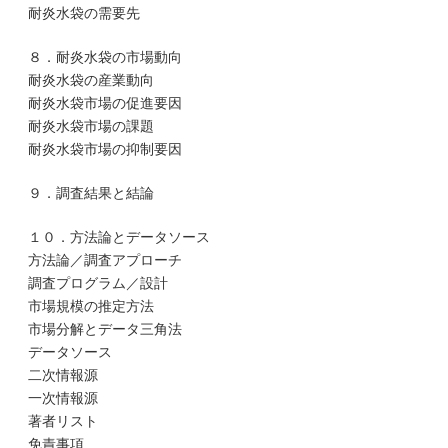
耐炎水袋の需要先
８．耐炎水袋の市場動向
耐炎水袋の産業動向
耐炎水袋市場の促進要因
耐炎水袋市場の課題
耐炎水袋市場の抑制要因
９．調査結果と結論
１０．方法論とデータソース
方法論／調査アプローチ
調査プログラム／設計
市場規模の推定方法
市場分解とデータ三角法
データソース
二次情報源
一次情報源
著者リスト
免責事項