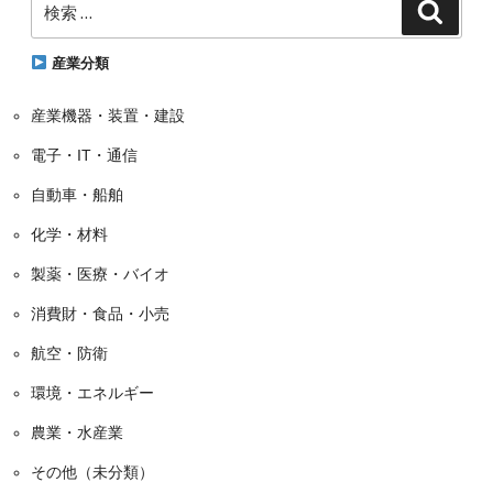
ゴ
検
索
索:
リ
ー
産業分類
産業機器・装置・建設
電子・IT・通信
自動車・船舶
化学・材料
製薬・医療・バイオ
消費財・食品・小売
航空・防衛
環境・エネルギー
農業・水産業
その他（未分類）