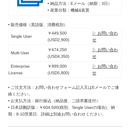
• 納品方法：Eメール（納期：3日）
• 産業分類：機械&装置
• 販売価格（英語版、消費税別）
￥449,500
▷ お問い合わ
Single User
(USD2,900)
せ
￥674,250
▷ お問い合わ
Multi User
(USD4,350)
せ
Enterprise
￥899,000
▷ お問い合わ
License
(USD5,800)
せ
• ご注文方法：お問い合わせフォーム記入又はEメールでご連
絡ください。
• お支払方法：銀行振込（納品後、ご請求書送付）
• 日本語翻訳版：￥604,500(税別、Single Userの場合)、納
期：8-10営業日、詳細は別途お問い合わせください。