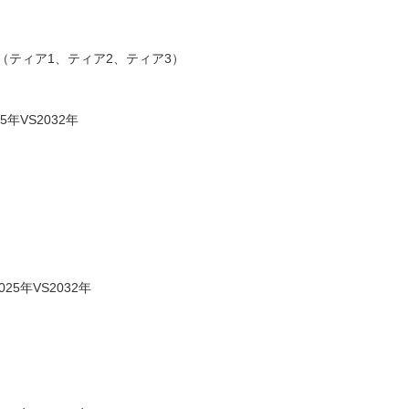
ティア1、ティア2、ティア3）
年VS2032年
5年VS2032年