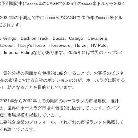
測期間中にxxxxx％のCAGRで2025年のxxxxx米ドルから2032
。
32年の予測期間中にxxxxx％のCAGRで2025年のxxxxx米ドル
推定されます。
Back on Track、Bucas、Catago、Cavalleria
Harcour、Harry’s Horse、Horseware、Horze、HV Polo、
 Mieux、lmperial Ridingなどがあります。2025年には世界のトップ3メ
・質的分析の両面から包括的に紹介することで、お客様のビジネ
現在の市場における自社のポジションの分析、ホースラグに関する
の一助となることを目的としています。
2021年から2032年までの期間のホースラグの市場規模、推計、
は、世界のホースラグ市場を包括的に区分しています。タイプ
域別市場規模も掲載しています。
主要競合企業のプロフィール、それぞれの市場ランクを掲載して
ても論じています。