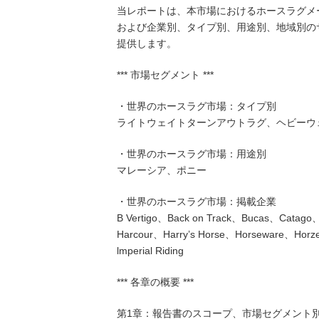
当レポートは、本市場におけるホースラグメ
および企業別、タイプ別、用途別、地域別の
提供します。
*** 市場セグメント ***
・世界のホースラグ市場：タイプ別
ライトウェイトターンアウトラグ、ヘビーウ
・世界のホースラグ市場：用途別
マレーシア、ポニー
・世界のホースラグ市場：掲載企業
B Vertigo、Back on Track、Bucas、Catago、
Harcour、Harry’s Horse、Horseware、Hor
lmperial Riding
*** 各章の概要 ***
第1章：報告書のスコープ、市場セグメント