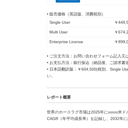
• 販売価格（英語版、消費税別）
Single User
￥449,5
Multi User
￥674,2
Enterprise License
￥899,0
• ご注文方法：お問い合わせフォーム記入又
• お支払方法：銀行振込（納品後、ご請求書
• 日本語翻訳版：￥604,500(税別、Singl
い。
レポート概要
世界のホースラグ市場は2025年にxxxxx米ド
CAGR（年平均成長率）を記録し、2032年