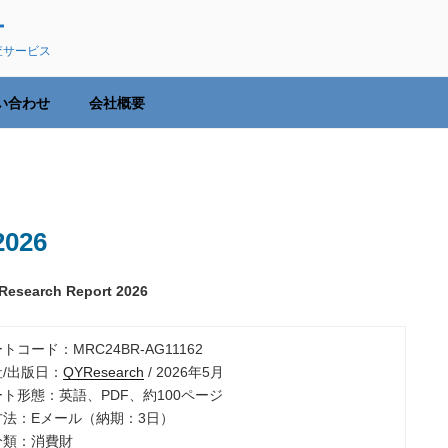
ー
査サービス
い合わせ
会社概要
026
 Research Report 2026
ートコード：MRC24BR-AG11162
社/出版日：
QYResearch
/ 2026年5月
ート形態：英語、PDF、約100ページ
品方法：Eメール（納期：3日）
分類：消費財