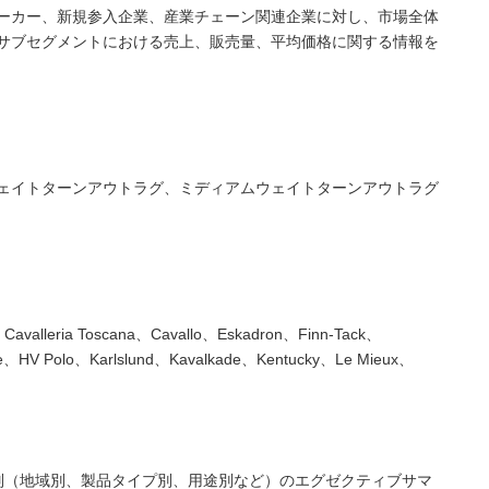
ーカー、新規参入企業、産業チェーン関連企業に対し、市場全体
サブセグメントにおける売上、販売量、平均価格に関する情報を
ェイトターンアウトラグ、ミディアムウェイトターンアウトラグ
Cavalleria Toscana、Cavallo、Eskadron、Finn-Tack、
ze、HV Polo、Karlslund、Kavalkade、Kentucky、Le Mieux、
別（地域別、製品タイプ別、用途別など）のエグゼクティブサマ