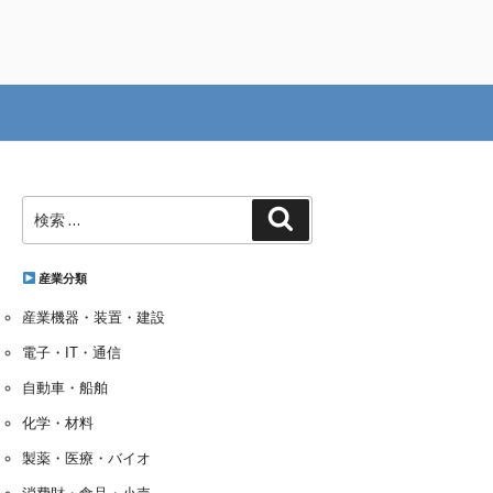
検
検
索:
索
産業分類
産業機器・装置・建設
電子・IT・通信
自動車・船舶
化学・材料
製薬・医療・バイオ