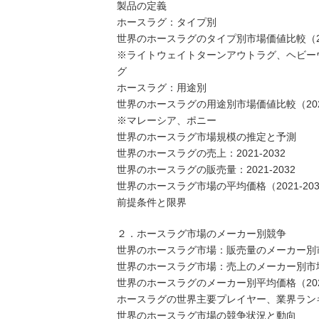
製品の定義
ホースラグ：タイプ別
世界のホースラグのタイプ別市場価値比較（202
※ライトウェイトターンアウトラグ、ヘビー
グ
ホースラグ：用途別
世界のホースラグの用途別市場価値比較（2026
※マレーシア、ポニー
世界のホースラグ市場規模の推定と予測
世界のホースラグの売上：2021-2032
世界のホースラグの販売量：2021-2032
世界のホースラグ市場の平均価格（2021-203
前提条件と限界
２．ホースラグ市場のメーカー別競争
世界のホースラグ市場：販売量のメーカー別市場
世界のホースラグ市場：売上のメーカー別市場シ
世界のホースラグのメーカー別平均価格（2021
ホースラグの世界主要プレイヤー、業界ランキング、2
世界のホースラグ市場の競争状況と動向