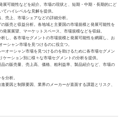
発展可能性などを紹介。市場の現状と、短期・中期・長期的にど
いてハイレベルな見解を提供。
格、売上、市場シェアなどの詳細分析。
グの販売と収益分析。各地域と主要国の市場規模と発展可能性を
の発展展望、マーケットスペース、市場規模などを収録。
分析し、各市場セグメントの市場規模と発展可能性を網羅し、お
オーシャン市場を見つけるのに役立つ。
ルーオーシャン市場を見つけるのを助けるために各市場セグメン
リケーション別に様々な市場セグメントの分析を提供。
製品の販売量、売上高、価格、粗利益率、製品紹介など、市場の
ンを分析。
推進要因と制限要因、業界のメーカーが直面する課題とリスク、