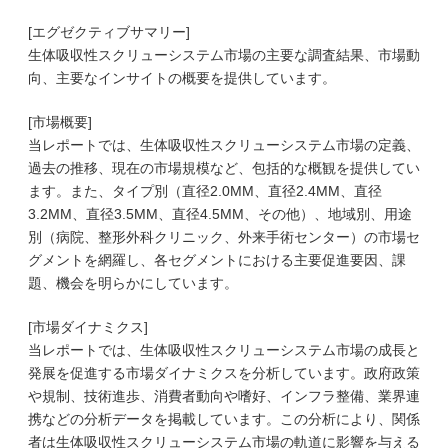
[エグゼクティブサマリー]
生体吸収性スクリューシステム市場の主要な調査結果、市場動
向、主要なインサイトの概要を提供しています。
[市場概要]
当レポートでは、生体吸収性スクリューシステム市場の定義、
過去の推移、現在の市場規模など、包括的な概観を提供してい
ます。また、タイプ別（直径2.0MM、直径2.4MM、直径
3.2MM、直径3.5MM、直径4.5MM、その他）、地域別、用途
別（病院、整形外科クリニック、外来手術センター）の市場セ
グメントを網羅し、各セグメントにおける主要促進要因、課
題、機会を明らかにしています。
[市場ダイナミクス]
当レポートでは、生体吸収性スクリューシステム市場の成長と
発展を促進する市場ダイナミクスを分析しています。政府政策
や規制、技術進歩、消費者動向や嗜好、インフラ整備、業界連
携などの分析データを掲載しています。この分析により、関係
者は生体吸収性スクリューシステム市場の軌道に影響を与える