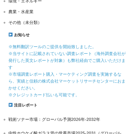
環境・エネルギー
農業・水産業
その他（未分類）
お知らせ
※無料翻訳ツールのご提供を開始致しました。
※当サイトに記載されていない調査レポート（海外調査会社が
発行した英文レポートが対象）も弊社経由でご購入いただけま
す
※市場調査レポート購入・マーケティング調査を実施するな
ら、実績と信頼の株式会社マーケットリサーチセンターにおま
かせください。
※クレジットカード払いも可能です。
注目レポート
戦術ソナー市場：グローバル予測2026年-2032年
中性ホウケイ酸ガラス管の世界市場2025-2031（グローバル、