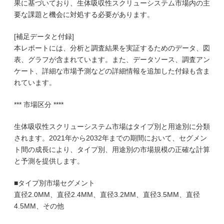
果に基づいており、生体吸収性スクリューシステム市場内の主
要な課題と機会に対処する必要があります。
[補足データと付録]
本レポートには、分析と調査結果を実証するためのデータ、図
表、グラフが含まれています。また、データソース、調査アン
ケート、詳細な市場予測などの詳細情報を追加した付録も含ま
れています。
*** 市場区分 ****
生体吸収性スクリューシステム市場はタイプ別と用途別に分類
されます。2021年から2032年までの期間において、セグメン
ト間の成長により、タイプ別、用途別の市場規模の正確な計算
と予測を提供します。
■タイプ別市場セグメント
直径2.0MM、直径2.4MM、直径3.2MM、直径3.5MM、直径
4.5MM、その他