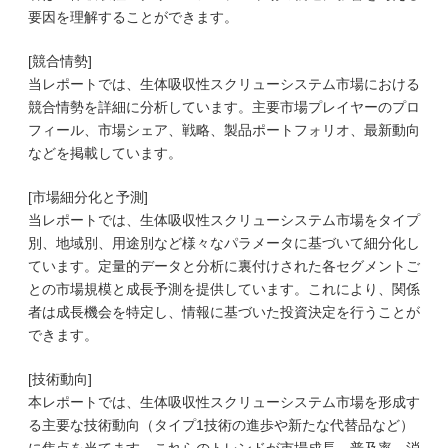
要因を理解することができます。
[競合情勢]
当レポートでは、生体吸収性スクリューシステム市場における
競合情勢を詳細に分析しています。主要市場プレイヤーのプロ
フィール、市場シェア、戦略、製品ポートフォリオ、最新動向
などを掲載しています。
[市場細分化と予測]
当レポートでは、生体吸収性スクリューシステム市場をタイプ
別、地域別、用途別など様々なパラメータに基づいて細分化し
ています。定量的データと分析に裏付けされた各セグメントご
との市場規模と成長予測を提供しています。これにより、関係
者は成長機会を特定し、情報に基づいた投資決定を行うことが
できます。
[技術動向]
本レポートでは、生体吸収性スクリューシステム市場を形成す
る主要な技術動向（タイプ1技術の進歩や新たな代替品など）