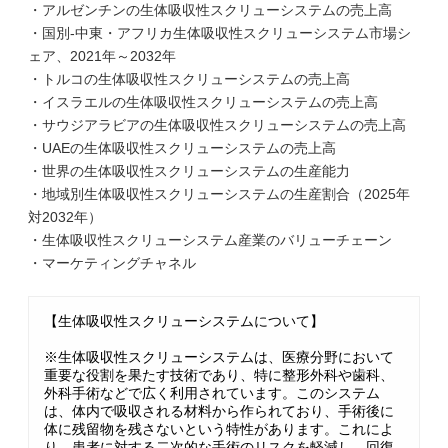
・アルゼンチンの生体吸収性スクリューシステムの売上高
・国別-中東・アフリカ生体吸収性スクリューシステム市場シ
ェア、2021年～2032年
・トルコの生体吸収性スクリューシステムの売上高
・イスラエルの生体吸収性スクリューシステムの売上高
・サウジアラビアの生体吸収性スクリューシステムの売上高
・UAEの生体吸収性スクリューシステムの売上高
・世界の生体吸収性スクリューシステムの生産能力
・地域別生体吸収性スクリューシステムの生産割合（2025年
対2032年）
・生体吸収性スクリューシステム産業のバリューチェーン
・マーケティングチャネル
【生体吸収性スクリューシステムについて】
※生体吸収性スクリューシステムは、医療分野において
重要な役割を果たす技術であり、特に整形外科や歯科、
外科手術などで広く利用されています。このシステム
は、体内で吸収される材料から作られており、手術後に
体に残留物を残さないという特性があります。これによ
り、患者に対する二次的な手術のリスクを軽減し、回復