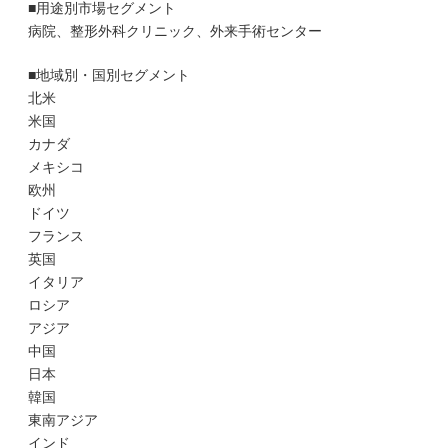
■用途別市場セグメント
病院、整形外科クリニック、外来手術センター
■地域別・国別セグメント
北米
米国
カナダ
メキシコ
欧州
ドイツ
フランス
英国
イタリア
ロシア
アジア
中国
日本
韓国
東南アジア
インド