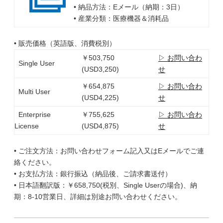
• 納品方法：Eメール（納期：3日）
• 産業分類：医療機器＆消耗品
• 販売価格（英語版、消費税別）
￥503,750
▷ お問い合わ
Single User
(USD3,250)
せ
￥654,875
▷ お問い合わ
Multi User
(USD4,225)
せ
Enterprise
￥755,625
▷ お問い合わ
License
(USD4,875)
せ
• ご注文方法：お問い合わせフォーム記入又はEメールでご連
絡ください。
• お支払方法：銀行振込（納品後、ご請求書送付）
• 日本語翻訳版：￥658,750(税別、Single Userの場合)、納
期：8-10営業日、詳細は別途お問い合わせください。