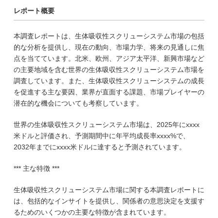
レポート概要
本調査レポートは、生体吸収性スクリューシステム市場の包括
的な分析を提供し、現在の動向、市場力学、将来の見通しに焦
点を当てています。北米、欧州、アジア太平洋、新興市場など
の主要地域を含む世界の生体吸収性スクリューシステム市場を
調査しています。また、生体吸収性スクリューシステムの成長
を促進する主な要因、業界が直面する課題、市場プレイヤーの
潜在的な機会についても考察しています。
世界の生体吸収性スクリューシステム市場は、2025年にxxxx
米ドルと評価され、予測期間中に年平均成長率xxxx%で、
2032年までにxxxx米ドルに達すると予測されています。
*** 主な特徴 ***
生体吸収性スクリューシステム市場に関する本調査レポートに
は、包括的なインサイトを提供し、関係者の意思決定を支援す
るためのいくつかの主要な特徴が含まれています。