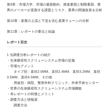
第9章：市場力学、市場の最新動向、推進要因と制限要因、業
界のメーカーが直面する課題とリスク、業界の関連政策を分析
第10章：産業の上流と下流を含む産業チェーンの分析
第11章：レポートの要点と結論
レポート目次
1 当調査分析レポートの紹介
・生体吸収性スクリューシステム市場の定義
・市場セグメント
タイプ別：直径2.0MM、直径2.4MM、直径3.2MM、直径
3.5MM、直径4.5MM、その他
用途別：病院、整形外科クリニック、外来手術センター
・世界の生体吸収性スクリューシステム市場概観
・本レポートの特徴とメリット
・調査方法と情報源
調査方法