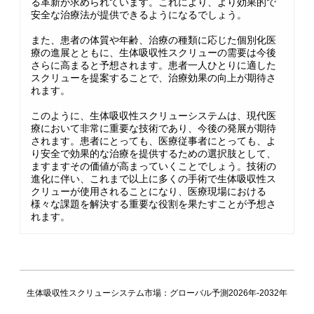
る革新が求められています。これにより、より効果的で
安全な治療法が提供できるようになるでしょう。
また、患者の体質や年齢、治療の種類に応じた個別化医
療の進展とともに、生体吸収性スクリューの需要は今後
さらに高まると予想されます。患者一人ひとりに適した
スクリューを提案することで、治療効果の向上が期待さ
れます。
このように、生体吸収性スクリューシステムは、現代医
療において非常に重要な技術であり、今後の発展が期待
されます。患者にとっても、医療従事者にとっても、よ
り安全で効果的な治療を提供するための選択肢として、
ますますその価値が高まっていくことでしょう。技術の
進化に伴い、これまで以上に多くの手術で生体吸収性ス
クリューが使用されることになり、医療現場における
様々な課題を解決する重要な役割を果たすことが予想さ
れます。
生体吸収性スクリューシステム市場：グローバル予測2026年-2032年