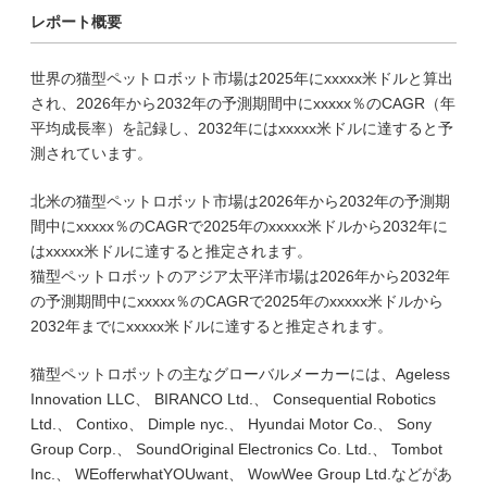
レポート概要
世界の猫型ペットロボット市場は2025年にxxxxx米ドルと算出
され、2026年から2032年の予測期間中にxxxxx％のCAGR（年
平均成長率）を記録し、2032年にはxxxxx米ドルに達すると予
測されています。
北米の猫型ペットロボット市場は2026年から2032年の予測期
間中にxxxxx％のCAGRで2025年のxxxxx米ドルから2032年に
はxxxxx米ドルに達すると推定されます。
猫型ペットロボットのアジア太平洋市場は2026年から2032年
の予測期間中にxxxxx％のCAGRで2025年のxxxxx米ドルから
2032年までにxxxxx米ドルに達すると推定されます。
猫型ペットロボットの主なグローバルメーカーには、Ageless
Innovation LLC、 BIRANCO Ltd.、 Consequential Robotics
Ltd.、 Contixo、 Dimple nyc.、 Hyundai Motor Co.、 Sony
Group Corp.、 SoundOriginal Electronics Co. Ltd.、 Tombot
Inc.、 WEofferwhatYOUwant、 WowWee Group Ltd.などがあ