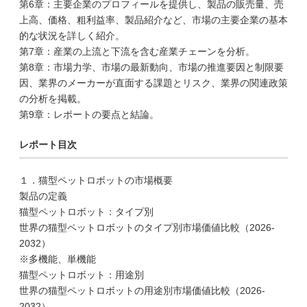
第6章：主要企業のプロフィールを提供し、製品の販売量、売
上高、価格、粗利益率、製品紹介など、市場の主要企業の基本
的な状況を詳しく紹介。
第7章：産業の上流と下流を含む産業チェーンを分析。
第8章：市場力学、市場の最新動向、市場の推進要因と制限要
因、業界のメーカーが直面する課題とリスク、業界の関連政策
の分析を掲載。
第9章：レポートの要点と結論。
レポート目次
１．猫型ペットロボットの市場概要
製品の定義
猫型ペットロボット：タイプ別
世界の猫型ペットロボットのタイプ別市場価値比較（2026-
2032）
※多機能、単機能
猫型ペットロボット：用途別
世界の猫型ペットロボットの用途別市場価値比較（2026-
2032）