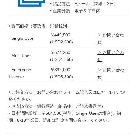
• 納品方法：Eメール（納期：3日）
• 産業分類：電子＆半導体
• 販売価格（英語版、消費税別）
￥449,500
▷ お問い合わ
Single User
(USD2,900)
せ
￥674,250
▷ お問い合わ
Multi User
(USD4,350)
せ
Enterprise
￥899,000
▷ お問い合わ
License
(USD5,800)
せ
• ご注文方法：お問い合わせフォーム記入又はEメールでご連
絡ください。
• お支払方法：銀行振込（納品後、ご請求書送付）
• 日本語翻訳版：￥604,500(税別、Single Userの場合)、納
期：8-10営業日、詳細は別途お問い合わせください。