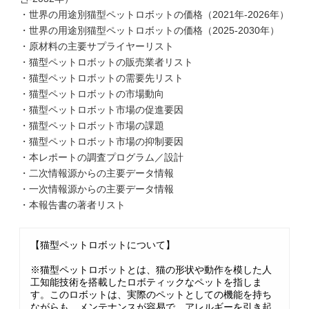
・世界の用途別猫型ペットロボットの価格（2021年-2026年）
・世界の用途別猫型ペットロボットの価格（2025-2030年）
・原材料の主要サプライヤーリスト
・猫型ペットロボットの販売業者リスト
・猫型ペットロボットの需要先リスト
・猫型ペットロボットの市場動向
・猫型ペットロボット市場の促進要因
・猫型ペットロボット市場の課題
・猫型ペットロボット市場の抑制要因
・本レポートの調査プログラム／設計
・二次情報源からの主要データ情報
・一次情報源からの主要データ情報
・本報告書の著者リスト
【猫型ペットロボットについて】
※猫型ペットロボットとは、猫の形状や動作を模した人
工知能技術を搭載したロボティックなペットを指しま
す。このロボットは、実際のペットとしての機能を持ち
ながらも、メンテナンスが容易で、アレルギーを引き起