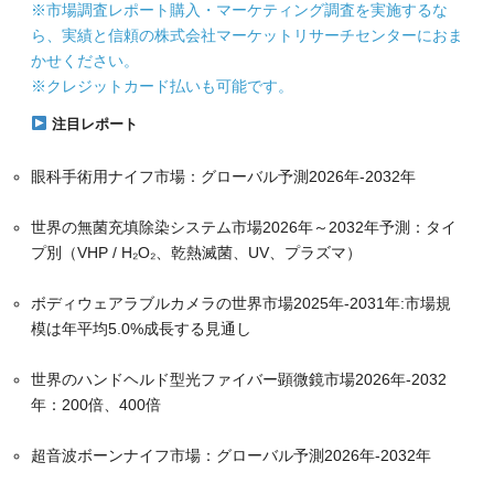
※市場調査レポート購入・マーケティング調査を実施するな
ら、実績と信頼の株式会社マーケットリサーチセンターにおま
かせください。
※クレジットカード払いも可能です。
注目レポート
眼科手術用ナイフ市場：グローバル予測2026年-2032年
世界の無菌充填除染システム市場2026年～2032年予測：タイ
プ別（VHP / H₂O₂、乾熱滅菌、UV、プラズマ）
ボディウェアラブルカメラの世界市場2025年-2031年:市場規
模は年平均5.0%成長する見通し
世界のハンドヘルド型光ファイバー顕微鏡市場2026年-2032
年：200倍、400倍
超音波ボーンナイフ市場：グローバル予測2026年-2032年