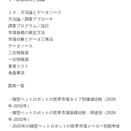
１０．方法論とデータソース
方法論／調査アプローチ
調査プログラム／設計
市場規模の推定方法
市場分解とデータ三角法
データソース
二次情報源
一次情報源
著者リスト
免責事項
図表一覧
・猫型ペットロボットの世界市場タイプ別価値比較（2026
年-2032年）
・猫型ペットロボットの世界市場規模比較：用途別（2026
年-2032年）
・2025年の猫型ペットロボットの世界市場メーカー別競争状