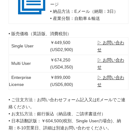
ージ
• 納品方法：Eメール（納期：3日）
• 産業分類：自動車＆輸送
• 販売価格（英語版、消費税別）
￥449,500
▷ お問い合わ
Single User
(USD2,900)
せ
￥674,250
▷ お問い合わ
Multi User
(USD4,350)
せ
Enterprise
￥899,000
▷ お問い合わ
License
(USD5,800)
せ
• ご注文方法：お問い合わせフォーム記入又はEメールでご連
絡ください。
• お支払方法：銀行振込（納品後、ご請求書送付）
• 日本語翻訳版：￥604,500(税別、Single Userの場合)、納
期：8-10営業日、詳細は別途お問い合わせください。