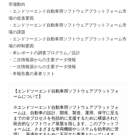
市場動向
・エンドツーエンド自動車用ソフトウェアプラットフォーム市
場の促進要因
・エンドツーエンド自動車用ソフトウェアプラットフォーム市
場の課題
・エンドツーエンド自動車用ソフトウェアプラットフォーム市
場の抑制要因
・本レポートの調査プログラム／設計
・二次情報源からの主要データ情報
・一次情報源からの主要データ情報
・本報告書の著者リスト
【エンドツーエンド自動車用ソフトウェアプラットフォ
ームについて】
※エンドツーエンド自動車用ソフトウェアプラットフォ
ームは、自動車の設計、開発、製造、運用、保守に至る
までの全プロセスを包括的に支援するために構築された
統合的なソフトウェア基盤を指します。このプラットフ
ォームは、さまざまな車両機能やシステムを効率的に管
理し、最適化するために不可欠な要素となっています。