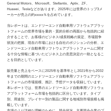
General Motors、Microsoft、Stellantis、Aptiv、ZF、
Huawei、Teslaなどがあります。2025年には世界のトップ3メ
ーカーが売上の約xxxxx％を占めています。
当レポートは、エンドツーエンド自動車用ソフトウェアプラッ
トフォームの世界市場を量的・質的分析の両面から包括的に紹
介することで、お客様のビジネス/成長戦略の策定、市場競争
状況の把握、現在の市場における自社のポジションの分析、エ
ンドツーエンド自動車用ソフトウェアプラットフォームに関す
る十分な情報に基づいたビジネス上の意思決定の一助となるこ
とを目的としています。
販売量と売上をベースに2025年を基準年とし2021年から2032
年までの期間のエンドツーエンド自動車用ソフトウェアプラッ
トフォームの市場規模、推計、予想データを収録しています。
本レポートでは、世界のエンドツーエンド自動車用ソフトウェ
アプラットフォーム市場を包括的に区分しています。タイプ
別、用途別、プレイヤー別の製品に関する地域別市場規模も掲
載しています。
市場のより詳細な理解のために、競合状況、主要競合企業のプ