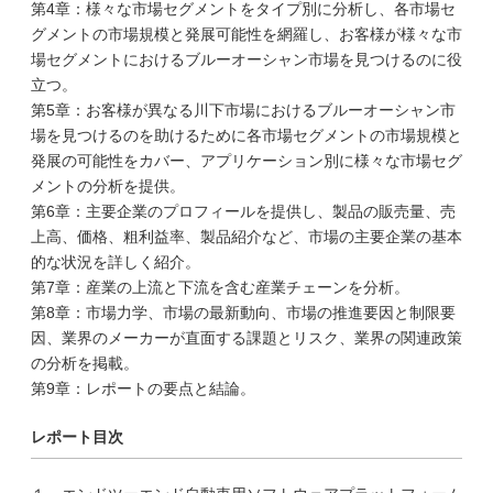
第4章：様々な市場セグメントをタイプ別に分析し、各市場セ
グメントの市場規模と発展可能性を網羅し、お客様が様々な市
場セグメントにおけるブルーオーシャン市場を見つけるのに役
立つ。
第5章：お客様が異なる川下市場におけるブルーオーシャン市
場を見つけるのを助けるために各市場セグメントの市場規模と
発展の可能性をカバー、アプリケーション別に様々な市場セグ
メントの分析を提供。
第6章：主要企業のプロフィールを提供し、製品の販売量、売
上高、価格、粗利益率、製品紹介など、市場の主要企業の基本
的な状況を詳しく紹介。
第7章：産業の上流と下流を含む産業チェーンを分析。
第8章：市場力学、市場の最新動向、市場の推進要因と制限要
因、業界のメーカーが直面する課題とリスク、業界の関連政策
の分析を掲載。
第9章：レポートの要点と結論。
レポート目次