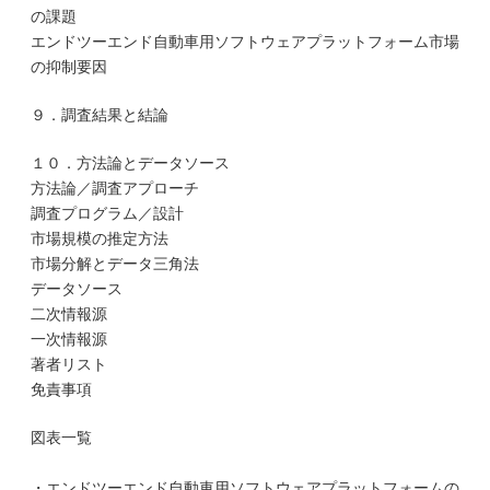
の課題
エンドツーエンド自動車用ソフトウェアプラットフォーム市場
の抑制要因
９．調査結果と結論
１０．方法論とデータソース
方法論／調査アプローチ
調査プログラム／設計
市場規模の推定方法
市場分解とデータ三角法
データソース
二次情報源
一次情報源
著者リスト
免責事項
図表一覧
・エンドツーエンド自動車用ソフトウェアプラットフォームの