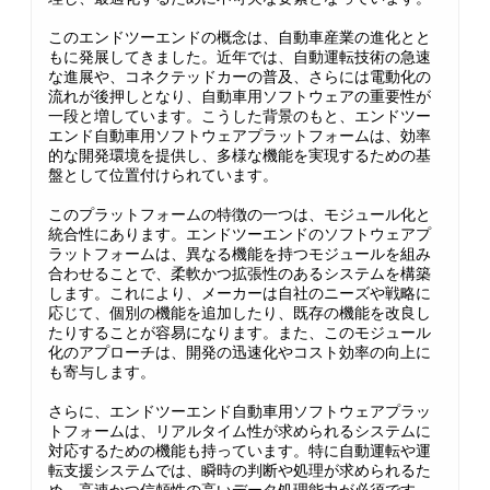
このエンドツーエンドの概念は、自動車産業の進化とと
もに発展してきました。近年では、自動運転技術の急速
な進展や、コネクテッドカーの普及、さらには電動化の
流れが後押しとなり、自動車用ソフトウェアの重要性が
一段と増しています。こうした背景のもと、エンドツー
エンド自動車用ソフトウェアプラットフォームは、効率
的な開発環境を提供し、多様な機能を実現するための基
盤として位置付けられています。
このプラットフォームの特徴の一つは、モジュール化と
統合性にあります。エンドツーエンドのソフトウェアプ
ラットフォームは、異なる機能を持つモジュールを組み
合わせることで、柔軟かつ拡張性のあるシステムを構築
します。これにより、メーカーは自社のニーズや戦略に
応じて、個別の機能を追加したり、既存の機能を改良し
たりすることが容易になります。また、このモジュール
化のアプローチは、開発の迅速化やコスト効率の向上に
も寄与します。
さらに、エンドツーエンド自動車用ソフトウェアプラッ
トフォームは、リアルタイム性が求められるシステムに
対応するための機能も持っています。特に自動運転や運
転支援システムでは、瞬時の判断や処理が求められるた