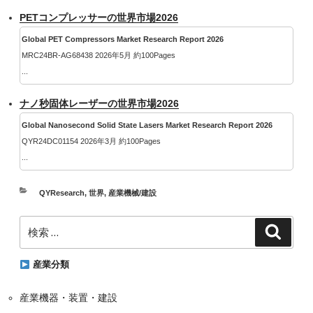
PETコンプレッサーの世界市場2026
Global PET Compressors Market Research Report 2026
MRC24BR-AG68438 2026年5月 約100Pages
...
ナノ秒固体レーザーの世界市場2026
Global Nanosecond Solid State Lasers Market Research Report 2026
QYR24DC01154 2026年3月 約100Pages
...
カ
QYResearch
,
世界
,
産業機械/建設
テ
検
ゴ
検
索
索:
リ
ー
産業分類
産業機器・装置・建設