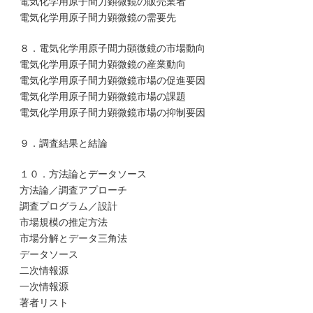
電気化学用原子間力顕微鏡の販売業者
電気化学用原子間力顕微鏡の需要先
８．電気化学用原子間力顕微鏡の市場動向
電気化学用原子間力顕微鏡の産業動向
電気化学用原子間力顕微鏡市場の促進要因
電気化学用原子間力顕微鏡市場の課題
電気化学用原子間力顕微鏡市場の抑制要因
９．調査結果と結論
１０．方法論とデータソース
方法論／調査アプローチ
調査プログラム／設計
市場規模の推定方法
市場分解とデータ三角法
データソース
二次情報源
一次情報源
著者リスト