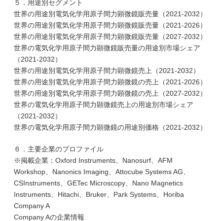
５．用途別セグメント
世界の用途別電気化学用原子間力顕微鏡販売量（2021-2032）
世界の用途別電気化学用原子間力顕微鏡販売量（2021-2026）
世界の用途別電気化学用原子間力顕微鏡販売量（2027-2032）
世界の電気化学用原子間力顕微鏡販売量の用途別市場シェア
（2021-2032）
世界の用途別電気化学用原子間力顕微鏡売上（2021-2032）
世界の用途別電気化学用原子間力顕微鏡の売上（2021-2026）
世界の用途別電気化学用原子間力顕微鏡の売上（2027-2032）
世界の電気化学用原子間力顕微鏡売上の用途別市場シェア
（2021-2032）
世界の電気化学用原子間力顕微鏡の用途別価格（2021-2032）
６．主要企業のプロファイル
※掲載企業：Oxford Instruments、Nanosurf、AFM
Workshop、Nanonics Imaging、Attocube Systems AG、
CSInstruments、GETec Microscopy、Nano Magnetics
Instruments、Hitachi、Bruker、Park Systems、Horiba
Company A
Company Aの企業情報