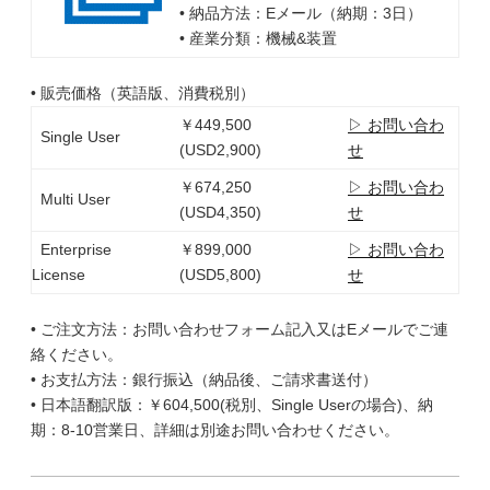
• 納品方法：Eメール（納期：3日）
• 産業分類：機械&装置
• 販売価格（英語版、消費税別）
￥449,500
▷ お問い合わ
Single User
(USD2,900)
せ
￥674,250
▷ お問い合わ
Multi User
(USD4,350)
せ
Enterprise
￥899,000
▷ お問い合わ
License
(USD5,800)
せ
• ご注文方法：お問い合わせフォーム記入又はEメールでご連
絡ください。
• お支払方法：銀行振込（納品後、ご請求書送付）
• 日本語翻訳版：￥604,500(税別、Single Userの場合)、納
期：8-10営業日、詳細は別途お問い合わせください。