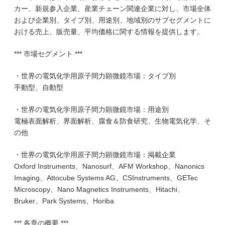
カー、新規参入企業、産業チェーン関連企業に対し、市場全体
および企業別、タイプ別、用途別、地域別のサブセグメントに
おける売上、販売量、平均価格に関する情報を提供します。
*** 市場セグメント ***
・世界の電気化学用原子間力顕微鏡市場：タイプ別
手動型、自動型
・世界の電気化学用原子間力顕微鏡市場：用途別
電極表面解析、界面解析、腐食＆防食研究、生物電気化学、そ
の他
・世界の電気化学用原子間力顕微鏡市場：掲載企業
Oxford Instruments、Nanosurf、AFM Workshop、Nanonics
Imaging、Attocube Systems AG、CSInstruments、GETec
Microscopy、Nano Magnetics Instruments、Hitachi、
Bruker、Park Systems、Horiba
*** 各章の概要 ***