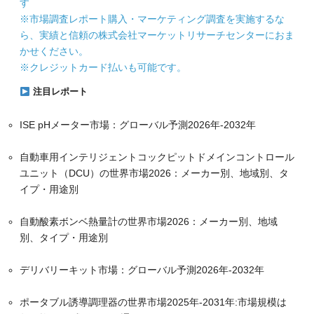
す
※市場調査レポート購入・マーケティング調査を実施するな
ら、実績と信頼の株式会社マーケットリサーチセンターにおま
かせください。
※クレジットカード払いも可能です。
注目レポート
ISE pHメーター市場：グローバル予測2026年-2032年
自動車用インテリジェントコックピットドメインコントロール
ユニット（DCU）の世界市場2026：メーカー別、地域別、タ
イプ・用途別
自動酸素ボンベ熱量計の世界市場2026：メーカー別、地域
別、タイプ・用途別
デリバリーキット市場：グローバル予測2026年-2032年
ポータブル誘導調理器の世界市場2025年-2031年:市場規模は