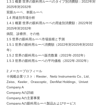
1.3.1 概要:世界の眼科用ルーペのタイプ別消費額：2022年対
2025年対2032年
双眼ルーペ、単眼ルーペ
1.4 用途別市場分析
1.4.1 概要:世界の眼科用ルーペの用途別消費額：2022年対
2025年対2032年
病院、診療所、その他
1.5 世界の眼科用ルーペ市場規模と予測
1.5.1 世界の眼科用ルーペ消費額（2022年対2025年対2032
年）
1.5.2 世界の眼科用ルーペ販売数量（2022年-2032年）
1.5.3 世界の眼科用ルーペの平均価格（2022年-2032年）
2 メーカープロフィール
※掲載企業リスト：Riester、Neitz Instruments Co., Ltd、
Zeiss、Keeler、Orascoptic、DenMat Holdings、Univet
Company A
Company Aの詳細
Company Aの主要事業
Company Aの眼科用ルーペ製品およびサービス