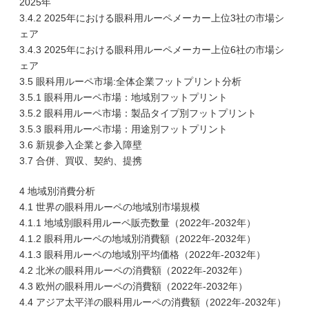
2025年
3.4.2 2025年における眼科用ルーペメーカー上位3社の市場シ
ェア
3.4.3 2025年における眼科用ルーペメーカー上位6社の市場シ
ェア
3.5 眼科用ルーペ市場:全体企業フットプリント分析
3.5.1 眼科用ルーペ市場：地域別フットプリント
3.5.2 眼科用ルーペ市場：製品タイプ別フットプリント
3.5.3 眼科用ルーペ市場：用途別フットプリント
3.6 新規参入企業と参入障壁
3.7 合併、買収、契約、提携
4 地域別消費分析
4.1 世界の眼科用ルーペの地域別市場規模
4.1.1 地域別眼科用ルーペ販売数量（2022年-2032年）
4.1.2 眼科用ルーペの地域別消費額（2022年-2032年）
4.1.3 眼科用ルーペの地域別平均価格（2022年-2032年）
4.2 北米の眼科用ルーペの消費額（2022年-2032年）
4.3 欧州の眼科用ルーペの消費額（2022年-2032年）
4.4 アジア太平洋の眼科用ルーペの消費額（2022年-2032年）