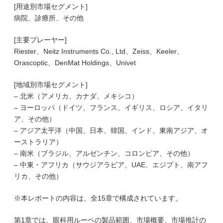
[用途別市場セグメント]
病院、診療所、その他
[主要プレーヤー]
Riester、Neitz Instruments Co., Ltd、Zeiss、Keeler、
Orascoptic、DenMat Holdings、Univet
[地域別市場セグメント]
– 北米（アメリカ、カナダ、メキシコ）
– ヨーロッパ（ドイツ、フランス、イギリス、ロシア、イタリ
ア、その他）
– アジア太平洋（中国、日本、韓国、インド、東南アジア、オ
ーストラリア）
– 南米（ブラジル、アルゼンチン、コロンビア、その他）
– 中東・アフリカ（サウジアラビア、UAE、エジプト、南アフ
リカ、その他）
※本レポートの内容は、全15章で構成されています。
第1章では、眼科用ルーペの製品範囲、市場概要、市場推計の