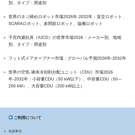
別、タイプ・用途別
世界のネジ締めロボット市場2026年-2032年：直交ロボット、
SCARAロボット、多関節ロボット、協働ロボット
子宮内避妊具（IUCD）の世界市場2026：メーカー別、地域
別、タイプ・用途別
フット式ドアオープナー市場：グローバル予測2026年-2032年
世界の空気-液体冷却剤分配ユニット（CDU）市場2026
年-2032年：小容量CDU（50 kW以下）、中容量CDU（50～
200 kW）、大容量CDU（200 kW以上）
ご利用について
免責事項