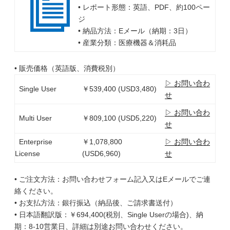
• レポート形態：英語、PDF、約100ペー
ジ
• 納品方法：Eメール（納期：3日）
• 産業分類：医療機器＆消耗品
• 販売価格（英語版、消費税別）
▷ お問い合わ
Single User
￥539,400 (USD3,480)
せ
▷ お問い合わ
Multi User
￥809,100 (USD5,220)
せ
Enterprise
￥1,078,800
▷ お問い合わ
License
(USD6,960)
せ
• ご注文方法：お問い合わせフォーム記入又はEメールでご連
絡ください。
• お支払方法：銀行振込（納品後、ご請求書送付）
• 日本語翻訳版：￥694,400(税別、Single Userの場合)、納
期：8-10営業日、詳細は別途お問い合わせください。