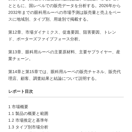
とともに、国レベルでの販売データを分析する。2026年から
2032年までの眼科用ルーペの市場予測は販売量と売上をベー
スに地域別、タイプ別、用途別で掲載する。
第12章、市場ダイナミクス、促進要因、阻害要因、トレン
ド、ポーターズファイブフォース分析。
第13章、眼科用ルーペの主要原材料、主要サプライヤー、産
業チェーン。
第14章と第15章では、眼科用ルーペの販売チャネル、販売代
理店、顧客、調査結果と結論について説明する。
レポート目次
1 市場概要
1.1 製品の概要と範囲
1.2 市場推定と基準年
1.3 タイプ別市場分析