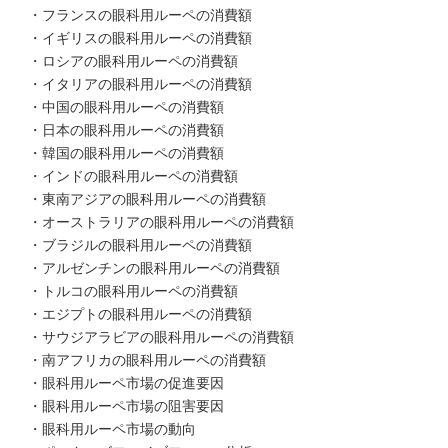
・フランスの眼科用ルーペの消費額
・イギリスの眼科用ルーペの消費額
・ロシアの眼科用ルーペの消費額
・イタリアの眼科用ルーペの消費額
・中国の眼科用ルーペの消費額
・日本の眼科用ルーペの消費額
・韓国の眼科用ルーペの消費額
・インドの眼科用ルーペの消費額
・東南アジアの眼科用ルーペの消費額
・オーストラリアの眼科用ルーペの消費額
・ブラジルの眼科用ルーペの消費額
・アルゼンチンの眼科用ルーペの消費額
・トルコの眼科用ルーペの消費額
・エジプトの眼科用ルーペの消費額
・サウジアラビアの眼科用ルーペの消費額
・南アフリカの眼科用ルーペの消費額
・眼科用ルーペ市場の促進要因
・眼科用ルーペ市場の阻害要因
・眼科用ルーペ市場の動向