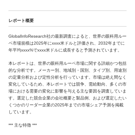
レポート概要
GlobalInfoResearch社の最新調査によると、世界の眼科用ルー
ペ市場規模は2025年にxxxx米ドルと評価され、2032年までに
年平均xxxx%でxxxx米ドルに成長すると予測されています。
本レポートは、世界の眼科用ルーペ市場に関する詳細かつ包括
的な分析です。メーカー別、地域別・国別、タイプ別、用途別
の定量分析および定性分析を行っています。市場は絶え間なく
変化しているため、本レポートでは競争、需給動向、多くの市
場における需要の変化に影響を与える主な要因を調査していま
す。選定した競合企業の会社概要と製品例、および選定したい
くつかのリーダー企業の2025年までの市場シェア予測を掲載
しています。
*** 主な特徴 ***