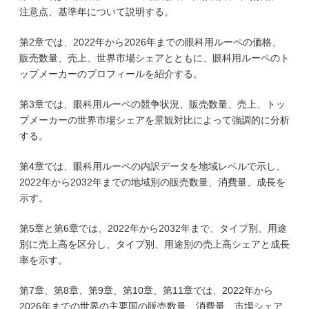
注意点、基準年について説明する。
第2章では、2022年から2026年までの眼科用ルーペの価格、
販売数量、売上、世界市場シェアとともに、眼科用ルーペのト
ップメーカーのプロフィールを紹介する。
第3章では、眼科用ルーペの競争状況、販売数量、売上、トッ
プメーカーの世界市場シェアを景観対比によって強調的に分析
する。
第4章では、眼科用ルーペの内訳データを地域レベルで示し、
2022年から2032年までの地域別の販売数量、消費量、成長を
示す。
第5章と第6章では、2022年から2032年まで、タイプ別、用途
別に売上高を区分し、タイプ別、用途別の売上高シェアと成長
率を示す。
第7章、第8章、第9章、第10章、第11章では、2022年から
2026年までの世界の主要国の販売数量、消費量、市場シェア