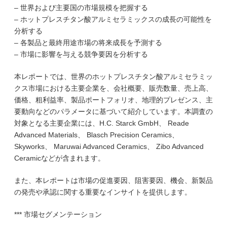
– 世界および主要国の市場規模を把握する
– ホットプレスチタン酸アルミセラミックスの成長の可能性を
分析する
– 各製品と最終用途市場の将来成長を予測する
– 市場に影響を与える競争要因を分析する
本レポートでは、世界のホットプレスチタン酸アルミセラミッ
クス市場における主要企業を、会社概要、販売数量、売上高、
価格、粗利益率、製品ポートフォリオ、地理的プレゼンス、主
要動向などのパラメータに基づいて紹介しています。本調査の
対象となる主要企業には、H.C. Starck GmbH、 Reade
Advanced Materials、 Blasch Precision Ceramics、
Skyworks、 Maruwai Advanced Ceramics、 Zibo Advanced
Ceramicなどが含まれます。
また、本レポートは市場の促進要因、阻害要因、機会、新製品
の発売や承認に関する重要なインサイトを提供します。
*** 市場セグメンテーション