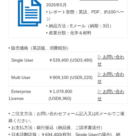
2026年5月
• レポート形態：英語、PDF、約100ペー
ジ
• 納品方法：Eメール（納期：3日）
• 産業分類：化学＆材料
• 販売価格（英語版、消費税別）
▷ お問い合わ
Single User
￥539,400 (USD3,480)
せ
▷ お問い合わ
Multi User
￥809,100 (USD5,220)
せ
Enterprise
￥1,078,800
▷ お問い合わ
License
(USD6,960)
せ
• ご注文方法：お問い合わせフォーム記入又はEメールでご連
絡ください。
• お支払方法：銀行振込（納品後、ご請求書送付）
• 日本語翻訳版：￥694,400(税別、Single Userの場合)、納