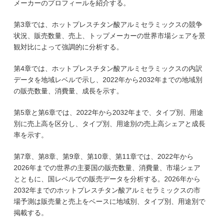
メーカーのプロフィールを紹介する。
第3章では、ホットプレスチタン酸アルミセラミックスの競争
状況、販売数量、売上、トップメーカーの世界市場シェアを景
観対比によって強調的に分析する。
第4章では、ホットプレスチタン酸アルミセラミックスの内訳
データを地域レベルで示し、2022年から2032年までの地域別
の販売数量、消費量、成長を示す。
第5章と第6章では、2022年から2032年まで、タイプ別、用途
別に売上高を区分し、タイプ別、用途別の売上高シェアと成長
率を示す。
第7章、第8章、第9章、第10章、第11章では、2022年から
2026年までの世界の主要国の販売数量、消費量、市場シェア
とともに、国レベルでの販売データを分析する。2026年から
2032年までのホットプレスチタン酸アルミセラミックスの市
場予測は販売量と売上をベースに地域別、タイプ別、用途別で
掲載する。