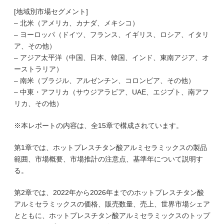
[地域別市場セグメント]
– 北米（アメリカ、カナダ、メキシコ）
– ヨーロッパ（ドイツ、フランス、イギリス、ロシア、イタリ
ア、その他）
– アジア太平洋（中国、日本、韓国、インド、東南アジア、オ
ーストラリア）
– 南米（ブラジル、アルゼンチン、コロンビア、その他）
– 中東・アフリカ（サウジアラビア、UAE、エジプト、南アフ
リカ、その他）
※本レポートの内容は、全15章で構成されています。
第1章では、ホットプレスチタン酸アルミセラミックスの製品
範囲、市場概要、市場推計の注意点、基準年について説明す
る。
第2章では、2022年から2026年までのホットプレスチタン酸
アルミセラミックスの価格、販売数量、売上、世界市場シェア
とともに、ホットプレスチタン酸アルミセラミックスのトップ