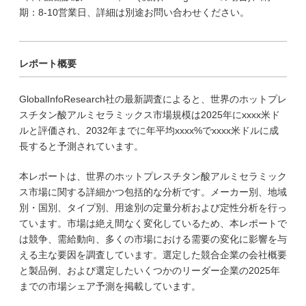
期：8-10営業日、詳細は別途お問い合わせください。
レポート概要
GlobalInfoResearch社の最新調査によると、世界のホットプレ
スチタン酸アルミセラミックス市場規模は2025年にxxxx米ド
ルと評価され、2032年までに年平均xxxx%でxxxx米ドルに成
長すると予測されています。
本レポートは、世界のホットプレスチタン酸アルミセラミック
ス市場に関する詳細かつ包括的な分析です。メーカー別、地域
別・国別、タイプ別、用途別の定量分析および定性分析を行っ
ています。市場は絶え間なく変化しているため、本レポートで
は競争、需給動向、多くの市場における需要の変化に影響を与
える主な要因を調査しています。選定した競合企業の会社概要
と製品例、および選定したいくつかのリーダー企業の2025年
までの市場シェア予測を掲載しています。