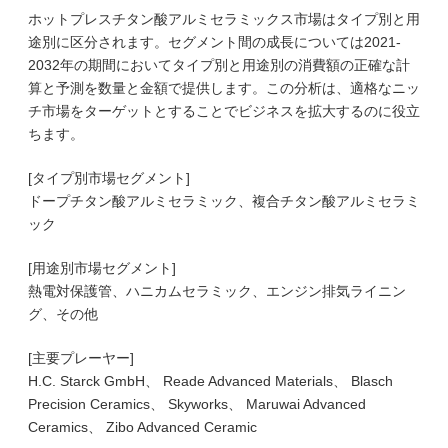
ホットプレスチタン酸アルミセラミックス市場はタイプ別と用
途別に区分されます。セグメント間の成長については2021-
2032年の期間においてタイプ別と用途別の消費額の正確な計
算と予測を数量と金額で提供します。この分析は、適格なニッ
チ市場をターゲットとすることでビジネスを拡大するのに役立
ちます。
[タイプ別市場セグメント]
ドープチタン酸アルミセラミック、複合チタン酸アルミセラミ
ック
[用途別市場セグメント]
熱電対保護管、ハニカムセラミック、エンジン排気ライニン
グ、その他
[主要プレーヤー]
H.C. Starck GmbH、 Reade Advanced Materials、 Blasch
Precision Ceramics、 Skyworks、 Maruwai Advanced
Ceramics、 Zibo Advanced Ceramic