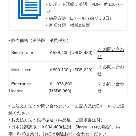
• レポート形態：英語、PDF、約100ペー
ジ
• 納品方法：Eメール（納期：3日）
• 産業分類：機械&装置
• 販売価格（英語版、消費税別）
▷ お問い合わ
Single User
￥539,400 (USD3,480)
せ
▷ お問い合わ
Multi User
￥809,100 (USD5,220)
せ
Enterprise
￥1,078,800
▷ お問い合わ
License
(USD6,960)
せ
• ご注文方法：お問い合わせフォーム記入又はEメールでご連
絡ください。
• お支払方法：銀行振込（納品後、ご請求書送付）
• 日本語翻訳版：￥694,400(税別、Single Userの場合)、納
期：8-10営業日、詳細は別途お問い合わせください。