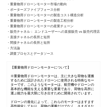
・重量物用ドローンモーター市場の動向
・ポーターズファイブフォース分析
・重量物用ドローンモーターの製造コスト構造分析
・重量物用ドローンモーターの製造工程分析
・重量物用ドローンモーターの産業チェーン
・販売チャネル： エンドユーザーへの直接販売 vs 販売代理店
・直接チャネルの長所と短所
・間接チャネルの長所と短所
・方法論
・調査プロセスとデータソース
【重量物用ドローンモーターについて】
※重量物用ドローンモーターは、主に大きな荷物を運搬
するために設計されたドローンに使用される特殊なモー
ターです。このようなモーターは、航空機やドローンの
基本的な機能を支える重要な要素であり、荷物を高所に
運ぶ能力を最大限に引き出すために開発されています。
ドローンの進化によって、これらのモーターはますます
高性能化しており、荷物の運搬だけでなく、さまざまな