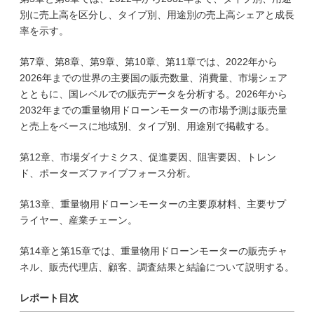
別に売上高を区分し、タイプ別、用途別の売上高シェアと成長
率を示す。
第7章、第8章、第9章、第10章、第11章では、2022年から
2026年までの世界の主要国の販売数量、消費量、市場シェア
とともに、国レベルでの販売データを分析する。2026年から
2032年までの重量物用ドローンモーターの市場予測は販売量
と売上をベースに地域別、タイプ別、用途別で掲載する。
第12章、市場ダイナミクス、促進要因、阻害要因、トレン
ド、ポーターズファイブフォース分析。
第13章、重量物用ドローンモーターの主要原材料、主要サプ
ライヤー、産業チェーン。
第14章と第15章では、重量物用ドローンモーターの販売チャ
ネル、販売代理店、顧客、調査結果と結論について説明する。
レポート目次