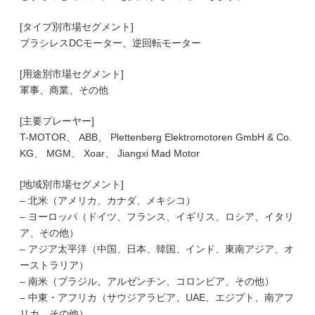
[タイプ別市場セグメント]
ブラシレスDCモーター、逆回転モーター
[用途別市場セグメント]
軍事、商業、その他
[主要プレーヤー]
T-MOTOR、 ABB、 Plettenberg Elektromotoren GmbH & Co.
KG、 MGM、 Xoar、 Jiangxi Mad Motor
[地域別市場セグメント]
– 北米（アメリカ、カナダ、メキシコ）
– ヨーロッパ（ドイツ、フランス、イギリス、ロシア、イタリ
ア、その他）
– アジア太平洋（中国、日本、韓国、インド、東南アジア、オ
ーストラリア）
– 南米（ブラジル、アルゼンチン、コロンビア、その他）
– 中東・アフリカ（サウジアラビア、UAE、エジプト、南アフ
リカ、その他）