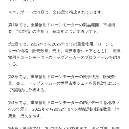
※本レポートの内容は、全15章で構成されています。
第1章では、重量物用ドローンモーターの製品範囲、市場概
要、市場推計の注意点、基準年について説明する。
第2章では、2022年から2026年までの重量物用ドローンモー
ターの価格、販売数量、売上、世界市場シェアとともに、重量
物用ドローンモーターのトップメーカーのプロフィールを紹介
する。
第3章では、重量物用ドローンモーターの競争状況、販売数
量、売上、トップメーカーの世界市場シェアを景観対比によっ
て強調的に分析する。
第4章では、重量物用ドローンモーターの内訳データを地域レ
ベルで示し、2022年から2032年までの地域別の販売数量、消
費量、成長を示す。
第5章と第6章では、2022年から2032年まで、タイプ別、用途