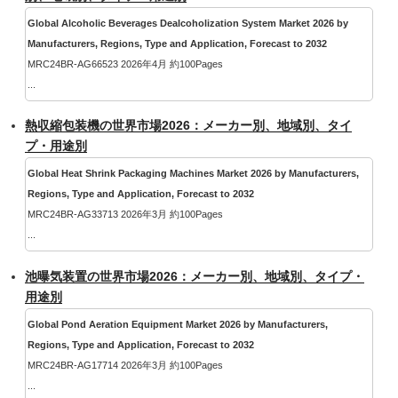
Global Alcoholic Beverages Dealcoholization System Market 2026 by
Manufacturers, Regions, Type and Application, Forecast to 2032
MRC24BR-AG66523 2026年4月 約100Pages
...
熱収縮包装機の世界市場2026：メーカー別、地域別、タイ
プ・用途別
Global Heat Shrink Packaging Machines Market 2026 by Manufacturers,
Regions, Type and Application, Forecast to 2032
MRC24BR-AG33713 2026年3月 約100Pages
...
池曝気装置の世界市場2026：メーカー別、地域別、タイプ・
用途別
Global Pond Aeration Equipment Market 2026 by Manufacturers,
Regions, Type and Application, Forecast to 2032
MRC24BR-AG17714 2026年3月 約100Pages
...