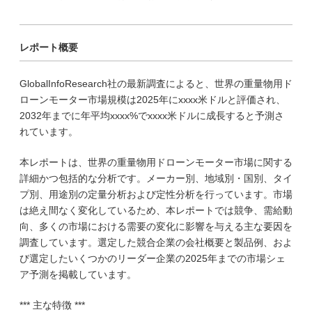
レポート概要
GlobalInfoResearch社の最新調査によると、世界の重量物用ド
ローンモーター市場規模は2025年にxxxx米ドルと評価され、
2032年までに年平均xxxx%でxxxx米ドルに成長すると予測さ
れています。
本レポートは、世界の重量物用ドローンモーター市場に関する
詳細かつ包括的な分析です。メーカー別、地域別・国別、タイ
プ別、用途別の定量分析および定性分析を行っています。市場
は絶え間なく変化しているため、本レポートでは競争、需給動
向、多くの市場における需要の変化に影響を与える主な要因を
調査しています。選定した競合企業の会社概要と製品例、およ
び選定したいくつかのリーダー企業の2025年までの市場シェ
ア予測を掲載しています。
*** 主な特徴 ***