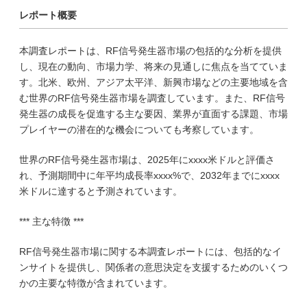
レポート概要
本調査レポートは、RF信号発生器市場の包括的な分析を提供
し、現在の動向、市場力学、将来の見通しに焦点を当てていま
す。北米、欧州、アジア太平洋、新興市場などの主要地域を含
む世界のRF信号発生器市場を調査しています。また、RF信号
発生器の成長を促進する主な要因、業界が直面する課題、市場
プレイヤーの潜在的な機会についても考察しています。
世界のRF信号発生器市場は、2025年にxxxx米ドルと評価さ
れ、予測期間中に年平均成長率xxxx%で、2032年までにxxxx
米ドルに達すると予測されています。
*** 主な特徴 ***
RF信号発生器市場に関する本調査レポートには、包括的なイ
ンサイトを提供し、関係者の意思決定を支援するためのいくつ
かの主要な特徴が含まれています。