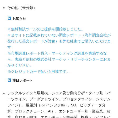
その他（未分類）
お知らせ
※無料翻訳ツールのご提供を開始致しました。
※当サイトに記載されていない調査レポート（海外調査会社が
発行した英文レポートが対象）も弊社経由でご購入いただけま
す
※市場調査レポート購入・マーケティング調査を実施するな
ら、実績と信頼の株式会社マーケットリサーチセンターにおま
かせください。
※クレジットカード払いも可能です。
注目レポート
デジタルツイン市場規模、シェア及び動向分析：タイプ別（パ
ーツツイン、プロダクトツイン、プロセスタウィン、システム
ツイン）、展望別（IoTインフラIIoT、5G、ビッグデータ分
析、ブロックチェーン、AI）、エンドユーザー別（製造業、農
業、自動車・輸送、エネルギー・公益事業、医療・ライフサイ