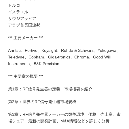
トルコ
イスラエル
サウジアラビア
アラブ首長国連邦
*** 主要メーカー ***
Anritsu、Fortive、Keysight、Rohde & Schwarz、Yokogawa、
Teledyne、Cobham、Giga-tronics、Chroma、Good Will
Instruments、B&K Precision
*** 主要章の概要 ***
第1章：RF信号発生器の定義、市場概要を紹介
第2章：世界のRF信号発生器市場規模
第3章：RF信号発生器メーカーの競争環境、価格、売上高、市
場シェア、最新の開発計画、M&A情報などを詳しく分析