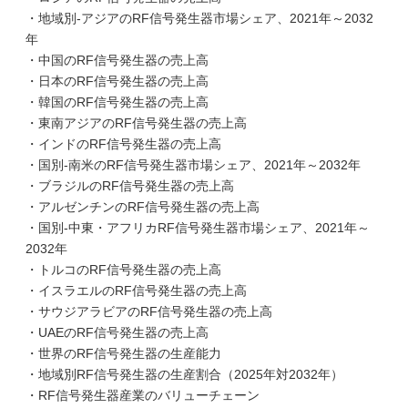
・地域別-アジアのRF信号発生器市場シェア、2021年～2032
年
・中国のRF信号発生器の売上高
・日本のRF信号発生器の売上高
・韓国のRF信号発生器の売上高
・東南アジアのRF信号発生器の売上高
・インドのRF信号発生器の売上高
・国別-南米のRF信号発生器市場シェア、2021年～2032年
・ブラジルのRF信号発生器の売上高
・アルゼンチンのRF信号発生器の売上高
・国別-中東・アフリカRF信号発生器市場シェア、2021年～
2032年
・トルコのRF信号発生器の売上高
・イスラエルのRF信号発生器の売上高
・サウジアラビアのRF信号発生器の売上高
・UAEのRF信号発生器の売上高
・世界のRF信号発生器の生産能力
・地域別RF信号発生器の生産割合（2025年対2032年）
・RF信号発生器産業のバリューチェーン