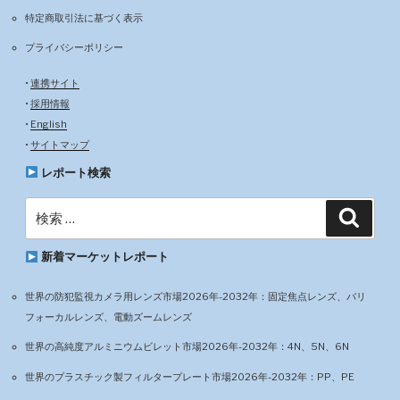
特定商取引法に基づく表示
プライバシーポリシー
•
連携サイト
•
採用情報
•
English
•
サイトマップ
レポート検索
検
検
索
索:
新着マーケットレポート
世界の防犯監視カメラ用レンズ市場2026年-2032年：固定焦点レンズ、バリ
フォーカルレンズ、電動ズームレンズ
世界の高純度アルミニウムビレット市場2026年-2032年：4N、5N、6N
世界のプラスチック製フィルタープレート市場2026年-2032年：PP、PE