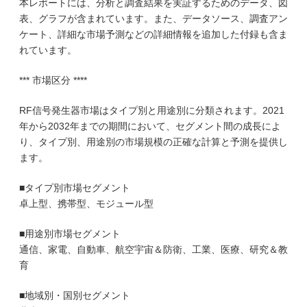
本レポートには、分析と調査結果を実証するためのデータ、図
表、グラフが含まれています。また、データソース、調査アン
ケート、詳細な市場予測などの詳細情報を追加した付録も含ま
れています。
*** 市場区分 ****
RF信号発生器市場はタイプ別と用途別に分類されます。2021
年から2032年までの期間において、セグメント間の成長によ
り、タイプ別、用途別の市場規模の正確な計算と予測を提供し
ます。
■タイプ別市場セグメント
卓上型、携帯型、モジュール型
■用途別市場セグメント
通信、家電、自動車、航空宇宙＆防衛、工業、医療、研究＆教
育
■地域別・国別セグメント