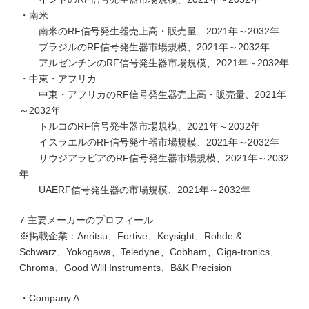
・南米
南米のRF信号発生器売上高・販売量、2021年～2032年
ブラジルのRF信号発生器市場規模、2021年～2032年
アルゼンチンのRF信号発生器市場規模、2021年～2032年
・中東・アフリカ
中東・アフリカのRF信号発生器売上高・販売量、2021年
～2032年
トルコのRF信号発生器市場規模、2021年～2032年
イスラエルのRF信号発生器市場規模、2021年～2032年
サウジアラビアのRF信号発生器市場規模、2021年～2032
年
UAERF信号発生器の市場規模、2021年～2032年
7 主要メーカーのプロフィール
※掲載企業：Anritsu、Fortive、Keysight、Rohde &
Schwarz、Yokogawa、Teledyne、Cobham、Giga-tronics、
Chroma、Good Will Instruments、B&K Precision
・Company A