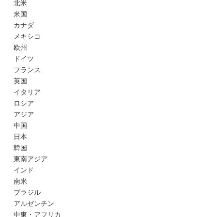
北米
米国
カナダ
メキシコ
欧州
ドイツ
フランス
英国
イタリア
ロシア
アジア
中国
日本
韓国
東南アジア
インド
南米
ブラジル
アルゼンチン
中東・アフリカ