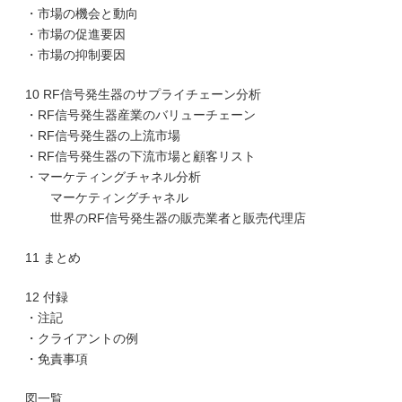
・市場の機会と動向
・市場の促進要因
・市場の抑制要因
10 RF信号発生器のサプライチェーン分析
・RF信号発生器産業のバリューチェーン
・RF信号発生器の上流市場
・RF信号発生器の下流市場と顧客リスト
・マーケティングチャネル分析
マーケティングチャネル
世界のRF信号発生器の販売業者と販売代理店
11 まとめ
12 付録
・注記
・クライアントの例
・免責事項
図一覧