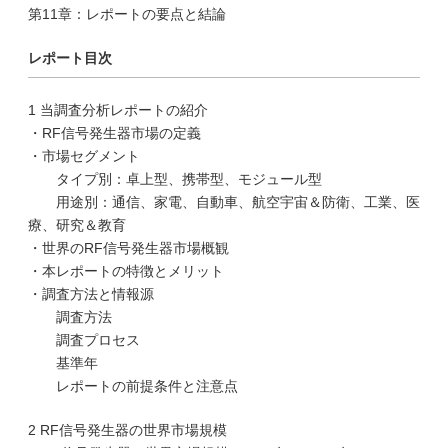
第11章：レポートの要点と結論
レポート目次
1 当調査分析レポートの紹介
・RF信号発生器市場の定義
・市場セグメント
タイプ別：卓上型、携帯型、モジュール型
用途別：通信、家電、自動車、航空宇宙＆防衛、工業、医
療、研究＆教育
・世界のRF信号発生器市場概観
・本レポートの特徴とメリット
・調査方法と情報源
調査方法
調査プロセス
基準年
レポートの前提条件と注意点
2 RF信号発生器の世界市場規模