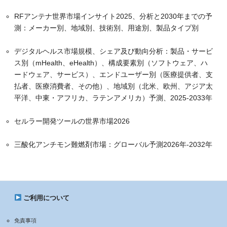
RFアンテナ世界市場インサイト2025、分析と2030年までの予
測：メーカー別、地域別、技術別、用途別、製品タイプ別
デジタルヘルス市場規模、シェア及び動向分析：製品・サービ
ス別（mHealth、eHealth）、構成要素別（ソフトウェア、ハ
ードウェア、サービス）、エンドユーザー別（医療提供者、支
払者、医療消費者、その他）、地域別（北米、欧州、アジア太
平洋、中東・アフリカ、ラテンアメリカ）予測、2025-2033年
セルラー開発ツールの世界市場2026
三酸化アンチモン難燃剤市場：グローバル予測2026年-2032年
ご利用について
免責事項