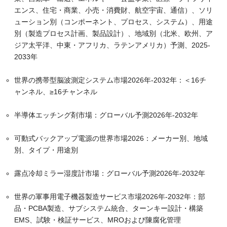
エンス、住宅・商業、小売・消費財、航空宇宙、通信）、ソリ
ューション別（コンポーネント、プロセス、システム）、用途
別（製造プロセス計画、製品設計）、地域別（北米、欧州、ア
ジア太平洋、中東・アフリカ、ラテンアメリカ）予測、2025-
2033年
世界の携帯型脳波測定システム市場2026年-2032年：＜16チ
ャンネル、≥16チャンネル
半導体エッチング剤市場：グローバル予測2026年-2032年
可動式バックアップ電源の世界市場2026：メーカー別、地域
別、タイプ・用途別
露点冷却ミラー湿度計市場：グローバル予測2026年-2032年
世界の軍事用電子機器製造サービス市場2026年-2032年：部
品・PCBA製造、サブシステム統合、ターンキー設計・構築
EMS、試験・検証サービス、MROおよび陳腐化管理