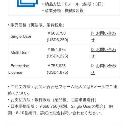
• 納品方法：Eメール（納期：3日）
• 産業分類：機械&装置
• 販売価格（英語版、消費税別）
￥503,750
▷ お問い合わ
Single User
(USD3,250)
せ
￥654,875
▷ お問い合わ
Multi User
(USD4,225)
せ
Enterprise
￥755,625
▷ お問い合わ
License
(USD4,875)
せ
• ご注文方法：お問い合わせフォーム記入又はEメールでご連
絡ください。
• お支払方法：銀行振込（納品後、ご請求書送付）
• 日本語翻訳版：￥658,750(税別、Single Userの場合)、納
期：8-10営業日、詳細は別途お問い合わせください。