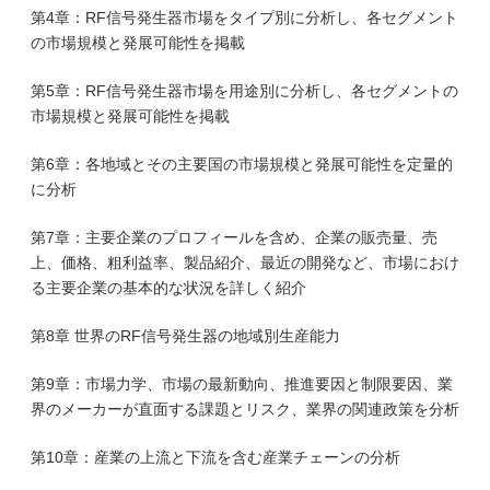
第4章：RF信号発生器市場をタイプ別に分析し、各セグメント
の市場規模と発展可能性を掲載
第5章：RF信号発生器市場を用途別に分析し、各セグメントの
市場規模と発展可能性を掲載
第6章：各地域とその主要国の市場規模と発展可能性を定量的
に分析
第7章：主要企業のプロフィールを含め、企業の販売量、売
上、価格、粗利益率、製品紹介、最近の開発など、市場におけ
る主要企業の基本的な状況を詳しく紹介
第8章 世界のRF信号発生器の地域別生産能力
第9章：市場力学、市場の最新動向、推進要因と制限要因、業
界のメーカーが直面する課題とリスク、業界の関連政策を分析
第10章：産業の上流と下流を含む産業チェーンの分析