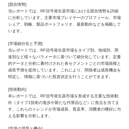
[競合情勢]
当レポートでは、RF信号発生器市場における競合情勢を詳細
に分析しています。主要市場プレイヤーのプロフィール、市場
シェア、戦略、製品ポートフォリオ、最新動向などを掲載して
います。
[市場細分化と予測]
当レポートでは、RF信号発生器市場をタイプ別、地域別、用
途別など様々なパラメータに基づいて細分化しています。定量
的データと分析に裏付けされた各セグメントごとの市場規模と
成長予測を提供しています。これにより、関係者は成長機会を
特定し、情報に基づいた投資決定を行うことができます。
[技術動向]
本レポートでは、RF信号発生器市場を形成する主要な技術動
向（タイプ1技術の進歩や新たな代替品など）に焦点を当てま
す。これらのトレンドが市場成長、普及率、消費者の嗜好に与
える影響を分析します。
[市場の課題と機会]