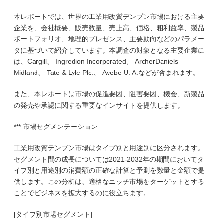
本レポートでは、世界の工業用改質デンプン市場における主要
企業を、会社概要、販売数量、売上高、価格、粗利益率、製品
ポートフォリオ、地理的プレゼンス、主要動向などのパラメー
タに基づいて紹介しています。本調査の対象となる主要企業に
は、Cargill、 Ingredion Incorporated、 ArcherDaniels
Midland、 Tate & Lyle Plc.、 Avebe U. A.などが含まれます。
また、本レポートは市場の促進要因、阻害要因、機会、新製品
の発売や承認に関する重要なインサイトを提供します。
*** 市場セグメンテーション
工業用改質デンプン市場はタイプ別と用途別に区分されます。
セグメント間の成長については2021-2032年の期間においてタ
イプ別と用途別の消費額の正確な計算と予測を数量と金額で提
供します。この分析は、適格なニッチ市場をターゲットとする
ことでビジネスを拡大するのに役立ちます。
[タイプ別市場セグメント]