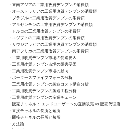
・東南アジアの工業用改質デンプンの消費額
・オーストラリアの工業用改質デンプンの消費額
・ブラジルの工業用改質デンプンの消費額
・アルゼンチンの工業用改質デンプンの消費額
・トルコの工業用改質デンプンの消費額
・エジプトの工業用改質デンプンの消費額
・サウジアラビアの工業用改質デンプンの消費額
・南アフリカの工業用改質デンプンの消費額
・工業用改質デンプン市場の促進要因
・工業用改質デンプン市場の阻害要因
・工業用改質デンプン市場の動向
・ポーターズファイブフォース分析
・工業用改質デンプンの製造コスト構造分析
・工業用改質デンプンの製造工程分析
・工業用改質デンプンの産業チェーン
・販売チャネル： エンドユーザーへの直接販売 vs 販売代理店
・直接チャネルの長所と短所
・間接チャネルの長所と短所
・方法論