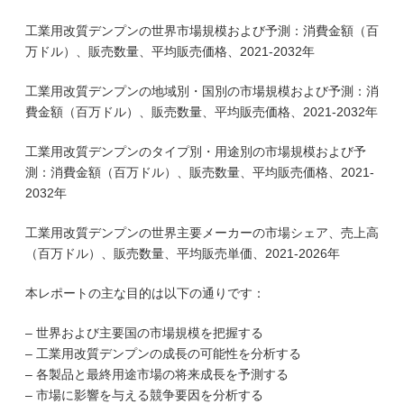
工業用改質デンプンの世界市場規模および予測：消費金額（百
万ドル）、販売数量、平均販売価格、2021-2032年
工業用改質デンプンの地域別・国別の市場規模および予測：消
費金額（百万ドル）、販売数量、平均販売価格、2021-2032年
工業用改質デンプンのタイプ別・用途別の市場規模および予
測：消費金額（百万ドル）、販売数量、平均販売価格、2021-
2032年
工業用改質デンプンの世界主要メーカーの市場シェア、売上高
（百万ドル）、販売数量、平均販売単価、2021-2026年
本レポートの主な目的は以下の通りです：
– 世界および主要国の市場規模を把握する
– 工業用改質デンプンの成長の可能性を分析する
– 各製品と最終用途市場の将来成長を予測する
– 市場に影響を与える競争要因を分析する