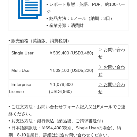
• レポート形態：英語、PDF、約100ペー
ジ
• 納品方法：Eメール（納期：3日）
• 産業分類：消費財
• 販売価格（英語版、消費税別）
▷ お問い合わ
Single User
￥539,400 (USD3,480)
せ
▷ お問い合わ
Multi User
￥809,100 (USD5,220)
せ
Enterprise
￥1,078,800
▷ お問い合わ
License
(USD6,960)
せ
• ご注文方法：お問い合わせフォーム記入又はEメールでご連
絡ください。
• お支払方法：銀行振込（納品後、ご請求書送付）
• 日本語翻訳版：￥694,400(税別、Single Userの場合)、納
期：8-10営業日、詳細は別途お問い合わせください。