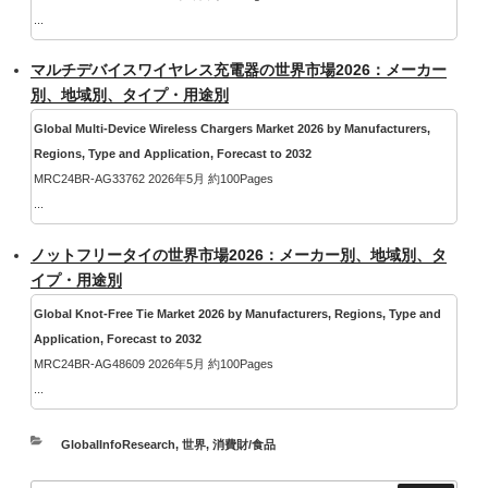
...
マルチデバイスワイヤレス充電器の世界市場2026：メーカー
別、地域別、タイプ・用途別
Global Multi-Device Wireless Chargers Market 2026 by Manufacturers,
Regions, Type and Application, Forecast to 2032
MRC24BR-AG33762 2026年5月 約100Pages
...
ノットフリータイの世界市場2026：メーカー別、地域別、タ
イプ・用途別
Global Knot-Free Tie Market 2026 by Manufacturers, Regions, Type and
Application, Forecast to 2032
MRC24BR-AG48609 2026年5月 約100Pages
...
カ
GlobalInfoResearch
,
世界
,
消費財/食品
テ