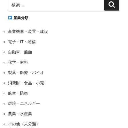
検
ゴ
検
索
索:
リ
ー
産業分類
産業機器・装置・建設
電子・IT・通信
自動車・船舶
化学・材料
製薬・医療・バイオ
消費財・食品・小売
航空・防衛
環境・エネルギー
農業・水産業
その他（未分類）