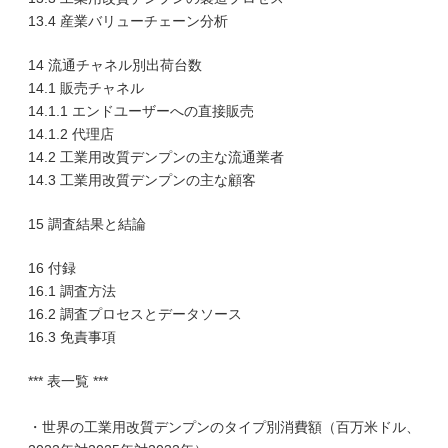
13.4 産業バリューチェーン分析
14 流通チャネル別出荷台数
14.1 販売チャネル
14.1.1 エンドユーザーへの直接販売
14.1.2 代理店
14.2 工業用改質デンプンの主な流通業者
14.3 工業用改質デンプンの主な顧客
15 調査結果と結論
16 付録
16.1 調査方法
16.2 調査プロセスとデータソース
16.3 免責事項
*** 表一覧 ***
・世界の工業用改質デンプンのタイプ別消費額（百万米ドル、