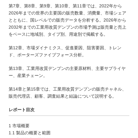
第7章、第8章、第9章、第10章、第11章では、2022年から
2026年までの世界の主要国の販売数量、消費量、市場シェア
とともに、国レベルでの販売データを分析する。2026年から
2032年までの工業用改質デンプンの市場予測は販売量と売上
をベースに地域別、タイプ別、用途別で掲載する。
第12章、市場ダイナミクス、促進要因、阻害要因、トレン
ド、ポーターズファイブフォース分析。
第13章、工業用改質デンプンの主要原材料、主要サプライヤ
ー、産業チェーン。
第14章と第15章では、工業用改質デンプンの販売チャネル、
販売代理店、顧客、調査結果と結論について説明する。
レポート目次
1 市場概要
1.1 製品の概要と範囲