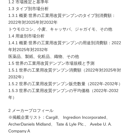
1.2 市場推定と基準年
1.3 タイプ別市場分析
1.3.1 概要:世界の工業用改質デンプンのタイプ別消費額：
2022年対2025年対2032年
トウモロコシ、小麦、キャッサバ、ジャガイモ、その他
1.4 用途別市場分析
1.4.1 概要:世界の工業用改質デンプンの用途別消費額：2022
年対2025年対2032年
医薬品、製紙、化粧品、織物、その他
1.5 世界の工業用改質デンプン市場規模と予測
1.5.1 世界の工業用改質デンプン消費額（2022年対2025年対
2032年）
1.5.2 世界の工業用改質デンプン販売数量（2022年-2032年）
1.5.3 世界の工業用改質デンプンの平均価格（2022年-2032
年）
2 メーカープロフィール
※掲載企業リスト：Cargill、 Ingredion Incorporated、
ArcherDaniels Midland、 Tate & Lyle Plc.、 Avebe U. A.
Company A