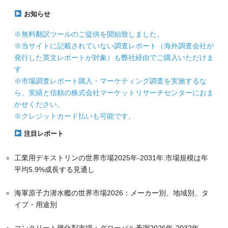
お知らせ
※無料翻訳ツールのご提供を開始致しました。
※当サイトに記載されていない調査レポート（海外調査会社が
発行した英文レポートが対象）も弊社経由でご購入いただけま
す
※市場調査レポート購入・マーケティング調査を実施するな
ら、実績と信頼の株式会社マーケットリサーチセンターにおま
かせください。
※クレジットカード払いも可能です。
注目レポート
工業用デキストリンの世界市場2025年-2031年:市場規模は年
平均5.9%成長する見通し
海軍原子力潜水艦の世界市場2026：メーカー別、地域別、タ
イプ・用途別
コンクリート硬化剤市場：グローバル予測2026年-2032年