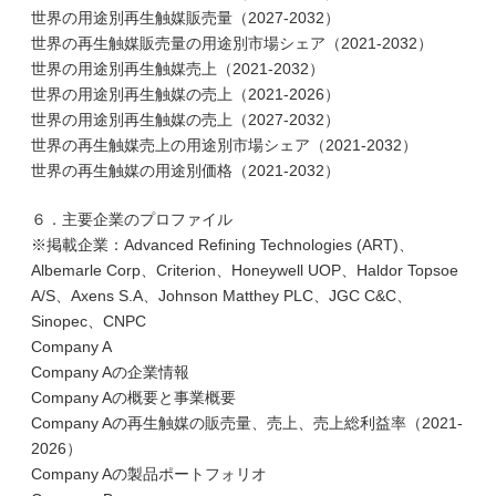
世界の用途別再生触媒販売量（2027-2032）
世界の再生触媒販売量の用途別市場シェア（2021-2032）
世界の用途別再生触媒売上（2021-2032）
世界の用途別再生触媒の売上（2021-2026）
世界の用途別再生触媒の売上（2027-2032）
世界の再生触媒売上の用途別市場シェア（2021-2032）
世界の再生触媒の用途別価格（2021-2032）
６．主要企業のプロファイル
※掲載企業：Advanced Refining Technologies (ART)、
Albemarle Corp、Criterion、Honeywell UOP、Haldor Topsoe
A/S、Axens S.A、Johnson Matthey PLC、JGC C&C、
Sinopec、CNPC
Company A
Company Aの企業情報
Company Aの概要と事業概要
Company Aの再生触媒の販売量、売上、売上総利益率（2021-
2026）
Company Aの製品ポートフォリオ