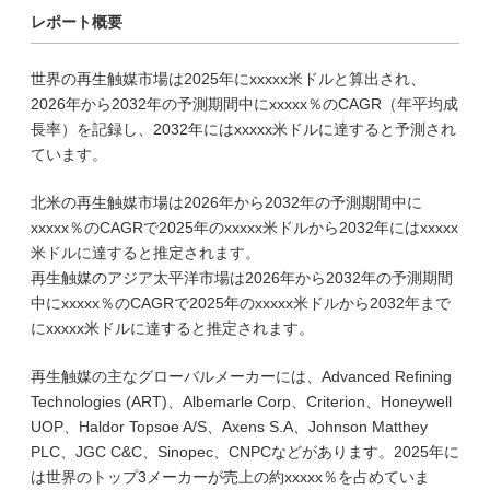
レポート概要
世界の再生触媒市場は2025年にxxxxx米ドルと算出され、
2026年から2032年の予測期間中にxxxxx％のCAGR（年平均成
長率）を記録し、2032年にはxxxxx米ドルに達すると予測され
ています。
北米の再生触媒市場は2026年から2032年の予測期間中に
xxxxx％のCAGRで2025年のxxxxx米ドルから2032年にはxxxxx
米ドルに達すると推定されます。
再生触媒のアジア太平洋市場は2026年から2032年の予測期間
中にxxxxx％のCAGRで2025年のxxxxx米ドルから2032年まで
にxxxxx米ドルに達すると推定されます。
再生触媒の主なグローバルメーカーには、Advanced Refining
Technologies (ART)、Albemarle Corp、Criterion、Honeywell
UOP、Haldor Topsoe A/S、Axens S.A、Johnson Matthey
PLC、JGC C&C、Sinopec、CNPCなどがあります。2025年に
は世界のトップ3メーカーが売上の約xxxxx％を占めていま