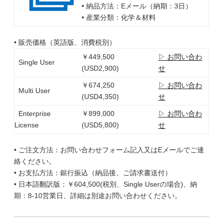
• 納品方法：Eメール（納期：3日）
• 産業分類：化学＆材料
• 販売価格（英語版、消費税別）
￥449,500
▷ お問い合わ
Single User
(USD2,900)
せ
￥674,250
▷ お問い合わ
Multi User
(USD4,350)
せ
Enterprise
￥899,000
▷ お問い合わ
License
(USD5,800)
せ
• ご注文方法：お問い合わせフォーム記入又はEメールでご連
絡ください。
• お支払方法：銀行振込（納品後、ご請求書送付）
• 日本語翻訳版：￥604,500(税別、Single Userの場合)、納
期：8-10営業日、詳細は別途お問い合わせください。