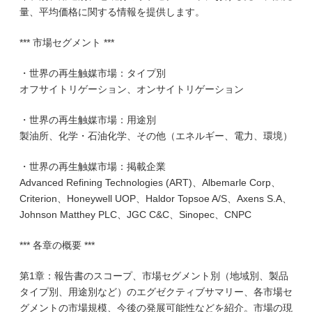
量、平均価格に関する情報を提供します。
*** 市場セグメント ***
・世界の再生触媒市場：タイプ別
オフサイトリゲーション、オンサイトリゲーション
・世界の再生触媒市場：用途別
製油所、化学・石油化学、その他（エネルギー、電力、環境）
・世界の再生触媒市場：掲載企業
Advanced Refining Technologies (ART)、Albemarle Corp、
Criterion、Honeywell UOP、Haldor Topsoe A/S、Axens S.A、
Johnson Matthey PLC、JGC C&C、Sinopec、CNPC
*** 各章の概要 ***
第1章：報告書のスコープ、市場セグメント別（地域別、製品
タイプ別、用途別など）のエグゼクティブサマリー、各市場セ
グメントの市場規模、今後の発展可能性などを紹介。市場の現