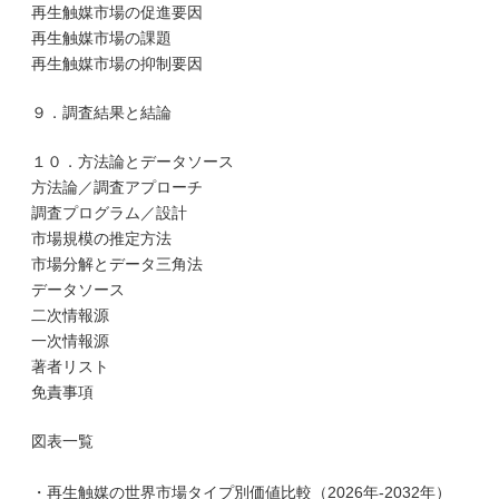
再生触媒市場の促進要因
再生触媒市場の課題
再生触媒市場の抑制要因
９．調査結果と結論
１０．方法論とデータソース
方法論／調査アプローチ
調査プログラム／設計
市場規模の推定方法
市場分解とデータ三角法
データソース
二次情報源
一次情報源
著者リスト
免責事項
図表一覧
・再生触媒の世界市場タイプ別価値比較（2026年-2032年）