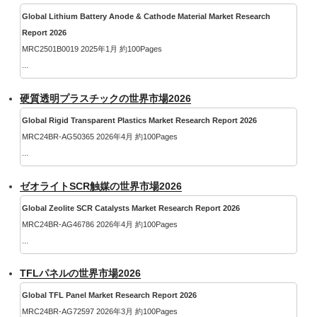
Global Lithium Battery Anode & Cathode Material Market Research
Report 2026
MRC2501B0019 2025年1月 約100Pages
...
硬質透明プラスチックの世界市場2026
Global Rigid Transparent Plastics Market Research Report 2026
MRC24BR-AG50365 2026年4月 約100Pages
...
ゼオライトSCR触媒の世界市場2026
Global Zeolite SCR Catalysts Market Research Report 2026
MRC24BR-AG46786 2026年4月 約100Pages
...
TFLパネルの世界市場2026
Global TFL Panel Market Research Report 2026
MRC24BR-AG72597 2026年3月 約100Pages