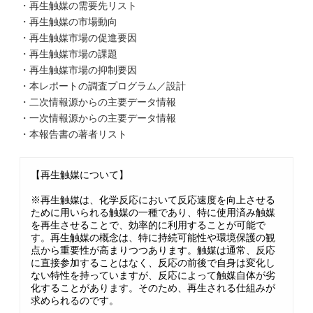
・再生触媒の需要先リスト
・再生触媒の市場動向
・再生触媒市場の促進要因
・再生触媒市場の課題
・再生触媒市場の抑制要因
・本レポートの調査プログラム／設計
・二次情報源からの主要データ情報
・一次情報源からの主要データ情報
・本報告書の著者リスト
【再生触媒について】
※再生触媒は、化学反応において反応速度を向上させる
ために用いられる触媒の一種であり、特に使用済み触媒
を再生させることで、効率的に利用することが可能で
す。再生触媒の概念は、特に持続可能性や環境保護の観
点から重要性が高まりつつあります。触媒は通常、反応
に直接参加することはなく、反応の前後で自身は変化し
ない特性を持っていますが、反応によって触媒自体が劣
化することがあります。そのため、再生される仕組みが
求められるのです。