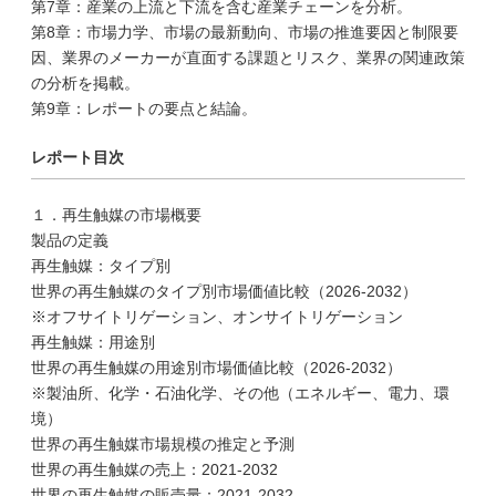
第7章：産業の上流と下流を含む産業チェーンを分析。
第8章：市場力学、市場の最新動向、市場の推進要因と制限要
因、業界のメーカーが直面する課題とリスク、業界の関連政策
の分析を掲載。
第9章：レポートの要点と結論。
レポート目次
１．再生触媒の市場概要
製品の定義
再生触媒：タイプ別
世界の再生触媒のタイプ別市場価値比較（2026-2032）
※オフサイトリゲーション、オンサイトリゲーション
再生触媒：用途別
世界の再生触媒の用途別市場価値比較（2026-2032）
※製油所、化学・石油化学、その他（エネルギー、電力、環
境）
世界の再生触媒市場規模の推定と予測
世界の再生触媒の売上：2021-2032
世界の再生触媒の販売量：2021-2032