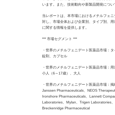
います。また、技術動向や新製品開発につい
当レポートは、本市場におけるメチルフェニ
対し、市場全体および企業別、タイプ別、用
に関する情報を提供します。
*** 市場セグメント ***
・世界のメチルフェニデート医薬品市場：タ
錠剤、カプセル
・世界のメチルフェニデート医薬品市場：用
小人（6～17歳）、大人
・世界のメチルフェニデート医薬品市場：掲
Janssen Pharmaceuticals、NEOS Therapeu
Ironshore Pharmaceuticals、Lannett Com
Laboratories、Mylan、Trigen Laboratories
Breckenridge Pharmaceutical