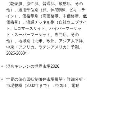
（乾燥肌、脂性肌、普通肌、敏感肌、その
他）、適用部位別（顔、体/腕/脚、ビキニラ
イン）、価格帯別（高価格帯、中価格帯、低
価格帯）、流通チャネル別（自社ウェブサイ
ト、Eコマースサイト、ハイパーマーケッ
ト・スーパーマーケット、専門店、その
他）、地域別（北米、欧州、アジア太平洋、
中東・アフリカ、ラテンアメリカ）予測、
2025-2033年
混合キシレンの世界市場2026
世界の偏心回転制御弁市場展望・詳細分析・
市場規模（2032年まで）：空気圧、電動