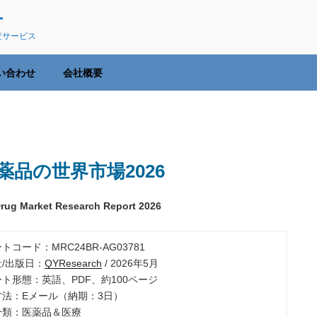
ー
査サービス
い合わせ
会社概要
品の世界市場2026
rug Market Research Report 2026
ートコード：MRC24BR-AG03781
社/出版日：
QYResearch
/ 2026年5月
ート形態：英語、PDF、約100ページ
品方法：Eメール（納期：3日）
業分類：医薬品＆医療