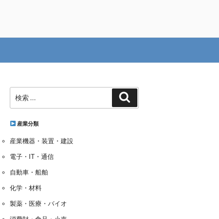
検
検
索:
索
産業分類
産業機器・装置・建設
電子・IT・通信
自動車・船舶
化学・材料
製薬・医療・バイオ