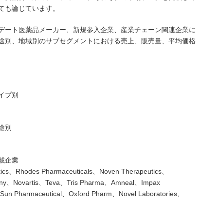
ても論じています。
デート医薬品メーカー、新規参入企業、産業チェーン関連企業に
途別、地域別のサブセグメントにおける売上、販売量、平均価格
イプ別
途別
載企業
tics、Rhodes Pharmaceuticals、Noven Therapeutics、
pany、Novartis、Teva、Tris Pharma、Amneal、Impax
、Sun Pharmaceutical、Oxford Pharm、Novel Laboratories、