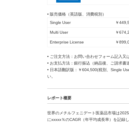
• 販売価格（英語版、消費税別）
Single User
￥449,5
Multi User
￥674,2
Enterprise License
￥899,0
• ご注文方法：お問い合わせフォーム記入又
• お支払方法：銀行振込（納品後、ご請求書
• 日本語翻訳版：￥604,500(税別、Singl
い。
レポート概要
世界のメチルフェニデート医薬品市場は2025年
にxxxxx％のCAGR（年平均成長率）を記録