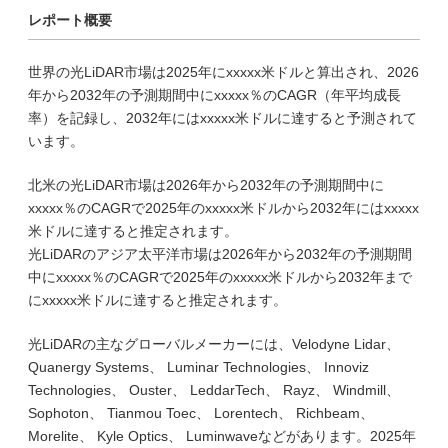
レポート概要
世界の光LiDAR市場は2025年にxxxxx米ドルと算出され、2026
年から2032年の予測期間中にxxxxx％のCAGR（年平均成長
率）を記録し、2032年にはxxxxx米ドルに達すると予測されて
います。
北米の光LiDAR市場は2026年から2032年の予測期間中に
xxxxx％のCAGRで2025年のxxxxx米ドルから2032年にはxxxxx
米ドルに達すると推定されます。
光LiDARのアジア太平洋市場は2026年から2032年の予測期間
中にxxxxx％のCAGRで2025年のxxxxx米ドルから2032年まで
にxxxxx米ドルに達すると推定されます。
光LiDARの主なグローバルメーカーには、Velodyne Lidar、
Quanergy Systems、 Luminar Technologies、 Innoviz
Technologies、 Ouster、 LeddarTech、 Rayz、 Windmill、
Sophoton、 Tianmou Toec、 Lorentech、 Richbeam、
Morelite、 Kyle Optics、 Luminwaveなどがあります。2025年