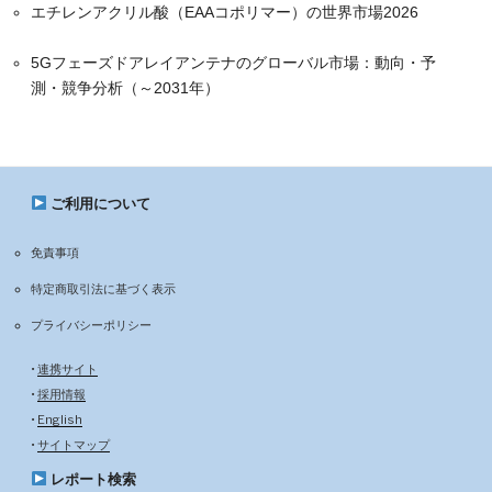
エチレンアクリル酸（EAAコポリマー）の世界市場2026
5Gフェーズドアレイアンテナのグローバル市場：動向・予
測・競争分析（～2031年）
ご利用について
免責事項
特定商取引法に基づく表示
プライバシーポリシー
•
連携サイト
•
採用情報
•
English
•
サイトマップ
レポート検索