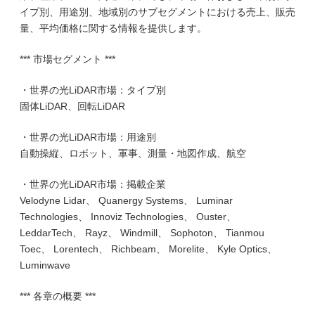
イプ別、用途別、地域別のサブセグメントにおける売上、販売
量、平均価格に関する情報を提供します。
*** 市場セグメント ***
・世界の光LiDAR市場：タイプ別
固体LiDAR、回転LiDAR
・世界の光LiDAR市場：用途別
自動操縦、ロボット、軍事、測量・地図作成、航空
・世界の光LiDAR市場：掲載企業
Velodyne Lidar、 Quanergy Systems、 Luminar
Technologies、 Innoviz Technologies、 Ouster、
LeddarTech、 Rayz、 Windmill、 Sophoton、 Tianmou
Toec、 Lorentech、 Richbeam、 Morelite、 Kyle Optics、
Luminwave
*** 各章の概要 ***