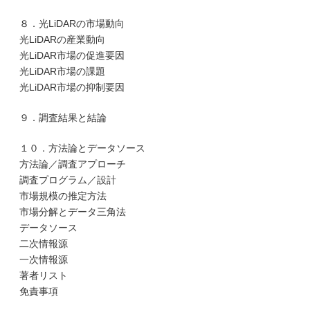
８．光LiDARの市場動向
光LiDARの産業動向
光LiDAR市場の促進要因
光LiDAR市場の課題
光LiDAR市場の抑制要因
９．調査結果と結論
１０．方法論とデータソース
方法論／調査アプローチ
調査プログラム／設計
市場規模の推定方法
市場分解とデータ三角法
データソース
二次情報源
一次情報源
著者リスト
免責事項