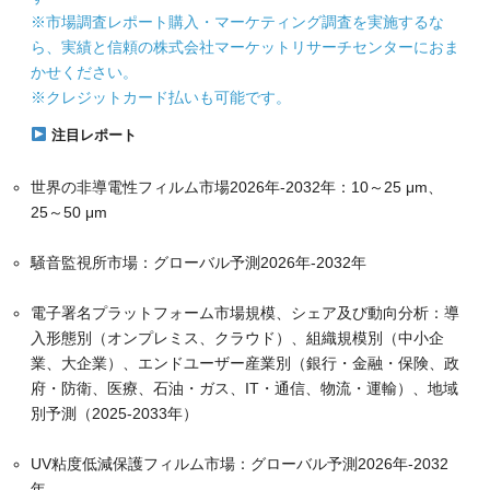
※市場調査レポート購入・マーケティング調査を実施するな
ら、実績と信頼の株式会社マーケットリサーチセンターにおま
かせください。
※クレジットカード払いも可能です。
注目レポート
世界の非導電性フィルム市場2026年-2032年：10～25 μm、
25～50 μm
騒音監視所市場：グローバル予測2026年-2032年
電子署名プラットフォーム市場規模、シェア及び動向分析：導
入形態別（オンプレミス、クラウド）、組織規模別（中小企
業、大企業）、エンドユーザー産業別（銀行・金融・保険、政
府・防衛、医療、石油・ガス、IT・通信、物流・運輸）、地域
別予測（2025-2033年）
UV粘度低減保護フィルム市場：グローバル予測2026年-2032
年