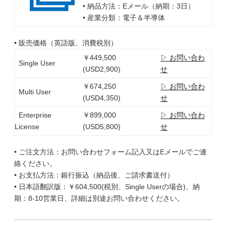
• 納品方法：Eメール（納期：3日）
• 産業分類：電子＆半導体
• 販売価格（英語版、消費税別）
￥449,500
▷ お問い合わ
Single User
(USD2,900)
せ
￥674,250
▷ お問い合わ
Multi User
(USD4,350)
せ
Enterprise
￥899,000
▷ お問い合わ
License
(USD5,800)
せ
• ご注文方法：お問い合わせフォーム記入又はEメールでご連
絡ください。
• お支払方法：銀行振込（納品後、ご請求書送付）
• 日本語翻訳版：￥604,500(税別、Single Userの場合)、納
期：8-10営業日、詳細は別途お問い合わせください。