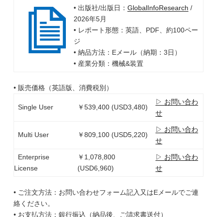
• 出版社/出版日：
GlobalInfoResearch
/
2026年5月
• レポート形態：英語、PDF、約100ペー
ジ
• 納品方法：Eメール（納期：3日）
• 産業分類：機械&装置
• 販売価格（英語版、消費税別）
▷ お問い合わ
Single User
￥539,400 (USD3,480)
せ
▷ お問い合わ
Multi User
￥809,100 (USD5,220)
せ
Enterprise
￥1,078,800
▷ お問い合わ
License
(USD6,960)
せ
• ご注文方法：お問い合わせフォーム記入又はEメールでご連
絡ください。
• お支払方法：銀行振込（納品後、ご請求書送付）