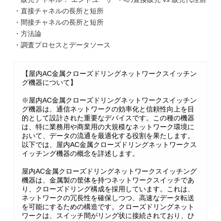
・直接チャネルの長所と短所
・間接チャネルの長所と短所
・方法論
・調査プロセスとデータソース
【屋内AC金属クローズドリングネットワークスイッチン
グ機器について】
※屋内AC金属クローズドリングネットワークスイッチン
グ機器は、通信ネットワークの効率化と信頼性向上を目
的として設計された重要なデバイスです。この種の機器
は、特に業務用や商業用の大規模なネットワーク環境に
おいて、データの流通を最適化する役割を果たします。
以下では、屋内AC金属クローズドリングネットワークス
イッチング機器の概念を詳述します。
屋内AC金属クローズドリングネットワークスイッチング
機器は、金属製の筐体を持つネットワークスイッチであ
り、クローズドリング構成を採用しています。これは、
ネットワークの冗長性を確保しつつ、高速なデータ転送
を可能にするための構造です。クローズドリングネット
ワークは、スイッチ間がリング状に接続されており、ひ