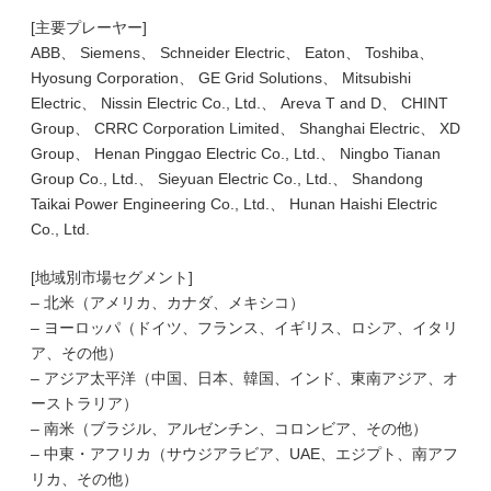
[主要プレーヤー]
ABB、 Siemens、 Schneider Electric、 Eaton、 Toshiba、
Hyosung Corporation、 GE Grid Solutions、 Mitsubishi
Electric、 Nissin Electric Co., Ltd.、 Areva T and D、 CHINT
Group、 CRRC Corporation Limited、 Shanghai Electric、 XD
Group、 Henan Pinggao Electric Co., Ltd.、 Ningbo Tianan
Group Co., Ltd.、 Sieyuan Electric Co., Ltd.、 Shandong
Taikai Power Engineering Co., Ltd.、 Hunan Haishi Electric
Co., Ltd.
[地域別市場セグメント]
– 北米（アメリカ、カナダ、メキシコ）
– ヨーロッパ（ドイツ、フランス、イギリス、ロシア、イタリ
ア、その他）
– アジア太平洋（中国、日本、韓国、インド、東南アジア、オ
ーストラリア）
– 南米（ブラジル、アルゼンチン、コロンビア、その他）
– 中東・アフリカ（サウジアラビア、UAE、エジプト、南アフ
リカ、その他）