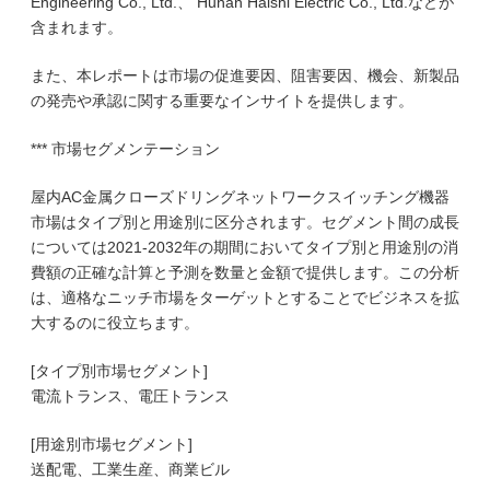
Engineering Co., Ltd.、 Hunan Haishi Electric Co., Ltd.などが
含まれます。
また、本レポートは市場の促進要因、阻害要因、機会、新製品
の発売や承認に関する重要なインサイトを提供します。
*** 市場セグメンテーション
屋内AC金属クローズドリングネットワークスイッチング機器
市場はタイプ別と用途別に区分されます。セグメント間の成長
については2021-2032年の期間においてタイプ別と用途別の消
費額の正確な計算と予測を数量と金額で提供します。この分析
は、適格なニッチ市場をターゲットとすることでビジネスを拡
大するのに役立ちます。
[タイプ別市場セグメント]
電流トランス、電圧トランス
[用途別市場セグメント]
送配電、工業生産、商業ビル