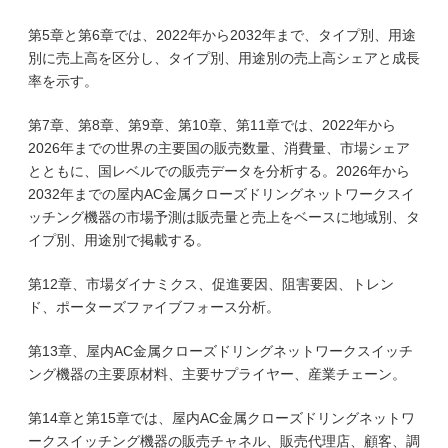
第5章と第6章では、2022年から2032年まで、タイプ別、用途
別に売上高を区分し、タイプ別、用途別の売上高シェアと成長
率を示す。
第7章、第8章、第9章、第10章、第11章では、2022年から
2026年までの世界の主要国の販売数量、消費量、市場シェア
とともに、国レベルでの販売データを分析する。2026年から
2032年までの屋内AC金属クローズドリングネットワークスイ
ッチング機器の市場予測は販売量と売上をベースに地域別、タ
イプ別、用途別で掲載する。
第12章、市場ダイナミクス、促進要因、阻害要因、トレン
ド、ポーターズファイブフォース分析。
第13章、屋内AC金属クローズドリングネットワークスイッチ
ング機器の主要原材料、主要サプライヤー、産業チェーン。
第14章と第15章では、屋内AC金属クローズドリングネットワ
ークスイッチング機器の販売チャネル、販売代理店、顧客、調