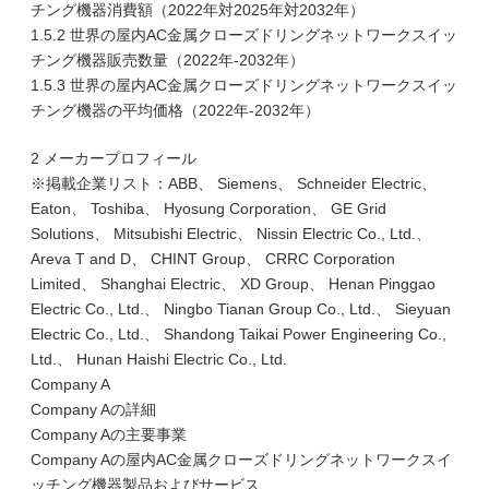
チング機器消費額（2022年対2025年対2032年）
1.5.2 世界の屋内AC金属クローズドリングネットワークスイッ
チング機器販売数量（2022年-2032年）
1.5.3 世界の屋内AC金属クローズドリングネットワークスイッ
チング機器の平均価格（2022年-2032年）
2 メーカープロフィール
※掲載企業リスト：ABB、 Siemens、 Schneider Electric、
Eaton、 Toshiba、 Hyosung Corporation、 GE Grid
Solutions、 Mitsubishi Electric、 Nissin Electric Co., Ltd.、
Areva T and D、 CHINT Group、 CRRC Corporation
Limited、 Shanghai Electric、 XD Group、 Henan Pinggao
Electric Co., Ltd.、 Ningbo Tianan Group Co., Ltd.、 Sieyuan
Electric Co., Ltd.、 Shandong Taikai Power Engineering Co.,
Ltd.、 Hunan Haishi Electric Co., Ltd.
Company A
Company Aの詳細
Company Aの主要事業
Company Aの屋内AC金属クローズドリングネットワークスイ
ッチング機器製品およびサービス