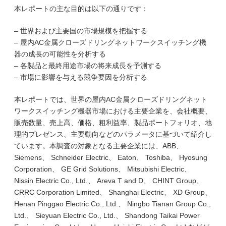
本レポートの主な目的は以下の通りです：
– 世界および主要国の市場規模を把握する
– 屋内AC金属クローズドリングネットワークスイッチング機
器の成長の可能性を分析する
– 各製品と最終用途市場の将来成長を予測する
– 市場に影響を与える競争要因を分析する
本レポートでは、世界の屋内AC金属クローズドリングネット
ワークスイッチング機器市場における主要企業を、会社概要、
販売数量、売上高、価格、粗利益率、製品ポートフォリオ、地
理的プレゼンス、主要動向などのパラメータに基づいて紹介し
ています。本調査の対象となる主要企業には、ABB、
Siemens、 Schneider Electric、 Eaton、 Toshiba、 Hyosung
Corporation、 GE Grid Solutions、 Mitsubishi Electric、
Nissin Electric Co., Ltd.、 Areva T and D、 CHINT Group、
CRRC Corporation Limited、 Shanghai Electric、 XD Group、
Henan Pinggao Electric Co., Ltd.、 Ningbo Tianan Group Co.,
Ltd.、 Sieyuan Electric Co., Ltd.、 Shandong Taikai Power