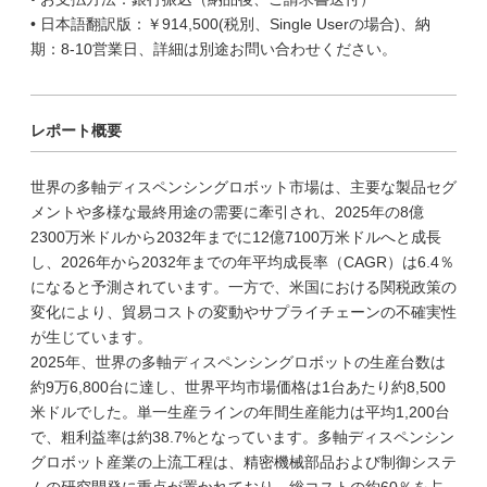
• 日本語翻訳版：￥914,500(税別、Single Userの場合)、納
期：8-10営業日、詳細は別途お問い合わせください。
レポート概要
世界の多軸ディスペンシングロボット市場は、主要な製品セグ
メントや多様な最終用途の需要に牽引され、2025年の8億
2300万米ドルから2032年までに12億7100万米ドルへと成長
し、2026年から2032年までの年平均成長率（CAGR）は6.4％
になると予測されています。一方で、米国における関税政策の
変化により、貿易コストの変動やサプライチェーンの不確実性
が生じています。
2025年、世界の多軸ディスペンシングロボットの生産台数は
約9万6,800台に達し、世界平均市場価格は1台あたり約8,500
米ドルでした。単一生産ラインの年間生産能力は平均1,200台
で、粗利益率は約38.7%となっています。多軸ディスペンシン
グロボット産業の上流工程は、精密機械部品および制御システ