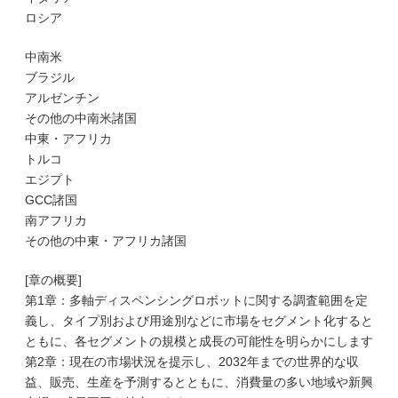
ロシア
中南米
ブラジル
アルゼンチン
その他の中南米諸国
中東・アフリカ
トルコ
エジプト
GCC諸国
南アフリカ
その他の中東・アフリカ諸国
[章の概要]
第1章：多軸ディスペンシングロボットに関する調査範囲を定
義し、タイプ別および用途別などに市場をセグメント化すると
ともに、各セグメントの規模と成長の可能性を明らかにします
第2章：現在の市場状況を提示し、2032年までの世界的な収
益、販売、生産を予測するとともに、消費量の多い地域や新興