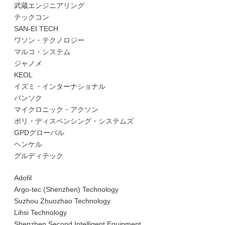
武蔵エンジニアリング
テックコン
SAN-EI TECH
ワソン・テクノロジー
マルコ・システム
ジャノメ
KEOL
イズミ・インターナショナル
バンソク
マイクロニック・アクソン
ポリ・ディスペンシング・システムズ
GPDグローバル
ヘンケル
グルディテック
Adofil
Argo-tec (Shenzhen) Technology
Suzhou Zhuozhao Technology
Lihsi Technology
Shenzhen Second Intelligent Equipment