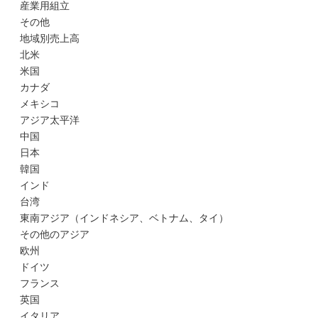
産業用組立
その他
地域別売上高
北米
米国
カナダ
メキシコ
アジア太平洋
中国
日本
韓国
インド
台湾
東南アジア（インドネシア、ベトナム、タイ）
その他のアジア
欧州
ドイツ
フランス
英国
イタリア