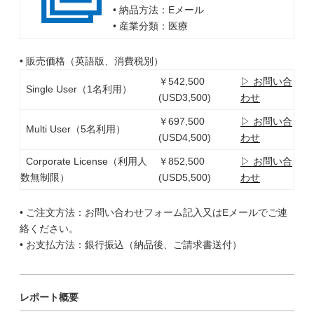
• 納品方法：Eメール
• 産業分類：医療
• 販売価格（英語版、消費税別）
￥542,500
▷ お問い合
Single User（1名利用）
(USD3,500)
わせ
￥697,500
▷ お問い合
Multi User（5名利用）
(USD4,500)
わせ
Corporate License（利用人
￥852,500
▷ お問い合
数無制限）
(USD5,500)
わせ
• ご注文方法：お問い合わせフォーム記入又はEメールでご連
絡ください。
• お支払方法：銀行振込（納品後、ご請求書送付）
レポート概要