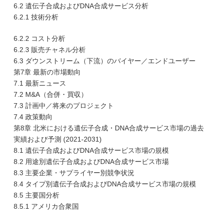
6.2 遺伝子合成およびDNA合成サービス分析
6.2.1 技術分析
6.2.2 コスト分析
6.2.3 販売チャネル分析
6.3 ダウンストリーム（下流）のバイヤー／エンドユーザー
第7章 最新の市場動向
7.1 最新ニュース
7.2 M&A（合併・買収）
7.3 計画中／将来のプロジェクト
7.4 政策動向
第8章 北米における遺伝子合成・DNA合成サービス市場の過去
実績および予測 (2021-2031)
8.1 遺伝子合成およびDNA合成サービス市場の規模
8.2 用途別遺伝子合成およびDNA合成サービス市場
8.3 主要企業・サプライヤー別競争状況
8.4 タイプ別遺伝子合成およびDNA合成サービス市場の規模
8.5 主要国分析
8.5.1 アメリカ合衆国