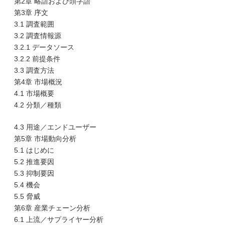
第2章 略語および頭字語
第3章 序文
3.1 調査範囲
3.2 調査情報源
3.2.1 データソース
3.2.2 前提条件
3.3 調査方法
第4章 市場概況
4.1 市場概要
4.2 分類／種類
4.3 用途／エンドユーザー
第5章 市場動向分析
5.1 はじめに
5.2 推進要因
5.3 抑制要因
5.4 機会
5.5 脅威
第6章 産業チェーン分析
6.1 上流／サプライヤー分析