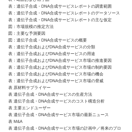
表：遺伝子合成・DNA合成サービスレポートの調査範囲
表：遺伝子合成・DNA合成サービスレポートのデータソース
表：遺伝子合成・DNA合成サービスレポートの主な仮定
図：市場規模の推定方法
図：主要な予測要因
図：遺伝子合成・DNA合成サービスの概要
表：遺伝子合成およびDNA合成サービスの分類
表：遺伝子合成およびDNA合成サービスの用途
表：遺伝子合成およびDNA合成サービス市場の推進要因
表：遺伝子合成およびDNA合成サービス市場の制約要因
表：遺伝子合成およびDNA合成サービス市場の機会
表：遺伝子合成およびDNA合成サービス市場の脅威
表 原材料サプライヤー
表 遺伝子合成・DNA合成サービスの生産方法
表 遺伝子合成・DNA合成サービスのコスト構造分析
表 主要エンドユーザー
表 遺伝子合成・DNA合成サービス市場の最新ニュース
表 M&A
表 遺伝子合成・DNA合成サービス市場の計画中／将来のプロ