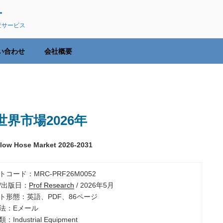
ー
査サービス
い合わせ
会社概要
界市場2026年
 Flow Hose Market 2026-2031
トコード：MRC-PRF26M0052
社/出版日：
Prof Research
/ 2026年5月
ート形態：英語、PDF、86ページ
方法：Eメール
：Industrial Equipment