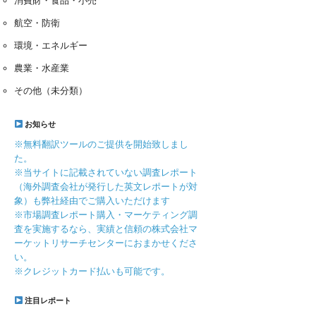
消費財・食品・小売
航空・防衛
環境・エネルギー
農業・水産業
その他（未分類）
お知らせ
※無料翻訳ツールのご提供を開始致しまし
た。
※当サイトに記載されていない調査レポート
（海外調査会社が発行した英文レポートが対
象）も弊社経由でご購入いただけます
※市場調査レポート購入・マーケティング調
査を実施するなら、実績と信頼の株式会社マ
ーケットリサーチセンターにおまかせくださ
い。
※クレジットカード払いも可能です。
注目レポート