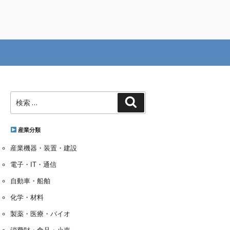
検
検
索:
索
産業分類
産業機器・装置・建設
電子・IT・通信
自動車・船舶
化学・材料
製薬・医療・バイオ