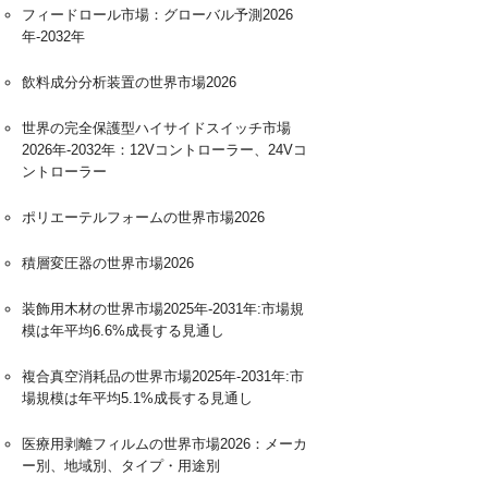
フィードロール市場：グローバル予測2026
年-2032年
飲料成分分析装置の世界市場2026
世界の完全保護型ハイサイドスイッチ市場
2026年-2032年：12Vコントローラー、24Vコ
ントローラー
ポリエーテルフォームの世界市場2026
積層変圧器の世界市場2026
装飾用木材の世界市場2025年-2031年:市場規
模は年平均6.6%成長する見通し
複合真空消耗品の世界市場2025年-2031年:市
場規模は年平均5.1%成長する見通し
医療用剥離フィルムの世界市場2026：メーカ
ー別、地域別、タイプ・用途別